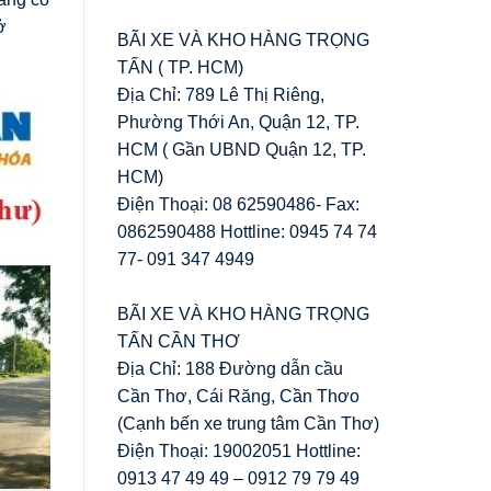
ở
BÃI XE VÀ KHO HÀNG TRỌNG
TẤN ( TP. HCM)
Địa Chỉ: 789 Lê Thị Riêng,
Phường Thới An, Quận 12, TP.
HCM ( Gần UBND Quận 12, TP.
HCM)
Điện Thoại: 08 62590486- Fax:
0862590488 Hottline: 0945 74 74
77- 091 347 4949
BÃI XE VÀ KHO HÀNG TRỌNG
TẤN CẦN THƠ
Địa Chỉ: 188 Đường dẫn cầu
Cần Thơ, Cái Răng, Cần Thơo
(Cạnh bến xe trung tâm Cần Thơ)
Điện Thoại: 19002051 Hottline:
0913 47 49 49 – 0912 79 79 49