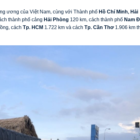
rung ương của Việt Nam, cùng với Thành phố
Hồ Chí Minh, Hải
ách thành phố cảng
Hải Phòng
120 km, cách thành phố
Nam Đ
Hồng, cách
Tp. HCM
1.722 km và cách
Tp. Cần Thơ
1.906 km t