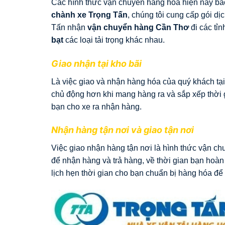
Các hình thức vận chuyển hàng hóa hiện nay b
chành xe Trọng Tấn
, chúng tôi cung cấp gói d
Tấn nhận
vận chuyển hàng Cần Thơ
đi các tỉ
bạt
các loại tải trọng khác nhau.
Giao nhận tại kho bãi
Là việc giao và nhận hàng hóa của quý khách tại 
chủ động hơn khi mang hàng ra và sắp xếp thời g
bạn cho xe ra nhận hàng.
Nhận hàng tận nơi và giao tận nơi
Việc giao nhận hàng tận nơi là hình thức vận ch
để nhận hàng và trả hàng, về thời gian bạn hoàn
lịch hẹn thời gian cho bạn chuẩn bị hàng hóa để