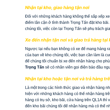
Nhận tại kho, giao hàng tận nơi
Đối với những khách hàng không thể sắp xếp xe đ
điểm lân cận ở tỉnh thành Trọng Tấn đặt kho bãi.
chúng tôi, việc còn lại Trọng Tấn sẽ phụ trách g
Xe đến nhận tận nơi và giao trả hàng tại
Ngược lại nếu bạn không có xe để mang hàng r
của bạn về kho chúng tôi, việc bạn cần làm là c
để chúng tôi chuẩn bị xe đến nhận hàng cho phù
Trọng Tấn
sẽ có nhân viên gọi điện báo đầu ngư
Nhận tại kho hoặc tận nơi và trả hàng tr
Là một trong các hình thức giao và nhận hàng n
hiện với những khách hàng có thể nhận hàng trên 
hàng có trụ sở, kho bãi, cửa hàng trên QL1A thì 
đến kho bãi chúng tôi để nhận hàng mà có thể nh