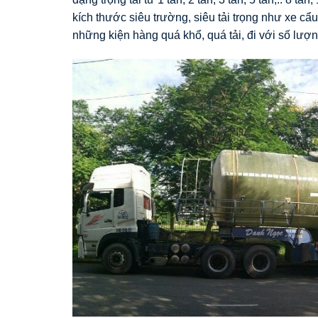
kích thước siêu trường, siêu tải trọng như xe c
những kiện hàng quá khổ, quá tải, đi với số lượn