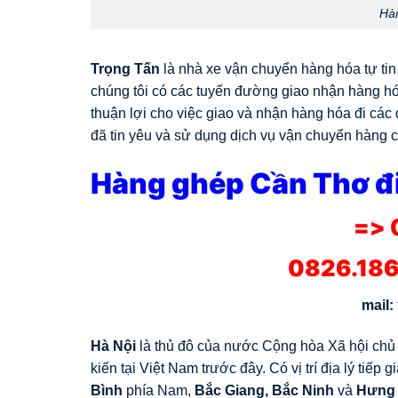
Hàn
Trọng Tấn
là nhà xe vận chuyển hàng hóa tự ti
chúng tôi có các tuyến đường giao nhận hàng hó
thuận lợi cho việc giao và nhận hàng hóa đi các
đã tin yêu và sử dụng dịch vụ vận chuyển hàng củ
Hàng ghép Cần Thơ đi
=> 
0826.186
mail:
Hà Nội
là thủ đô của nước Cộng hòa Xã hội chủ 
kiến tại Việt Nam trước đây. Có vị trí địa lý tiếp g
Bình
phía Nam,
Bắc Giang, Bắc Ninh
và
Hưng