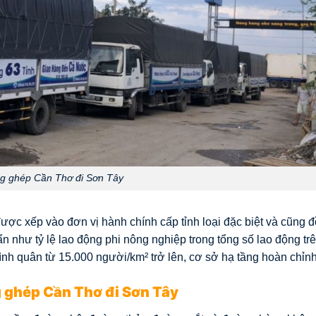
g ghép Cần Thơ đi Sơn Tây
ược xếp vào đơn vị hành chính cấp tỉnh loại đặc biệt và cũng 
huẩn như tỷ lệ lao động phi nông nghiệp trong tổng số lao động tr
bình quân từ 15.000 người/km² trở lên, cơ sở hạ tầng hoàn chỉ
 ghép Cần Thơ đi Sơn Tây