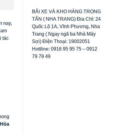
BÃI XE VÀ KHO HÀNG TRỌNG
TẤN ( NHA TRANG) Địa Chỉ: 24
n nay,
Quốc Lộ 1A, Vĩnh Phương, Nha
 Nam
Trang ( Ngay ngã ba Nhà Máy
 tác
Sợi) Điện Thoại: 19002051
Hottline: 0916 95 95 75 – 0912
79 79 49
phong
 Hòa