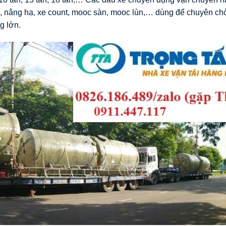
ẩu, nâng hạ, xe count, mooc sàn, mooc lùn,… dùng để chuyên ch
g lớn.