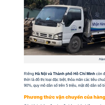
Hàn
Riêng
Hà Nội và Thành phố Hồ Chí Minh
còn đ
thời là đô thị loại đặc biệt, thỏa mãn các tiêu c
90%, quy mô dân số trên 5 triệu, mật độ dân số 
Phương thức vận chuyển của hàng