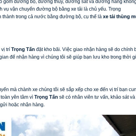
ao gồm đường bộ, đường thủy, đường sắt và đường hàng không
ịch vụ vận chuyển đường bộ bằng xe tải là chủ yếu. Trọng
nh thành trong cả nước bằng đường bộ, cụ thể là
xe tải thùng m
vị trí
Trọng Tấn
đặt kho bãi. Việc giao nhận hàng sẽ do chính 
ian để nhận hàng vì chúng tôi sẽ giúp bạn lưu kho trong thời g
uyển mà chành xe chúng tôi sẽ sắp xếp cho xe đến vị trí bạn cu
 toàn yên tâm vì
Trọng Tấn
sẽ có nhân viên tư vấn, khảo sát và
 gửi hoặc nhận hàng.