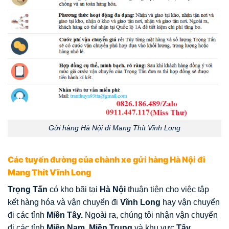
Gửi hàng Hà Nội đi Mang Thít Vĩnh Long
Các tuyến đường của chành xe gửi hàng Hà Nội đi
Mang Thít Vĩnh Long
Trọng Tấn
có kho bãi tại
Hà Nội
thuận tiện cho việc tập
kết hàng hóa và vận chuyển đi
Vĩnh Long
hay vận chuyển
đi các tỉnh
Miền Tây.
Ngoài ra, chúng tôi nhận vận chuyển
đi các tỉnh
Miền Nam
,
Miền Trung
và khu vực
Tây