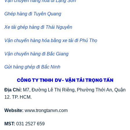
Vận chuyển hàng hóa đi Lạng Sơn
Ghép hàng đi Tuyên Quang
Xe tải ghép hàng đi Thái Nguyên
Vận chuyển hàng hóa bằng xe tải đi Phú Thọ
Vận chuyển hàng đi Bắc Giang
Gửi hàng ghép đi Bắc Ninh
CÔNG TY TNHH DV- VẬN TẢI TRỌNG TẤN
Địa Chỉ:
M7, Đường Lê Thị Riêng, Phường Thới An, Quận
12. TP. HCM.
Website:
www.trongtanvn.com
MST:
031 2527 659