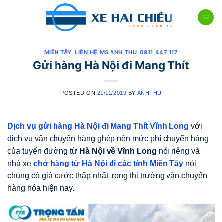
Skip
to
content
MIỀN TÂY
,
LIÊN HỆ MS ANH THƯ 0911 447 117
Gửi hàng Hà Nội đi Mang Thít
POSTED ON
21/12/2019
BY
ANHTHU
Dịch vụ gửi hàng Hà Nội đi Mang Thít Vĩnh Long
với
dịch vụ vận chuyển hàng ghép nên mức phí chuyển hàng
của tuyến đường từ
Hà Nội về Vĩnh Long
nói riêng và
nhà xe
chở hàng từ Hà Nội đi các tỉnh Miền Tây
nói
chung có giá cước thấp nhất trong thị trường vận chuyển
hàng hóa hiện nay.