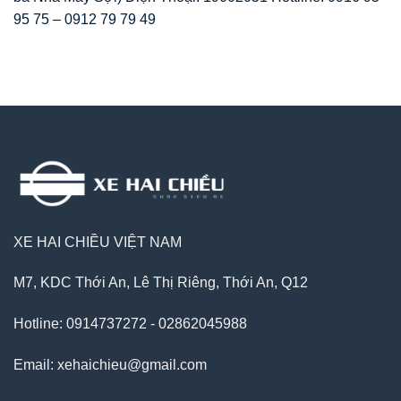
95 75 – 0912 79 79 49
XE HAI CHIỀU VIỆT NAM
M7, KDC Thới An, Lê Thị Riêng, Thới An, Q12
Hotline: 0914737272 - 02862045988
Email: xehaichieu@gmail.com