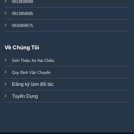
0913838089
0913959585
0916959575
Về Chúng Tôi
Giới Thiệu Xe Hai Chiều
Quy Định Vận Chuyển
Đăng ký làm đối tác
Tuyển Dụng