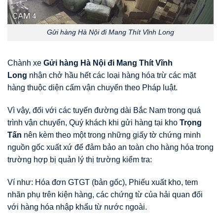
Gửi hàng Hà Nội đi Mang Thít Vĩnh Long
Chành xe
Gửi hàng Hà Nội đi Mang Thít Vĩnh
Long
nhận chở hầu hết các loại hàng hóa trừ các mặt
hàng thuộc diện cấm vận chuyển theo Pháp luật.
Vì vậy, đối với các tuyến đường dài Bắc Nam trong quá
trình vận chuyển, Quý khách khi gửi hàng tại kho
Trọng
Tấn
nên kèm theo một trong những giấy tờ chứng minh
nguồn gốc xuất xứ để đảm bảo an toàn cho hàng hóa trong
trường hợp bị quản lý thị trường kiểm tra:
Ví như: Hóa đơn GTGT (bản gốc), Phiếu xuất kho, tem
nhãn phụ trên kiện hàng, các chứng từ của hải quan đối
với hàng hóa nhập khẩu từ nước ngoài.