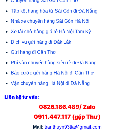
Chuyển hàng Sài Gòn Cần Thơ
Tập kết hàng hóa từ Sài Gòn đi Đà Nẵng
Nhà xe chuyển hàng Sài Gòn Hà Nội
Xe tải chở hàng giá rẻ Hà Nội Tam Kỳ
Dịch vụ gửi hàng đi Đắk Lắk
Gửi hàng đi Cần Thơ
Phí vận chuyển hàng siêu rẻ đi Đà Nẵng
Báo cước gửi hàng Hà Nội đi Cần Thơ
Vận chuyển hàng Hà Nội đi Đà Nẵng
Liên hệ tư vấn:
0826.186.489/ Zalo
0911.447.117 (gặp Thư)
Mail:
tranthuyn93tta@gmail.com