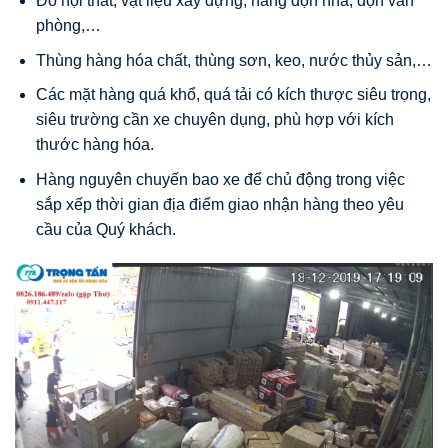
Đồ nội thất, vật liệu xây dựng, hàng dọn nhà, dọn văn
phòng,…
Thùng hàng hóa chất, thùng sơn, keo, nước thủy sản,…
Các mặt hàng quá khổ, quá tải có kích thược siêu trọng,
siêu trường cần xe chuyên dụng, phù hợp với kích
thước hàng hóa.
Hàng nguyên chuyến bao xe để chủ động trong việc
sắp xếp thời gian địa điểm giao nhận hàng theo yêu
cầu của Quý khách.