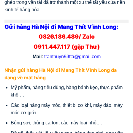
ghép trong vận tải đã trở thành một xu thế tất yếu của nền
kinh tế hàng hóa.
Gửi hàng Hà Nội đi Mang Thít Vĩnh Long:
0826.186.489/ Zalo
0911.447.117 (gặp Thư)
Mail:
tranthuyn93tta@gmail.com
Nhận gửi hàng Hà Nội đi Mang Thít Vĩnh Long đa
dạng về mặt hàng
Mỹ phẩm, hàng tiêu dùng, hàng bánh kẹo, thực phẩm
khô,…
Các loại hàng máy móc, thiết bị cơ khí, máy đào, máy
móc cơ giới.
Bông sợi, thùng carton, các máy loại nhỏ,…