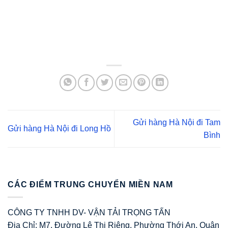
Gửi hàng Hà Nội đi Tam
Gửi hàng Hà Nội đi Long Hồ
Bình
CÁC ĐIỂM TRUNG CHUYỂN MIỀN NAM
CÔNG TY TNHH DV- VẬN TẢI TRỌNG TẤN
Địa Chỉ: M7, Đường Lê Thị Riêng, Phường Thới An, Quận