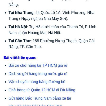
Nẵng.
Tại Nha Trang
: 24 Quốc Lộ 1A, Vĩnh Phương, Nha
Trang ( Ngay ngã ba Nhà Máy Sợi).
Tại Hà Nội:
Trụ H3 dưới chân cầu Thanh Trì, P. Lĩnh
Nam, quận Hoàng Mai, Hà Nội.
Tại Cần Thơ:
188 Phường Hưng Thạnh, Quận Cái
Răng, TP. Cần Thơ.
Bài viết liên quan:
Bãi xe chở hàng tại TP HCM giá rẻ
Dịch vụ gửi hàng trong nước giá rẻ
Vận chuyển hàng bằng đường bộ
Chở hàng từ Quận 12 HCM đi Đà Nẵng
Gửi hàng Bắc Trung Nam bằng xe tải