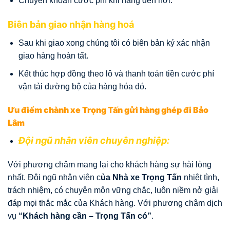
Chuyển khoản cước phí khi hàng đến nơi.
Biên bản giao nhận hàng hoá
Sau khi giao xong chúng tôi có biên bản ký xác nhận
giao hàng hoàn tất.
Kết thúc hợp đồng theo lô và thanh toán tiền cước phí
vận tải đường bộ của hàng hóa đó.
Ưu điểm chành xe Trọng Tấn gửi hàng ghép đi Bảo
Lâm
Đội ngũ nhân viên chuyên nghiệp:
Với phương châm mang lại cho khách hàng sự hài lòng
nhất. Đội ngũ nhân viên c
ủa Nhà xe Trọng Tấn
nhiệt tình,
trách nhiệm, có chuyên môn vững chắc, luôn niềm nở giải
đáp mọi thắc mắc của Khách hàng. Với phương châm dịch
vụ
“Khách hàng cần – Trọng Tấn có”
.