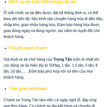
Dịch vụ an toàn trên từng cây số:
Ở mỗi chiếc xe tải đều được đặt hệ thống định vị, có thể
theo dõi tiến độ, liệu trình vận chuyển hàng hóa đi đến đâu,
nhập kho, giao nhận hàng hóa. Đảm bảo hàng hóa được
giao đúng ngày và đúng người, tạo niềm tin tuyệt đối cho
khách hàng.
Chi phí cạnh tranh:
Giá thuê xe tải chở hàng của
Trọng Tấn
luôn rẻ nhất với
các dòng xe tải hiện đại từ 500kg, 1 tấn, 1,5 tấn, 5 tấn, 8
tấn, 10 tấn,… . Đảm bảo phù hợp với túi tiền của mọi
khách hàng.
Thời gian linh hoạt:
Chành xe Trọng Tấn làm việc cả ngày nghỉ lễ, đáp ứng
mọi đơn hàng. Có chành xe tập kết hàng và chuyến đi