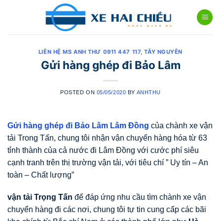
Skip
to
content
LIÊN HỆ MS ANH THƯ 0911 447 117
,
TÂY NGUYÊN
Gửi hàng ghép đi Bảo Lâm
POSTED ON
05/05/2020
BY
ANHTHU
Gửi hàng ghép đi Bảo Lâm Lâm Đồng
của chành xe vận
tải Trong Tấn, chung tôi nhận vận chuyển hàng hóa từ 63
tỉnh thành của cả nước đi Lâm Đồng với cước phí siêu
cạnh tranh trên thị trường vận tải, với tiêu chí ” Uy tín – An
toàn – Chất lượng”
vận tải Trọng Tấn
để đáp ứng nhu cầu tìm chành xe vận
chuyển hàng đi các nơi, chung tôi tự tin cung cấp các bãi