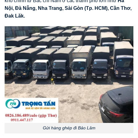
kho chính từ Bắc chí Nam ở các thành phố lớn như
Hà
Nội, Đà Nẵng, Nha Trang, Sài Gòn (Tp. HCM), Cần Thơ,
Đak Lăk.
Gửi hàng ghép đi Bảo Lâm