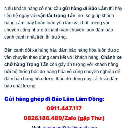
Nếu khách hàng có nhu cầu
gửi hàng đi Bảo Lâm
thì hãy
liên hệ ngay với v
ận tải Trọng Tấn
, nơi sẽ giúp khách
hàng cảm thấy hoàn toàn yên tâm và chất lượng vận
chuyển cũng như giá thành vận chuyển luôn đảm bảo
cạnh tranh nhất trên thị trường.
Bên cạnh đội xe hùng hậu đảm bảo hàng hóa luôn được
vận chuyển theo đúng cam kết với khách hàng.
Chành xe
chở hàng Trọng Tấn
còn gây ấn tượng với khách hàng
bởi hệ thống bốc dỡ hàng hóa vô cùng chuyên nghiệp để
đảm bảo hàng hóa được tháo dỡ đúng quy cách và đảm
bảo chất lượng.
Gửi hàng ghép đi Bảo Lâm Lâm Đồng:
0911.447.117
0826.186.489/Zalo (gặp Thư)
Mail:
tranthuyn93tta@gmail.com