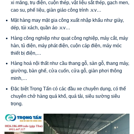
xi măng, trụ điện, cuộn thép, vật liệu sắt thép, gạch men,
cao su, phế liệu, giàn giáo công trình .v.v…
Mặt hàng may mặt gia công xuất nhập khẩu như giày,
dép, túi xách, quần áo .v.v…
Hàng công nghiệp như quạt công nghiệp, máy cắt, máy
hàn, tủ điện, máy phát điện, cuộn cáp điện, máy móc
thiết bị điện,…
Hàng hoá nội thất như cầu thang gỗ, sàn gỗ, thang máy,
giường, bàn ghế, cửa cuốn, cửa gỗ, giàn phơi thông
minh,…
Đặc biệt Trọng Tấn có các đầu xe chuyên dụng, có thể
chuyên chở hàng quá khổ, quá tải, siêu sường siêu
trọng.