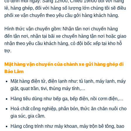
cố định mỗi ngày: Sáng 12h00, Chiều 19h00 đối với hàng
lẻ, hàng ghép, đối với hàng số lượng lớn chúng tôi sẽ điều
phối xe vận chuyển theo yêu cầu gởi hàng khách hàng.
Hình thức vận chuyển gồm: Nhận tân nơi chuyển hàng
đến tận nơi, nhận tại bãi xe chuyển hàng tận nơi hoặc giao
nhận theo yêu cầu khách hàng, có đội bốc xếp tại kho hỗ
trợ.
Mặt hàng vận chuyển của chành xe gửi hàng ghép đi
Bảo Lâm
Mặt hàng điện tử, điện lạnh như: tủ lạnh, máy lạnh, máy
giặt, quạt trần, tivi, thùng máy tính,…
Hàng tiêu dùng như bếp ga, bếp điện, nồi cơm điện,…
Hoá chất công nghiệp, phân bón, thức ăn chăn nuôi cho
gia súc, gia cầm.
Hàng công trình như máy khoan, máy trộn bê tông, bao