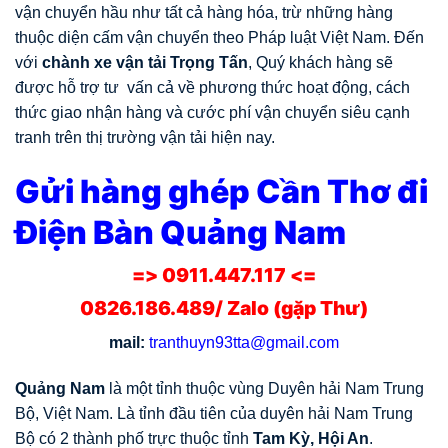
vận chuyển hầu như tất cả hàng hóa, trừ những hàng
thuộc diện cấm vận chuyển theo Pháp luật Việt Nam. Đến
với
chành xe vận tải Trọng Tấn
, Quý khách hàng sẽ
được hỗ trợ tư vấn cả về phương thức hoạt động, cách
thức giao nhận hàng và cước phí vận chuyển siêu cạnh
tranh trên thị trường vận tải hiện nay.
Gửi hàng ghép Cần Thơ đi
Điện Bàn Quảng Nam
=> 0911.447.117 <=
0826.186.489/ Zalo (gặp Thư)
mail:
tranthuyn93tta@gmail.com
Quảng Nam
là một tỉnh thuộc vùng Duyên hải Nam Trung
Bộ, Việt Nam. Là tỉnh đầu tiên của duyên hải Nam Trung
Bộ có 2 thành phố trực thuộc tỉnh
Tam Kỳ, Hội An
.