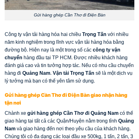
Gửi hàng ghép Cần Thơ đi Điện Bàn
Công ty vận tải hàng hóa hai chiều
Trọng Tấn
với nhiều
năm kinh nghiệm trong lĩnh vực vận tải hàng hóa bằng
đường bộ. Hiện nay là một trong số các
công ty vận
chuyển
hàng đầu tại TP HCM. Được nhiều khách hàng
đánh giá cao và tin tưởng hợp tác. Nếu có nhu cầu chuyển
hàng đi
Quảng Nam
.
Vận tải Trọng Tấn
sẽ là một dịch vụ
lý tưởng mà bạn có thể yên tâm sử dụng.
Gửi hàng ghép Cần Thơ đi Điện Bàn giao nhận hàng
tận nơi
Chành xe
gửi hàng
ghép
Cần Thơ đi Quảng Nam
có thể
giao hàng tại tất cả các Quận/Huyện nằm trong tỉnh
Quảng
Nam
và giao hàng đến nơi theo yêu cầu của khách hàng.
Chúng tôi có đa dạng các loại đầu xe 500kg, 1 tấn, 2 tấn, 3