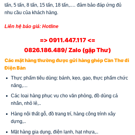
tấn, 5 tấn, 8 tấn, 15 tấn, 18 tấn,.… đảm bảo đáp ứng đủ
nhu cầu của khách hàng.
Liên hệ báo giá: Hotline
=> 0911.447.117 <=
0826.186.489/ Zalo (gặp Thư)
Các mặt hàng thường được gửi hàng ghép Cần Thơ đi
Điện Bàn
Thực phẩm tiêu dùng: bánh, kẹo, gạo, thực phẩm chức
năng,…
Các loại hàng phục vụ cho văn phòng, đồ dùng cá
nhân, nhỏ lẻ,..
Hàng nội thất gỗ, đồ trang trí, hàng công trình xây
dựng,..
Mặt hàng gia dụng, điện lạnh, hạt nhựa,..