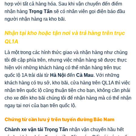
hợp với tất cả hàng hóa. Sau khi vận chuyển đến điểm
nhận hàng
Trọng Tấn
sẽ có nhân viên gọi điện báo đầu
người nhận hàng ra kho bãi.
Nhận tại kho hoặc tận nơi và trả hàng trên trục
QL1A
Là một trong các hình thức giao và nhận hàng như chúng
tôi đề cập phía trên, nhưng việc nhận hàng sẽ được thực
hiện với những khách hàng có thể nhận hàng trên trục
quốc lộ 1A trải dài từ
Hà Nội
đến
Cà Mau
. Với những
khách hàng có trụ sở, kho bãi, cửa hàng trên QL1A thì việc
nhận trên quốc lộ cũng thuận tiện cho bạn, không cần phải
cho xe đến kho bãi chúng tôi để nhận hàng mà có thể nhận
ngay tại nơi của bạn trên quốc lộ.
Chứng từ cần lưu ý trên tuyến đường Bắc Nam
Chành xe vận tải Trọng Tấn
nhận vận chuyển hầu hết