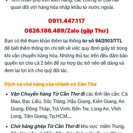
quan đối với hàng hóa nhập khẩu từ nước ngoài.
0911.447.117
0826.186.489/Zalo (gặp Thư)
Bạn có thể tham khảo thêm tại thông
tư số 94/2003/TTL
để biết thêm thông tin chi tiết về việc quy định giấy tờ trong
khi vận chuyển hàng hóa. Những thủ tục trên đều đảm bảo
quyền lợi cho cả 2 bên để sự hợp tác trở nên dễ dàng và
đem lại lợi ích cho quý đối tác.
Dịch vụ chở hàng của chành xe Cần Thơ
Vận Chuyển hàng Từ Cần Thơ đi
các tỉnh lân cận: Cà
Mau, Bạc Liêu, Sóc Trăng, Hậu Giang, Kiên Giang, An
Giang, Đồng Tháp, Trà Vinh, Bến Tre, Long An, Vĩnh
Long, Tiền Giang, Tp.HCM.,..
Chở hàng ghép Từ Cần Thơ đi
khu vực miền Trung,