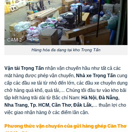
Hàng hóa đa dạng tại kho Trọng Tấn
Vận tải Trọng Tấn
nhận vận chuyển hầu như tất cả các
mặt hàng được phép vận chuyển,
Nhà xe Trọng Tấn
cung
cấp các đầu xe tải từ nhỏ đến lớn, các đầu xe chuyên dụng
chở hàng quá khổ, quá tải,… Chúng tôi đầu tư vào kho bãi
tập kết hàng trãi dài từ Bắc chí Nam:
Hà Nội, Đà Nẵng,
Nha Trang, Tp. HCM, Cần Thơ, Đắk Lắk,
… thuận lợi cho
việc giao nhận hàng ở các điểm lân cận.
Phương thức vận chuyển của gửi hàng ghép Cần Thơ