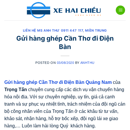
Skip
to
content
LIÊN HỆ MS ANH THƯ 0911 447 117
,
MIỀN TRUNG
Gửi hàng ghép Cần Thơ đi Điện
Bàn
POSTED ON
03/08/2020
BY
ANHTHU
Gửi hàng ghép Cần Thơ đi Điện Bàn Quảng Nam
của
Trọng Tấn
chuyên cung cấp các dịch vụ vận chuyển hàng
hóa nội địa. Với sự chuyên nghiệp, uy tín, giá cả cạnh
tranh và sự phục vụ nhiệt tình, trách nhiệm của đội ngũ cán
bộ công nhân viên của Trọng Tấn ở các khâu từ tư vấn,
khảo sát, nhận hàng, hỗ trợ bốc xếp, đội ngũ lái xe giao
hàng,… Luôn làm hài lòng Quý khách hàng.