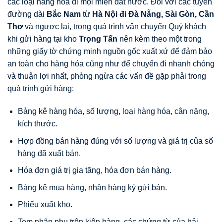
các loại hàng hóa đi mọi miền đất nước. Đối với các tuyến
đường dài
Bắc Nam
từ
Hà Nội đi Đà Nẵng, Sài Gòn, Cần
Thơ
và ngược lại, trong quá trình vận chuyển Quý khách
khi gửi hàng tại kho
Trọng Tấn
nên kèm theo một trong
những giấy tờ chứng minh nguồn gốc xuất xứ để đảm bảo
an toàn cho hàng hóa cũng như để chuyến đi nhanh chóng
và thuận lợi nhất, phòng ngừa các vấn đề gặp phải trong
quá trình gửi hàng:
Bảng kê hàng hóa, số lượng, loại hàng hóa, cân nặng,
kích thước.
Hợp đồng bán hàng đúng với số lượng và giá trị của số
hàng đã xuất bán.
Hóa đơn giá trị gia tăng, hóa đơn bán hàng.
Bảng kê mua hàng, nhận hàng ký gửi bán.
Phiếu xuất kho.
Tem nhãn phụ trên kiện hàng, các chứng từ của hải