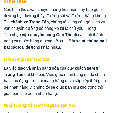
đi Điện Bàn
Các hình thức vận chuyển hàng hóa hiện nay bao gồm
đường bộ, đường thủy, đường sắt và đường hàng không.
Tại
chành xe Trọng Tấn
, chúng tôi cung cấp gói dịch vụ
vận chuyển đường bộ bằng xe tải là chủ yếu. Trọng
Tấn nhận
vận chuyển hàng Cần Thơ
đi các tỉnh thành
trong cả nước bằng đường bộ, cụ thể là
xe tải thùng mui
bạt
các loại tải trọng khác nhau.
Giao nhận tại kho bãi
Là việc giao và nhận hàng hóa của quý khách tại vị trí
Trọng Tấn
đặt kho bãi. Việc giao nhận hàng sẽ do chính
bạn chủ động hơn khi mang hàng ra và sắp xếp thời gian
để nhận hàng vì chúng tôi sẽ giúp bạn lưu kho trong thời
gian bạn cho xe ra nhận hàng.
Nhận hàng tận nơi và giao tận nơi