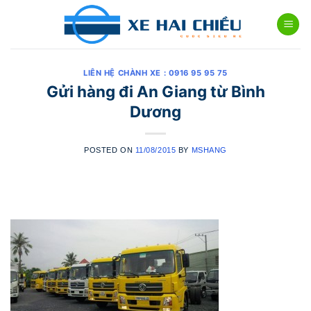
Skip
to
content
LIÊN HỆ CHÀNH XE : 0916 95 95 75
Gửi hàng đi An Giang từ Bình
Dương
POSTED ON
11/08/2015
BY
MSHANG