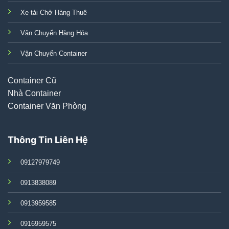
Xe tải Chở Hàng Thuê
Vận Chuyển Hàng Hóa
Vận Chuyển Container
Container Cũ
Nhà Container
Container Văn Phòng
Thông Tin Liên Hệ
09127979749
0913838089
0913959585
0916959575