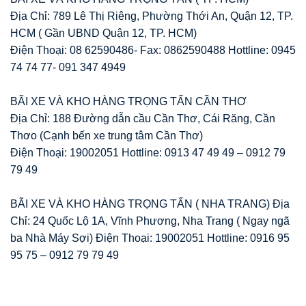
Địa Chỉ: 789 Lê Thị Riêng, Phường Thới An, Quận 12, TP.
HCM ( Gần UBND Quận 12, TP. HCM)
Điện Thoại: 08 62590486- Fax: 0862590488 Hottline: 0945
74 74 77- 091 347 4949
BÃI XE VÀ KHO HÀNG TRỌNG TẤN CẦN THƠ
Địa Chỉ: 188 Đường dẫn cầu Cần Thơ, Cái Răng, Cần
Thơo (Cạnh bến xe trung tâm Cần Thơ)
Điện Thoại: 19002051 Hottline: 0913 47 49 49 – 0912 79
79 49
BÃI XE VÀ KHO HÀNG TRỌNG TẤN ( NHA TRANG) Địa
Chỉ: 24 Quốc Lộ 1A, Vĩnh Phương, Nha Trang ( Ngay ngã
ba Nhà Máy Sợi) Điện Thoại: 19002051 Hottline: 0916 95
95 75 – 0912 79 79 49