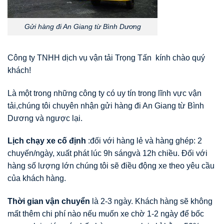
Gửi hàng đi An Giang từ Bình Dương
Công ty TNHH dịch vụ vận tải Trọng Tấn kính chào quý
khách!
Là một trong những công ty có uy tín trong lĩnh vực vận
tải,chúng tôi chuyên nhận gửi hàng đi An Giang từ Bình
Dương và ngược lại.
Lịch chạy xe cố định
:đối với hàng lẻ và hàng ghép: 2
chuyến/ngày, xuất phát lúc 9h sángvà 12h chiều. Đối với
hàng số lượng lớn chúng tôi sẽ điều động xe theo yêu cầu
của khách hàng.
Thời gian vận chuyển
là 2-3 ngày. Khách hàng sẽ không
mất thêm chi phí nào nếu muốn xe chờ 1-2 ngày để bốc