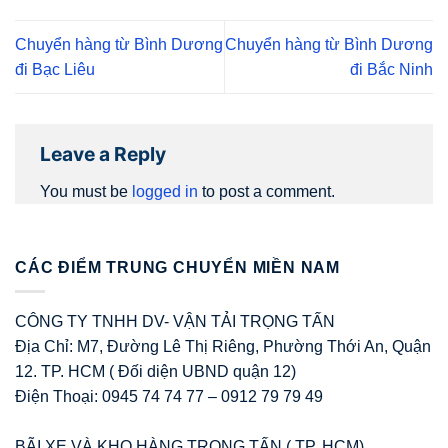
Chuyển hàng từ Bình Dương
Chuyển hàng từ Bình Dương
đi Bạc Liêu
đi Bắc Ninh
Leave a Reply
You must be
logged in
to post a comment.
CÁC ĐIỂM TRUNG CHUYỂN MIỀN NAM
CÔNG TY TNHH DV- VẬN TẢI TRỌNG TẤN
Địa Chỉ: M7, Đường Lê Thị Riêng, Phường Thới An, Quận
12. TP. HCM ( Đối diện UBND quận 12)
Điện Thoại: 0945 74 74 77 – 0912 79 79 49
BÃI XE VÀ KHO HÀNG TRỌNG TẤN ( TP. HCM)