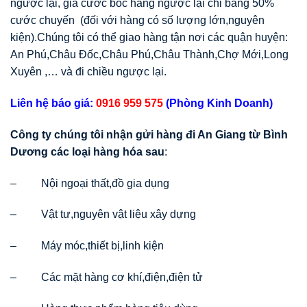
ngược lại, giá cước bốc hàng ngược lại chỉ bằng 50%
cước chuyến (đối với hàng có số lượng lớn,nguyên
kiện).Chúng tôi có thể giao hàng tận nơi các quận huyện:
An Phú,Châu Đốc,Châu Phú,Châu Thành,Chợ Mới,Long
Xuyên ,… và đi chiều ngược lại.
Liên hệ báo giá:
0916 959 575
(Phòng Kinh Doanh)
Công ty chúng tôi nhận gửi hàng đi An Giang từ Bình
Dương các loại hàng hóa sau
:
– Nội ngoại thất,đồ gia dụng
– Vật tư,nguyên vật liệu xây dựng
– Máy móc,thiết bị,linh kiện
– Các mặt hàng cơ khí,điện,điện tử