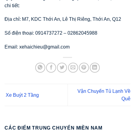
chi tiết:
Địa chỉ: M7, KDC Thới An, Lê Thị Riêng, Thới An, Q12
Số điện thoại: 0914737272 – 02862045988
Email: xehaichieu@gmail.com
Vận Chuyển Tủ Lạnh Về
Xe Buýt 2 Tầng
Quê
CÁC ĐIỂM TRUNG CHUYỂN MIỀN NAM