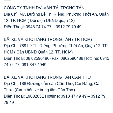
CÔNG TY TNHH DV- VẬN TẢI TRỌNG TẤN
Địa Chỉ: M7, Đường Lê Thị Riêng, Phường Thới An, Quận
12. TP. HCM ( Đối diện UBND quận 12)
Điện Thoại: 0945 74 74 77 – 0912 79 79 49
BÃI XE VÀ KHO HÀNG TRỌNG TẤN ( TP. HCM)
Địa Chỉ: 789 Lê Thị Riêng, Phường Thới An, Quận 12, TP.
HCM ( Gần UBND Quận 12, TP. HCM)
Điện Thoại: 08 62590486- Fax: 0862590488 Hottline: 0945
74 74 77- 091 347 4949
BÃI XE VÀ KHO HÀNG TRỌNG TẤN CẦN THƠ
Địa Chỉ: 188 Đường dẫn cầu Cần Thơ, Cái Răng, Cần
Thơo (Cạnh bến xe trung tâm Cần Thơ)
Điện Thoại: 19002051 Hottline: 0913 47 49 49 – 0912 79
79 49