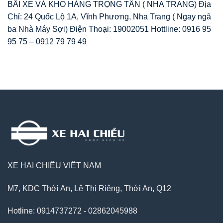
BÃI XE VÀ KHO HÀNG TRỌNG TẤN ( NHA TRANG) Địa
Chỉ: 24 Quốc Lộ 1A, Vĩnh Phương, Nha Trang ( Ngay ngã
ba Nhà Máy Sợi) Điện Thoại: 19002051 Hottline: 0916 95
95 75 – 0912 79 79 49
XE HAI CHIỀU VIỆT NAM
M7, KDC Thới An, Lê Thị Riêng, Thới An, Q12
Hotline: 0914737272 - 02862045988