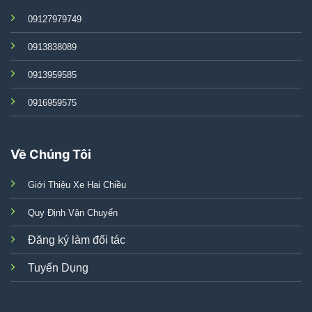
09127979749
0913838089
0913959585
0916959575
Về Chúng Tôi
Giới Thiệu Xe Hai Chiều
Quy Định Vận Chuyển
Đăng ký làm đối tác
Tuyển Dụng