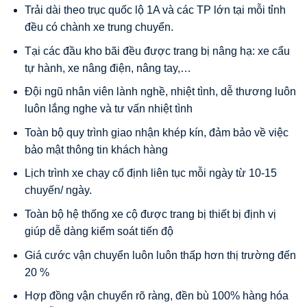
Trải dài theo trục quốc lộ 1A và các TP lớn tại mỗi tỉnh
đều có chành xe trung chuyển.
Tại các đầu kho bãi đều được trang bị nâng hạ: xe cẩu
tự hành, xe nâng điện, nâng tay,…
Đội ngũ nhân viên lành nghề, nhiệt tình, dễ thương luôn
luôn lắng nghe và tư vấn nhiệt tình
Toàn bộ quy trình giao nhận khép kín, đảm bảo về việc
bảo mật thông tin khách hàng
Lịch trình xe chạy cố định liên tục mỗi ngày từ 10-15
chuyến/ ngày.
Toàn bộ hệ thống xe cộ được trang bị thiết bị định vị
giúp dễ dàng kiểm soát tiến độ
Giá cước vận chuyển luôn luôn thấp hơn thị trường đến
20 %
Hợp đồng vận chuyển rõ ràng, đền bù 100% hàng hóa