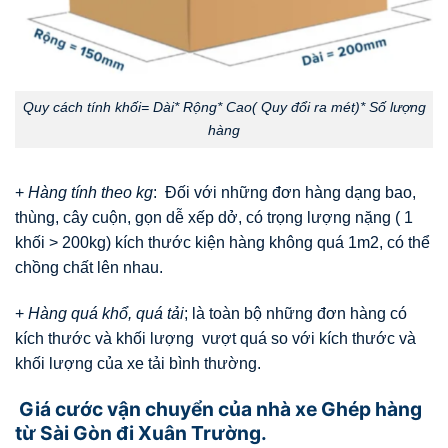
Quy cách tính khối= Dài* Rộng* Cao( Quy đổi ra mét)* Số lượng
hàng
+
Hàng tính theo kg
: Đối với những đơn hàng dạng bao,
thùng, cây cuộn, gọn dễ xếp dở, có trọng lượng nặng ( 1
khối > 200kg) kích thước kiện hàng không quá 1m2, có thể
chồng chất lên nhau.
+
Hàng quá khổ, quá tải
; là toàn bộ những đơn hàng có
kích thước và khối lượng vượt quá so với kích thước và
khối lượng của xe tải bình thường.
Giá cước vận chuyển của nhà xe Ghép hàng
từ Sài Gòn đi Xuân Trường.