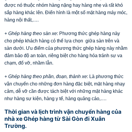
được nó thuộc nhóm hàng nặng hay hàng nhẹ và rất khó
sắp hàng khác lên. Điển hình là một số mặt hàng máy móc,
hàng nội thất,….
+
Ghép hàng theo sàn xe
: Phương thức ghép hàng này
cho phép khách hàng có thể lựa chọn giữa sàn trên và
sàn dưới. Ưu điểm của phương thức ghép hàng này nhằm
đảm bảo độ an toàn, riêng biệt cho hàng hóa tránh sự va
chạm, đổ vỡ, nhầm lẫn.
+
Ghép hàng theo phần, đoạn, thành xe
: Là phương thức
vận chuyển cho những đơn hàng đặc biệt, mặt hàng nhạy
cảm, dễ vỡ cần được tách biệt với những mặt hàng khác
như hàng sự kiện, hàng y tế, hàng quảng cáo,….
Thời gian và lịch trình vận chuyển hàng của
nhà xe Ghép hàng từ Sài Gòn đi Xuân
Trường.