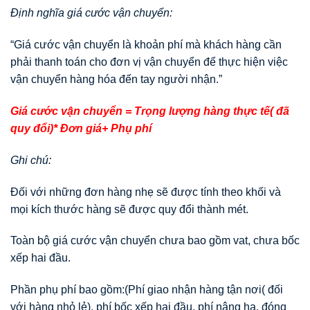
Định nghĩa giá cước vận chuyển:
“Giá cước vận chuyển là khoản phí mà khách hàng cần
phải thanh toán cho đơn vị vận chuyển để thực hiện việc
vận chuyển hàng hóa đến tay người nhận.”
Giá cước vận chuyển = Trọng lượng hàng thực tế( đã
quy đổi)* Đơn giá+ Phụ phí
Ghi chú:
Đối với những đơn hàng nhẹ sẽ được tính theo khối và
mọi kích thước hàng sẽ được quy đổi thành mét.
Toàn bộ giá cước vận chuyển chưa bao gồm vat, chưa bốc
xếp hai đầu.
Phần phụ phí bao gồm:(Phí giao nhận hàng tận nơi( đối
với hàng nhỏ lẻ), phí bốc xếp hai đầu, phí nâng hạ, đóng