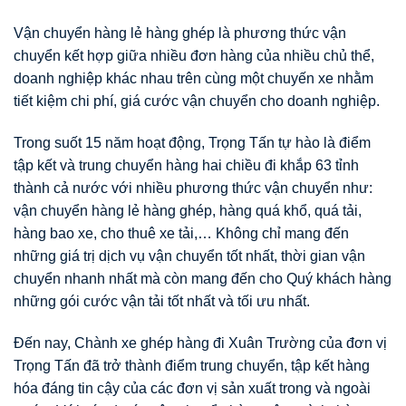
Vận chuyển hàng lẻ hàng ghép là phương thức vận
chuyển kết hợp giữa nhiều đơn hàng của nhiều chủ thể,
doanh nghiệp khác nhau trên cùng một chuyến xe nhằm
tiết kiệm chi phí, giá cước vận chuyển cho doanh nghiệp.
Trong suốt 15 năm hoạt động, Trọng Tấn tự hào là điểm
tập kết và trung chuyển hàng hai chiều đi khắp 63 tỉnh
thành cả nước với nhiều phương thức vận chuyển như:
vận chuyển hàng lẻ hàng ghép, hàng quá khổ, quá tải,
hàng bao xe, cho thuê xe tải,… Không chỉ mang đến
những giá trị dịch vụ vận chuyển tốt nhất, thời gian vận
chuyển nhanh nhất mà còn mang đến cho Quý khách hàng
những gói cước vận tải tốt nhất và tối ưu nhất.
Đến nay, Chành xe ghép hàng đi Xuân Trường của đơn vị
Trọng Tấn đã trở thành điểm trung chuyển, tập kết hàng
hóa đáng tin cậy của các đơn vị sản xuất trong và ngoài