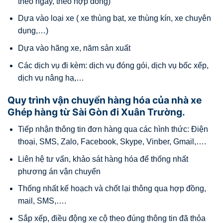
theo ngày, theo hợp đồng)
Dựa vào loại xe ( xe thùng bạt, xe thùng kín, xe chuyên
dụng,…)
Dựa vào hãng xe, năm sản xuất
Các dịch vụ đi kèm: dịch vụ đóng gói, dịch vụ bốc xếp,
dịch vụ nâng hạ,…
Quy trình vận chuyển hàng hóa của nhà xe
Ghép hàng từ Sài Gòn đi Xuân Trường.
Tiếp nhận thông tin đơn hàng qua các hình thức: Điện
thoại, SMS, Zalo, Facebook, Skype, Vinber, Gmail,….
Liên hệ tư vấn, khảo sát hàng hóa để thống nhất
phương án vận chuyển
Thống nhất kế hoạch và chốt lại thông qua hợp đồng,
mail, SMS,….
Sắp xếp, điều động xe cộ theo đúng thông tin đã thỏa