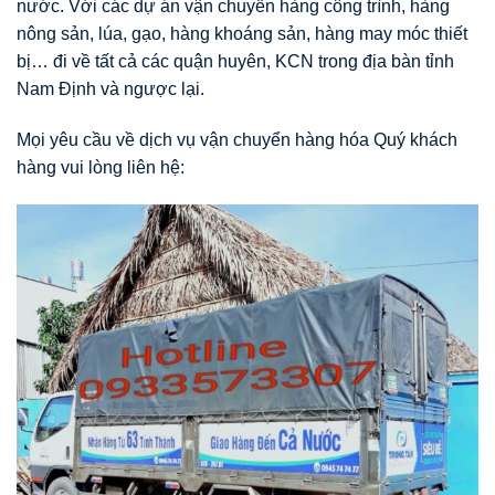
nước. Với các dự án vận chuyển hàng công trình, hàng
nông sản, lúa, gạo, hàng khoáng sản, hàng may móc thiết
bị… đi về tất cả các quận huyên, KCN trong địa bàn tỉnh
Nam Định và ngược lại.
Mọi yêu cầu về dịch vụ vận chuyển hàng hóa Quý khách
hàng vui lòng liên hệ: