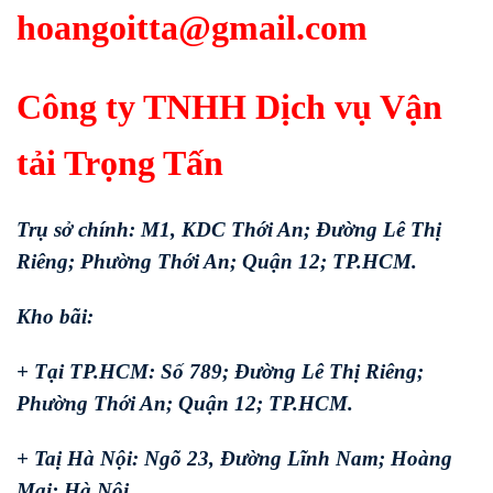
hoangoitta@gmail.com
Công ty TNHH Dịch vụ Vận
tải Trọng Tấn
Trụ sở chính: M1, KDC Thới An; Đường Lê Thị
Riêng; Phường Thới An; Quận 12; TP.HCM.
Kho bãi:
+ Tại TP.HCM: Số 789; Đường Lê Thị Riêng;
Phường Thới An; Quận 12; TP.HCM.
+ Taị Hà Nội: Ngõ 23, Đường Lĩnh Nam; Hoàng
Mai; Hà Nội.