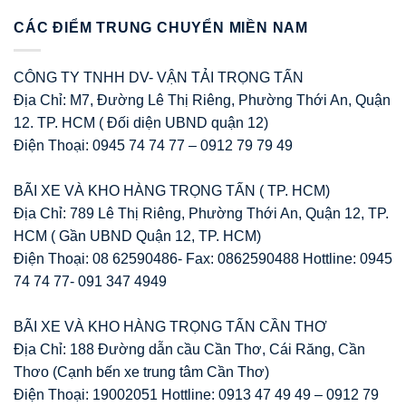
CÁC ĐIỂM TRUNG CHUYỂN MIỀN NAM
CÔNG TY TNHH DV- VẬN TẢI TRỌNG TẤN
Địa Chỉ: M7, Đường Lê Thị Riêng, Phường Thới An, Quận
12. TP. HCM ( Đối diện UBND quận 12)
Điện Thoại: 0945 74 74 77 – 0912 79 79 49
BÃI XE VÀ KHO HÀNG TRỌNG TẤN ( TP. HCM)
Địa Chỉ: 789 Lê Thị Riêng, Phường Thới An, Quận 12, TP.
HCM ( Gần UBND Quận 12, TP. HCM)
Điện Thoại: 08 62590486- Fax: 0862590488 Hottline: 0945
74 74 77- 091 347 4949
BÃI XE VÀ KHO HÀNG TRỌNG TẤN CẦN THƠ
Địa Chỉ: 188 Đường dẫn cầu Cần Thơ, Cái Răng, Cần
Thơo (Cạnh bến xe trung tâm Cần Thơ)
Điện Thoại: 19002051 Hottline: 0913 47 49 49 – 0912 79