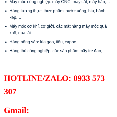
Máy móc công nghiệp: máy CNC, máy cắt, máy hàn,…
Hàng lương thực, thực phẩm: nước uống, bia, bánh
kẹp,…
Máy móc cơ khí, cơ giới, các mặt hàng máy móc quá
khổ, quá tải
Hàng nông sản: lúa gạo, tiêu, caphe,…
Hàng thủ công nghiệp: các sản phẩm mây tre đan,…
HOTLINE/ZALO:
0933 573
307
Gmail: