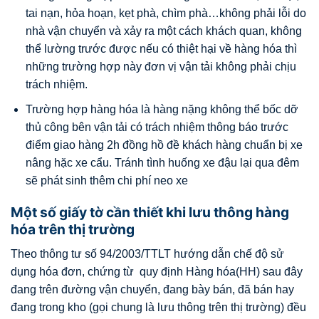
tai nạn, hỏa hoạn, kẹt phà, chìm phà…không phải lỗi do
nhà vận chuyển và xảy ra một cách khách quan, không
thể lường trước được nếu có thiệt hại về hàng hóa thì
những trường hợp này đơn vị vận tải không phải chịu
trách nhiệm.
Trường hợp hàng hóa là hàng nặng không thể bốc dỡ
thủ công bên vận tải có trách nhiệm thông báo trước
điểm giao hàng 2h đồng hồ đề khách hàng chuẩn bị xe
nâng hặc xe cẩu. Tránh tình huống xe đậu lại qua đêm
sẽ phát sinh thêm chi phí neo xe
Một số giấy tờ cần thiết khi lưu thông hàng
hóa trên thị trường
Theo thông tư số 94/2003/TTLT hướng dẫn chế độ sử
dụng hóa đơn, chứng từ quy định Hàng hóa(HH) sau đây
đang trên đường vận chuyển, đang bày bán, đã bán hay
đang trong kho (gọi chung là lưu thông trên thị trường) đều