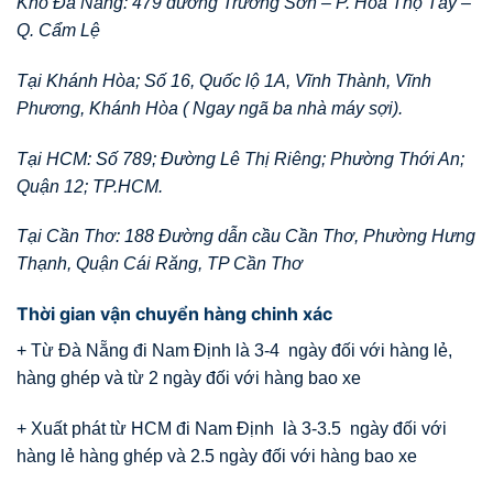
Kho Đà Nẵng: 479 đường Trường Sơn – P. Hòa Thọ Tây –
Q. Cẩm Lệ
Tại Khánh Hòa; Số 16, Quốc lộ 1A, Vĩnh Thành, Vĩnh
Phương, Khánh Hòa ( Ngay ngã ba nhà máy sợi).
Tại HCM: Số 789; Đường Lê Thị Riêng; Phường Thới An;
Quận 12; TP.HCM.
Tại Cần Thơ: 188 Đường dẫn cầu Cần Thơ, Phường Hưng
Thạnh, Quận Cái Răng, TP Cần Thơ
Thời gian vận chuyển hàng chinh xác
+ Từ Đà Nẵng đi Nam Định là 3-4 ngày đối với hàng lẻ,
hàng ghép và từ 2 ngày đối với hàng bao xe
+ Xuất phát từ HCM đi Nam Định là 3-3.5 ngày đối với
hàng lẻ hàng ghép và 2.5 ngày đối với hàng bao xe