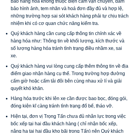
bảo hàng hoá không thuộc diện cấm vận chuyển, đảm
bảo hình ảnh, tem nhãn và hoá đơn đầy đủ và hợp lệ,
những trường hợp sai sót khách hàng phải tự chịu trách
nhiệm khi có cơ quan chức năng kiểm tra.
Quý khách hàng cần cung cấp thông tin chính xác về
hàng hóa như: Thông tin về khối lượng, kích thước và
số lượng hàng hóa tránh tình trạng điều nhầm xe, sai
xe.
Quý khách hàng vui lòng cung cấp thêm thông tin về địa
điểm giao nhận hàng cụ thể. Trong trường hợp đường
cấm giờ hoặc cấm tải đôi bên cùng nhau xử lí và giải
quyết khó khăn.
Hàng hóa trước khi lên xe cần được bao bọc, đóng gói,
đóng kiện kĩ càng tránh tình trạng đổ bể, tháo vỡ.
Hiện tại, đơn vị Trọng Tấn chưa đủ nhân lực trong việc
bốc xếp tại hai đầu khách hàng ( chỉ nhận bốc xếp,
nâng hạ tại hai đầu kho bãi trọng Tấn) nên Quý khách