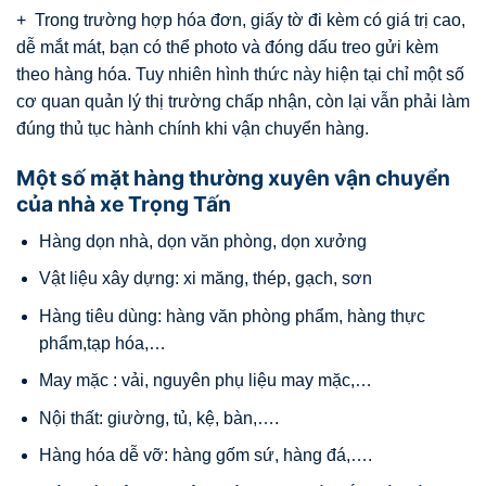
+ Trong trường hợp hóa đơn, giấy tờ đi kèm có giá trị cao,
dễ mắt mát, bạn có thể photo và đóng dấu treo gửi kèm
theo hàng hóa. Tuy nhiên hình thức này hiện tại chỉ một số
cơ quan quản lý thị trường chấp nhận, còn lại vẫn phải làm
đúng thủ tục hành chính khi vận chuyển hàng.
Một số mặt hàng thường xuyên vận chuyển
của nhà xe Trọng Tấn
Hàng dọn nhà, dọn văn phòng, dọn xưởng
Vật liệu xây dựng: xi măng, thép, gạch, sơn
Hàng tiêu dùng: hàng văn phòng phẩm, hàng thực
phẩm,tạp hóa,…
May mặc : vải, nguyên phụ liệu may mặc,…
Nội thất: giường, tủ, kệ, bàn,….
Hàng hóa dễ vỡ: hàng gốm sứ, hàng đá,….