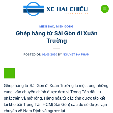
Skip
to
content
MIỀN BẮC
,
MIỀN ĐÔNG
Ghép hàng từ Sài Gòn đi Xuân
Trường
POSTED ON
09/06/2020
BY
NGUYỆT HÀ PHẠM
Ghép hàng từ Sài Gòn đi Xuân Trường là một trong những
cung vận chuyển chính được đơn vị Trọng Tấn đầu tư,
phát triển và mở rộng. Hàng hóa từ các tỉnh được tập kết
tại kho bãi Trọng Tấn HCM( Sài Gòn) sau đó sẽ được vận
chuyển về Nam Định và ngược lại.