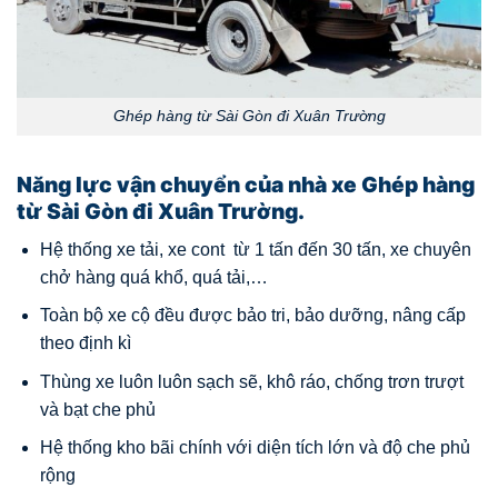
Ghép hàng từ Sài Gòn đi Xuân Trường
Năng lực vận chuyển của nhà xe Ghép hàng
từ Sài Gòn đi Xuân Trường.
Hệ thống xe tải, xe cont từ 1 tấn đến 30 tấn, xe chuyên
chở hàng quá khổ, quá tải,…
Toàn bộ xe cộ đều được bảo tri, bảo dưỡng, nâng cấp
theo định kì
Thùng xe luôn luôn sạch sẽ, khô ráo, chống trơn trượt
và bạt che phủ
Hệ thống kho bãi chính với diện tích lớn và độ che phủ
rộng