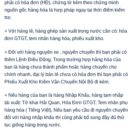
phải có hóa đơn (HĐ), chứng từ kèm theo chứng minh
nguồn gốc hàng hóa là hợp pháp ngay tại thời điểm kiểm
tra:
+ Với hàng lẻ, hàng ghép sản xuất trong nước cần có: hóa
đơn GTGT, tem nhãn hàng hóa, phiếu xuất kho.
+ Đối với hàng nguyên xe , nguyên chuyến thì bạn phải có
thêm Lệnh Điều Động. Trong trường hợp hàng hóa của
bạn là hàng chưa thành phẩm hoặc hàng chuyển cho
chính nhanh, đại lý bán lẻ chưa có hóa đơn thì bạn phải có
Phiếu Xuất Kho Kiêm Vận Chuyển Nội Bộ đi kèm.
+ Nếu hàng của bạn là hàng Nhập Khẩu, hàng tạm nhập
tái xuất: Tờ khai Hải Quan, Hóa Đơn GTGT, Tem nhãn phụ
hàng hóa ( Tiếng Việt), Nếu bạn yêu cầu đi nguyên chuyến
đối với hàng nhập khẩu thì cũng phải bổ sung đầy đủ thử
tục giống hàng trong nước.