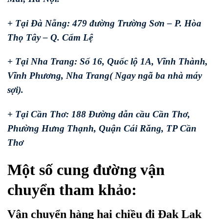
+ Tại Đà Nẵng: 479 đường Trường Sơn – P. Hòa
Thọ Tây – Q. Cẩm Lệ
+ Tại Nha Trang: Số 16, Quốc lộ 1A, Vĩnh Thành,
Vĩnh Phương, Nha Trang( Ngay ngã ba nhà máy
sợi).
+ Tại Cần Thơ: 188 Đường dẫn cầu Cần Thơ,
Phường Hưng Thạnh, Quận Cái Răng, TP Cần
Thơ
Một số cung đường vận
chuyển tham khảo:
Vận chuyển hàng hai chiều đi Đak Lak