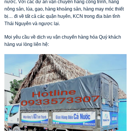
nước. Với các dự án vận chuyển hàng công trình, hàng
nông sản, lúa, gạo, hàng khoáng sản, hàng may móc thiết
bị… đi về tất cả các quận huyên, KCN trong địa bàn tỉnh
Thái Nguyên và ngược lại.
Mọi yêu cầu về dịch vụ vận chuyển hàng hóa Quý khách
hàng vui lòng liên hệ: