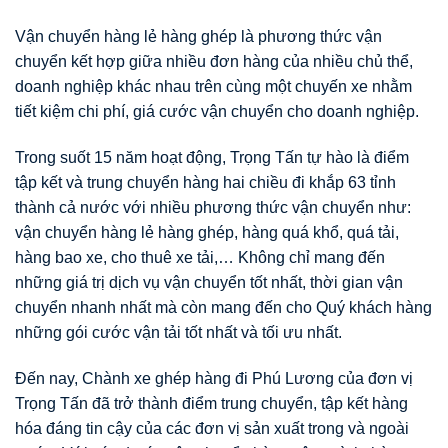
Vận chuyển hàng lẻ hàng ghép là phương thức vận
chuyển kết hợp giữa nhiều đơn hàng của nhiều chủ thể,
doanh nghiệp khác nhau trên cùng một chuyến xe nhằm
tiết kiệm chi phí, giá cước vận chuyển cho doanh nghiệp.
Trong suốt 15 năm hoạt động, Trọng Tấn tự hào là điểm
tập kết và trung chuyển hàng hai chiều đi khắp 63 tỉnh
thành cả nước với nhiều phương thức vận chuyển như:
vận chuyển hàng lẻ hàng ghép, hàng quá khổ, quá tải,
hàng bao xe, cho thuê xe tải,… Không chỉ mang đến
những giá trị dịch vụ vận chuyển tốt nhất, thời gian vận
chuyển nhanh nhất mà còn mang đến cho Quý khách hàng
những gói cước vận tải tốt nhất và tối ưu nhất.
Đến nay, Chành xe ghép hàng đi Phú Lương của đơn vị
Trọng Tấn đã trở thành điểm trung chuyển, tập kết hàng
hóa đáng tin cậy của các đơn vị sản xuất trong và ngoài