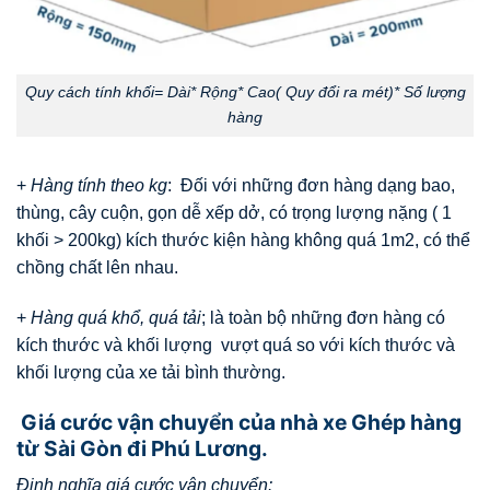
Quy cách tính khối= Dài* Rộng* Cao( Quy đổi ra mét)* Số lượng
hàng
+
Hàng tính theo kg
: Đối với những đơn hàng dạng bao,
thùng, cây cuộn, gọn dễ xếp dở, có trọng lượng nặng ( 1
khối > 200kg) kích thước kiện hàng không quá 1m2, có thể
chồng chất lên nhau.
+
Hàng quá khổ, quá tải
; là toàn bộ những đơn hàng có
kích thước và khối lượng vượt quá so với kích thước và
khối lượng của xe tải bình thường.
Giá cước vận chuyển của nhà xe Ghép hàng
từ Sài Gòn đi Phú Lương.
Định nghĩa giá cước vận chuyển: