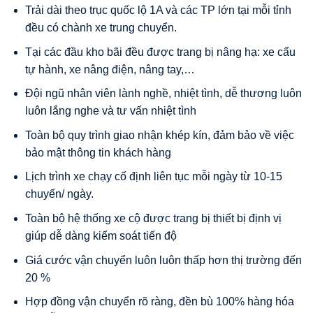
Trải dài theo trục quốc lộ 1A và các TP lớn tại mỗi tỉnh
đều có chành xe trung chuyển.
Tại các đầu kho bãi đều được trang bị nâng hạ: xe cẩu
tự hành, xe nâng điện, nâng tay,…
Đội ngũ nhân viên lành nghề, nhiệt tình, dễ thương luôn
luôn lắng nghe và tư vấn nhiệt tình
Toàn bộ quy trình giao nhận khép kín, đảm bảo về việc
bảo mật thông tin khách hàng
Lịch trình xe chạy cố định liên tục mỗi ngày từ 10-15
chuyến/ ngày.
Toàn bộ hệ thống xe cộ được trang bị thiết bị định vị
giúp dễ dàng kiểm soát tiến độ
Giá cước vận chuyển luôn luôn thấp hơn thị trường đến
20 %
Hợp đồng vận chuyển rõ ràng, đền bù 100% hàng hóa