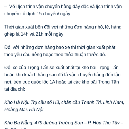
– Với lịch trình vận chuyển hàng dày đặc và lịch trình vận
chuyển cố định 15 chuyến/ ngày.
Thời gian xuất bến đối với những đơn hàng nhỏ, lẻ, hàng
ghép là 14h và 21h mỗi ngày
Đối với những đơn hàng bao xe thì thời gian xuất phát
theo yêu cầu riêng hoặc theo thỏa thuận trước đó.
Đội xe của Trọng Tấn sẽ xuất phát tại kho bãi Trọng Tấn
hoặc kho khách hàng sau đó là vận chuyển hàng đến tận
nơi, trên trục quốc lộc 1A hoặc tại các kho bãi Trọng Tấn
tại địa chỉ:
Kho Hà Nội: Trụ cầu số H3, chân cầu Thanh Trì, Lĩnh Nam,
Hoàng Mai, Hà Nội
Kho Đà Nẵng: 479 đường Trường Sơn – P. Hòa Thọ Tây –