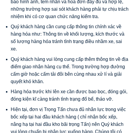
bảo hình ảnh, tem nhãn và hoá đơn đầy đủ và hợp lệ,
những trường hợp sai sót khách hàng phải tự chịu trách
nhiệm khi có cơ quan chức năng kiểm tra.
Quý khách hàng cần cung cấp thông tin chính xác về
hàng hóa như: Thông tin về khối lượng, kích thước và
số lượng hàng hóa tránh tình trạng điều nhầm xe, sai
xe.
Quý khách hàng vui lòng cung cấp thêm thông tin về địa
điểm giao nhận hàng cụ thể. Trong trường hợp đường
cấm giờ hoặc cấm tải đôi bên cùng nhau xử lí và giải
quyết khó khăn.
Hàng hóa trước khi lên xe cần được bao bọc, đóng gói,
đóng kiện kĩ càng tránh tình trạng đổ bể, tháo vỡ.
Hiện tại, đơn vị Trọng Tấn chưa đủ nhân lực trong việc
bốc xếp tại hai đầu khách hàng ( chỉ nhận bốc xếp,
nâng hạ tại hai đầu kho bãi trọng Tấn) nên Quý khách
vui lòng chuẩn bị nhân lực xuống hàng. Chúng tôi có