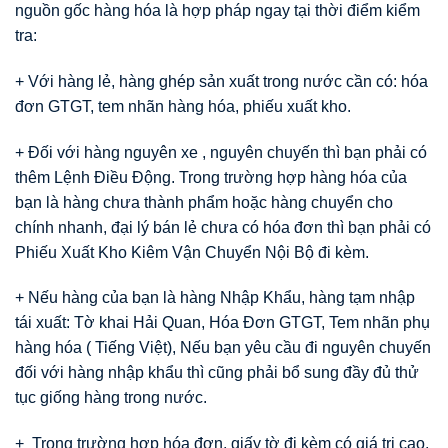
nguồn gốc hàng hóa là hợp pháp ngay tại thời điểm kiểm
tra:
+ Với hàng lẻ, hàng ghép sản xuất trong nước cần có: hóa
đơn GTGT, tem nhãn hàng hóa, phiếu xuất kho.
+ Đối với hàng nguyên xe , nguyên chuyến thì bạn phải có
thêm Lệnh Điều Động. Trong trường hợp hàng hóa của
bạn là hàng chưa thành phẩm hoặc hàng chuyển cho
chính nhanh, đại lý bán lẻ chưa có hóa đơn thì bạn phải có
Phiếu Xuất Kho Kiêm Vận Chuyển Nội Bộ đi kèm.
+ Nếu hàng của bạn là hàng Nhập Khẩu, hàng tạm nhập
tái xuất: Tờ khai Hải Quan, Hóa Đơn GTGT, Tem nhãn phụ
hàng hóa ( Tiếng Việt), Nếu bạn yêu cầu đi nguyên chuyến
đối với hàng nhập khẩu thì cũng phải bổ sung đầy đủ thử
tục giống hàng trong nước.
+ Trong trường hợp hóa đơn, giấy tờ đi kèm có giá trị cao,