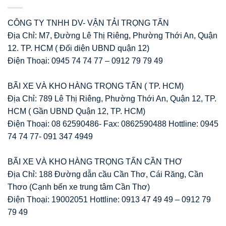
CÔNG TY TNHH DV- VẬN TẢI TRỌNG TẤN
Địa Chỉ: M7, Đường Lê Thị Riêng, Phường Thới An, Quận
12. TP. HCM ( Đối diện UBND quận 12)
Điện Thoại: 0945 74 74 77 – 0912 79 79 49
BÃI XE VÀ KHO HÀNG TRỌNG TẤN ( TP. HCM)
Địa Chỉ: 789 Lê Thị Riêng, Phường Thới An, Quận 12, TP.
HCM ( Gần UBND Quận 12, TP. HCM)
Điện Thoại: 08 62590486- Fax: 0862590488 Hottline: 0945
74 74 77- 091 347 4949
BÃI XE VÀ KHO HÀNG TRỌNG TẤN CẦN THƠ
Địa Chỉ: 188 Đường dẫn cầu Cần Thơ, Cái Răng, Cần
Thơo (Cạnh bến xe trung tâm Cần Thơ)
Điện Thoại: 19002051 Hottline: 0913 47 49 49 – 0912 79
79 49