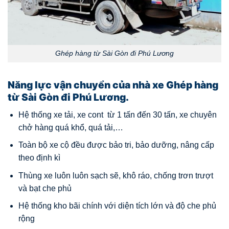
Ghép hàng từ Sài Gòn đi Phú Lương
Năng lực vận chuyển của nhà xe Ghép hàng
từ Sài Gòn đi Phú Lương.
Hệ thống xe tải, xe cont từ 1 tấn đến 30 tấn, xe chuyên
chở hàng quá khổ, quá tải,…
Toàn bộ xe cộ đều được bảo tri, bảo dưỡng, nâng cấp
theo định kì
Thùng xe luôn luôn sạch sẽ, khô ráo, chống trơn trượt
và bạt che phủ
Hệ thống kho bãi chính với diện tích lớn và độ che phủ
rộng