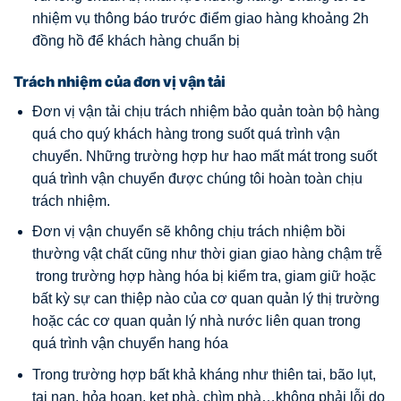
nhiệm vụ thông báo trước điểm giao hàng khoảng 2h
đồng hồ để khách hàng chuẩn bị
Trách nhiệm của đơn vị vận tải
Đơn vị vận tải chịu trách nhiệm bảo quản toàn bộ hàng
quá cho quý khách hàng trong suốt quá trình vận
chuyển. Những trường hợp hư hao mất mát trong suốt
quá trình vận chuyển được chúng tôi hoàn toàn chịu
trách nhiệm.
Đơn vị vận chuyển sẽ không chịu trách nhiệm bồi
thường vật chất cũng như thời gian giao hàng chậm trễ
trong trường hợp hàng hóa bị kiểm tra, giam giữ hoặc
bất kỳ sự can thiệp nào của cơ quan quản lý thị trường
hoặc các cơ quan quản lý nhà nước liên quan trong
quá trình vận chuyển hang hóa
Trong trường hợp bất khả kháng như thiên tai, bão lụt,
tai nạn, hỏa hoạn, kẹt phà, chìm phà…không phải lỗi do