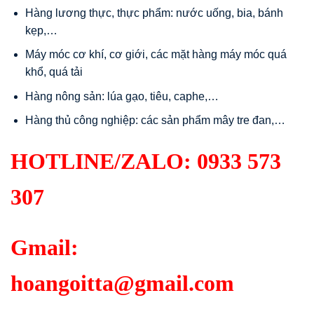
Hàng lương thực, thực phẩm: nước uống, bia, bánh
kẹp,…
Máy móc cơ khí, cơ giới, các mặt hàng máy móc quá
khổ, quá tải
Hàng nông sản: lúa gạo, tiêu, caphe,…
Hàng thủ công nghiệp: các sản phẩm mây tre đan,…
HOTLINE/ZALO:
0933 573
307
Gmail:
hoangoitta@gmail.com