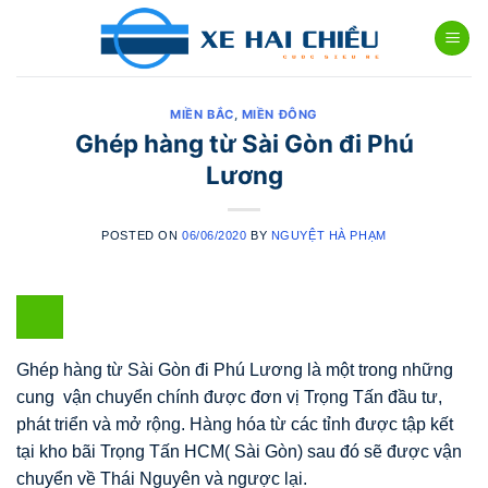
Skip
to
content
MIỀN BẮC
,
MIỀN ĐÔNG
Ghép hàng từ Sài Gòn đi Phú
Lương
POSTED ON
06/06/2020
BY
NGUYỆT HÀ PHẠM
Ghép hàng từ Sài Gòn đi Phú Lương là một trong những
cung vận chuyển chính được đơn vị Trọng Tấn đầu tư,
phát triển và mở rộng. Hàng hóa từ các tỉnh được tập kết
tại kho bãi Trọng Tấn HCM( Sài Gòn) sau đó sẽ được vận
chuyển về Thái Nguyên và ngược lại.