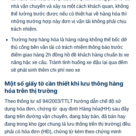
nhà vận chuyển và xảy ra một cách khách quan, không
thể lường trước được nếu có thiệt hại về hàng hóa thì
những trường hợp này đơn vị vận tải không phải chịu
trách nhiệm.
Trường hợp hàng hóa là hàng nặng không thể bốc dỡ
thủ công bên vận tải có trách nhiệm thông báo trước
điểm giao hàng 2h đồng hồ đề khách hàng chuẩn bị xe
nâng hặc xe cẩu. Tránh tình huống xe đậu lại qua đêm
sẽ phát sinh thêm chi phí neo xe
Một số giấy tờ cần thiết khi lưu thông hàng
hóa trên thị trường
Theo thông tư số 94/2003/TTLT hướng dẫn chế độ sử
dụng hóa đơn, chứng từ quy định Hàng hóa(HH) sau đây
đang trên đường vận chuyển, đang bày bán, đã bán hay
đang trong kho (gọi chung là lưu thông trên thị trường) đều
phải có hóa đơn (HĐ), chứng từ kèm theo chứng minh