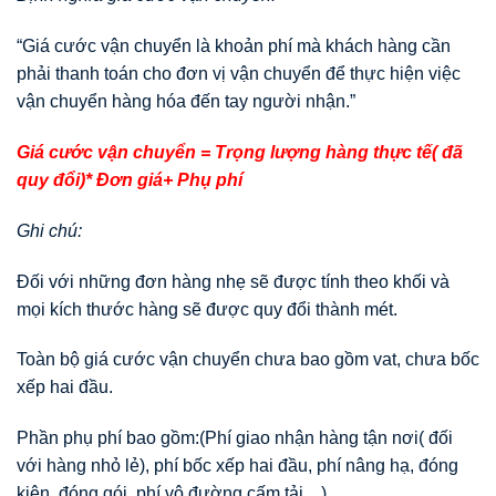
“Giá cước vận chuyển là khoản phí mà khách hàng cần
phải thanh toán cho đơn vị vận chuyển để thực hiện việc
vận chuyển hàng hóa đến tay người nhận.”
Giá cước vận chuyển = Trọng lượng hàng thực tế( đã
quy đổi)* Đơn giá+ Phụ phí
Ghi chú:
Đối với những đơn hàng nhẹ sẽ được tính theo khối và
mọi kích thước hàng sẽ được quy đổi thành mét.
Toàn bộ giá cước vận chuyển chưa bao gồm vat, chưa bốc
xếp hai đầu.
Phần phụ phí bao gồm:(Phí giao nhận hàng tận nơi( đối
với hàng nhỏ lẻ), phí bốc xếp hai đầu, phí nâng hạ, đóng
kiện, đóng gói, phí vô đường cấm tải…)