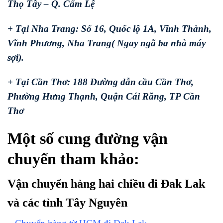
Thọ Tây – Q. Cẩm Lệ
+ Tại Nha Trang: Số 16, Quốc lộ 1A, Vĩnh Thành,
Vĩnh Phương, Nha Trang( Ngay ngã ba nhà máy
sợi).
+ Tại Cần Thơ: 188 Đường dẫn cầu Cần Thơ,
Phường Hưng Thạnh, Quận Cái Răng, TP Cần
Thơ
Một số cung đường vận
chuyển tham khảo:
Vận chuyển hàng hai chiều đi Đak Lak
và các tỉnh Tây Nguyên