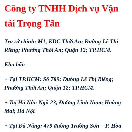
Công ty TNHH Dịch vụ Vận
tải Trọng Tấn
Trụ sở chính: M1, KDC Thới An; Đường Lê Thị
Riêng; Phường Thới An; Quận 12; TP.HCM.
Kho bãi:
+ Tại TP.HCM: Số 789; Đường Lê Thị Riêng;
Phường Thới An; Quận 12; TP.HCM.
+ Taị Hà Nội: Ngõ 23, Đường Lĩnh Nam; Hoàng
Mai; Hà Nội.
+ Tại Đà Nẵng: 479 đường Trường Sơn – P. Hòa