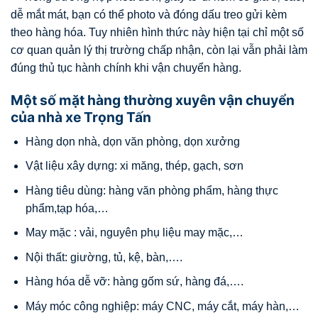
dễ mắt mát, bạn có thể photo và đóng dấu treo gửi kèm
theo hàng hóa. Tuy nhiên hình thức này hiện tại chỉ một số
cơ quan quản lý thị trường chấp nhận, còn lại vẫn phải làm
đúng thủ tục hành chính khi vận chuyển hàng.
Một số mặt hàng thường xuyên vận chuyển
của nhà xe Trọng Tấn
Hàng dọn nhà, dọn văn phòng, dọn xưởng
Vật liệu xây dựng: xi măng, thép, gạch, sơn
Hàng tiêu dùng: hàng văn phòng phẩm, hàng thực
phẩm,tạp hóa,…
May mặc : vải, nguyên phụ liệu may mặc,…
Nội thất: giường, tủ, kệ, bàn,….
Hàng hóa dễ vỡ: hàng gốm sứ, hàng đá,….
Máy móc công nghiệp: máy CNC, máy cắt, máy hàn,…