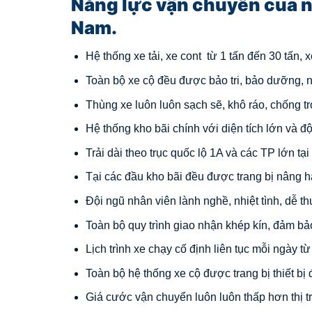
Năng lực vận chuyển của n
Nam.
Hệ thống xe tải, xe cont từ 1 tấn đến 30 tấn,
Toàn bộ xe cộ đều được bảo tri, bảo dưỡng, n
Thùng xe luôn luôn sạch sẽ, khô ráo, chống tr
Hệ thống kho bãi chính với diện tích lớn và đ
Trải dài theo trục quốc lộ 1A và các TP lớn tạ
Tại các đầu kho bãi đều được trang bị nâng h
Đội ngũ nhân viên lành nghề, nhiệt tình, dễ t
Toàn bộ quy trình giao nhận khép kín, đảm bả
Lịch trình xe chạy cố định liên tục mỗi ngày t
Toàn bộ hệ thống xe cộ được trang bị thiết bị 
Giá cước vận chuyển luôn luôn thấp hơn thị 