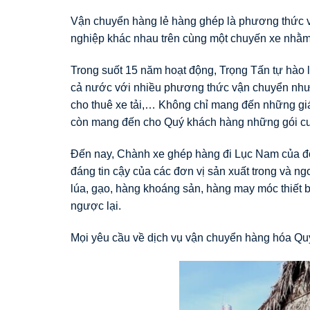
Vận chuyển hàng lẻ hàng ghép là phương thức v
nghiệp khác nhau trên cùng một chuyến xe nhằm 
Trong suốt 15 năm hoạt động, Trọng Tấn tự hào l
cả nước với nhiều phương thức vận chuyển như:
cho thuê xe tải,… Không chỉ mang đến những giá 
còn mang đến cho Quý khách hàng những gói cước
Đến nay, Chành xe ghép hàng đi Lục Nam của đơn
đáng tin cậy của các đơn vị sản xuất trong và n
lúa, gạo, hàng khoáng sản, hàng may móc thiết b
ngược lại.
Mọi yêu cầu về dịch vụ vận chuyển hàng hóa Quý