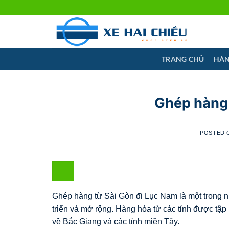
Skip
to
content
TRANG CHỦ
HÀN
Ghép hàng 
POSTED
Ghép hàng từ Sài Gòn đi Lục Nam là một trong 
triển và mở rộng. Hàng hóa từ các tỉnh được tậ
về Bắc Giang và các tỉnh miền Tây.