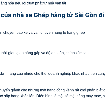
ng hóa nếu lỗi xuất phát từ nhà vận tải
của nhà xe Ghép hàng từ Sài Gòn đi
ận chuyển bao xe và vận chuyển hàng lẻ hàng ghép
hời gian giao hàng gấp và độ an toàn, chính xác cao.
đơn hàng của nhiều chủ thể, doanh nghiệp khác nhau trên cùn
huyển giành cho những mặt hàng cồng kềnh rất khó phân biệt
hó sắp hàng khác lên. Điển hình là một số mặt hàng máy móc, 