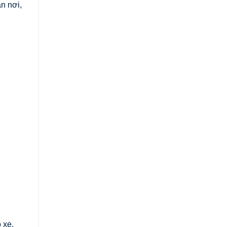
n nơi,
 xe.