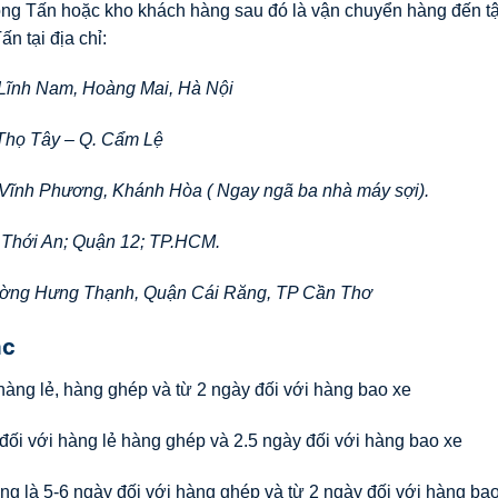
rọng Tấn hoặc kho khách hàng sau đó là vận chuyển hàng đến tậ
ấn tại địa chỉ:
 Lĩnh Nam, Hoàng Mai, Hà Nội
Thọ Tây – Q. Cẩm Lệ
 Vĩnh Phương, Khánh Hòa ( Ngay ngã ba nhà máy sợi).
 Thới An; Quận 12; TP.HCM.
ường Hưng Thạnh, Quận Cái Răng, TP Cần Thơ
ác
hàng lẻ, hàng ghép và từ 2 ngày đối với hàng bao xe
đối với hàng lẻ hàng ghép và 2.5 ngày đối với hàng bao xe
g là 5-6 ngày đối với hàng ghép và từ 2 ngày đối với hàng bao