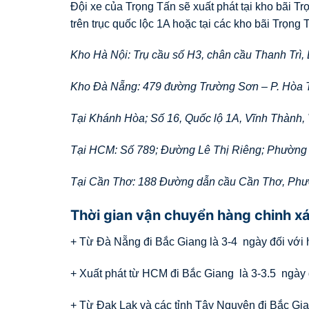
Đội xe của Trọng Tấn sẽ xuất phát tại kho bãi T
trên trục quốc lộc 1A hoặc tại các kho bãi Trọng T
Kho Hà Nội: Trụ cầu số H3, chân cầu Thanh Trì,
Kho Đà Nẵng: 479 đường Trường Sơn – P. Hòa 
Tại Khánh Hòa; Số 16, Quốc lộ 1A, Vĩnh Thành,
Tại HCM: Số 789; Đường Lê Thị Riêng; Phường
Tại Cần Thơ: 188 Đường dẫn cầu Cần Thơ, Ph
Thời gian vận chuyển hàng chinh x
+ Từ Đà Nẵng đi Bắc Giang là 3-4 ngày đối với 
+ Xuất phát từ HCM đi Bắc Giang là 3-3.5 ngày 
+ Từ Đak Lak và các tỉnh Tây Nguyên đi Bắc Gian