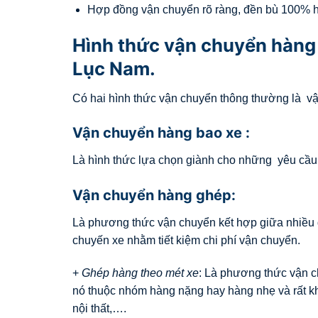
Hợp đồng vận chuyển rõ ràng, đền bù 100% hà
Hình thức vận chuyển hàng 
Lục Nam.
Có hai hình thức vận chuyển thông thường là v
Vận chuyển hàng bao xe :
Là hình thức lựa chọn giành cho những yêu cầu t
Vận chuyển hàng ghép:
Là phương thức vận chuyển kết hợp giữa nhiều 
chuyến xe nhằm tiết kiệm chi phí vận chuyển.
+
Ghép hàng theo mét xe
: Là phương thức vận c
nó thuộc nhóm hàng nặng hay hàng nhẹ và rất k
nội thất,….