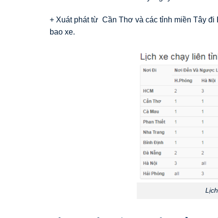
+ Xuát phát từ Cần Thơ và các tỉnh miền Tây đi 
bao xe.
Lịc