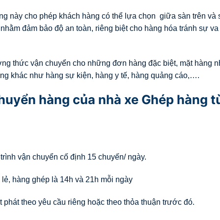
g này cho phép khách hàng có thể lựa chọn giữa sàn trên và 
hằm đảm bảo độ an toàn, riêng biệt cho hàng hóa tránh sự va
ơng thức vận chuyển cho những đơn hàng đặc biệt, mặt hàng n
ng khác như hàng sự kiện, hàng y tế, hàng quảng cáo,….
 chuyển hàng của nhà xe Ghép hàng t
 trình vận chuyển cố định 15 chuyến/ ngày.
 lẻ, hàng ghép là 14h và 21h mỗi ngày
 phát theo yêu cầu riêng hoặc theo thỏa thuận trước đó.