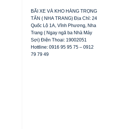
BÃI XE VÀ KHO HÀNG TRỌNG
TẤN ( NHA TRANG) Địa Chỉ: 24
Quốc Lộ 1A, Vĩnh Phương, Nha
Trang ( Ngay ngã ba Nhà Máy
Sợi) Điện Thoại: 19002051
Hottline: 0916 95 95 75 – 0912
79 79 49