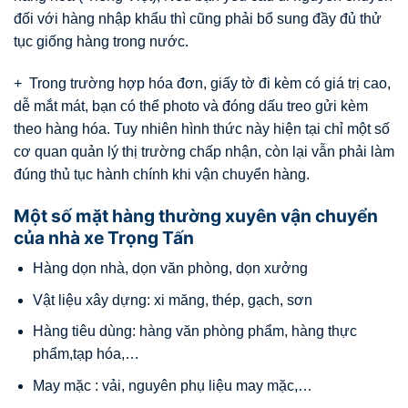
đối với hàng nhập khẩu thì cũng phải bổ sung đầy đủ thử
tục giống hàng trong nước.
+ Trong trường hợp hóa đơn, giấy tờ đi kèm có giá trị cao,
dễ mắt mát, bạn có thể photo và đóng dấu treo gửi kèm
theo hàng hóa. Tuy nhiên hình thức này hiện tại chỉ một số
cơ quan quản lý thị trường chấp nhận, còn lại vẫn phải làm
đúng thủ tục hành chính khi vận chuyển hàng.
Một số mặt hàng thường xuyên vận chuyển
của nhà xe Trọng Tấn
Hàng dọn nhà, dọn văn phòng, dọn xưởng
Vật liệu xây dựng: xi măng, thép, gạch, sơn
Hàng tiêu dùng: hàng văn phòng phẩm, hàng thực
phẩm,tạp hóa,…
May mặc : vải, nguyên phụ liệu may mặc,…