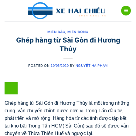
Skip
to
content
MIỀN BẮC
,
MIỀN ĐÔNG
Ghép hàng từ Sài Gòn đi Hương
Thủy
POSTED ON
10/06/2020
BY
NGUYỆT HÀ PHẠM
Ghép hàng từ Sài Gòn đi Hương Thủy là một trong những
cung vận chuyển chính được đơn vị Trọng Tấn đầu tư,
phát triển và mở rộng. Hàng hóa từ các tỉnh được tập kết
tại kho bãi Trọng Tấn HCM( Sài Gòn) sau đó sẽ được vận
chuyển về Thừa Thiên Huế và ngược lại.