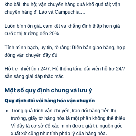
kho bãi; thu hộ; vận chuyển hàng quá khổ quá tải; vận
chuyển hàng đi Lào và Campuchia,…
Luôn bình ổn giá, cam kết và khẳng định thấp hơn giá
cước thị trường đến 20%
Tính mình bạch, uy tín, rõ ràng: Biên bản giao hàng, hợp
đồng vận chuyển đầy đủ
Hỗ trợ nhiệt tình 24/7: Hệ thống tổng đài viên hỗ trợ 24/7
sẵn sàng giải đáp thắc mắc
Một số quy định chung và lưu ý
Quy định đối với hàng hóa vận chuyển
Trong quá trình vận chuyển, trao đổi hàng trên thị
trường, giấy tờ hàng hóa là một phần không thể thiếu.
Vì đây là cơ sở để xác minh được giá trị, nguồn gốc
xuất xứ cũng như tính pháp lý của hàng hóa.