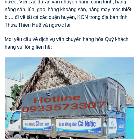
nước. Với các dự án vận chuyển hàng công trình, hàng
nông sản, lúa, gạo, hàng khoáng sản, hàng may móc thiết
bị… đi về tất cả các quận huyên, KCN trong địa bàn tỉnh
Thừa Thiên Huế và ngược lại.
Mọi yêu cầu về dịch vụ vận chuyển hàng hóa Quý khách
hàng vui lòng liên hệ: