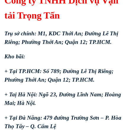
Công ty TNHH Dịch vụ Vận
tải Trọng Tấn
Trụ sở chính: M1, KDC Thới An; Đường Lê Thị
Riêng; Phường Thới An; Quận 12; TP.HCM.
Kho bãi:
+ Tại TP.HCM: Số 789; Đường Lê Thị Riêng;
Phường Thới An; Quận 12; TP.HCM.
+ Taị Hà Nội: Ngõ 23, Đường Lĩnh Nam; Hoàng
Mai; Hà Nội.
+ Tại Đà Nẵng: 479 đường Trường Sơn – P. Hòa
Thọ Tây – Q. Cẩm Lệ