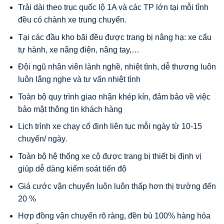
Trải dài theo trục quốc lộ 1A và các TP lớn tại mỗi tỉnh
đều có chành xe trung chuyển.
Tại các đầu kho bãi đều được trang bị nâng hạ: xe cẩu
tự hành, xe nâng điện, nâng tay,…
Đội ngũ nhân viên lành nghề, nhiệt tình, dễ thương luôn
luôn lắng nghe và tư vấn nhiệt tình
Toàn bộ quy trình giao nhận khép kín, đảm bảo về việc
bảo mật thông tin khách hàng
Lịch trình xe chạy cố định liên tục mỗi ngày từ 10-15
chuyến/ ngày.
Toàn bộ hệ thống xe cộ được trang bị thiết bị định vị
giúp dễ dàng kiểm soát tiến độ
Giá cước vận chuyển luôn luôn thấp hơn thị trường đến
20 %
Hợp đồng vận chuyển rõ ràng, đền bù 100% hàng hóa