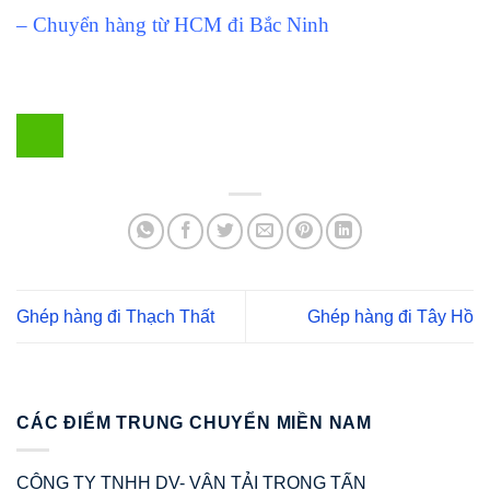
– Chuyển hàng từ HCM đi Bắc Ninh
Ghép hàng đi Thạch Thất
Ghép hàng đi Tây Hồ
CÁC ĐIỂM TRUNG CHUYỂN MIỀN NAM
CÔNG TY TNHH DV- VẬN TẢI TRỌNG TẤN