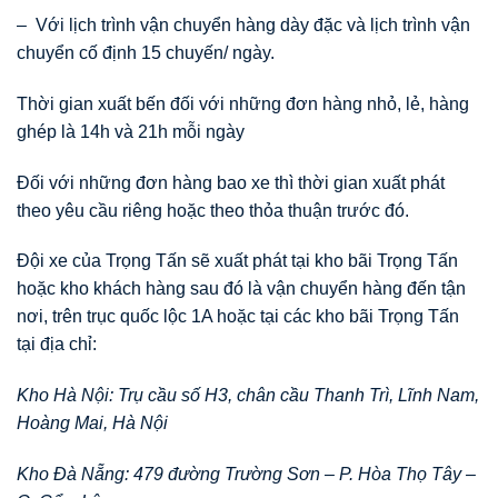
– Với lịch trình vận chuyển hàng dày đặc và lịch trình vận
chuyển cố định 15 chuyến/ ngày.
Thời gian xuất bến đối với những đơn hàng nhỏ, lẻ, hàng
ghép là 14h và 21h mỗi ngày
Đối với những đơn hàng bao xe thì thời gian xuất phát
theo yêu cầu riêng hoặc theo thỏa thuận trước đó.
Đội xe của Trọng Tấn sẽ xuất phát tại kho bãi Trọng Tấn
hoặc kho khách hàng sau đó là vận chuyển hàng đến tận
nơi, trên trục quốc lộc 1A hoặc tại các kho bãi Trọng Tấn
tại địa chỉ:
Kho Hà Nội: Trụ cầu số H3, chân cầu Thanh Trì, Lĩnh Nam,
Hoàng Mai, Hà Nội
Kho Đà Nẵng: 479 đường Trường Sơn – P. Hòa Thọ Tây –