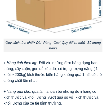
Quy cách tính khối= Dài* Rộng* Cao( Quy đổi ra mét)* Số lượng
hàng
+
Hàng tính theo kg
: Đối với những đơn hàng dạng bao,
thùng, cây cuộn, gọn dễ xếp dở, có trọng lượng nặng ( 1
khối > 200kg) kích thước kiện hàng không quá 1m2, có thể
chồng chất lên nhau.
+
Hàng quá khổ, quá tải
; là toàn bộ những đơn hàng có
kích thước và khối lượng vượt quá so với kích thước và
khối lượng của xe tải bình thường.