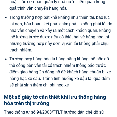
hoặc các cơ quan quản lý nhà nước liên quan trong
quá trình vận chuyển hang hóa
Trong trường hợp bất khả kháng như thiên tai, bão lụt,
tai nạn, hỏa hoạn, kẹt phà, chìm phà…không phải lỗi do
nhà vận chuyển và xảy ra một cách khách quan, không
thể lường trước được nếu có thiệt hại về hàng hóa thì
những trường hợp này đơn vị vận tải không phải chịu
trách nhiệm.
Trường hợp hàng hóa là hàng nặng không thể bốc dỡ
thủ công bên vận tải có trách nhiệm thông báo trước
điểm giao hàng 2h đồng hồ đề khách hàng chuẩn bị xe
nâng hặc xe cẩu. Tránh tình huống xe đậu lại qua đêm
sẽ phát sinh thêm chi phí neo xe
Một số giấy tờ cần thiết khi lưu thông hàng
hóa trên thị trường
Theo thông tư số 94/2003/TTLT hướng dẫn chế độ sử