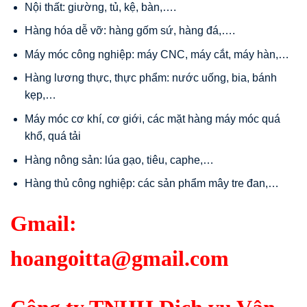
Nội thất: giường, tủ, kệ, bàn,….
Hàng hóa dễ vỡ: hàng gốm sứ, hàng đá,….
Máy móc công nghiệp: máy CNC, máy cắt, máy hàn,…
Hàng lương thực, thực phẩm: nước uống, bia, bánh
kẹp,…
Máy móc cơ khí, cơ giới, các mặt hàng máy móc quá
khổ, quá tải
Hàng nông sản: lúa gạo, tiêu, caphe,…
Hàng thủ công nghiệp: các sản phẩm mây tre đan,…
Gmail:
hoangoitta@gmail.com