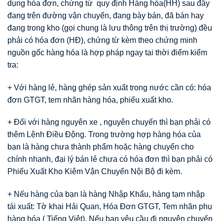
dụng hóa đơn, chứng từ quy định Hàng hóa(HH) sau đây
đang trên đường vận chuyển, đang bày bán, đã bán hay
đang trong kho (gọi chung là lưu thông trên thị trường) đều
phải có hóa đơn (HĐ), chứng từ kèm theo chứng minh
nguồn gốc hàng hóa là hợp pháp ngay tại thời điểm kiểm
tra:
+ Với hàng lẻ, hàng ghép sản xuất trong nước cần có: hóa
đơn GTGT, tem nhãn hàng hóa, phiếu xuất kho.
+ Đối với hàng nguyên xe , nguyên chuyến thì bạn phải có
thêm Lệnh Điều Động. Trong trường hợp hàng hóa của
bạn là hàng chưa thành phẩm hoặc hàng chuyển cho
chính nhanh, đại lý bán lẻ chưa có hóa đơn thì bạn phải có
Phiếu Xuất Kho Kiêm Vận Chuyển Nội Bộ đi kèm.
+ Nếu hàng của bạn là hàng Nhập Khẩu, hàng tạm nhập
tái xuất: Tờ khai Hải Quan, Hóa Đơn GTGT, Tem nhãn phụ
hàng hóa ( Tiếng Việt), Nếu bạn yêu cầu đi nguyên chuyến