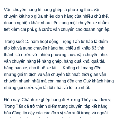
Vận chuyển hàng lẻ hàng ghép là phương thức vận
chuyển kết hợp giữa nhiều đơn hàng của nhiều chủ thể,
doanh nghiệp khác nhau trên cùng một chuyến xe nhằm
tiết kiệm chi phí, giá cước vận chuyển cho doanh nghiệp.
Trong suốt 15 năm hoạt động, Trọng Tấn tự hào là điểm
tập kết và trung chuyển hàng hai chiều đi khắp 63 tỉnh
thành cả nước với nhiều phương thức vận chuyển như:
vận chuyển hàng lẻ hàng ghép, hàng quá khổ, quá tải,
hàng bao xe, cho thuê xe tải,… Không chỉ mang đến
những giá trị dịch vụ vận chuyển tốt nhất, thời gian vận
chuyển nhanh nhất mà còn mang đến cho Quý khách hàng
những gói cước vận tải tốt nhất và tối ưu nhất.
Đến nay, Chành xe ghép hàng đi Hương Thủy của đơn vị
Trọng Tấn đã trở thành điểm trung chuyển, tập kết hàng
hóa đáng tin cậy của các đơn vị sản xuất trong và ngoài