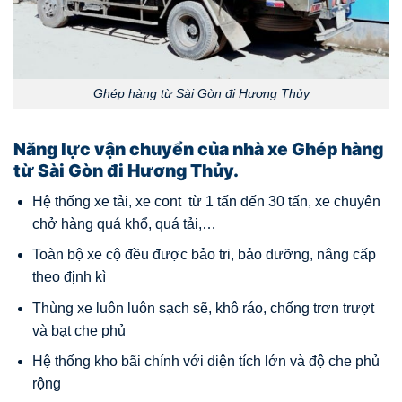
Ghép hàng từ Sài Gòn đi Hương Thủy
Năng lực vận chuyển của nhà xe Ghép hàng
từ Sài Gòn đi Hương Thủy.
Hệ thống xe tải, xe cont từ 1 tấn đến 30 tấn, xe chuyên
chở hàng quá khổ, quá tải,…
Toàn bộ xe cộ đều được bảo tri, bảo dưỡng, nâng cấp
theo định kì
Thùng xe luôn luôn sạch sẽ, khô ráo, chống trơn trượt
và bạt che phủ
Hệ thống kho bãi chính với diện tích lớn và độ che phủ
rộng