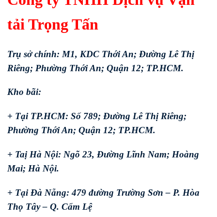
tải Trọng Tấn
Trụ sở chính: M1, KDC Thới An; Đường Lê Thị
Riêng; Phường Thới An; Quận 12; TP.HCM.
Kho bãi:
+ Tại TP.HCM: Số 789; Đường Lê Thị Riêng;
Phường Thới An; Quận 12; TP.HCM.
+ Taị Hà Nội: Ngõ 23, Đường Lĩnh Nam; Hoàng
Mai; Hà Nội.
+ Tại Đà Nẵng: 479 đường Trường Sơn – P. Hòa
Thọ Tây – Q. Cẩm Lệ