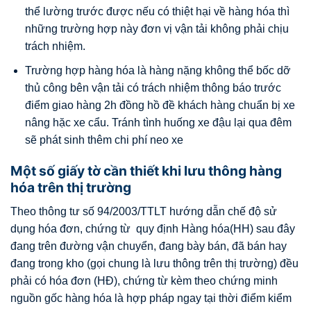
thể lường trước được nếu có thiệt hại về hàng hóa thì
những trường hợp này đơn vị vận tải không phải chịu
trách nhiệm.
Trường hợp hàng hóa là hàng nặng không thể bốc dỡ
thủ công bên vận tải có trách nhiệm thông báo trước
điểm giao hàng 2h đồng hồ đề khách hàng chuẩn bị xe
nâng hặc xe cẩu. Tránh tình huống xe đậu lại qua đêm
sẽ phát sinh thêm chi phí neo xe
Một số giấy tờ cần thiết khi lưu thông hàng
hóa trên thị trường
Theo thông tư số 94/2003/TTLT hướng dẫn chế độ sử
dụng hóa đơn, chứng từ quy định Hàng hóa(HH) sau đây
đang trên đường vận chuyển, đang bày bán, đã bán hay
đang trong kho (gọi chung là lưu thông trên thị trường) đều
phải có hóa đơn (HĐ), chứng từ kèm theo chứng minh
nguồn gốc hàng hóa là hợp pháp ngay tại thời điểm kiểm