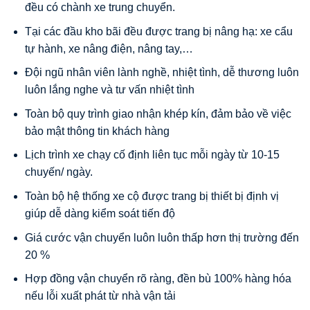
đều có chành xe trung chuyển.
Tại các đầu kho bãi đều được trang bị nâng hạ: xe cẩu
tự hành, xe nâng điện, nâng tay,…
Đội ngũ nhân viên lành nghề, nhiệt tình, dễ thương luôn
luôn lắng nghe và tư vấn nhiệt tình
Toàn bộ quy trình giao nhận khép kín, đảm bảo về việc
bảo mật thông tin khách hàng
Lịch trình xe chạy cố định liên tục mỗi ngày từ 10-15
chuyến/ ngày.
Toàn bộ hệ thống xe cộ được trang bị thiết bị định vị
giúp dễ dàng kiểm soát tiến độ
Giá cước vận chuyển luôn luôn thấp hơn thị trường đến
20 %
Hợp đồng vận chuyển rõ ràng, đền bù 100% hàng hóa
nếu lỗi xuất phát từ nhà vận tải