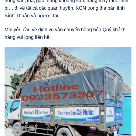
nông sản, lúa, gạo, hàng khoáng sản, hàng may móc thiết
bị… đi về tất cả các quận huyên, KCN trong địa bàn tỉnh
Bình Thuận và ngược lại.
Mọi yêu cầu về dịch vụ vận chuyển hàng hóa Quý khách
hàng vui lòng liên hệ: