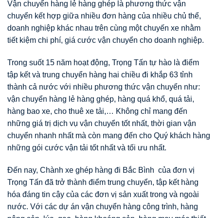
Vận chuyển hàng lẻ hàng ghép là phương thức vận
chuyển kết hợp giữa nhiều đơn hàng của nhiều chủ thể,
doanh nghiệp khác nhau trên cùng một chuyến xe nhằm
tiết kiệm chi phí, giá cước vận chuyển cho doanh nghiệp.
Trong suốt 15 năm hoạt động, Trọng Tấn tự hào là điểm
tập kết và trung chuyển hàng hai chiều đi khắp 63 tỉnh
thành cả nước với nhiều phương thức vận chuyển như:
vận chuyển hàng lẻ hàng ghép, hàng quá khổ, quá tải,
hàng bao xe, cho thuê xe tải,… Không chỉ mang đến
những giá trị dịch vụ vận chuyển tốt nhất, thời gian vận
chuyển nhanh nhất mà còn mang đến cho Quý khách hàng
những gói cước vận tải tốt nhất và tối ưu nhất.
Đến nay, Chành xe ghép hàng đi Bắc Bình của đơn vị
Trọng Tấn đã trở thành điểm trung chuyển, tập kết hàng
hóa đáng tin cậy của các đơn vị sản xuất trong và ngoài
nước. Với các dự án vận chuyển hàng công trình, hàng