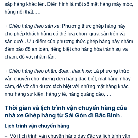
sắp hàng khác lên. Điển hình là một số mặt hàng máy móc,
hàng nội thất,….
+
Ghép hàng theo sàn xe
: Phương thức ghép hàng này
cho phép khách hàng có thể lựa chọn giữa sàn trên và
sàn dưới. Ưu điểm của phương thức ghép hàng này nhằm
đảm bảo độ an toàn, riêng biệt cho hàng hóa tránh sự va
chạm, đổ vỡ, nhầm lẫn.
+
Ghép hàng theo phần, đoạn, thành xe
: Là phương thức
vận chuyển cho những đơn hàng đặc biệt, mặt hàng nhạy
cảm, dễ vỡ cần được tách biệt với những mặt hàng khác
như hàng sự kiện, hàng y tế, hàng quảng cáo,….
Thời gian và lịch trình vận chuyển hàng của
nhà xe Ghép hàng từ Sài Gòn đi Bắc Bình .
Lịch trình vận chuyển hàng
– Với lịch trình vận chuyển hàng dày đặc và lịch trình vận