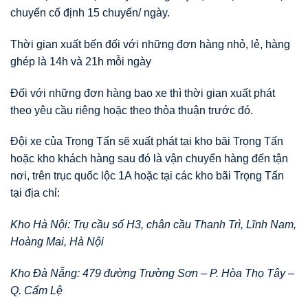
chuyển cố định 15 chuyến/ ngày.
Thời gian xuất bến đối với những đơn hàng nhỏ, lẻ, hàng
ghép là 14h và 21h mỗi ngày
Đối với những đơn hàng bao xe thì thời gian xuất phát
theo yêu cầu riêng hoặc theo thỏa thuận trước đó.
Đội xe của Trọng Tấn sẽ xuất phát tại kho bãi Trọng Tấn
hoặc kho khách hàng sau đó là vận chuyển hàng đến tận
nơi, trên trục quốc lộc 1A hoặc tại các kho bãi Trọng Tấn
tại địa chỉ:
Kho Hà Nội: Trụ cầu số H3, chân cầu Thanh Trì, Lĩnh Nam,
Hoàng Mai, Hà Nội
Kho Đà Nẵng: 479 đường Trường Sơn – P. Hòa Thọ Tây –
Q. Cẩm Lệ