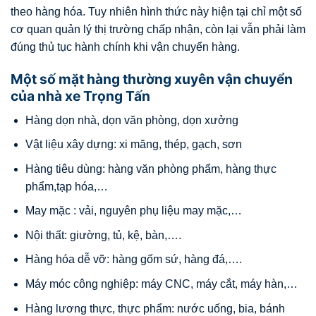
theo hàng hóa. Tuy nhiên hình thức này hiện tại chỉ một số
cơ quan quản lý thị trường chấp nhận, còn lại vẫn phải làm
đúng thủ tục hành chính khi vận chuyển hàng.
Một số mặt hàng thường xuyên vận chuyển
của nhà xe Trọng Tấn
Hàng dọn nhà, dọn văn phòng, dọn xưởng
Vật liệu xây dựng: xi măng, thép, gạch, sơn
Hàng tiêu dùng: hàng văn phòng phẩm, hàng thực
phẩm,tạp hóa,…
May mặc : vải, nguyên phụ liệu may mặc,…
Nội thất: giường, tủ, kệ, bàn,….
Hàng hóa dễ vỡ: hàng gốm sứ, hàng đá,….
Máy móc công nghiệp: máy CNC, máy cắt, máy hàn,…
Hàng lương thực, thực phẩm: nước uống, bia, bánh