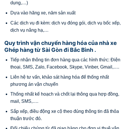
dụng,…)
Dựa vào hãng xe, năm sản xuất
Các dịch vụ đi kèm: dịch vụ đóng gói, dịch vụ bốc xếp,
dịch vụ nâng hạ,…
Quy trình vận chuyển hàng hóa của nhà xe
Ghép hàng từ Sài Gòn đi Bắc Bình .
Tiếp nhận thông tin đơn hàng qua các hình thức: Điện
thoại, SMS, Zalo, Facebook, Skype, Vinber, Gmail,….
Liên hệ tư vấn, khảo sát hàng hóa để thống nhất
phương án vận chuyển
Thống nhất kế hoạch và chốt lại thông qua hợp đồng,
mail, SMS,….
Sắp xếp, điều động xe cộ theo đúng thông tin đã thỏa
thuận trước đó.
Đối chiếu chứng từ đã giao hàng cho đơn vị thuê vận