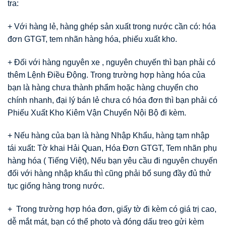
tra:
+ Với hàng lẻ, hàng ghép sản xuất trong nước cần có: hóa
đơn GTGT, tem nhãn hàng hóa, phiếu xuất kho.
+ Đối với hàng nguyên xe , nguyên chuyến thì bạn phải có
thêm Lệnh Điều Động. Trong trường hợp hàng hóa của
bạn là hàng chưa thành phẩm hoặc hàng chuyển cho
chính nhanh, đại lý bán lẻ chưa có hóa đơn thì bạn phải có
Phiếu Xuất Kho Kiêm Vận Chuyển Nội Bộ đi kèm.
+ Nếu hàng của bạn là hàng Nhập Khẩu, hàng tạm nhập
tái xuất: Tờ khai Hải Quan, Hóa Đơn GTGT, Tem nhãn phụ
hàng hóa ( Tiếng Việt), Nếu bạn yêu cầu đi nguyên chuyến
đối với hàng nhập khẩu thì cũng phải bổ sung đầy đủ thử
tục giống hàng trong nước.
+ Trong trường hợp hóa đơn, giấy tờ đi kèm có giá trị cao,
dễ mắt mát, bạn có thể photo và đóng dấu treo gửi kèm