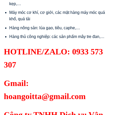
kẹp,…
Máy móc cơ khí, cơ giới, các mặt hàng máy móc quá
khổ, quá tải
Hàng nông sản: lúa gạo, tiêu, caphe,…
Hàng thủ công nghiệp: các sản phẩm mây tre đan,…
HOTLINE/ZALO:
0933 573
307
Gmail:
hoangoitta@gmail.com
Công ty TNHH Dịch vụ Vận