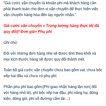
“Giá cước vận chuyển là khoản phí mà khách hàng cần
phải thanh toán cho đơn vị vận chuyển để thực hiện việc
vận chuyển hàng hóa đến tay người nhận.”
Giá cước vận chuyển = Trọng lượng hàng thực tế( đã
quy đổi)* Đơn giá+ Phụ phí
Ghi chú:
Đối với những đơn hàng nhẹ sẽ được tính theo khối và
mọi kích thước hàng sẽ được quy đổi thành mét.
Toàn bộ giá cước vận chuyển chưa bao gồm vat, chưa bốc
xếp hai đầu và chưa có phụ phí.
Phần phụ phí bao gồm:(Phí giao nhận hàng tận nơi( đối
với hàng nhỏ lẻ), phí bốc xếp hai đầu, phí nâng hạ, đóng
kiện, đóng gói, phí vô đường cấm tải…)