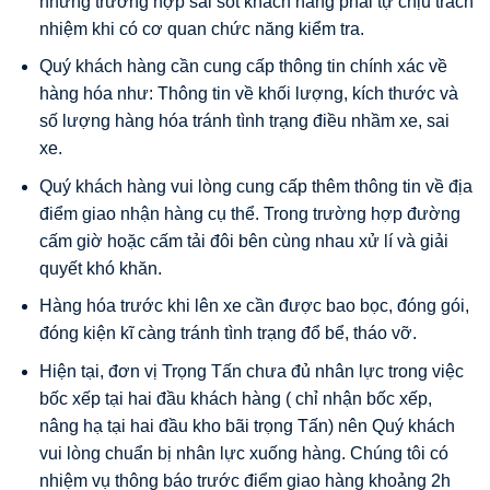
những trường hợp sai sót khách hàng phải tự chịu trách
nhiệm khi có cơ quan chức năng kiểm tra.
Quý khách hàng cần cung cấp thông tin chính xác về
hàng hóa như: Thông tin về khối lượng, kích thước và
số lượng hàng hóa tránh tình trạng điều nhầm xe, sai
xe.
Quý khách hàng vui lòng cung cấp thêm thông tin về địa
điểm giao nhận hàng cụ thể. Trong trường hợp đường
cấm giờ hoặc cấm tải đôi bên cùng nhau xử lí và giải
quyết khó khăn.
Hàng hóa trước khi lên xe cần được bao bọc, đóng gói,
đóng kiện kĩ càng tránh tình trạng đổ bể, tháo vỡ.
Hiện tại, đơn vị Trọng Tấn chưa đủ nhân lực trong việc
bốc xếp tại hai đầu khách hàng ( chỉ nhận bốc xếp,
nâng hạ tại hai đầu kho bãi trọng Tấn) nên Quý khách
vui lòng chuẩn bị nhân lực xuống hàng. Chúng tôi có
nhiệm vụ thông báo trước điểm giao hàng khoảng 2h