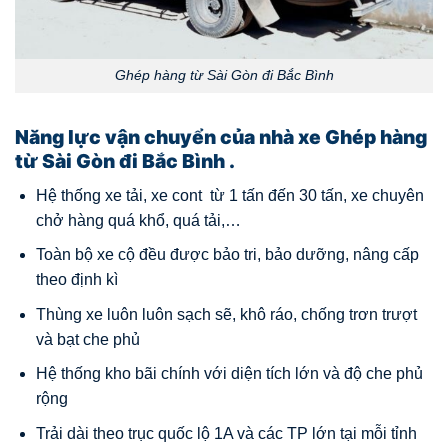
Ghép hàng từ Sài Gòn đi Bắc Bình
Năng lực vận chuyển của nhà xe Ghép hàng
từ Sài Gòn đi Bắc Bình .
Hệ thống xe tải, xe cont từ 1 tấn đến 30 tấn, xe chuyên
chở hàng quá khổ, quá tải,…
Toàn bộ xe cộ đều được bảo tri, bảo dưỡng, nâng cấp
theo định kì
Thùng xe luôn luôn sạch sẽ, khô ráo, chống trơn trượt
và bạt che phủ
Hệ thống kho bãi chính với diện tích lớn và độ che phủ
rộng
Trải dài theo trục quốc lộ 1A và các TP lớn tại mỗi tỉnh