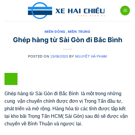
Skip
to
content
MIỀN ĐÔNG
,
MIỀN TRUNG
Ghép hàng từ Sài Gòn đi Bắc Bình
POSTED ON
15/06/2020
BY
NGUYỆT HÀ PHẠM
Ghép hàng từ Sài Gòn đi Bắc Bình là một trong những
cung vận chuyển chính được đơn vị Trọng Tấn đầu tư,
phát triển và mở rộng. Hàng hóa từ các tỉnh được tập kết
tại kho bãi Trọng Tấn HCM( Sài Gòn) sau đó sẽ được vận
chuyển về Bình Thuận và ngược lại.