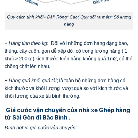
Quy cách tính khối= Dài* Rộng* Cao( Quy đổi ra mét)* Số lượng
hàng
+
Hàng tính theo kg
: Đối với những đơn hàng dạng bao,
thùng, cây cuộn, gọn dễ xếp dở, có trọng lượng nặng ( 1
khối > 200kg) kích thước kiện hàng không quá 1m2, có thể
chồng chất lên nhau.
+
Hàng quá khổ, quá tải
; là toàn bộ những đơn hàng có
kích thước và khối lượng vượt quá so với kích thước và
khối lượng của xe tải bình thường.
Giá cước vận chuyển của nhà xe Ghép hàng
từ Sài Gòn đi Bắc Bình .
Định nghĩa giá cước vận chuyển: