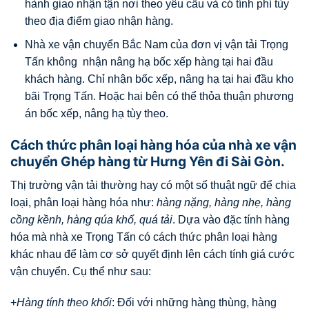
hành giao nhận tận nơi theo yêu cầu và có tính phí tùy
theo địa điểm giao nhận hàng.
Nhà xe vận chuyển Bắc Nam của đơn vị vận tải Trọng
Tấn không nhận nâng hạ bốc xếp hàng tại hai đầu
khách hàng. Chỉ nhận bốc xếp, nâng hạ tại hai đầu kho
bãi Trọng Tấn. Hoặc hai bên có thể thỏa thuận phương
án bốc xếp, nâng hạ tùy theo.
Cách thức phân loại hàng hóa của nhà xe vận
chuyển Ghép hàng từ Hưng Yên đi Sài Gòn.
Thị trường vận tải thường hay có một số thuật ngữ để chia
loại, phân loại hàng hóa như:
hàng nặng, hàng nhẹ, hàng
cồng kềnh, hàng qúa khổ, quá tải
. Dựa vào đặc tính hàng
hóa mà nhà xe Trọng Tấn có cách thức phân loại hàng
khác nhau để làm cơ sở quyết định lên cách tính giá cước
vận chuyển. Cụ thể như sau:
+
Hàng tính theo khối
: Đối với những hàng thùng, hàng