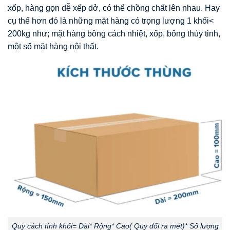
xốp, hàng gọn dễ xếp dở, có thể chồng chất lên nhau. Hay
cụ thể hơn đó là những mặt hàng có trọng lượng 1 khối<
200kg như; mặt hàng bông cách nhiệt, xốp, bông thủy tinh,
một số mặt hàng nội thất.
Quy cách tính khối= Dài* Rộng* Cao( Quy đổi ra mét)* Số lượng