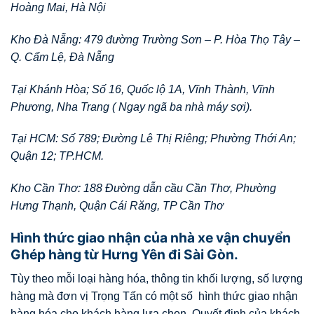
Hoàng Mai, Hà Nội
Kho Đà Nẵng: 479 đường Trường Sơn – P. Hòa Thọ Tây –
Q. Cẩm Lệ, Đà Nẵng
Tại Khánh Hòa; Số 16, Quốc lộ 1A, Vĩnh Thành, Vĩnh
Phương, Nha Trang ( Ngay ngã ba nhà máy sợi).
Tại HCM: Số 789; Đường Lê Thị Riêng; Phường Thới An;
Quận 12; TP.HCM.
Kho Cần Thơ: 188 Đường dẫn cầu Cần Thơ, Phường
Hưng Thạnh, Quận Cái Răng, TP Cần Thơ
Hình thức giao nhận của nhà xe vận chuyển
Ghép hàng từ Hưng Yên đi Sài Gòn.
Tùy theo mỗi loại hàng hóa, thông tin khối lượng, số lượng
hàng mà đơn vị Trọng Tấn có một số hình thức giao nhận
hàng hóa cho khách hàng lựa chọn. Quyết định của khách