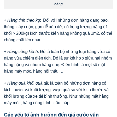
hàng
+
Hàng tính theo kg
: Đối với những đơn hàng dạng bao,
thùng, cây cuộn, gọn dễ xếp dở, có trọng lượng nặng ( 1
khối > 200kg) kích thước kiện hàng không quá 1m2, có thể
chồng chất lên nhau.
+
Hàng cồng kềnh
: Đó là toàn bộ những loại hàng vừa có
nặng vừa chiếm diện tích. Đó là sự kết hợp giữa hai nhóm
hàng nặng và nhóm hàng nhẹ. Điển hình là một số mặt
hàng máy móc, hàng nội thất, …
+
Hàng quá khổ, quá tải;
là toàn bộ những đơn hàng có
kích thước và khối lượng vượt quá so với kích thước và
khối lượng của xe tải bình thường. Như nhũng mặt hàng
máy móc, hàng công trình, cẩu tháp,…
Các yếu tố ảnh hưởng đến giá cước vận