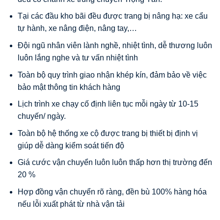
Tại các đầu kho bãi đều được trang bị nâng hạ: xe cẩu
tự hành, xe nâng điện, nâng tay,…
Đội ngũ nhân viên lành nghề, nhiệt tình, dễ thương luôn
luôn lắng nghe và tư vấn nhiệt tình
Toàn bộ quy trình giao nhận khép kín, đảm bảo về việc
bảo mật thông tin khách hàng
Lịch trình xe chạy cố định liên tục mỗi ngày từ 10-15
chuyến/ ngày.
Toàn bộ hệ thống xe cộ được trang bị thiết bị định vị
giúp dễ dàng kiểm soát tiến độ
Giá cước vận chuyển luôn luôn thấp hơn thị trường đến
20 %
Hợp đồng vận chuyển rõ ràng, đền bù 100% hàng hóa
nếu lỗi xuất phát từ nhà vận tải