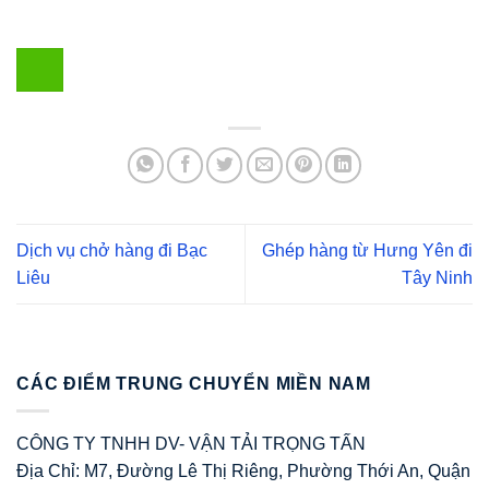
Dịch vụ chở hàng đi Bạc
Ghép hàng từ Hưng Yên đi
Liêu
Tây Ninh
CÁC ĐIỂM TRUNG CHUYỂN MIỀN NAM
CÔNG TY TNHH DV- VẬN TẢI TRỌNG TẤN
Địa Chỉ: M7, Đường Lê Thị Riêng, Phường Thới An, Quận