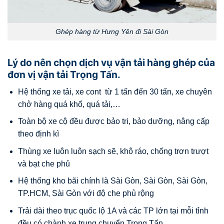
Ghép hàng từ Hưng Yên đi Sài Gòn
Lý do nên chọn dịch vụ vận tải hàng ghép của
đơn vị vận tải Trọng Tấn.
Hệ thống xe tải, xe cont từ 1 tấn đến 30 tấn, xe chuyên
chở hàng quá khổ, quá tải,…
Toàn bộ xe cộ đều được bảo tri, bảo dưỡng, nâng cấp
theo định kì
Thùng xe luôn luôn sạch sẽ, khô ráo, chống trơn trượt
và bạt che phủ
Hệ thống kho bãi chính là Sài Gòn, Sài Gòn, Sài Gòn,
TP.HCM, Sài Gòn với độ che phủ rộng
Trải dài theo trục quốc lộ 1A và các TP lớn tại mỗi tỉnh
đều có chành xe trung chuyển Trọng Tấn.