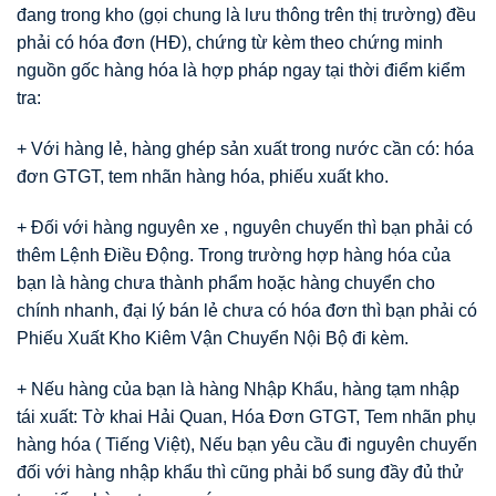
đang trong kho (gọi chung là lưu thông trên thị trường) đều
phải có hóa đơn (HĐ), chứng từ kèm theo chứng minh
nguồn gốc hàng hóa là hợp pháp ngay tại thời điểm kiểm
tra:
+ Với hàng lẻ, hàng ghép sản xuất trong nước cần có: hóa
đơn GTGT, tem nhãn hàng hóa, phiếu xuất kho.
+ Đối với hàng nguyên xe , nguyên chuyến thì bạn phải có
thêm Lệnh Điều Động. Trong trường hợp hàng hóa của
bạn là hàng chưa thành phẩm hoặc hàng chuyển cho
chính nhanh, đại lý bán lẻ chưa có hóa đơn thì bạn phải có
Phiếu Xuất Kho Kiêm Vận Chuyển Nội Bộ đi kèm.
+ Nếu hàng của bạn là hàng Nhập Khẩu, hàng tạm nhập
tái xuất: Tờ khai Hải Quan, Hóa Đơn GTGT, Tem nhãn phụ
hàng hóa ( Tiếng Việt), Nếu bạn yêu cầu đi nguyên chuyến
đối với hàng nhập khẩu thì cũng phải bổ sung đầy đủ thử