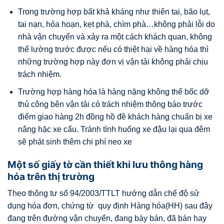
Trong trường hợp bất khả kháng như thiên tai, bão lụt,
tai nạn, hỏa hoạn, kẹt phà, chìm phà…không phải lỗi do
nhà vận chuyển và xảy ra một cách khách quan, không
thể lường trước được nếu có thiệt hại về hàng hóa thì
những trường hợp này đơn vị vận tải không phải chịu
trách nhiệm.
Trường hợp hàng hóa là hàng nặng không thể bốc dỡ
thủ công bên vận tải có trách nhiệm thông báo trước
điểm giao hàng 2h đồng hồ đề khách hàng chuẩn bị xe
nâng hặc xe cẩu. Tránh tình huống xe đậu lại qua đêm
sẽ phát sinh thêm chi phí neo xe
Một số giấy tờ cần thiết khi lưu thông hàng
hóa trên thị trường
Theo thông tư số 94/2003/TTLT hướng dẫn chế độ sử
dụng hóa đơn, chứng từ quy định Hàng hóa(HH) sau đây
đang trên đường vận chuyển, đang bày bán, đã bán hay