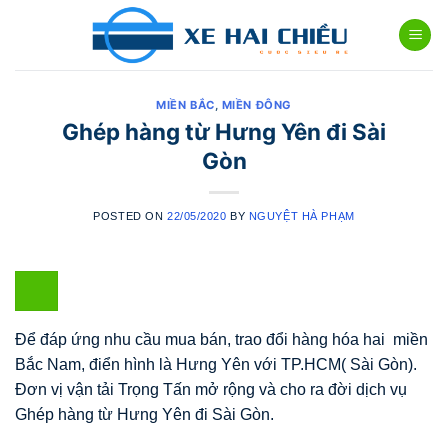
Skip
to
content
MIỀN BẮC
,
MIỀN ĐÔNG
Ghép hàng từ Hưng Yên đi Sài
Gòn
POSTED ON
22/05/2020
BY
NGUYỆT HÀ PHẠM
Để đáp ứng nhu cầu mua bán, trao đổi hàng hóa hai miền
Bắc Nam, điển hình là Hưng Yên với TP.HCM( Sài Gòn).
Đơn vị vận tải Trọng Tấn mở rộng và cho ra đời dịch vụ
Ghép hàng từ Hưng Yên đi Sài Gòn.