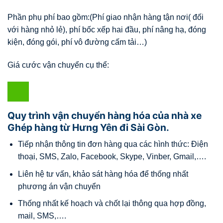
Phần phụ phí bao gồm:(Phí giao nhận hàng tận nơi( đối
với hàng nhỏ lẻ), phí bốc xếp hai đầu, phí nâng hạ, đóng
kiện, đóng gói, phí vô đường cấm tải…)
Giá cước vận chuyển cụ thể:
Quy trình vận chuyển hàng hóa của nhà xe
Ghép hàng từ Hưng Yên đi Sài Gòn.
Tiếp nhận thông tin đơn hàng qua các hình thức: Điện
thoại, SMS, Zalo, Facebook, Skype, Vinber, Gmail,….
Liên hệ tư vấn, khảo sát hàng hóa để thống nhất
phương án vận chuyển
Thống nhất kế hoạch và chốt lại thông qua hợp đồng,
mail, SMS,….