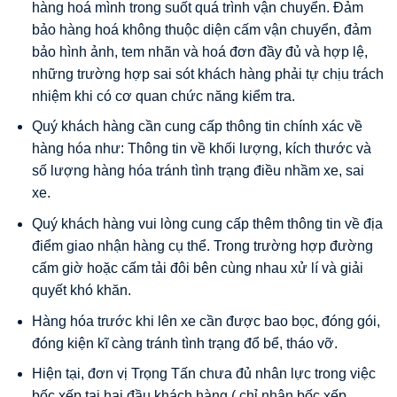
hàng hoá mình trong suốt quá trình vận chuyển. Đảm
bảo hàng hoá không thuộc diện cấm vận chuyển, đảm
bảo hình ảnh, tem nhãn và hoá đơn đầy đủ và hợp lệ,
những trường hợp sai sót khách hàng phải tự chịu trách
nhiệm khi có cơ quan chức năng kiểm tra.
Quý khách hàng cần cung cấp thông tin chính xác về
hàng hóa như: Thông tin về khối lượng, kích thước và
số lượng hàng hóa tránh tình trạng điều nhầm xe, sai
xe.
Quý khách hàng vui lòng cung cấp thêm thông tin về địa
điểm giao nhận hàng cụ thể. Trong trường hợp đường
cấm giờ hoặc cấm tải đôi bên cùng nhau xử lí và giải
quyết khó khăn.
Hàng hóa trước khi lên xe cần được bao bọc, đóng gói,
đóng kiện kĩ càng tránh tình trạng đổ bể, tháo vỡ.
Hiện tại, đơn vị Trọng Tấn chưa đủ nhân lực trong việc
bốc xếp tại hai đầu khách hàng ( chỉ nhận bốc xếp,