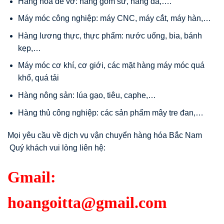
Hàng hóa dễ vỡ: hàng gốm sứ, hàng đá,….
Máy móc công nghiệp: máy CNC, máy cắt, máy hàn,…
Hàng lương thực, thực phẩm: nước uống, bia, bánh
kẹp,…
Máy móc cơ khí, cơ giới, các mặt hàng máy móc quá
khổ, quá tải
Hàng nông sản: lúa gạo, tiêu, caphe,…
Hàng thủ công nghiệp: các sản phẩm mây tre đan,…
Mọi yêu cầu về dịch vụ vận chuyển hàng hóa Bắc Nam
Quý khách vui lòng liên hệ:
Gmail:
hoangoitta@gmail.com