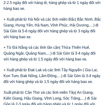
2-2.5 ngày đối với hàng lẻ, hàng ghép và từ 1 ngày đối với
hàng bao xe.
+ Xuất phát từ Hà Nội và các tỉnh miền Bắc( Bắc Ninh, Bắc
Giang, Hưng Yên, Hà Nam, Vĩnh Phúc, Hải Dương,…) đi
Sài Gòn là 5-6 ngày đối với hàng ghép và từ 3 ngày đối
với hàng bao xe.
+ Từ Đà Nẵng và các tỉnh lân cận( Thừa Thiên Huế,
Quảng Ngãi, Quảng Nam,…) đi Sài Gòn là 3-4 ngày đối
với hàng ghép và từ 1.5 ngày đối với hàng bao xe.
+ Xuất phát từ Đak Lak và các tỉnh Tây Nguyên ( Gia Lai,
Kon Tum, Đak Nông, Lâm Đồng,…) đi Sài Gòn là 3-4 ngày
đối với hàng ghép và từ 1.5 ngày đối vói hàng bao xe.
Xuất phát từ Cần Thơ và các tỉnh miền Tây( An Giang,
Kiên Giang, Hậu Giang, Vĩnh Long, Sóc Trăng,…) đi Sài
Gòn là 2-3 ngày đối với hàng ghép và từ 1 ngày đối với