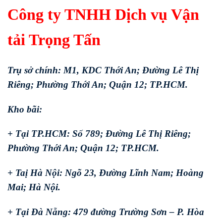
Công ty TNHH Dịch vụ Vận
tải Trọng Tấn
Trụ sở chính: M1, KDC Thới An; Đường Lê Thị
Riêng; Phường Thới An; Quận 12; TP.HCM.
Kho bãi:
+ Tại TP.HCM: Số 789; Đường Lê Thị Riêng;
Phường Thới An; Quận 12; TP.HCM.
+ Taị Hà Nội: Ngõ 23, Đường Lĩnh Nam; Hoàng
Mai; Hà Nội.
+ Tại Đà Nẵng: 479 đường Trường Sơn – P. Hòa