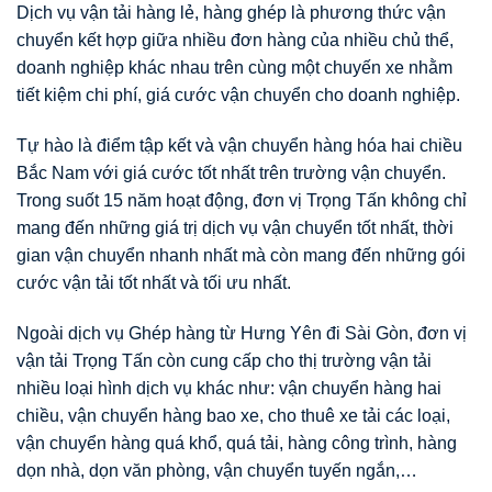
Dịch vụ vận tải hàng lẻ, hàng ghép là phương thức vận
chuyển kết hợp giữa nhiều đơn hàng của nhiều chủ thể,
doanh nghiệp khác nhau trên cùng một chuyến xe nhằm
tiết kiệm chi phí, giá cước vận chuyển cho doanh nghiệp.
Tự hào là điểm tập kết và vận chuyển hàng hóa hai chiều
Bắc Nam với giá cước tốt nhất trên trường vận chuyển.
Trong suốt 15 năm hoạt động, đơn vị Trọng Tấn không chỉ
mang đến những giá trị dịch vụ vận chuyển tốt nhất, thời
gian vận chuyển nhanh nhất mà còn mang đến những gói
cước vận tải tốt nhất và tối ưu nhất.
Ngoài dịch vụ Ghép hàng từ Hưng Yên đi Sài Gòn, đơn vị
vận tải Trọng Tấn còn cung cấp cho thị trường vận tải
nhiều loại hình dịch vụ khác như: vận chuyển hàng hai
chiều, vận chuyển hàng bao xe, cho thuê xe tải các loại,
vận chuyển hàng quá khổ, quá tải, hàng công trình, hàng
dọn nhà, dọn văn phòng, vận chuyển tuyến ngắn,…