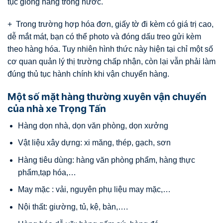
tục giống hàng trong nước.
+ Trong trường hợp hóa đơn, giấy tờ đi kèm có giá trị cao,
dễ mắt mát, bạn có thể photo và đóng dấu treo gửi kèm
theo hàng hóa. Tuy nhiên hình thức này hiện tại chỉ một số
cơ quan quản lý thị trường chấp nhận, còn lại vẫn phải làm
đúng thủ tục hành chính khi vận chuyển hàng.
Một số mặt hàng thường xuyên vận chuyển
của nhà xe Trọng Tấn
Hàng dọn nhà, dọn văn phòng, dọn xưởng
Vật liệu xây dựng: xi măng, thép, gạch, sơn
Hàng tiêu dùng: hàng văn phòng phẩm, hàng thực
phẩm,tạp hóa,…
May mặc : vải, nguyên phụ liệu may mặc,…
Nội thất: giường, tủ, kệ, bàn,….