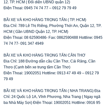
12. TP. HCM ( Đối diện UBND quận 12)
Điện Thoại: 0945 74 74 77 – 0912 79 79 49
BÃI XE VÀ KHO HÀNG TRỌNG TẤN ( TP. HCM)
Địa Chỉ: 789 Lê Thị Riêng, Phường Thới An, Quận 12, TP.
HCM ( Gần UBND Quận 12, TP. HCM)
Điện Thoại: 08 62590486- Fax: 0862590488 Hottline: 0945
74 74 77- 091 347 4949
BÃI XE VÀ KHO HÀNG TRỌNG TẤN CẦN THƠ
Địa Chỉ: 188 Đường dẫn cầu Cần Thơ, Cái Răng, Cần
Thơo (Cạnh bến xe trung tâm Cần Thơ)
Điện Thoại: 19002051 Hottline: 0913 47 49 49 – 0912 79
79 49
BÃI XE VÀ KHO HÀNG TRỌNG TẤN ( NHA TRANG) Địa
Chỉ: 24 Quốc Lộ 1A, Vĩnh Phương, Nha Trang ( Ngay ngã
ba Nhà Máy Sợi) Điện Thoại: 19002051 Hottline: 0916 95