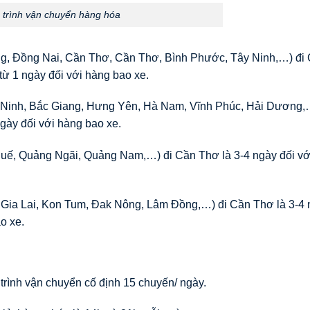
h trình vận chuyển hàng hóa
ng, Đồng Nai, Cần Thơ, Cần Thơ, Bình Phước, Tây Ninh,…) đi
từ 1 ngày đối với hàng bao xe.
ắc Ninh, Bắc Giang, Hưng Yên, Hà Nam, Vĩnh Phúc, Hải Dương,
gày đối với hàng bao xe.
Huế, Quảng Ngãi, Quảng Nam,…) đi Cần Thơ là 3-4 ngày đối vớ
( Gia Lai, Kon Tum, Đak Nông, Lâm Đồng,…) đi Cần Thơ là 3-4
o xe.
 trình vận chuyển cố định 15 chuyến/ ngày.