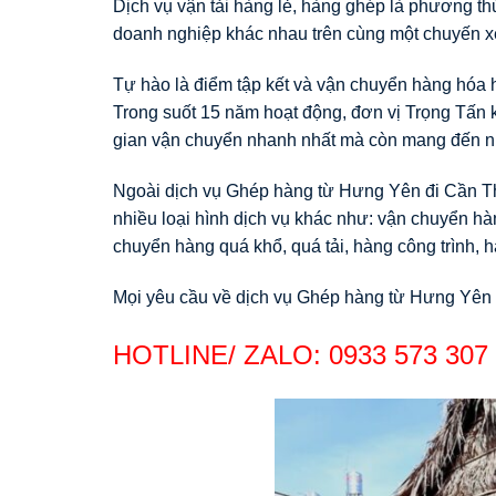
Dịch vụ vận tải hàng lẻ, hàng ghép là phương t
doanh nghiệp khác nhau trên cùng một chuyến xe
Tự hào là điểm tập kết và vận chuyển hàng hóa h
Trong suốt 15 năm hoạt động, đơn vị Trọng Tấn k
gian vận chuyển nhanh nhất mà còn mang đến nhữ
Ngoài dịch vụ Ghép hàng từ Hưng Yên đi Cần Thơ
nhiều loại hình dịch vụ khác như: vận chuyển hàn
chuyển hàng quá khổ, quá tải, hàng công trình,
Mọi yêu cầu về dịch vụ Ghép hàng từ Hưng Yên đ
HOTLINE/ ZALO:
0933 573 307