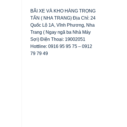
BÃI XE VÀ KHO HÀNG TRỌNG
TẤN ( NHA TRANG) Địa Chỉ: 24
Quốc Lộ 1A, Vĩnh Phương, Nha
Trang ( Ngay ngã ba Nhà Máy
Sợi) Điện Thoại: 19002051
Hottline: 0916 95 95 75 – 0912
79 79 49