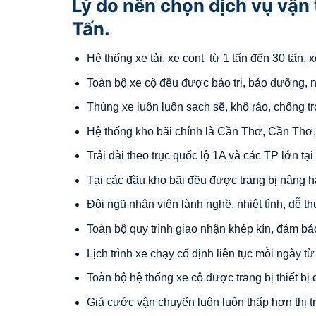
Lý do nên chọn dịch vụ vận 
Tấn.
Hệ thống xe tải, xe cont từ 1 tấn đến 30 tấn,
Toàn bộ xe cộ đều được bảo tri, bảo dưỡng, n
Thùng xe luôn luôn sạch sẽ, khô ráo, chống tr
Hệ thống kho bãi chính là Cần Thơ, Cần Thơ
Trải dài theo trục quốc lộ 1A và các TP lớn t
Tại các đầu kho bãi đều được trang bị nâng h
Đội ngũ nhân viên lành nghề, nhiệt tình, dễ t
Toàn bộ quy trình giao nhận khép kín, đảm bả
Lịch trình xe chạy cố định liên tục mỗi ngày t
Toàn bộ hệ thống xe cộ được trang bị thiết bị 
Giá cước vận chuyển luôn luôn thấp hơn thị 