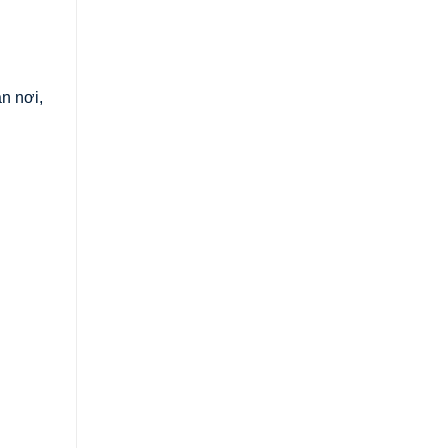
n nơi,