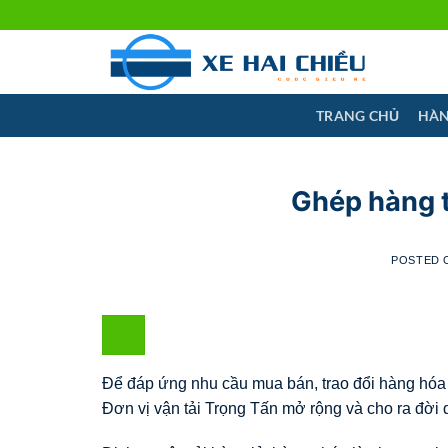
Skip
to
content
TRANG CHỦ
HÀN
Ghép hàng 
POSTED
Để đáp ứng nhu cầu mua bán, trao đổi hàng hóa
Đơn vị vận tải Trọng Tấn mở rộng và cho ra đời