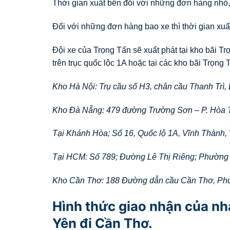
Thời gian xuất bến đối với những đơn hàng nhỏ,
Đối với những đơn hàng bao xe thì thời gian xuất
Đội xe của Trọng Tấn sẽ xuất phát tại kho bãi T
trên trục quốc lộc 1A hoặc tại các kho bãi Trọng T
Kho Hà Nội: Trụ cầu số H3, chân cầu Thanh Trì,
Kho Đà Nẵng: 479 đường Trường Sơn – P. Hòa 
Tại Khánh Hòa; Số 16, Quốc lộ 1A, Vĩnh Thành,
Tại HCM: Số 789; Đường Lê Thị Riêng; Phường
Kho Cần Thơ: 188 Đường dẫn cầu Cần Thơ, Ph
Hình thức giao nhận của n
Yên đi Cần Thơ.