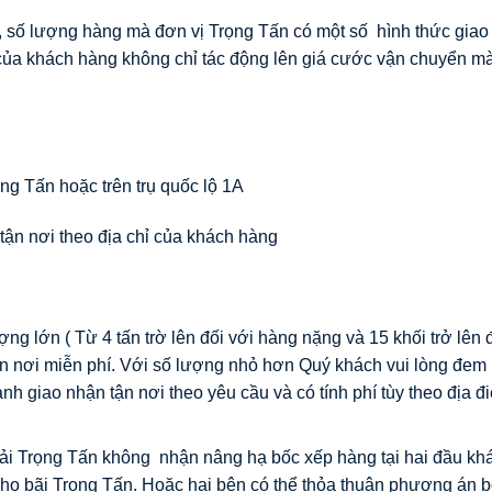
g, số lượng hàng mà đơn vị Trọng Tấn có một số hình thức gia
của khách hàng không chỉ tác động lên giá cước vận chuyển m
ng Tấn hoặc trên trụ quốc lộ 1A
tận nơi theo địa chỉ của khách hàng
g lớn ( Từ 4 tấn trờ lên đối với hàng nặng và 15 khối trở lên đ
tận nơi miễn phí. Với số lượng nhỏ hơn Quý khách vui lòng đem
ành giao nhận tận nơi theo yêu cầu và có tính phí tùy theo địa đ
ải Trọng Tấn không nhận nâng hạ bốc xếp hàng tại hai đầu kh
kho bãi Trọng Tấn. Hoặc hai bên có thể thỏa thuận phương án 