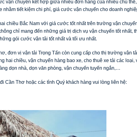
hức vận chuyển kết hợp giữa nhiều đơn hàng của nhiều chủ thể,
 nhằm tiết kiệm chi phí, giá cước vận chuyển cho doanh nghiệ
ai chiều Bắc Nam với giá cước tốt nhất trên trường vận chuyển
hông chỉ mang đến những giá trị dịch vụ vận chuyển tốt nhất, t
ng gói cước vận tải tốt nhất và tối ưu nhất.
, đơn vị vận tải Trọng Tấn còn cung cấp cho thị trường vận tả
g hai chiều, vận chuyển hàng bao xe, cho thuê xe tải các loại,
 hàng dọn nhà, dọn văn phòng, vận chuyển tuyến ngắn,…
i Cần Thơ hoặc các tỉnh Quý khách hàng vui lòng liên hệ: