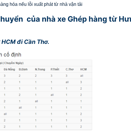
ng hóa nếu lỗi xuất phát từ nhà vận tải
n chuyển của nhà xe Ghép hàng từ H
ừ HCM đi Cần Thơ.