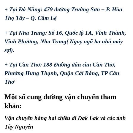
+ Tại Đà Nẵng: 479 đường Trường Sơn – P. Hòa
Thọ Tây – Q. Cẩm Lệ
+ Tại Nha Trang: Số 16, Quốc lộ 1A, Vĩnh Thành,
Vĩnh Phương, Nha Trang( Ngay ngã ba nhà máy
sợi).
+ Tại Cần Thơ: 188 Đường dẫn cầu Cần Thơ,
Phường Hưng Thạnh, Quận Cái Răng, TP Cần
Thơ
Một số cung đường vận chuyển tham
khảo:
Vận chuyển hàng hai chiều đi Đak Lak và các tỉnh
Tây Nguyên