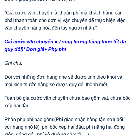
“Giá cước vận chuyển là khoản phí mà khách hàng cần
phải thanh toán cho đơn vị vận chuyển để thực hiện việc
vận chuyển hàng hóa đến tay người nhận.”
Giá cước vận chuyển = Trọng lượng hàng thực tế( đã
quy đổi)* Đơn giá+ Phụ phí
Ghi chú:
Đối với những đơn hàng nhẹ sẽ được tính theo khối và
mọi kích thước hàng sẽ được quy đổi thành mét.
Toàn bộ giá cước vận chuyển chưa bao gồm vat, chưa bốc
xếp hai đầu.
Phần phụ phí bao gồm:(Phí giao nhận hàng tận nơi( đối
với hàng nhỏ lẻ), phí bốc xếp hai đầu, phí nâng hạ, đóng
kiện, đóng gói, phí vô đường cấm tải…)