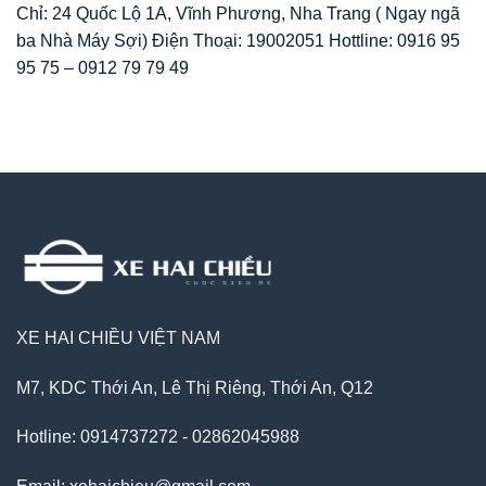
Chỉ: 24 Quốc Lộ 1A, Vĩnh Phương, Nha Trang ( Ngay ngã
ba Nhà Máy Sợi) Điện Thoại: 19002051 Hottline: 0916 95
95 75 – 0912 79 79 49
XE HAI CHIỀU VIỆT NAM
M7, KDC Thới An, Lê Thị Riêng, Thới An, Q12
Hotline: 0914737272 - 02862045988