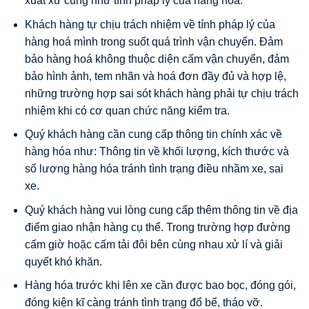
xuất xứ cũng như tính pháp lý của hàng hóa.
Khách hàng tự chịu trách nhiệm về tính pháp lý của
hàng hoá mình trong suốt quá trình vận chuyển. Đảm
bảo hàng hoá không thuộc diện cấm vận chuyển, đảm
bảo hình ảnh, tem nhãn và hoá đơn đầy đủ và hợp lệ,
những trường hợp sai sót khách hàng phải tự chịu trách
nhiệm khi có cơ quan chức năng kiểm tra.
Quý khách hàng cần cung cấp thông tin chính xác về
hàng hóa như: Thông tin về khối lượng, kích thước và
số lượng hàng hóa tránh tình trạng điều nhầm xe, sai
xe.
Quý khách hàng vui lòng cung cấp thêm thông tin về địa
điểm giao nhận hàng cụ thể. Trong trường hợp đường
cấm giờ hoặc cấm tải đôi bên cùng nhau xử lí và giải
quyết khó khăn.
Hàng hóa trước khi lên xe cần được bao bọc, đóng gói,
đóng kiện kĩ càng tránh tình trạng đổ bể, tháo vỡ.