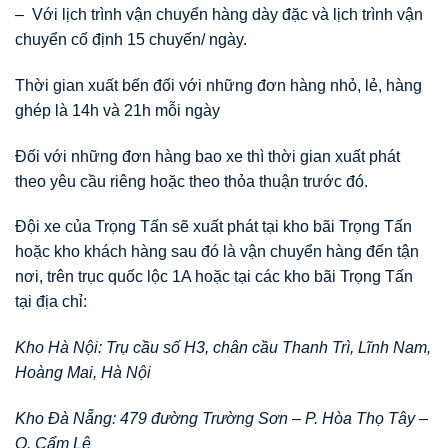
– Với lịch trình vận chuyển hàng dày đặc và lịch trình vận
chuyển cố định 15 chuyến/ ngày.
Thời gian xuất bến đối với những đơn hàng nhỏ, lẻ, hàng
ghép là 14h và 21h mỗi ngày
Đối với những đơn hàng bao xe thì thời gian xuất phát
theo yêu cầu riêng hoặc theo thỏa thuận trước đó.
Đội xe của Trọng Tấn sẽ xuất phát tại kho bãi Trọng Tấn
hoặc kho khách hàng sau đó là vận chuyển hàng đến tận
nơi, trên trục quốc lộc 1A hoặc tại các kho bãi Trọng Tấn
tại địa chỉ:
Kho Hà Nội: Trụ cầu số H3, chân cầu Thanh Trì, Lĩnh Nam,
Hoàng Mai, Hà Nội
Kho Đà Nẵng: 479 đường Trường Sơn – P. Hòa Thọ Tây –
Q. Cẩm Lệ