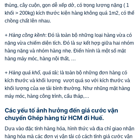
thùng, cây cuộn, gọn dễ xếp dở, có trọng lượng nặng ( 1
khối > 200kg) kích thước kiện hàng không quá 1m2, có thể
chồng chất lên nhau.
+
Hàng cồng kềnh
: Đó là toàn bộ những loại hàng vừa có
nặng vừa chiếm diện tích. Đó là sự kết hợp giữa hai nhóm
hàng nặng và nhóm hàng nhẹ. Điển hình là một số mặt
hàng máy móc, hàng nội thất, …
+
Hàng quá khổ, quá tải;
là toàn bộ những đơn hàng có
kích thước và khối lượng vượt quá so với kích thước và
khối lượng của xe tải bình thường. Như nhũng mặt hàng
máy móc, hàng công trình, cẩu tháp,…
Các yếu tố ảnh hưởng đến giá cước vận
chuyển Ghép hàng từ HCM đi Huế.
Dựa vào đặc tính hàng hóa, hình thức và địa chỉ giao nhận
hàng hóa mà các đơn vị vận tải có cách tính giá cước vận