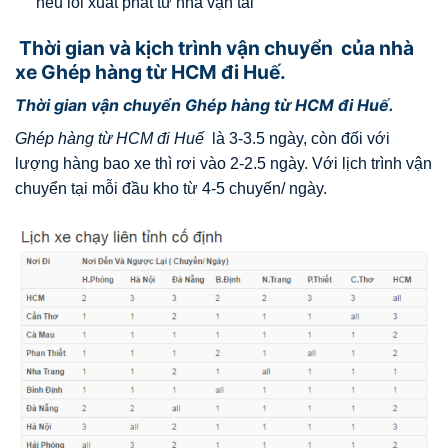
nếu lỗi xuất phát từ nhà vận tải
Thời gian và kịch trình vận chuyển của nhà
xe Ghép hàng từ HCM đi Huế.
Thời gian vận chuyển Ghép hàng từ HCM đi Huế.
Ghép hàng từ HCM đi Huế
là 3-3.5 ngày, còn đối với
lượng hàng bao xe thì rơi vào 2-2.5 ngày. Với lịch trình vận
chuyển tại mỗi đầu kho từ 4-5 chuyến/ ngày.