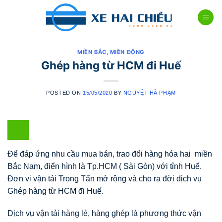
Skip
to
content
MIỀN BẮC
,
MIỀN ĐÔNG
Ghép hàng từ HCM đi Huế
POSTED ON
15/05/2020
BY
NGUYỆT HÀ PHẠM
Để đáp ứng nhu cầu mua bán, trao đổi hàng hóa hai miền
Bắc Nam, điển hình là Tp.HCM ( Sài Gòn) với tỉnh Huế.
Đơn vị vận tải Trọng Tấn mở rộng và cho ra đời dịch vụ
Ghép hàng từ HCM đi Huế.
Dịch vụ vận tải hàng lẻ, hàng ghép là phương thức vận