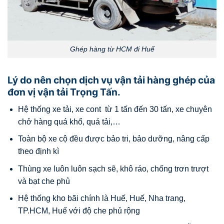
Ghép hàng từ HCM đi Huế
Lý do nên chọn dịch vụ vận tải hàng ghép của
đơn vị vận tải Trọng Tấn.
Hệ thống xe tải, xe cont từ 1 tấn đến 30 tấn, xe chuyên
chở hàng quá khổ, quá tải,…
Toàn bộ xe cộ đều được bảo tri, bảo dưỡng, nâng cấp
theo định kì
Thùng xe luôn luôn sạch sẽ, khô ráo, chống trơn trượt
và bạt che phủ
Hệ thống kho bãi chính là Huế, Huế, Nha trang,
TP.HCM, Huế với độ che phủ rộng