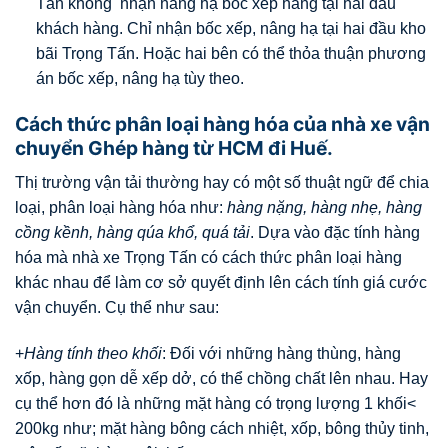
Tấn không nhận nâng hạ bốc xếp hàng tại hai đầu
khách hàng. Chỉ nhận bốc xếp, nâng hạ tại hai đầu kho
bãi Trọng Tấn. Hoặc hai bên có thể thỏa thuận phương
án bốc xếp, nâng hạ tùy theo.
Cách thức phân loại hàng hóa của nhà xe vận
chuyển Ghép hàng từ HCM đi Huế.
Thị trường vận tải thường hay có một số thuật ngữ để chia
loại, phân loại hàng hóa như:
hàng nặng, hàng nhẹ, hàng
cồng kềnh, hàng qúa khổ, quá tải
. Dựa vào đặc tính hàng
hóa mà nhà xe Trọng Tấn có cách thức phân loại hàng
khác nhau để làm cơ sở quyết định lên cách tính giá cước
vận chuyển. Cụ thể như sau:
+
Hàng tính theo khối
: Đối với những hàng thùng, hàng
xốp, hàng gọn dễ xếp dở, có thể chồng chất lên nhau. Hay
cụ thể hơn đó là những mặt hàng có trọng lượng 1 khối<
200kg như; mặt hàng bông cách nhiệt, xốp, bông thủy tinh,