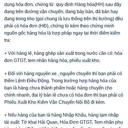
dụng hóa đơn, chứng từ quy định Hàng hóa(HH) sau đây
đang trên đường vận chuyển, đang bày bán, đã bán hay
đang trong kho (gọi chung là lưu thông trên thị trường) đều
phải có hóa đơn (HĐ), chứng từ kèm theo chứng minh
nguồn gốc hàng hóa là hợp pháp ngay tại thời điểm kiểm
tra:
+ Với hàng lẻ, hàng ghép sản xuất trong nước cần có: hóa
đơn GTGT, tem nhãn hàng hóa, phiếu xuất kho.
+ Đối với hàng nguyên xe , nguyên chuyến thì bạn phải có
thêm Lệnh Điều Động. Trong trường hợp hàng hóa của
bạn là hàng chưa thành phẩm hoặc hàng chuyển cho
chính nhanh, đại lý bán lẻ chưa có hóa đơn thì bạn phải có
Phiếu Xuất Kho Kiêm Vận Chuyển Nội Bộ đi kèm.
+ Nếu hàng của bạn là hàng Nhập Khẩu, hàng tạm nhập
tái xuất: Tờ khai Hải Quan, Hóa Đơn GTGT, Tem nhãn phụ