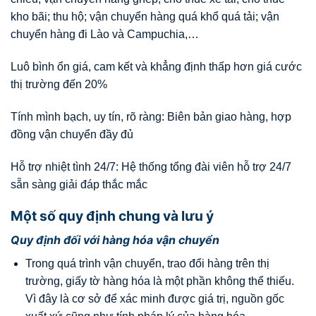
kho bãi; thu hộ; vận chuyển hàng quá khổ quá tải; vận
chuyển hàng đi Lào và Campuchia,…
Luô bình ổn giá, cam kết và khẳng định thấp hơn giá cước
thị trường đến 20%
Tính mình bạch, uy tín, rõ ràng: Biên bản giao hàng, hợp
đồng vận chuyển đầy đủ
Hỗ trợ nhiệt tình 24/7: Hệ thống tổng đài viên hỗ trợ 24/7
sẵn sàng giải đáp thắc mắc
Một số quy định chung và lưu ý
Quy định đối với hàng hóa vận chuyển
Trong quá trình vận chuyển, trao đổi hàng trên thị
trường, giấy tờ hàng hóa là một phần không thể thiếu.
Vì đây là cơ sở để xác minh được giá trị, nguồn gốc