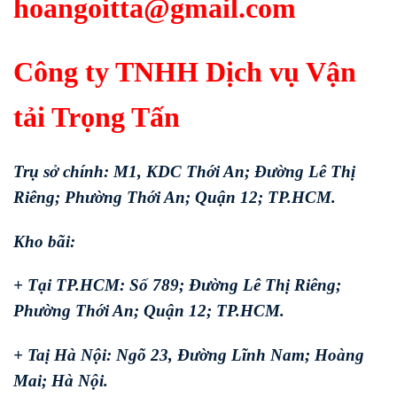
hoangoitta@gmail.com
Công ty TNHH Dịch vụ Vận
tải Trọng Tấn
Trụ sở chính: M1, KDC Thới An; Đường Lê Thị
Riêng; Phường Thới An; Quận 12; TP.HCM.
Kho bãi:
+ Tại TP.HCM: Số 789; Đường Lê Thị Riêng;
Phường Thới An; Quận 12; TP.HCM.
+ Taị Hà Nội: Ngõ 23, Đường Lĩnh Nam; Hoàng
Mai; Hà Nội.