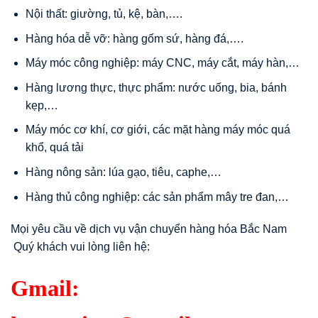
Nội thất: giường, tủ, kệ, bàn,….
Hàng hóa dễ vỡ: hàng gốm sứ, hàng đá,….
Máy móc công nghiệp: máy CNC, máy cắt, máy hàn,…
Hàng lương thực, thực phẩm: nước uống, bia, bánh
kẹp,…
Máy móc cơ khí, cơ giới, các mặt hàng máy móc quá
khổ, quá tải
Hàng nông sản: lúa gạo, tiêu, caphe,…
Hàng thủ công nghiệp: các sản phẩm mây tre đan,…
Mọi yêu cầu về dịch vụ vận chuyển hàng hóa Bắc Nam
Quý khách vui lòng liên hệ:
Gmail: