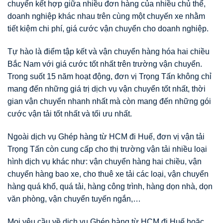
chuyển kết hợp giữa nhiều đơn hàng của nhiều chủ thể,
doanh nghiệp khác nhau trên cùng một chuyến xe nhằm
tiết kiệm chi phí, giá cước vận chuyển cho doanh nghiệp.
Tự hào là điểm tập kết và vận chuyển hàng hóa hai chiều
Bắc Nam với giá cước tốt nhất trên trường vận chuyển.
Trong suốt 15 năm hoạt động, đơn vị Trọng Tấn không chỉ
mang đến những giá trị dịch vụ vận chuyển tốt nhất, thời
gian vận chuyển nhanh nhất mà còn mang đến những gói
cước vận tải tốt nhất và tối ưu nhất.
Ngoài dịch vụ Ghép hàng từ HCM đi Huế, đơn vị vận tải
Trọng Tấn còn cung cấp cho thị trường vận tải nhiều loại
hình dịch vụ khác như: vận chuyển hàng hai chiều, vận
chuyển hàng bao xe, cho thuê xe tải các loại, vận chuyển
hàng quá khổ, quá tải, hàng công trình, hàng dọn nhà, dọn
văn phòng, vận chuyển tuyến ngắn,…
Mọi yêu cầu về dịch vụ Ghép hàng từ HCM đi Huế hoặc