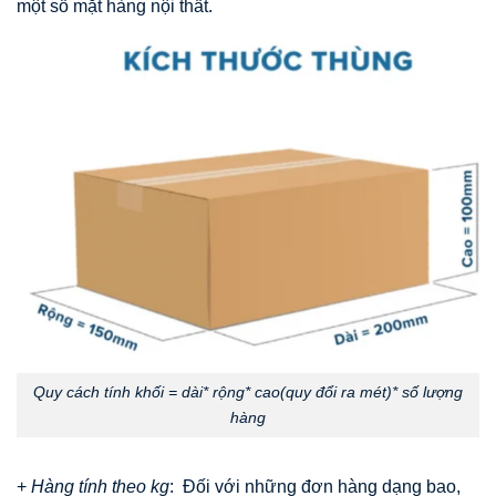
một số mặt hàng nội thất.
Quy cách tính khối = dài* rộng* cao(quy đổi ra mét)* số lượng
hàng
+
Hàng tính theo kg
: Đối với những đơn hàng dạng bao,