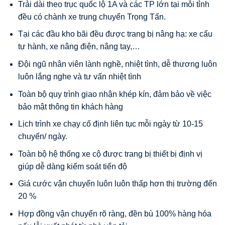
Trải dài theo trục quốc lộ 1A và các TP lớn tại mỗi tỉnh
đều có chành xe trung chuyển Trọng Tấn.
Tại các đầu kho bãi đều được trang bị nâng hạ: xe cẩu
tự hành, xe nâng điện, nâng tay,…
Đội ngũ nhân viên lành nghề, nhiệt tình, dễ thương luôn
luôn lắng nghe và tư vấn nhiệt tình
Toàn bộ quy trình giao nhận khép kín, đảm bảo về việc
bảo mật thông tin khách hàng
Lịch trình xe chạy cố định liên tục mỗi ngày từ 10-15
chuyến/ ngày.
Toàn bộ hệ thống xe cộ được trang bị thiết bị định vị
giúp dễ dàng kiểm soát tiến độ
Giá cước vận chuyển luôn luôn thấp hơn thị trường đến
20 %
Hợp đồng vận chuyển rõ ràng, đền bù 100% hàng hóa