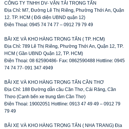
CÔNG TY TNHH DV- VẬN TẢI TRỌNG TẤN
Địa Chỉ: M7, Đường Lê Thị Riêng, Phường Thới An, Quận
12. TP. HCM ( Đối diện UBND quận 12)
Điện Thoại: 0945 74 74 77 – 0912 79 79 49
BÃI XE VÀ KHO HÀNG TRỌNG TẤN ( TP. HCM)
Địa Chỉ: 789 Lê Thị Riêng, Phường Thới An, Quận 12, TP.
HCM ( Gần UBND Quận 12, TP. HCM)
Điện Thoại: 08 62590486- Fax: 0862590488 Hottline: 0945
74 74 77- 091 347 4949
BÃI XE VÀ KHO HÀNG TRỌNG TẤN CẦN THƠ
Địa Chỉ: 188 Đường dẫn cầu Cần Thơ, Cái Răng, Cần
Thơo (Cạnh bến xe trung tâm Cần Thơ)
Điện Thoại: 19002051 Hottline: 0913 47 49 49 – 0912 79
79 49
BÃI XE VÀ KHO HÀNG TRỌNG TẤN ( NHA TRANG) Địa