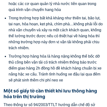
hoặc các cơ quan quản lý nhà nước liên quan trong
quá trình vận chuyển hang hóa
Trong trường hợp bất khả kháng như thiên tai, bão lụt,
tai nạn, hỏa hoạn, kẹt phà, chìm phà…không phải lỗi do
nhà vận chuyển và xảy ra một cách khách quan, không
thể lường trước được nếu có thiệt hại về hàng hóa thì
những trường hợp này đơn vị vận tải không phải chịu
trách nhiệm.
Trường hợp hàng hóa là hàng nặng không thể bốc dỡ
thủ công bên vận tải có trách nhiệm thông báo trước
điểm giao hàng 2h đồng hồ đề khách hàng chuẩn bị xe
nâng hặc xe cẩu. Tránh tình huống xe đậu lại qua đêm
sẽ phát sinh thêm chi phí neo xe
Một số giấy tờ cần thiết khi lưu thông hàng
hóa trên thị trường
Theo thông tư số 94/2003/TTLT hướng dẫn chế độ sử