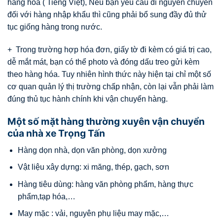
hàng hóa ( Tiếng Việt), Nếu bạn yêu cầu đi nguyên chuyến
đối với hàng nhập khẩu thì cũng phải bổ sung đầy đủ thử
tục giống hàng trong nước.
+ Trong trường hợp hóa đơn, giấy tờ đi kèm có giá trị cao,
dễ mắt mát, bạn có thể photo và đóng dấu treo gửi kèm
theo hàng hóa. Tuy nhiên hình thức này hiện tại chỉ một số
cơ quan quản lý thị trường chấp nhận, còn lại vẫn phải làm
đúng thủ tục hành chính khi vận chuyển hàng.
Một số mặt hàng thường xuyên vận chuyển
của nhà xe Trọng Tấn
Hàng dọn nhà, dọn văn phòng, dọn xưởng
Vật liệu xây dựng: xi măng, thép, gạch, sơn
Hàng tiêu dùng: hàng văn phòng phẩm, hàng thực
phẩm,tạp hóa,…
May mặc : vải, nguyên phụ liệu may mặc,…