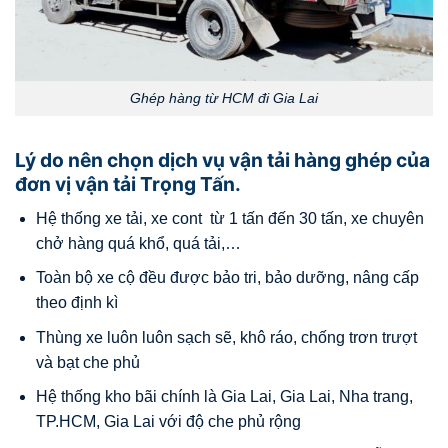
Ghép hàng từ HCM đi Gia Lai
Lý do nên chọn dịch vụ vận tải hàng ghép của
đơn vị vận tải Trọng Tấn.
Hệ thống xe tải, xe cont từ 1 tấn đến 30 tấn, xe chuyên
chở hàng quá khổ, quá tải,…
Toàn bộ xe cộ đều được bảo tri, bảo dưỡng, nâng cấp
theo định kì
Thùng xe luôn luôn sạch sẽ, khô ráo, chống trơn trượt
và bạt che phủ
Hệ thống kho bãi chính là Gia Lai, Gia Lai, Nha trang,
TP.HCM, Gia Lai với độ che phủ rộng