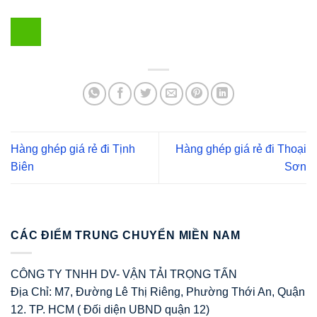
Hàng ghép giá rẻ đi Tịnh
Hàng ghép giá rẻ đi Thoại
Biên
Sơn
CÁC ĐIỂM TRUNG CHUYỂN MIỀN NAM
CÔNG TY TNHH DV- VẬN TẢI TRỌNG TẤN
Địa Chỉ: M7, Đường Lê Thị Riêng, Phường Thới An, Quận
12. TP. HCM ( Đối diện UBND quận 12)