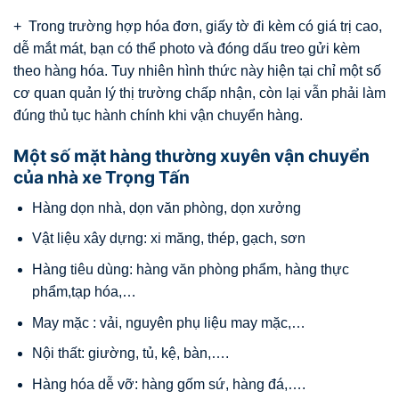
+ Trong trường hợp hóa đơn, giấy tờ đi kèm có giá trị cao,
dễ mắt mát, bạn có thể photo và đóng dấu treo gửi kèm
theo hàng hóa. Tuy nhiên hình thức này hiện tại chỉ một số
cơ quan quản lý thị trường chấp nhận, còn lại vẫn phải làm
đúng thủ tục hành chính khi vận chuyển hàng.
Một số mặt hàng thường xuyên vận chuyển
của nhà xe Trọng Tấn
Hàng dọn nhà, dọn văn phòng, dọn xưởng
Vật liệu xây dựng: xi măng, thép, gạch, sơn
Hàng tiêu dùng: hàng văn phòng phẩm, hàng thực
phẩm,tạp hóa,…
May mặc : vải, nguyên phụ liệu may mặc,…
Nội thất: giường, tủ, kệ, bàn,….
Hàng hóa dễ vỡ: hàng gốm sứ, hàng đá,….