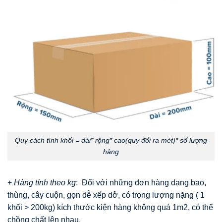
Quy cách tính khối = dài* rộng* cao(quy đổi ra mét)* số lượng
hàng
+
Hàng tính theo kg
: Đối với những đơn hàng dạng bao,
thùng, cây cuộn, gọn dễ xếp dở, có trọng lượng nặng ( 1
khối > 200kg) kích thước kiện hàng không quá 1m2, có thể
chồng chất lên nhau.