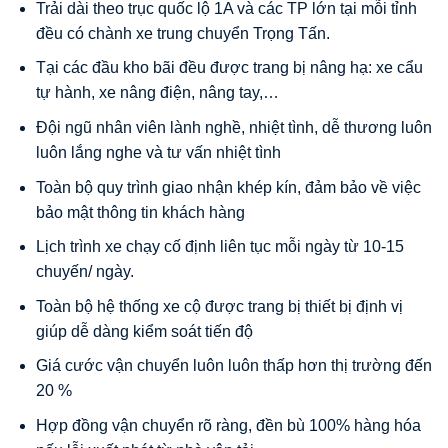
Trải dài theo trục quốc lộ 1A và các TP lớn tại mỗi tỉnh
đều có chành xe trung chuyển Trọng Tấn.
Tại các đầu kho bãi đều được trang bị nâng hạ: xe cẩu
tự hành, xe nâng điện, nâng tay,…
Đội ngũ nhân viên lành nghề, nhiệt tình, dễ thương luôn
luôn lắng nghe và tư vấn nhiệt tình
Toàn bộ quy trình giao nhận khép kín, đảm bảo về việc
bảo mật thông tin khách hàng
Lịch trình xe chạy cố định liên tục mỗi ngày từ 10-15
chuyến/ ngày.
Toàn bộ hệ thống xe cộ được trang bị thiết bị định vị
giúp dễ dàng kiểm soát tiến độ
Giá cước vận chuyển luôn luôn thấp hơn thị trường đến
20 %
Hợp đồng vận chuyển rõ ràng, đền bù 100% hàng hóa