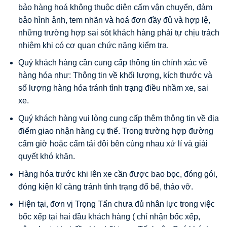
bảo hàng hoá không thuộc diện cấm vận chuyển, đảm
bảo hình ảnh, tem nhãn và hoá đơn đầy đủ và hợp lệ,
những trường hợp sai sót khách hàng phải tự chịu trách
nhiệm khi có cơ quan chức năng kiểm tra.
Quý khách hàng cần cung cấp thông tin chính xác về
hàng hóa như: Thông tin về khối lượng, kích thước và
số lượng hàng hóa tránh tình trạng điều nhầm xe, sai
xe.
Quý khách hàng vui lòng cung cấp thêm thông tin về địa
điểm giao nhận hàng cụ thể. Trong trường hợp đường
cấm giờ hoặc cấm tải đôi bên cùng nhau xử lí và giải
quyết khó khăn.
Hàng hóa trước khi lên xe cần được bao bọc, đóng gói,
đóng kiện kĩ càng tránh tình trạng đổ bể, tháo vỡ.
Hiện tại, đơn vị Trọng Tấn chưa đủ nhân lực trong việc
bốc xếp tại hai đầu khách hàng ( chỉ nhận bốc xếp,