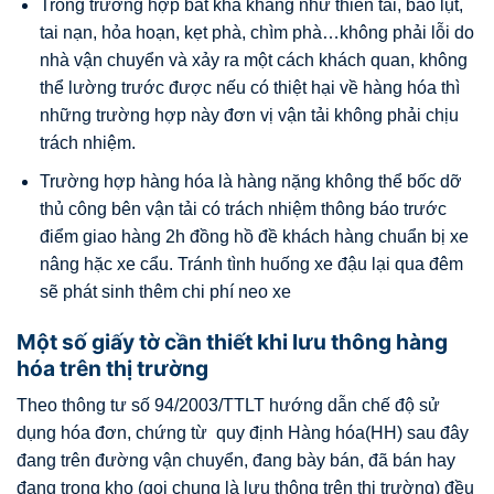
Trong trường hợp bất khả kháng như thiên tai, bão lụt,
tai nạn, hỏa hoạn, kẹt phà, chìm phà…không phải lỗi do
nhà vận chuyển và xảy ra một cách khách quan, không
thể lường trước được nếu có thiệt hại về hàng hóa thì
những trường hợp này đơn vị vận tải không phải chịu
trách nhiệm.
Trường hợp hàng hóa là hàng nặng không thể bốc dỡ
thủ công bên vận tải có trách nhiệm thông báo trước
điểm giao hàng 2h đồng hồ đề khách hàng chuẩn bị xe
nâng hặc xe cẩu. Tránh tình huống xe đậu lại qua đêm
sẽ phát sinh thêm chi phí neo xe
Một số giấy tờ cần thiết khi lưu thông hàng
hóa trên thị trường
Theo thông tư số 94/2003/TTLT hướng dẫn chế độ sử
dụng hóa đơn, chứng từ quy định Hàng hóa(HH) sau đây
đang trên đường vận chuyển, đang bày bán, đã bán hay
đang trong kho (gọi chung là lưu thông trên thị trường) đều