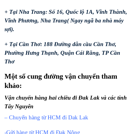
+ Tại Nha Trang: Số 16, Quốc lộ 1A, Vĩnh Thành,
Vĩnh Phương, Nha Trang( Ngay ngã ba nhà máy
sợi).
+ Tại Cần Thơ: 188 Đường dẫn cầu Cần Thơ,
Phường Hưng Thạnh, Quận Cái Răng, TP Cần
Thơ
Một số cung đường vận chuyển tham
khảo:
Vận chuyển hàng hai chiều đi Đak Lak và các tỉnh
Tây Nguyên
– Chuyển hàng từ HCM đi Dak Lak
-Gửi hàng từ HCM đi Đak Nông