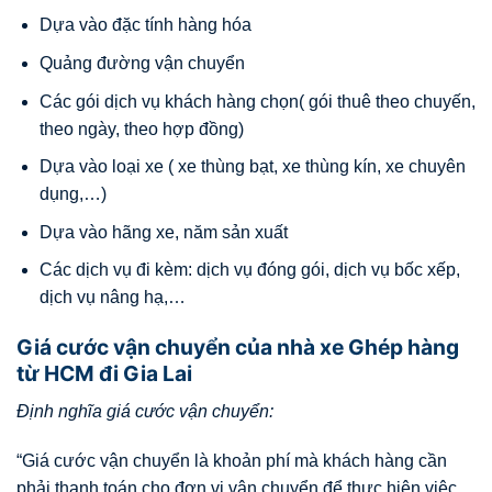
Dựa vào đặc tính hàng hóa
Quảng đường vận chuyển
Các gói dịch vụ khách hàng chọn( gói thuê theo chuyến,
theo ngày, theo hợp đồng)
Dựa vào loại xe ( xe thùng bạt, xe thùng kín, xe chuyên
dụng,…)
Dựa vào hãng xe, năm sản xuất
Các dịch vụ đi kèm: dịch vụ đóng gói, dịch vụ bốc xếp,
dịch vụ nâng hạ,…
Giá cước vận chuyển của nhà xe Ghép hàng
từ HCM đi Gia Lai
Định nghĩa giá cước vận chuyển:
“Giá cước vận chuyển là khoản phí mà khách hàng cần
phải thanh toán cho đơn vị vận chuyển để thực hiện việc