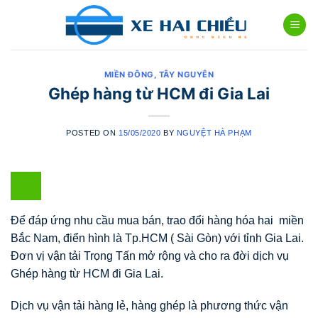
Skip
to
content
MIỀN ĐÔNG
,
TÂY NGUYÊN
Ghép hàng từ HCM đi Gia Lai
POSTED ON
15/05/2020
BY
NGUYỆT HÀ PHẠM
Để đáp ứng nhu cầu mua bán, trao đổi hàng hóa hai miền
Bắc Nam, điển hình là Tp.HCM ( Sài Gòn) với tỉnh Gia Lai.
Đơn vị vận tải Trọng Tấn mở rộng và cho ra đời dịch vụ
Ghép hàng từ HCM đi Gia Lai.
Dịch vụ vận tải hàng lẻ, hàng ghép là phương thức vận