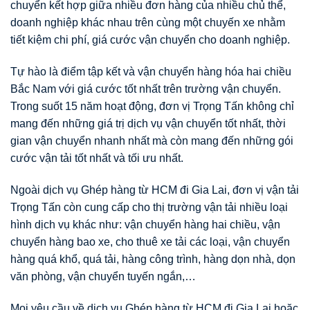
chuyển kết hợp giữa nhiều đơn hàng của nhiều chủ thể,
doanh nghiệp khác nhau trên cùng một chuyến xe nhằm
tiết kiệm chi phí, giá cước vận chuyển cho doanh nghiệp.
Tự hào là điểm tập kết và vận chuyển hàng hóa hai chiều
Bắc Nam với giá cước tốt nhất trên trường vận chuyển.
Trong suốt 15 năm hoạt động, đơn vị Trọng Tấn không chỉ
mang đến những giá trị dịch vụ vận chuyển tốt nhất, thời
gian vận chuyển nhanh nhất mà còn mang đến những gói
cước vận tải tốt nhất và tối ưu nhất.
Ngoài dịch vụ Ghép hàng từ HCM đi Gia Lai, đơn vị vận tải
Trọng Tấn còn cung cấp cho thị trường vận tải nhiều loại
hình dịch vụ khác như: vận chuyển hàng hai chiều, vận
chuyển hàng bao xe, cho thuê xe tải các loại, vận chuyển
hàng quá khổ, quá tải, hàng công trình, hàng dọn nhà, dọn
văn phòng, vận chuyển tuyến ngắn,…
Mọi yêu cầu về dịch vụ Ghép hàng từ HCM đi Gia Lai hoặc