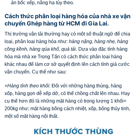
án bốc xếp, nâng hạ tùy theo.
Cách thức phân loại hàng hóa của nhà xe vận
chuyển Ghép hàng từ HCM đi Gia Lai.
Thị trường vận tải thường hay có một số thuật ngữ để chia
loại, phân loại hàng hóa như:
hàng nặng, hàng nhẹ, hàng
cồng kềnh, hàng qúa khổ, quá tải
. Dựa vào đặc tính hàng
hóa mà nhà xe Trọng Tấn có cách thức phân loại hàng
khác nhau để làm cơ sở quyết định lên cách tính giá cước
vận chuyển. Cụ thể như sau:
+
Hàng tính theo khối
: Đối với những hàng thùng, hàng
xốp, hàng gọn dễ xếp dở, có thể chồng chất lên nhau. Hay
cụ thể hơn đó là những mặt hàng có trọng lượng 1 khối<
200kg như; mặt hàng bông cách nhiệt, xốp, bông thủy tinh,
một số mặt hàng nội thất.