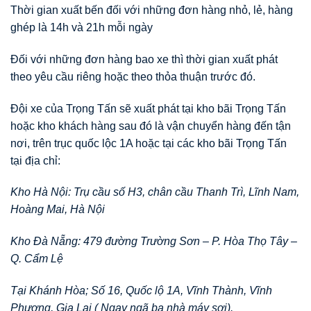
Thời gian xuất bến đối với những đơn hàng nhỏ, lẻ, hàng
ghép là 14h và 21h mỗi ngày
Đối với những đơn hàng bao xe thì thời gian xuất phát
theo yêu cầu riêng hoặc theo thỏa thuận trước đó.
Đội xe của Trọng Tấn sẽ xuất phát tại kho bãi Trọng Tấn
hoặc kho khách hàng sau đó là vận chuyển hàng đến tận
nơi, trên trục quốc lộc 1A hoặc tại các kho bãi Trọng Tấn
tại địa chỉ:
Kho Hà Nội: Trụ cầu số H3, chân cầu Thanh Trì, Lĩnh Nam,
Hoàng Mai, Hà Nội
Kho Đà Nẵng: 479 đường Trường Sơn – P. Hòa Thọ Tây –
Q. Cẩm Lệ
Tại Khánh Hòa; Số 16, Quốc lộ 1A, Vĩnh Thành, Vĩnh
Phương, Gia Lai ( Ngay ngã ba nhà máy sợi).