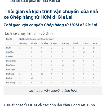
nếu lỗi xuất phát từ nhà vận tải
Thời gian và kịch trình vận chuyển của nhà
xe Ghép hàng từ HCM đi Gia Lai.
Thời gian vận chuyển Ghép hàng từ HCM đi Gia Lai.
Lịch trình vận chuyển hàng hóa
+ Xuất phát từ HCM và các tỉnh lân cận( Long An, Bình