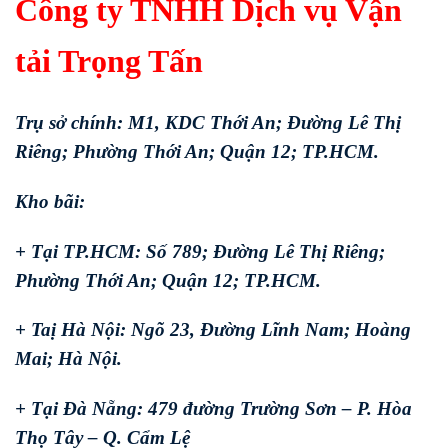
Công ty TNHH Dịch vụ Vận
tải Trọng Tấn
Trụ sở chính: M1, KDC Thới An; Đường Lê Thị
Riêng; Phường Thới An; Quận 12; TP.HCM.
Kho bãi:
+ Tại TP.HCM: Số 789; Đường Lê Thị Riêng;
Phường Thới An; Quận 12; TP.HCM.
+ Taị Hà Nội: Ngõ 23, Đường Lĩnh Nam; Hoàng
Mai; Hà Nội.
+ Tại Đà Nẵng: 479 đường Trường Sơn – P. Hòa
Thọ Tây – Q. Cẩm Lệ