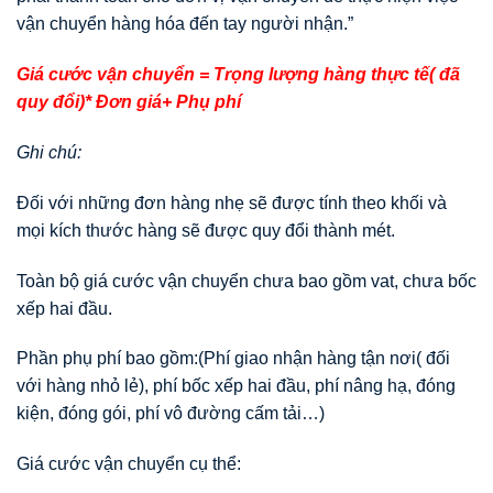
vận chuyển hàng hóa đến tay người nhận.”
Giá cước vận chuyển = Trọng lượng hàng thực tế( đã
quy đổi)* Đơn giá+ Phụ phí
Ghi chú:
Đối với những đơn hàng nhẹ sẽ được tính theo khối và
mọi kích thước hàng sẽ được quy đổi thành mét.
Toàn bộ giá cước vận chuyển chưa bao gồm vat, chưa bốc
xếp hai đầu.
Phần phụ phí bao gồm:(Phí giao nhận hàng tận nơi( đối
với hàng nhỏ lẻ), phí bốc xếp hai đầu, phí nâng hạ, đóng
kiện, đóng gói, phí vô đường cấm tải…)
Giá cước vận chuyển cụ thể: