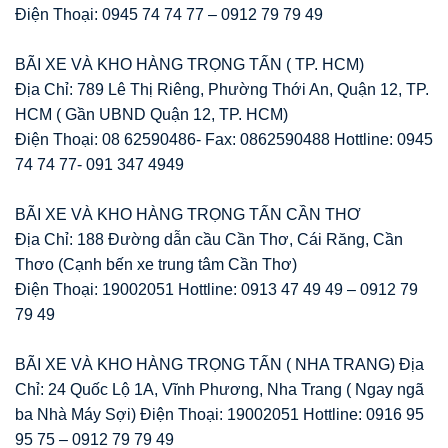
Điện Thoại: 0945 74 74 77 – 0912 79 79 49
BÃI XE VÀ KHO HÀNG TRỌNG TẤN ( TP. HCM)
Địa Chỉ: 789 Lê Thị Riêng, Phường Thới An, Quận 12, TP.
HCM ( Gần UBND Quận 12, TP. HCM)
Điện Thoại: 08 62590486- Fax: 0862590488 Hottline: 0945
74 74 77- 091 347 4949
BÃI XE VÀ KHO HÀNG TRỌNG TẤN CẦN THƠ
Địa Chỉ: 188 Đường dẫn cầu Cần Thơ, Cái Răng, Cần
Thơo (Cạnh bến xe trung tâm Cần Thơ)
Điện Thoại: 19002051 Hottline: 0913 47 49 49 – 0912 79
79 49
BÃI XE VÀ KHO HÀNG TRỌNG TẤN ( NHA TRANG) Địa
Chỉ: 24 Quốc Lộ 1A, Vĩnh Phương, Nha Trang ( Ngay ngã
ba Nhà Máy Sợi) Điện Thoại: 19002051 Hottline: 0916 95
95 75 – 0912 79 79 49