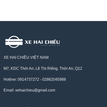
XE HAI CHIỀU VIỆT NAM
M7, KDC Thới An, Lê Thị Riêng, Thới An, Q12
Hotline: 0914737272 - 02862045988
Email: xehaichieu@gmail.com