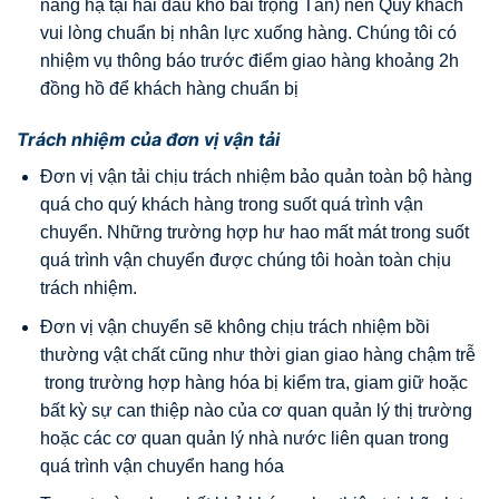
nâng hạ tại hai đầu kho bãi trọng Tấn) nên Quý khách
vui lòng chuẩn bị nhân lực xuống hàng. Chúng tôi có
nhiệm vụ thông báo trước điểm giao hàng khoảng 2h
đồng hồ để khách hàng chuẩn bị
Trách nhiệm của đơn vị vận tải
Đơn vị vận tải chịu trách nhiệm bảo quản toàn bộ hàng
quá cho quý khách hàng trong suốt quá trình vận
chuyển. Những trường hợp hư hao mất mát trong suốt
quá trình vận chuyển được chúng tôi hoàn toàn chịu
trách nhiệm.
Đơn vị vận chuyển sẽ không chịu trách nhiệm bồi
thường vật chất cũng như thời gian giao hàng chậm trễ
trong trường hợp hàng hóa bị kiểm tra, giam giữ hoặc
bất kỳ sự can thiệp nào của cơ quan quản lý thị trường
hoặc các cơ quan quản lý nhà nước liên quan trong
quá trình vận chuyển hang hóa