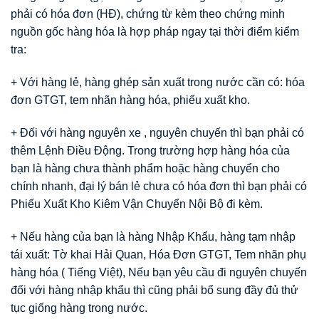
phải có hóa đơn (HĐ), chứng từ kèm theo chứng minh
nguồn gốc hàng hóa là hợp pháp ngay tại thời điểm kiểm
tra:
+ Với hàng lẻ, hàng ghép sản xuất trong nước cần có: hóa
đơn GTGT, tem nhãn hàng hóa, phiếu xuất kho.
+ Đối với hàng nguyên xe , nguyên chuyến thì bạn phải có
thêm Lệnh Điều Động. Trong trường hợp hàng hóa của
bạn là hàng chưa thành phẩm hoặc hàng chuyển cho
chính nhanh, đại lý bán lẻ chưa có hóa đơn thì bạn phải có
Phiếu Xuất Kho Kiêm Vận Chuyển Nội Bộ đi kèm.
+ Nếu hàng của bạn là hàng Nhập Khẩu, hàng tạm nhập
tái xuất: Tờ khai Hải Quan, Hóa Đơn GTGT, Tem nhãn phụ
hàng hóa ( Tiếng Việt), Nếu bạn yêu cầu đi nguyên chuyến
đối với hàng nhập khẩu thì cũng phải bổ sung đầy đủ thử
tục giống hàng trong nước.