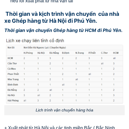
nếu lỗi xuất phát từ nhà vận tải
Thời gian và kịch trình vận chuyển của nhà
xe Ghép hàng từ Hà Nội đi Phú Yên.
Thời gian vận chuyển Ghép hàng từ HCM đi Phú Yên.
Lịch trình vận chuyển hàng hóa
+ Xuất phát từ Hà Nội và các tinh miền Bắc ( Bắc Ninh,