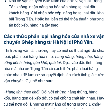
Nhà xe vận chuyển Bắc Nam của đơn vị vận tải Trọng
Tấn không nhận nâng hạ bốc xếp hàng tại hai đầu
khách hàng. Chỉ nhận bốc xếp, nâng hạ tại hai đầu kho
bãi Trọng Tấn. Hoặc hai bên có thể thỏa thuận phương
án bốc xếp, nâng hạ tùy theo.
Cách thức phân loại hàng hóa của nhà xe vận
chuyển Ghép hàng từ Hà Nội đi Phú Yên.
Thị trường vận tải thường hay có một số thuật ngữ để chia
loại, phân loại hàng hóa như:
hàng nặng, hàng nhẹ, hàng
cồng kềnh, hàng qúa khổ, quá tải
. Dựa vào đặc tính hàng
hóa mà nhà xe Trọng Tấn có cách thức phân loại hàng
khác nhau để làm cơ sở quyết định lên cách tính giá cước
vận chuyển. Cụ thể như sau:
+
Hàng tính theo khối
: Đối với những hàng thùng, hàng
xốp, hàng gọn dễ xếp dở, có thể chồng chất lên nhau. Hay
cụ thể hơn đó là những mặt hàng có trọng lượng 1 khối<