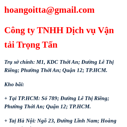
hoangoitta@gmail.com
Công ty TNHH Dịch vụ Vận
tải Trọng Tấn
Trụ sở chính: M1, KDC Thới An; Đường Lê Thị
Riêng; Phường Thới An; Quận 12; TP.HCM.
Kho bãi:
+ Tại TP.HCM: Số 789; Đường Lê Thị Riêng;
Phường Thới An; Quận 12; TP.HCM.
+ Taị Hà Nội: Ngõ 23, Đường Lĩnh Nam; Hoàng