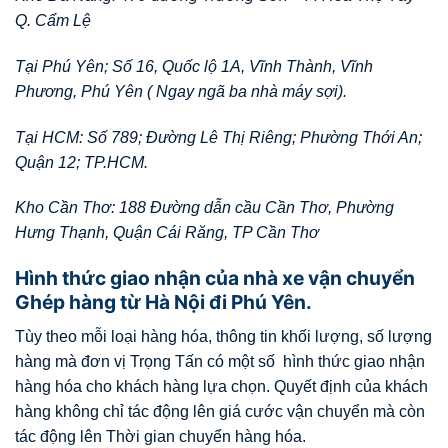
Q. Cẩm Lệ
Tại Phú Yên; Số 16, Quốc lộ 1A, Vĩnh Thành, Vĩnh
Phương, Phú Yên ( Ngay ngã ba nhà máy sợi).
Tại HCM: Số 789; Đường Lê Thị Riêng; Phường Thới An;
Quận 12; TP.HCM.
Kho Cần Thơ: 188 Đường dẫn cầu Cần Thơ, Phường
Hưng Thạnh, Quận Cái Răng, TP Cần Thơ
Hình thức giao nhận của nhà xe vận chuyển
Ghép hàng từ Hà Nội đi Phú Yên.
Tùy theo mỗi loại hàng hóa, thông tin khối lượng, số lượng
hàng mà đơn vị Trọng Tấn có một số hình thức giao nhận
hàng hóa cho khách hàng lựa chọn. Quyết định của khách
hàng không chỉ tác động lên giá cước vận chuyển mà còn
tác động lên Thời gian chuyển hàng hóa.