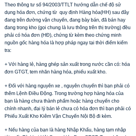
Theo thông tư số 94/2003/TTLT hướng dẫn chế độ sử
dụng hóa đơn, chứng từ quy định Hàng hóa(HH) sau đây
đang trên đường vận chuyển, đang bày bán, đã bán hay
đang trong kho (gọi chung là lưu thông trên thị trường) đều
phải có hóa đơn (HĐ), chứng từ kèm theo chứng minh
nguồn gốc hàng hóa là hợp pháp ngay tại thời điểm kiểm
tra:
+ Với hàng lẻ, hàng ghép sản xuất trong nước cần có: hóa
đơn GTGT, tem nhãn hàng hóa, phiếu xuất kho.
+ Đối với hàng nguyên xe , nguyên chuyến thì bạn phải có
thêm Lệnh Điều Động. Trong trường hợp hàng hóa của
bạn là hàng chưa thành phẩm hoặc hàng chuyển cho
chính nhanh, đại lý bán lẻ chưa có hóa đơn thì bạn phải có
Phiếu Xuất Kho Kiêm Vận Chuyển Nội Bộ đi kèm.
+ Nếu hàng của bạn là hàng Nhập Khẩu, hàng tạm nhập