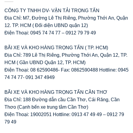
CÔNG TY TNHH DV- VẬN TẢI TRỌNG TẤN
Địa Chỉ: M7, Đường Lê Thị Riêng, Phường Thới An, Quận
12. TP. HCM ( Đối diện UBND quận 12)
Điện Thoại: 0945 74 74 77 – 0912 79 79 49
BÃI XE VÀ KHO HÀNG TRỌNG TẤN ( TP. HCM)
Địa Chỉ: 789 Lê Thị Riêng, Phường Thới An, Quận 12, TP.
HCM ( Gần UBND Quận 12, TP. HCM)
Điện Thoại: 08 62590486- Fax: 0862590488 Hottline: 0945
74 74 77- 091 347 4949
BÃI XE VÀ KHO HÀNG TRỌNG TẤN CẦN THƠ
Địa Chỉ: 188 Đường dẫn cầu Cần Thơ, Cái Răng, Cần
Thơo (Cạnh bến xe trung tâm Cần Thơ)
Điện Thoại: 19002051 Hottline: 0913 47 49 49 – 0912 79
79 49