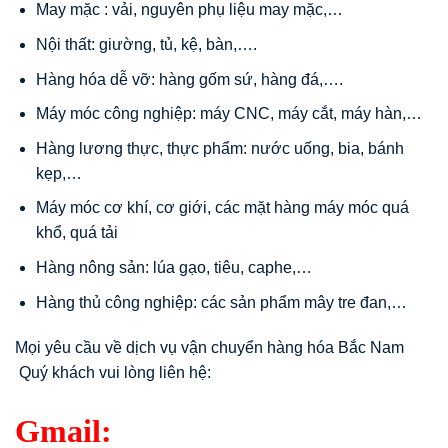
May mặc : vải, nguyên phụ liệu may mặc,…
Nội thất: giường, tủ, kệ, bàn,….
Hàng hóa dễ vỡ: hàng gốm sứ, hàng đá,….
Máy móc công nghiệp: máy CNC, máy cắt, máy hàn,…
Hàng lương thực, thực phẩm: nước uống, bia, bánh
kẹp,…
Máy móc cơ khí, cơ giới, các mặt hàng máy móc quá
khổ, quá tải
Hàng nông sản: lúa gạo, tiêu, caphe,…
Hàng thủ công nghiệp: các sản phẩm mây tre đan,…
Mọi yêu cầu về dịch vụ vận chuyển hàng hóa Bắc Nam
Quý khách vui lòng liên hệ:
Gmail: