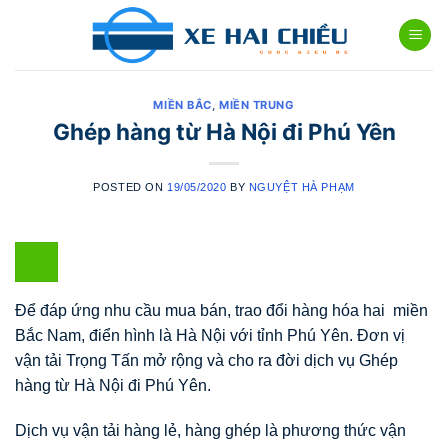
Skip
to
content
MIỀN BẮC
,
MIỀN TRUNG
Ghép hàng từ Hà Nội đi Phú Yên
POSTED ON
19/05/2020
BY
NGUYỆT HÀ PHẠM
Để đáp ứng nhu cầu mua bán, trao đổi hàng hóa hai miền
Bắc Nam, điển hình là Hà Nội với tỉnh Phú Yên. Đơn vị
vận tải Trọng Tấn mở rộng và cho ra đời dịch vụ Ghép
hàng từ Hà Nội đi Phú Yên.
Dịch vụ vận tải hàng lẻ, hàng ghép là phương thức vận