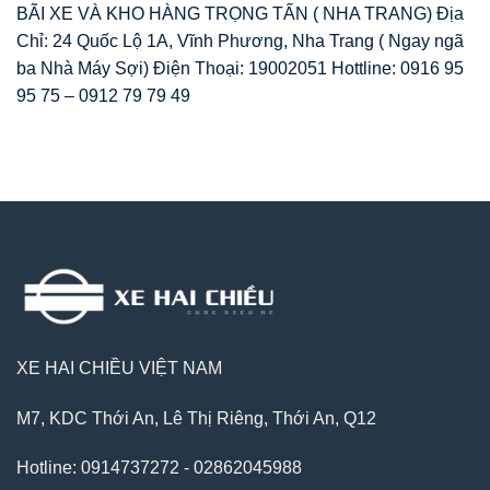
BÃI XE VÀ KHO HÀNG TRỌNG TẤN ( NHA TRANG) Địa
Chỉ: 24 Quốc Lộ 1A, Vĩnh Phương, Nha Trang ( Ngay ngã
ba Nhà Máy Sợi) Điện Thoại: 19002051 Hottline: 0916 95
95 75 – 0912 79 79 49
XE HAI CHIỀU VIỆT NAM
M7, KDC Thới An, Lê Thị Riêng, Thới An, Q12
Hotline: 0914737272 - 02862045988