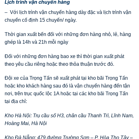
Lịch trình vận chuyển hàng
– Với lịch trình vận chuyển hàng dày đặc và lịch trình vận
chuyển cố định 15 chuyến/ ngày.
Thời gian xuất bến đối với những đơn hàng nhỏ, lẻ, hàng
ghép là 14h và 21h mỗi ngày
Đối với những đơn hàng bao xe thì thời gian xuất phát
theo yêu cầu riêng hoặc theo thỏa thuận trước đó.
Đội xe của Trọng Tấn sẽ xuất phát tại kho bãi Trọng Tấn
hoặc kho khách hàng sau đó là vận chuyển hàng đến tận
nơi, trên trục quốc lộc 1A hoặc tại các kho bãi Trọng Tấn
tại địa chỉ:
Kho Hà Nội: Trụ cầu số H3, chân cầu Thanh Trì, Lĩnh Nam,
Hoàng Mai, Hà Nội
Kho Đà Nẵng: 479 đường Trường Sơn – P. Hòa Thọ Tây –