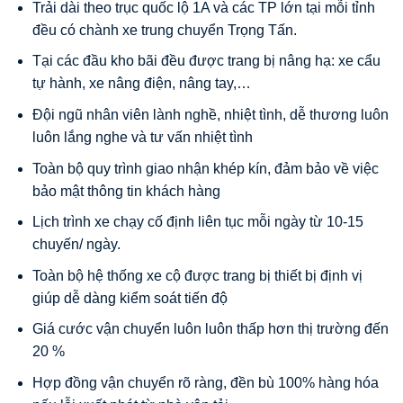
Trải dài theo trục quốc lộ 1A và các TP lớn tại mỗi tỉnh
đều có chành xe trung chuyển Trọng Tấn.
Tại các đầu kho bãi đều được trang bị nâng hạ: xe cẩu
tự hành, xe nâng điện, nâng tay,…
Đội ngũ nhân viên lành nghề, nhiệt tình, dễ thương luôn
luôn lắng nghe và tư vấn nhiệt tình
Toàn bộ quy trình giao nhận khép kín, đảm bảo về việc
bảo mật thông tin khách hàng
Lịch trình xe chạy cố định liên tục mỗi ngày từ 10-15
chuyến/ ngày.
Toàn bộ hệ thống xe cộ được trang bị thiết bị định vị
giúp dễ dàng kiểm soát tiến độ
Giá cước vận chuyển luôn luôn thấp hơn thị trường đến
20 %
Hợp đồng vận chuyển rõ ràng, đền bù 100% hàng hóa