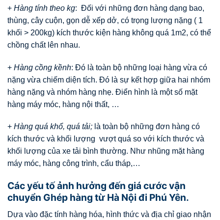
+
Hàng tính theo kg
: Đối với những đơn hàng dạng bao,
thùng, cây cuộn, gọn dễ xếp dở, có trọng lượng nặng ( 1
khối > 200kg) kích thước kiện hàng không quá 1m2, có thể
chồng chất lên nhau.
+
Hàng cồng kềnh
: Đó là toàn bộ những loại hàng vừa có
nặng vừa chiếm diện tích. Đó là sự kết hợp giữa hai nhóm
hàng nặng và nhóm hàng nhẹ. Điển hình là một số mặt
hàng máy móc, hàng nội thất, …
+
Hàng quá khổ, quá tải;
là toàn bộ những đơn hàng có
kích thước và khối lượng vượt quá so với kích thước và
khối lượng của xe tải bình thường. Như nhũng mặt hàng
máy móc, hàng công trình, cẩu tháp,…
Các yếu tố ảnh hưởng đến giá cước vận
chuyển Ghép hàng từ Hà Nội đi Phú Yên.
Dựa vào đặc tính hàng hóa, hình thức và địa chỉ giao nhận