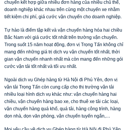
chuyển kết hợp giữa nhiều đơn hàng của nhiều chủ thể,
doanh nghiệp khác nhau trên cùng một chuyến xe nhằm
tiết kiệm chi phí, giá cước vận chuyển cho doanh nghiệp.
Tự hào là điểm tập kết và vận chuyển hàng hóa hai chiều
Bắc Nam với giá cước tốt nhất trên trường vận chuyển.
Trong suốt 15 năm hoạt động, đơn vị Trọng Tấn không chỉ
mang đến những giá trị dịch vụ vận chuyển tốt nhất, thời
gian vận chuyển nhanh nhất mà còn mang đến những gói
cước vận tải tốt nhất và tối ưu nhất.
Ngoài dịch vụ Ghép hàng từ Hà Nội đi Phú Yên, đơn vị
vận tải Trọng Tấn còn cung cấp cho thị trường vận tải
nhiều loại hình dịch vụ khác như: vận chuyển hàng hai
chiều, vận chuyển hàng bao xe, cho thuê xe tải các loại,
vận chuyển hàng quá khổ, quá tải, hàng công trình, hàng
dọn nhà, dọn văn phòng, vận chuyển tuyến ngắn,…
Mọi yêu cầu về dịch vụ Ghép hàng từ Hà Nội đi Phú Yên