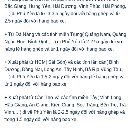
Bắc Giang, Hưng Yên, Hải Dương, Vĩnh Phúc, Hải Phòng,
…) đi Phú Yên là từ 3-3.5 ngày đói với hàng ghép và từ
2.5 ngày đối với hàng bao xe.
+ Từ Đà Nẵng và các tỉnh miền Trung( Quảng Nam, Quảng
Ngãi, Huế, Bình Định,…) đi Phú Yên là 2-2.5 ngày đối với
hàng lẻ hàng ghép và từ 1 ngày đối với hàng bao xe.
+ Xuất phát từ HCM( Sài Gòn) và các tỉnh lân cận( Bình
Dương, Đồng Nai, Long An, Tây Ninh, Bà Rịa Vũng Tàu ,
…) đi Phú Yên là 1.5-2 ngày đối với hàng lẻ hàng ghép và
từ 1 ngày đối với hàng bao xe.
+ Xuất phát từ Cần Thơ và các tỉnh miền Tây( Vĩnh Long,
Hậu Giang, An Giang, Kiên Giang, Sóc Trăng, Bến Tre, Trà
Vinh,…) đi về Phú Yên là 2-2.5 ngày đối với hàng ghép và
trong 1.5 ngày đối với hàng bao xe.