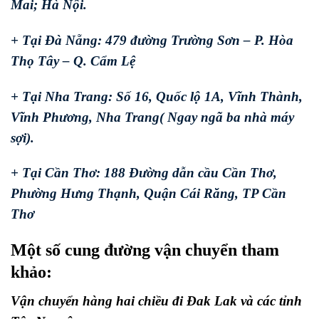
Mai; Hà Nội.
+ Tại Đà Nẵng: 479 đường Trường Sơn – P. Hòa
Thọ Tây – Q. Cẩm Lệ
+ Tại Nha Trang: Số 16, Quốc lộ 1A, Vĩnh Thành,
Vĩnh Phương, Nha Trang( Ngay ngã ba nhà máy
sợi).
+ Tại Cần Thơ: 188 Đường dẫn cầu Cần Thơ,
Phường Hưng Thạnh, Quận Cái Răng, TP Cần
Thơ
Một số cung đường vận chuyển tham
khảo:
Vận chuyển hàng hai chiều đi Đak Lak và các tỉnh