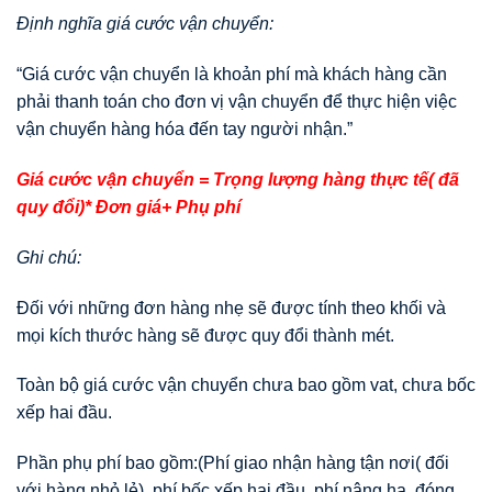
Định nghĩa giá cước vận chuyển:
“Giá cước vận chuyển là khoản phí mà khách hàng cần
phải thanh toán cho đơn vị vận chuyển để thực hiện việc
vận chuyển hàng hóa đến tay người nhận.”
Giá cước vận chuyển = Trọng lượng hàng thực tế( đã
quy đổi)* Đơn giá+ Phụ phí
Ghi chú:
Đối với những đơn hàng nhẹ sẽ được tính theo khối và
mọi kích thước hàng sẽ được quy đổi thành mét.
Toàn bộ giá cước vận chuyển chưa bao gồm vat, chưa bốc
xếp hai đầu.
Phần phụ phí bao gồm:(Phí giao nhận hàng tận nơi( đối
với hàng nhỏ lẻ), phí bốc xếp hai đầu, phí nâng hạ, đóng