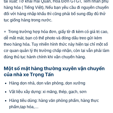
tái xuất: Tờ khai Hải Quan, Hóa Đơn GTGT, Tem nhãn phụ
hàng hóa ( Tiếng Việt), Nếu bạn yêu cầu đi nguyên chuyến
đối với hàng nhập khẩu thì cũng phải bổ sung đầy đủ thử
tục giống hàng trong nước.
+ Trong trường hợp hóa đơn, giấy tờ đi kèm có giá trị cao,
dễ mắt mát, bạn có thể photo và đóng dấu treo gửi kèm
theo hàng hóa. Tuy nhiên hình thức này hiện tại chỉ một số
cơ quan quản lý thị trường chấp nhận, còn lại vẫn phải làm
đúng thủ tục hành chính khi vận chuyển hàng.
Một số mặt hàng thường xuyên vận chuyển
của nhà xe Trọng Tấn
Hàng dọn nhà, dọn văn phòng, dọn xưởng
Vật liệu xây dựng: xi măng, thép, gạch, sơn
Hàng tiêu dùng: hàng văn phòng phẩm, hàng thực
phẩm,tạp hóa,…