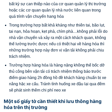
bất kỳ sự can thiệp nào của cơ quan quản lý thị trường
hoặc các cơ quan quản lý nhà nước liên quan trong
quá trình vận chuyển hang hóa
Trong trường hợp bất khả kháng như thiên tai, bão lụt,
tai nạn, hỏa hoạn, kẹt phà, chìm phà…không phải lỗi do
nhà vận chuyển và xảy ra một cách khách quan, không
thể lường trước được nếu có thiệt hại về hàng hóa thì
những trường hợp này đơn vị vận tải không phải chịu
trách nhiệm.
Trường hợp hàng hóa là hàng nặng không thể bốc dỡ
thủ công bên vận tải có trách nhiệm thông báo trước
điểm giao hàng 2h đồng hồ đề khách hàng chuẩn bị xe
nâng hặc xe cẩu. Tránh tình huống xe đậu lại qua đêm
sẽ phát sinh thêm chi phí neo xe
Một số giấy tờ cần thiết khi lưu thông hàng
hóa trên thị trường