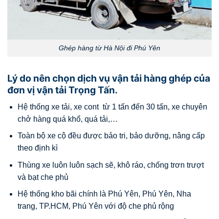
Ghép hàng từ Hà Nội đi Phú Yên
Lý do nên chọn dịch vụ vận tải hàng ghép của
đơn vị vận tải Trọng Tấn.
Hệ thống xe tải, xe cont từ 1 tấn đến 30 tấn, xe chuyên
chở hàng quá khổ, quá tải,…
Toàn bộ xe cộ đều được bảo tri, bảo dưỡng, nâng cấp
theo định kì
Thùng xe luôn luôn sạch sẽ, khô ráo, chống trơn trượt
và bạt che phủ
Hệ thống kho bãi chính là Phú Yên, Phú Yên, Nha
trang, TP.HCM, Phú Yên với độ che phủ rộng