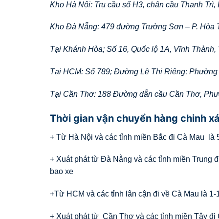
Kho Hà Nội: Trụ cầu số H3, chân cầu Thanh Trì,
Kho Đà Nẵng: 479 đường Trường Sơn – P. Hòa 
Tại Khánh Hòa; Số 16, Quốc lộ 1A, Vĩnh Thành,
Tại HCM: Số 789; Đường Lê Thị Riêng; Phường
Tại Cần Thơ: 188 Đường dẫn cầu Cần Thơ, Ph
Thời gian vận chuyển hàng chinh x
+ Từ Hà Nội và các tỉnh miền Bắc đi Cà Mau là 5
+ Xuát phát từ Đà Nẵng và các tỉnh miền Trung đ
bao xe
+Từ HCM và các tỉnh lân cận đi về Cà Mau là 1-1
+ Xuát phát từ Cần Thơ và các tỉnh miền Tây đi 