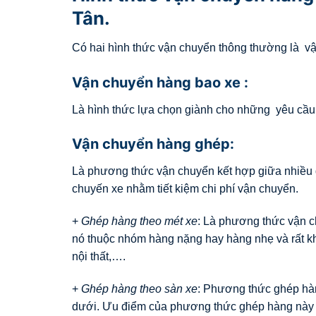
Tân.
Có hai hình thức vận chuyển thông thường là v
Vận chuyển hàng bao xe :
Là hình thức lựa chọn giành cho những yêu cầu t
Vận chuyển hàng ghép:
Là phương thức vận chuyển kết hợp giữa nhiều 
chuyến xe nhằm tiết kiệm chi phí vận chuyển.
+
Ghép hàng theo mét xe
: Là phương thức vận c
nó thuộc nhóm hàng nặng hay hàng nhẹ và rất k
nội thất,….
+
Ghép hàng theo sàn xe
: Phương thức ghép hàn
dưới. Ưu điểm của phương thức ghép hàng này n