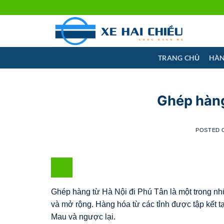
Skip
to
content
TRANG CHỦ
HÀN
Ghép hàng
POSTED
Ghép hàng từ Hà Nội đi Phú Tân là một trong nh
và mở rộng. Hàng hóa từ các tỉnh được tập kết 
Mau và ngược lại.