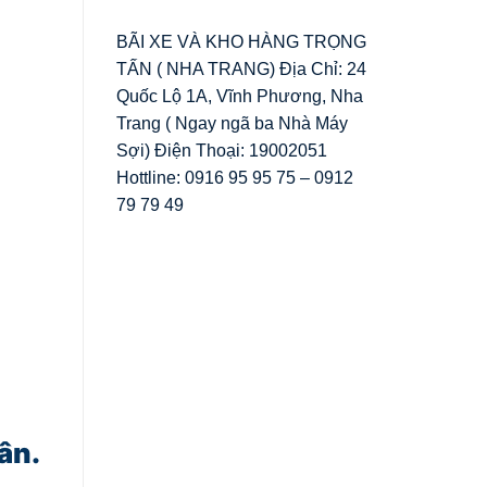
BÃI XE VÀ KHO HÀNG TRỌNG
TẤN ( NHA TRANG) Địa Chỉ: 24
Quốc Lộ 1A, Vĩnh Phương, Nha
Trang ( Ngay ngã ba Nhà Máy
Sợi) Điện Thoại: 19002051
Hottline: 0916 95 95 75 – 0912
79 79 49
ân.