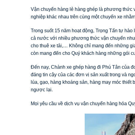
Vận chuyển hàng lẻ hàng ghép là phương thức v
nghiệp khác nhau trên cùng một chuyến xe nhằm 
Trong suốt 15 năm hoạt động, Trọng Tấn tự hào l
cả nước với nhiều phương thức vận chuyển như:
cho thuê xe tải,… Không chỉ mang đến những giá 
còn mang đến cho Quý khách hàng những gói cước
Đến nay, Chành xe ghép hàng đi Phú Tân của đơn
đáng tin cậy của các đơn vị sản xuất trong và n
lúa, gạo, hàng khoáng sản, hàng may móc thiết b
ngược lại.
Mọi yêu cầu về dịch vụ vận chuyển hàng hóa Quý