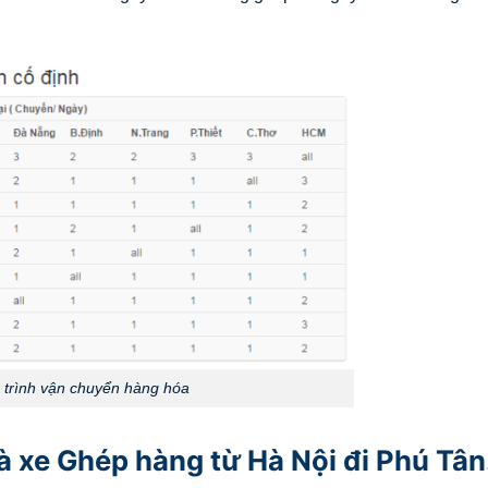
h trình vận chuyển hàng hóa
à xe Ghép hàng từ Hà Nội đi Phú Tân