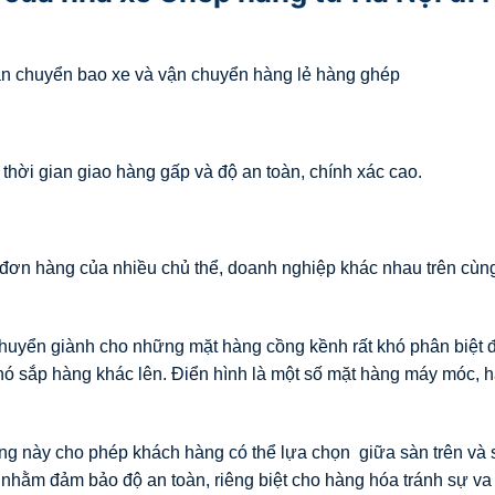
ận chuyển bao xe và vận chuyển hàng lẻ hàng ghép
hời gian giao hàng gấp và độ an toàn, chính xác cao.
đơn hàng của nhiều chủ thể, doanh nghiệp khác nhau trên cùn
huyển giành cho những mặt hàng cồng kềnh rất khó phân biệt
hó sắp hàng khác lên. Điển hình là một số mặt hàng máy móc, 
g này cho phép khách hàng có thể lựa chọn giữa sàn trên và 
hằm đảm bảo độ an toàn, riêng biệt cho hàng hóa tránh sự va