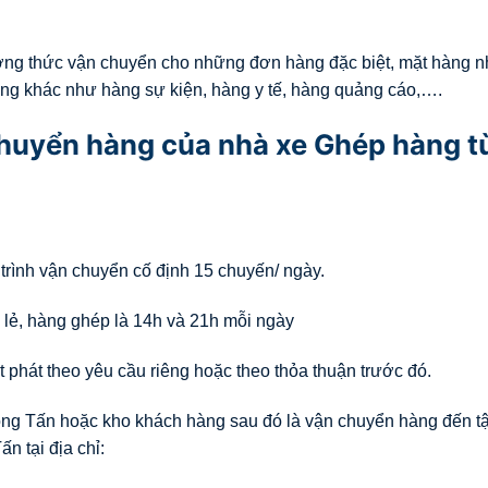
ơng thức vận chuyển cho những đơn hàng đặc biệt, mặt hàng n
ng khác như hàng sự kiện, hàng y tế, hàng quảng cáo,….
 chuyển hàng của nhà xe Ghép hàng t
 trình vận chuyển cố định 15 chuyến/ ngày.
 lẻ, hàng ghép là 14h và 21h mỗi ngày
 phát theo yêu cầu riêng hoặc theo thỏa thuận trước đó.
rọng Tấn hoặc kho khách hàng sau đó là vận chuyển hàng đến tậ
ấn tại địa chỉ: