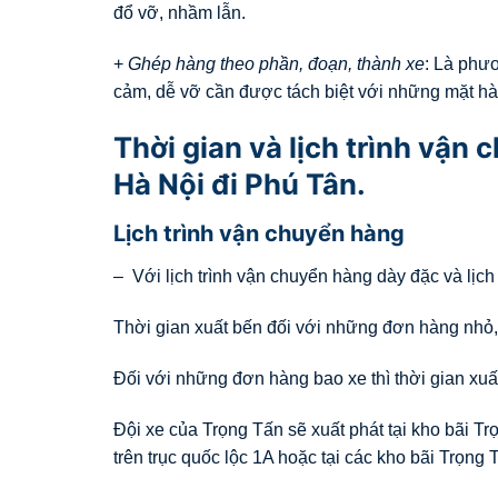
đổ vỡ, nhầm lẫn.
+
Ghép hàng theo phần, đoạn, thành xe
: Là phư
cảm, dễ vỡ cần được tách biệt với những mặt hà
Thời gian và lịch trình vận
Hà Nội đi Phú Tân.
Lịch trình vận chuyển hàng
– Với lịch trình vận chuyển hàng dày đặc và lịch
Thời gian xuất bến đối với những đơn hàng nhỏ,
Đối với những đơn hàng bao xe thì thời gian xuất
Đội xe của Trọng Tấn sẽ xuất phát tại kho bãi T
trên trục quốc lộc 1A hoặc tại các kho bãi Trọng T