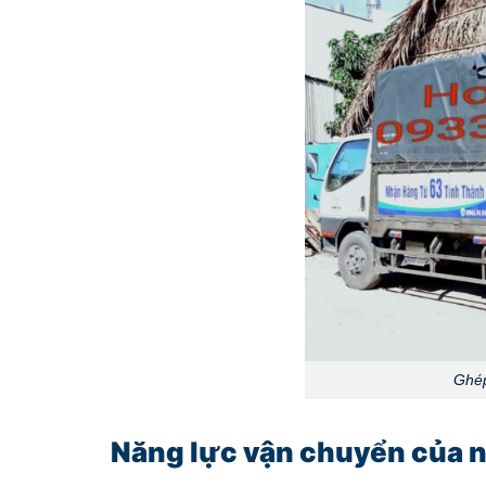
Ghép
Năng lực vận chuyển của n