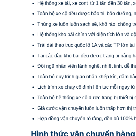
Hệ thống xe tải, xe cont từ 1 tấn đến 30 tấn,
Toàn bộ xe cộ đều được bảo tri, bảo dưỡng, n
Thùng xe luôn luôn sạch sẽ, khô ráo, chống tr
Hệ thống kho bãi chính với diện tích lớn và đ
Trải dài theo trục quốc lộ 1A và các TP lớn tạ
Tại các đầu kho bãi đều được trang bị nâng h
Đội ngũ nhân viên lành nghề, nhiệt tình, dễ t
Toàn bộ quy trình giao nhận khép kín, đảm bả
Lịch trình xe chạy cố định liên tục mỗi ngày t
Toàn bộ hệ thống xe cộ được trang bị thiết bị 
Giá cước vận chuyển luôn luôn thấp hơn thị 
Hợp đồng vận chuyển rõ ràng, đền bù 100% hà
Hình thức vận chuyển hàng 