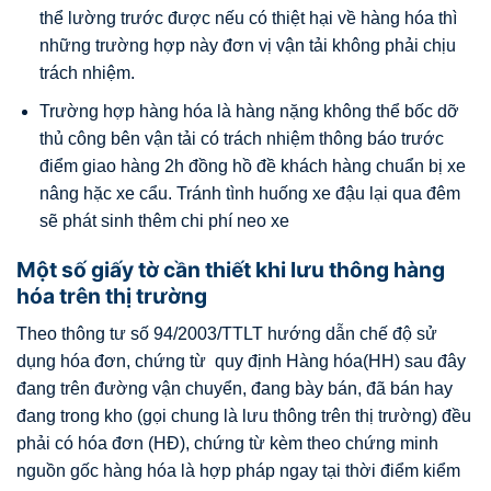
thể lường trước được nếu có thiệt hại về hàng hóa thì
những trường hợp này đơn vị vận tải không phải chịu
trách nhiệm.
Trường hợp hàng hóa là hàng nặng không thể bốc dỡ
thủ công bên vận tải có trách nhiệm thông báo trước
điểm giao hàng 2h đồng hồ đề khách hàng chuẩn bị xe
nâng hặc xe cẩu. Tránh tình huống xe đậu lại qua đêm
sẽ phát sinh thêm chi phí neo xe
Một số giấy tờ cần thiết khi lưu thông hàng
hóa trên thị trường
Theo thông tư số 94/2003/TTLT hướng dẫn chế độ sử
dụng hóa đơn, chứng từ quy định Hàng hóa(HH) sau đây
đang trên đường vận chuyển, đang bày bán, đã bán hay
đang trong kho (gọi chung là lưu thông trên thị trường) đều
phải có hóa đơn (HĐ), chứng từ kèm theo chứng minh
nguồn gốc hàng hóa là hợp pháp ngay tại thời điểm kiểm