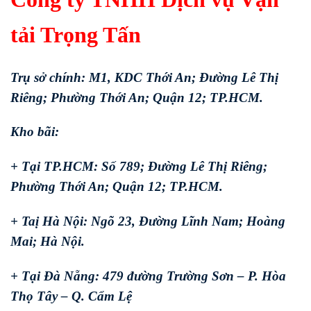
tải Trọng Tấn
Trụ sở chính: M1, KDC Thới An; Đường Lê Thị
Riêng; Phường Thới An; Quận 12; TP.HCM.
Kho bãi:
+ Tại TP.HCM: Số 789; Đường Lê Thị Riêng;
Phường Thới An; Quận 12; TP.HCM.
+ Taị Hà Nội: Ngõ 23, Đường Lĩnh Nam; Hoàng
Mai; Hà Nội.
+ Tại Đà Nẵng: 479 đường Trường Sơn – P. Hòa
Thọ Tây – Q. Cẩm Lệ