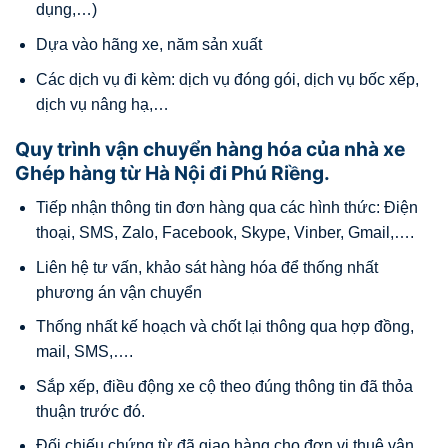
dụng,…)
Dựa vào hãng xe, năm sản xuất
Các dịch vụ đi kèm: dịch vụ đóng gói, dịch vụ bốc xếp,
dịch vụ nâng hạ,…
Quy trình vận chuyển hàng hóa của nhà xe
Ghép hàng từ Hà Nội đi Phú Riềng.
Tiếp nhận thông tin đơn hàng qua các hình thức: Điện
thoại, SMS, Zalo, Facebook, Skype, Vinber, Gmail,….
Liên hệ tư vấn, khảo sát hàng hóa để thống nhất
phương án vận chuyển
Thống nhất kế hoạch và chốt lại thông qua hợp đồng,
mail, SMS,….
Sắp xếp, điều động xe cộ theo đúng thông tin đã thỏa
thuận trước đó.
Đối chiếu chứng từ đã giao hàng cho đơn vị thuê vận