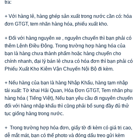
tra:
+ Với hàng lẻ, hàng ghép sản xuất trong nước cần có: hóa
đơn GTGT, tem nhãn hàng hóa, phiếu xuất kho.
+ Đối với hàng nguyên xe , nguyên chuyến thì bạn phải có
thêm Lệnh Điều Động. Trong trường hợp hàng hóa của
bạn là hàng chưa thành phẩm hoặc hàng chuyển cho
chính nhanh, đại lý bán lẻ chưa có hóa đơn thì bạn phải có
Phiếu Xuất Kho Kiêm Vận Chuyển Nội Bộ đi kèm.
+ Nếu hàng của bạn là hàng Nhập Khẩu, hàng tạm nhập
tái xuất: Tờ khai Hải Quan, Hóa Đơn GTGT, Tem nhãn phụ
hàng hóa ( Tiếng Việt), Nếu bạn yêu cầu đi nguyên chuyến
đối với hàng nhập khẩu thì cũng phải bổ sung đầy đủ thử
tục giống hàng trong nước.
+ Trong trường hợp hóa đơn, giấy tờ đi kèm có giá trị cao,
dễ mắt mát, bạn có thể photo và đóng dấu treo gửi kèm