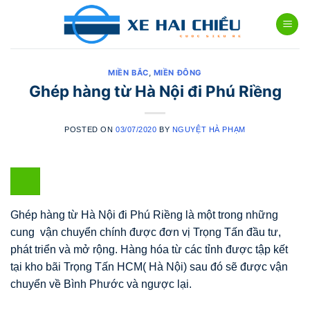
Skip
to
content
MIỀN BẮC
,
MIỀN ĐÔNG
Ghép hàng từ Hà Nội đi Phú Riềng
POSTED ON
03/07/2020
BY
NGUYỆT HÀ PHẠM
Ghép hàng từ Hà Nội đi Phú Riềng là một trong những
cung vận chuyển chính được đơn vị Trọng Tấn đầu tư,
phát triển và mở rộng. Hàng hóa từ các tỉnh được tập kết
tại kho bãi Trọng Tấn HCM( Hà Nội) sau đó sẽ được vận
chuyển về Bình Phước và ngược lại.