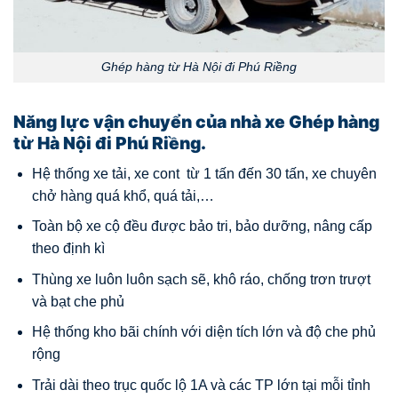
Ghép hàng từ Hà Nội đi Phú Riềng
Năng lực vận chuyển của nhà xe Ghép hàng
từ Hà Nội đi Phú Riềng.
Hệ thống xe tải, xe cont từ 1 tấn đến 30 tấn, xe chuyên
chở hàng quá khổ, quá tải,…
Toàn bộ xe cộ đều được bảo tri, bảo dưỡng, nâng cấp
theo định kì
Thùng xe luôn luôn sạch sẽ, khô ráo, chống trơn trượt
và bạt che phủ
Hệ thống kho bãi chính với diện tích lớn và độ che phủ
rộng
Trải dài theo trục quốc lộ 1A và các TP lớn tại mỗi tỉnh