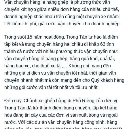
Vận chuyển hàng lẻ hàng ghép là phương thức vận
chuyển kết hợp giữa nhiều đơn hàng của nhiều chủ thể,
doanh nghiệp khác nhau trên cùng một chuyến xe nhằm
tiết kiệm chi phí, giá cước vận chuyển cho doanh nghiệp.
Trong suốt 15 năm hoạt động, Trọng Tấn tự hào là điểm
tập kết và trung chuyển hàng hai chiều đi khắp 63 tỉnh
thành cả nước với nhiều phương thức vận chuyển như:
vận chuyển hàng lẻ hàng ghép, hàng quá khổ, quá tải,
hàng bao xe, cho thuê xe tải,… Không chỉ mang đến
những giá trị dịch vụ vận chuyển tốt nhất, thời gian vận
chuyển nhanh nhất mà còn mang đến cho Quý khách hàng
những gói cước vận tải tốt nhất và tối ưu nhất.
Đến nay, Chành xe ghép hàng đi Phú Riềng của đơn vị
Trọng Tấn đã trở thành điểm trung chuyển, tập kết hàng
hóa đáng tin cậy của các đơn vị sản xuất trong và ngoài
nước. Với các dự án vận chuyển hàng công trình, hàng