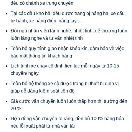
đều có chành xe trung chuyển.
Tại các đầu kho bãi đều được trang bị nâng hạ: xe cẩu
tự hành, xe nâng điện, nâng tay,…
Đội ngũ nhân viên lành nghề, nhiệt tình, dễ thương luôn
luôn lắng nghe và tư vấn nhiệt tình
Toàn bộ quy trình giao nhận khép kín, đảm bảo về việc
bảo mật thông tin khách hàng
Lịch trình xe chạy cố định liên tục mỗi ngày từ 10-15
chuyến/ ngày.
Toàn bộ hệ thống xe cộ được trang bị thiết bị định vị
giúp dễ dàng kiểm soát tiến độ
Giá cước vận chuyển luôn luôn thấp hơn thị trường đến
20 %
Hợp đồng vận chuyển rõ ràng, đền bù 100% hàng hóa
nếu lỗi xuất phát từ nhà vận tải