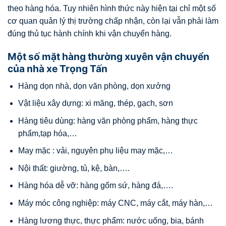
theo hàng hóa. Tuy nhiên hình thức này hiện tại chỉ một số
cơ quan quản lý thị trường chấp nhận, còn lại vẫn phải làm
đúng thủ tục hành chính khi vận chuyển hàng.
Một số mặt hàng thường xuyên vận chuyển
của nhà xe Trọng Tấn
Hàng dọn nhà, dọn văn phòng, dọn xưởng
Vật liệu xây dựng: xi măng, thép, gạch, sơn
Hàng tiêu dùng: hàng văn phòng phẩm, hàng thực
phẩm,tạp hóa,…
May mặc : vải, nguyên phụ liệu may mặc,…
Nội thất: giường, tủ, kệ, bàn,….
Hàng hóa dễ vỡ: hàng gốm sứ, hàng đá,….
Máy móc công nghiệp: máy CNC, máy cắt, máy hàn,…
Hàng lương thực, thực phẩm: nước uống, bia, bánh