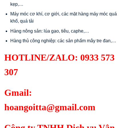
kẹp,…
Máy móc cơ khí, cơ giới, các mặt hàng máy móc quá
khổ, quá tải
Hàng nông sản: lúa gạo, tiêu, caphe,…
Hàng thủ công nghiệp: các sản phẩm mây tre đan,…
HOTLINE/ZALO:
0933 573
307
Gmail:
hoangoitta@gmail.com
Công ty TNHH Dịch vụ Vận