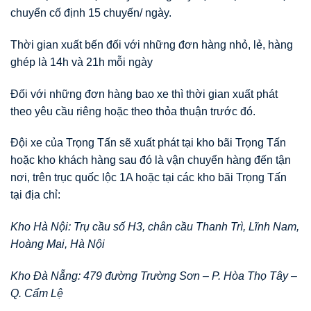
chuyển cố định 15 chuyến/ ngày.
Thời gian xuất bến đối với những đơn hàng nhỏ, lẻ, hàng
ghép là 14h và 21h mỗi ngày
Đối với những đơn hàng bao xe thì thời gian xuất phát
theo yêu cầu riêng hoặc theo thỏa thuận trước đó.
Đội xe của Trọng Tấn sẽ xuất phát tại kho bãi Trọng Tấn
hoặc kho khách hàng sau đó là vận chuyển hàng đến tận
nơi, trên trục quốc lộc 1A hoặc tại các kho bãi Trọng Tấn
tại địa chỉ:
Kho Hà Nội: Trụ cầu số H3, chân cầu Thanh Trì, Lĩnh Nam,
Hoàng Mai, Hà Nội
Kho Đà Nẵng: 479 đường Trường Sơn – P. Hòa Thọ Tây –
Q. Cẩm Lệ