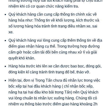
những trường hợp sai sót khách hàng phải tự chịu trách
nhiệm khi có cơ quan chức năng kiểm tra.
Quý khách hàng cần cung cấp thông tin chính xác về
hàng hóa như: Thông tin về khối lượng, kích thước và
số lượng hàng hóa tránh tình trạng điều nhầm xe, sai
xe.
Quý khách hàng vui lòng cung cấp thêm thông tin về địa
điểm giao nhận hàng cụ thể. Trong trường hợp đường
cấm giờ hoặc cấm tải đôi bên cùng nhau xử lí và giải
quyết khó khăn.
Hàng hóa trước khi lên xe cần được bao bọc, đóng gói,
đóng kiện kĩ càng tránh tình trạng đổ bể, tháo vỡ.
Hiện tại, đơn vị Trọng Tấn chưa đủ nhân lực trong việc
bốc xếp tại hai đầu khách hàng ( chỉ nhận bốc xếp,
nâng hạ tại hai đầu kho bãi trọng Tấn) nên Quý khách
vui lòng chuẩn bị nhân lực xuống hàng. Chúng tôi có
nhiệm vụ thông báo trước điểm giao hàng khoảng 2h