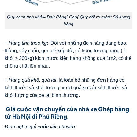
Quy cách tính khối= Dài* Rộng* Cao( Quy đổi ra mét)* Số lượng
hàng
+
Hàng tính theo kg
: Đối với những đơn hàng dạng bao,
thùng, cây cuộn, gọn dễ xếp dở, có trọng lượng nặng ( 1
khối > 200kg) kích thước kiện hàng không quá 1m2, có thể
chồng chất lên nhau.
+
Hàng quá khổ, quá tải
; là toàn bộ những đơn hàng có
kích thước và khối lượng vượt quá so với kích thước và
khối lượng của xe tải bình thường.
Giá cước vận chuyển của nhà xe Ghép hàng
từ Hà Nội đi Phú Riềng.
Định nghĩa giá cước vận chuyển: