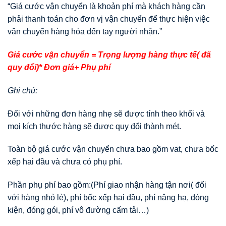
“Giá cước vận chuyển là khoản phí mà khách hàng cần
phải thanh toán cho đơn vị vận chuyển để thực hiện việc
vận chuyển hàng hóa đến tay người nhận.”
Giá cước vận chuyển = Trọng lượng hàng thực tế( đã
quy đổi)* Đơn giá+ Phụ phí
Ghi chú:
Đối với những đơn hàng nhẹ sẽ được tính theo khối và
mọi kích thước hàng sẽ được quy đổi thành mét.
Toàn bộ giá cước vận chuyển chưa bao gồm vat, chưa bốc
xếp hai đầu và chưa có phụ phí.
Phần phụ phí bao gồm:(Phí giao nhận hàng tận nơi( đối
với hàng nhỏ lẻ), phí bốc xếp hai đầu, phí nâng hạ, đóng
kiện, đóng gói, phí vô đường cấm tải…)