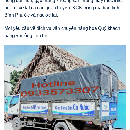
nông sản, lúa, gạo, hàng khoáng sản, hàng may móc thiết
bị… đi về tất cả các quận huyên, KCN trong địa bàn tỉnh
Bình Phước và ngược lại.
Mọi yêu cầu về dịch vụ vận chuyển hàng hóa Quý khách
hàng vui lòng liên hệ: