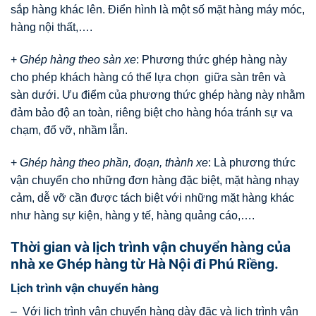
sắp hàng khác lên. Điển hình là một số mặt hàng máy móc,
hàng nội thất,….
+
Ghép hàng theo sàn xe
: Phương thức ghép hàng này
cho phép khách hàng có thể lựa chọn giữa sàn trên và
sàn dưới. Ưu điểm của phương thức ghép hàng này nhằm
đảm bảo độ an toàn, riêng biệt cho hàng hóa tránh sự va
chạm, đổ vỡ, nhầm lẫn.
+
Ghép hàng theo phần, đoạn, thành xe
: Là phương thức
vận chuyển cho những đơn hàng đặc biệt, mặt hàng nhạy
cảm, dễ vỡ cần được tách biệt với những mặt hàng khác
như hàng sự kiện, hàng y tế, hàng quảng cáo,….
Thời gian và lịch trình vận chuyển hàng của
nhà xe Ghép hàng từ Hà Nội đi Phú Riềng.
Lịch trình vận chuyển hàng
– Với lịch trình vận chuyển hàng dày đặc và lịch trình vận