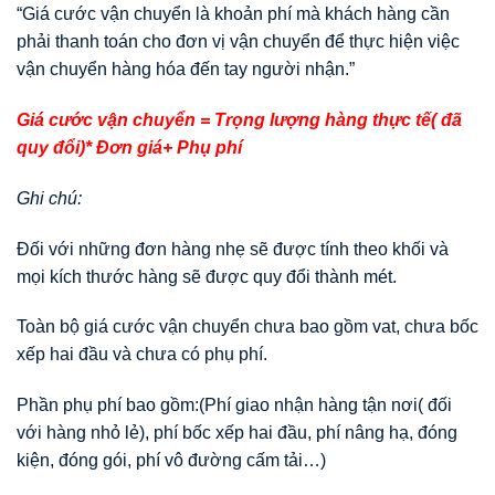
“Giá cước vận chuyển là khoản phí mà khách hàng cần
phải thanh toán cho đơn vị vận chuyển để thực hiện việc
vận chuyển hàng hóa đến tay người nhận.”
Giá cước vận chuyển = Trọng lượng hàng thực tế( đã
quy đổi)* Đơn giá+ Phụ phí
Ghi chú:
Đối với những đơn hàng nhẹ sẽ được tính theo khối và
mọi kích thước hàng sẽ được quy đổi thành mét.
Toàn bộ giá cước vận chuyển chưa bao gồm vat, chưa bốc
xếp hai đầu và chưa có phụ phí.
Phần phụ phí bao gồm:(Phí giao nhận hàng tận nơi( đối
với hàng nhỏ lẻ), phí bốc xếp hai đầu, phí nâng hạ, đóng
kiện, đóng gói, phí vô đường cấm tải…)