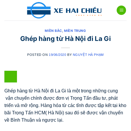
Skip
to
content
MIỀN BẮC
,
MIỀN TRUNG
Ghép hàng từ Hà Nội đi La Gi
POSTED ON
19/06/2020
BY
NGUYỆT HÀ PHẠM
Ghép hàng từ Hà Nội đi La Gi là một trong những cung
vận chuyển chính được đơn vị Trọng Tấn đầu tư, phát
triển và mở rộng. Hàng hóa từ các tỉnh được tập kết tại kho
bãi Trọng Tấn HCM( Hà Nội) sau đó sẽ được vận chuyển
về Bình Thuận và ngược lại.