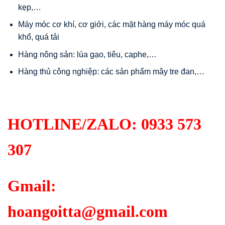
kẹp,…
Máy móc cơ khí, cơ giới, các mặt hàng máy móc quá
khổ, quá tải
Hàng nông sản: lúa gạo, tiêu, caphe,…
Hàng thủ công nghiệp: các sản phẩm mây tre đan,…
HOTLINE/ZALO:
0933 573
307
Gmail:
hoangoitta@gmail.com