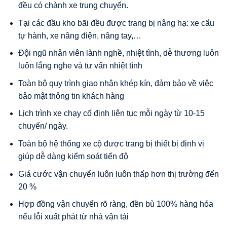
đều có chành xe trung chuyển.
Tại các đầu kho bãi đều được trang bị nâng hạ: xe cẩu
tự hành, xe nâng điện, nâng tay,…
Đội ngũ nhân viên lành nghề, nhiệt tình, dễ thương luôn
luôn lắng nghe và tư vấn nhiệt tình
Toàn bộ quy trình giao nhận khép kín, đảm bảo về việc
bảo mật thông tin khách hàng
Lịch trình xe chạy cố định liên tục mỗi ngày từ 10-15
chuyến/ ngày.
Toàn bộ hệ thống xe cộ được trang bị thiết bị định vị
giúp dễ dàng kiểm soát tiến độ
Giá cước vận chuyển luôn luôn thấp hơn thị trường đến
20 %
Hợp đồng vận chuyển rõ ràng, đền bù 100% hàng hóa
nếu lỗi xuất phát từ nhà vận tải