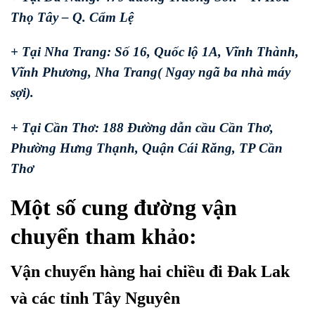
Thọ Tây – Q. Cẩm Lệ
+ Tại Nha Trang: Số 16, Quốc lộ 1A, Vĩnh Thành,
Vĩnh Phương, Nha Trang( Ngay ngã ba nhà máy
sợi).
+ Tại Cần Thơ: 188 Đường dẫn cầu Cần Thơ,
Phường Hưng Thạnh, Quận Cái Răng, TP Cần
Thơ
Một số cung đường vận
chuyển tham khảo:
Vận chuyển hàng hai chiều đi Đak Lak
và các tỉnh Tây Nguyên