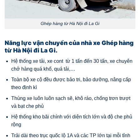
Ghép hàng từ Hà Nội đi La Gi
Năng lực vận chuyển của nhà xe Ghép hàng
từ Hà Nội đi La Gi.
Hệ thống xe tải, xe cont từ 1 tấn đến 30 tấn, xe chuyên
chở hàng quá khổ, quá tải,…
Toàn bộ xe cộ đều được bảo tri, bảo dưỡng, nâng cấp
theo định kì
Thùng xe luôn luôn sạch sẽ, khô ráo, chống trơn trượt
và bạt che phủ
Hệ thống kho bãi chính với diện tích lớn và độ che phủ
rộng
Trải dài theo trục quốc lộ 1A và các TP lớn tại mỗi tỉnh