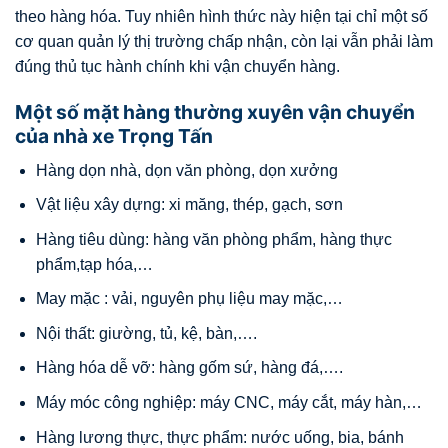
theo hàng hóa. Tuy nhiên hình thức này hiện tại chỉ một số
cơ quan quản lý thị trường chấp nhận, còn lại vẫn phải làm
đúng thủ tục hành chính khi vận chuyển hàng.
Một số mặt hàng thường xuyên vận chuyển
của nhà xe Trọng Tấn
Hàng dọn nhà, dọn văn phòng, dọn xưởng
Vật liệu xây dựng: xi măng, thép, gạch, sơn
Hàng tiêu dùng: hàng văn phòng phẩm, hàng thực
phẩm,tạp hóa,…
May mặc : vải, nguyên phụ liệu may mặc,…
Nội thất: giường, tủ, kệ, bàn,….
Hàng hóa dễ vỡ: hàng gốm sứ, hàng đá,….
Máy móc công nghiệp: máy CNC, máy cắt, máy hàn,…
Hàng lương thực, thực phẩm: nước uống, bia, bánh