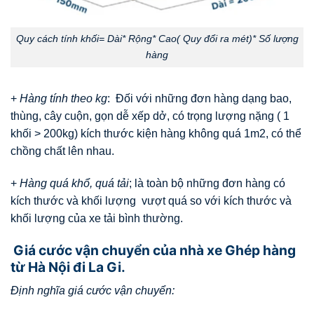
Quy cách tính khối= Dài* Rộng* Cao( Quy đổi ra mét)* Số lượng
hàng
+
Hàng tính theo kg
: Đối với những đơn hàng dạng bao,
thùng, cây cuộn, gọn dễ xếp dở, có trọng lượng nặng ( 1
khối > 200kg) kích thước kiện hàng không quá 1m2, có thể
chồng chất lên nhau.
+
Hàng quá khổ, quá tải
; là toàn bộ những đơn hàng có
kích thước và khối lượng vượt quá so với kích thước và
khối lượng của xe tải bình thường.
Giá cước vận chuyển của nhà xe Ghép hàng
từ Hà Nội đi La Gi.
Định nghĩa giá cước vận chuyển: