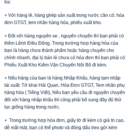
tra:
+ Với hàng lẻ, hàng ghép sản xuất trong nước cần có: hóa
đơn GTGT, tem nhãn hàng hóa, phiếu xuất kho.
+ Đối với hàng nguyên xe , nguyên chuyến thì bạn phải có
thêm Lệnh Điều Động. Trong trường hợp hàng hóa của
bạn là hàng chưa thành phẩm hoặc hàng chuyển cho
chính nhanh, đại lý bán lẻ chưa có hóa đơn thì bạn phải có
Phiếu Xuất Kho Kiêm Vận Chuyển Nội Bộ đi kèm.
+ Nếu hàng của bạn là hàng Nhập Khẩu, hàng tạm nhập
tái xuất: Tờ khai Hải Quan, Hóa Đơn GTGT, Tem nhãn phụ
hàng hóa ( Tiếng Việt), Nếu bạn yêu cầu đi nguyên chuyến
đối với hàng nhập khẩu thì cũng phải bổ sung đầy đủ thử
tục giống hàng trong nước.
+ Trong trường hợp hóa đơn, giấy tờ đi kèm có giá trị cao,
dễ mắt mát, bạn có thể photo và đóng dấu treo gửi kèm