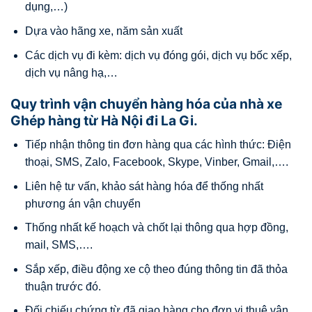
dụng,…)
Dựa vào hãng xe, năm sản xuất
Các dịch vụ đi kèm: dịch vụ đóng gói, dịch vụ bốc xếp,
dịch vụ nâng hạ,…
Quy trình vận chuyển hàng hóa của nhà xe
Ghép hàng từ Hà Nội đi La Gi.
Tiếp nhận thông tin đơn hàng qua các hình thức: Điện
thoại, SMS, Zalo, Facebook, Skype, Vinber, Gmail,….
Liên hệ tư vấn, khảo sát hàng hóa để thống nhất
phương án vận chuyển
Thống nhất kế hoạch và chốt lại thông qua hợp đồng,
mail, SMS,….
Sắp xếp, điều động xe cộ theo đúng thông tin đã thỏa
thuận trước đó.
Đối chiếu chứng từ đã giao hàng cho đơn vị thuê vận