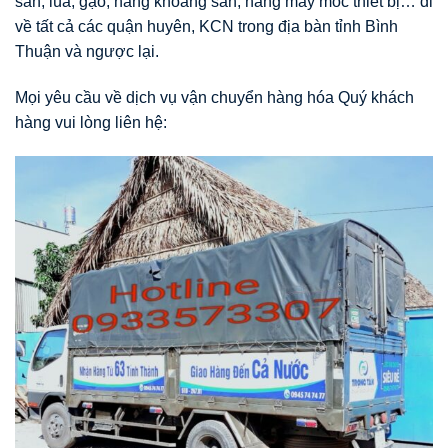
sản, lúa, gạo, hàng khoáng sản, hàng may móc thiết bị… đi
về tất cả các quận huyên, KCN trong địa bàn tỉnh Bình
Thuận và ngược lại.
Mọi yêu cầu về dịch vụ vận chuyển hàng hóa Quý khách
hàng vui lòng liên hệ: