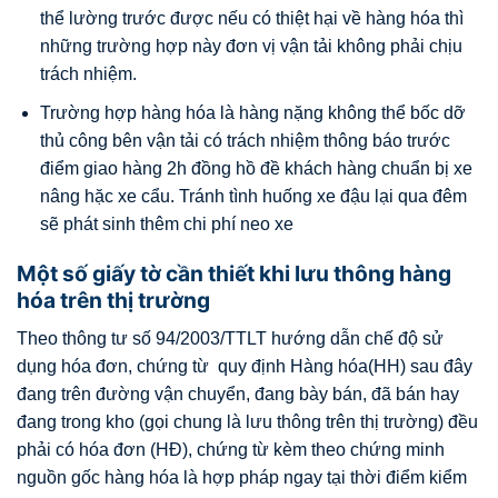
thể lường trước được nếu có thiệt hại về hàng hóa thì
những trường hợp này đơn vị vận tải không phải chịu
trách nhiệm.
Trường hợp hàng hóa là hàng nặng không thể bốc dỡ
thủ công bên vận tải có trách nhiệm thông báo trước
điểm giao hàng 2h đồng hồ đề khách hàng chuẩn bị xe
nâng hặc xe cẩu. Tránh tình huống xe đậu lại qua đêm
sẽ phát sinh thêm chi phí neo xe
Một số giấy tờ cần thiết khi lưu thông hàng
hóa trên thị trường
Theo thông tư số 94/2003/TTLT hướng dẫn chế độ sử
dụng hóa đơn, chứng từ quy định Hàng hóa(HH) sau đây
đang trên đường vận chuyển, đang bày bán, đã bán hay
đang trong kho (gọi chung là lưu thông trên thị trường) đều
phải có hóa đơn (HĐ), chứng từ kèm theo chứng minh
nguồn gốc hàng hóa là hợp pháp ngay tại thời điểm kiểm