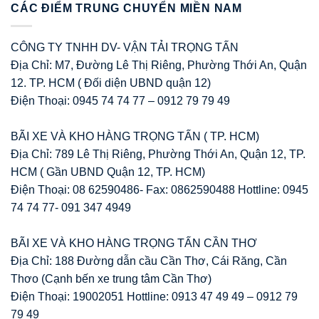
CÁC ĐIỂM TRUNG CHUYỂN MIỀN NAM
CÔNG TY TNHH DV- VẬN TẢI TRỌNG TẤN
Địa Chỉ: M7, Đường Lê Thị Riêng, Phường Thới An, Quận
12. TP. HCM ( Đối diện UBND quận 12)
Điện Thoại: 0945 74 74 77 – 0912 79 79 49
BÃI XE VÀ KHO HÀNG TRỌNG TẤN ( TP. HCM)
Địa Chỉ: 789 Lê Thị Riêng, Phường Thới An, Quận 12, TP.
HCM ( Gần UBND Quận 12, TP. HCM)
Điện Thoại: 08 62590486- Fax: 0862590488 Hottline: 0945
74 74 77- 091 347 4949
BÃI XE VÀ KHO HÀNG TRỌNG TẤN CẦN THƠ
Địa Chỉ: 188 Đường dẫn cầu Cần Thơ, Cái Răng, Cần
Thơo (Cạnh bến xe trung tâm Cần Thơ)
Điện Thoại: 19002051 Hottline: 0913 47 49 49 – 0912 79
79 49