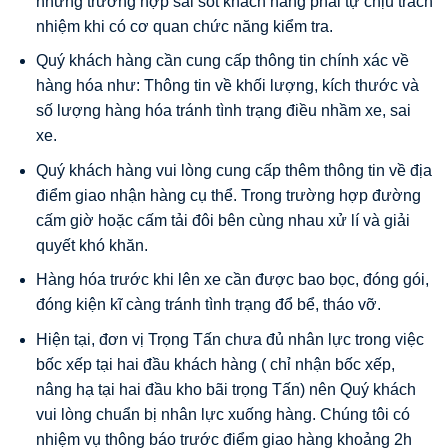
những trường hợp sai sót khách hàng phải tự chịu trách
nhiệm khi có cơ quan chức năng kiểm tra.
Quý khách hàng cần cung cấp thông tin chính xác về
hàng hóa như: Thông tin về khối lượng, kích thước và
số lượng hàng hóa tránh tình trạng điều nhầm xe, sai
xe.
Quý khách hàng vui lòng cung cấp thêm thông tin về địa
điểm giao nhận hàng cụ thể. Trong trường hợp đường
cấm giờ hoặc cấm tải đôi bên cùng nhau xử lí và giải
quyết khó khăn.
Hàng hóa trước khi lên xe cần được bao bọc, đóng gói,
đóng kiện kĩ càng tránh tình trạng đổ bể, tháo vỡ.
Hiện tại, đơn vị Trọng Tấn chưa đủ nhân lực trong việc
bốc xếp tại hai đầu khách hàng ( chỉ nhận bốc xếp,
nâng hạ tại hai đầu kho bãi trọng Tấn) nên Quý khách
vui lòng chuẩn bị nhân lực xuống hàng. Chúng tôi có
nhiệm vụ thông báo trước điểm giao hàng khoảng 2h