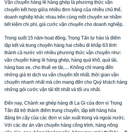
Vận chuyển hàng lẻ hàng ghép là phương thức vận
chuyển kết hợp giữa nhiều đơn hàng của nhiều chủ thể,
doanh nghiệp khác nhau trên cùng một chuyến xe nhằm
tiết kiệm chi phí, giá cước vận chuyển cho doanh nghiệp.
Trong suốt 15 năm hoạt động, Trọng Tấn tự hào là điểm
tập kết và trung chuyển hàng hai chiều đi khắp 63 tỉnh
thành cả nước với nhiều phương thức vận chuyển như:
vận chuyển hàng lẻ hàng ghép, hàng quá khổ, quá tải,
hàng bao xe, cho thuê xe tải,… Không chỉ mang đến
những giá trị dịch vụ vận chuyển tốt nhất, thời gian vận
chuyển nhanh nhất mà còn mang đến cho Quý khách hàng
những gói cước vận tải tốt nhất và tối ưu nhất.
Đến nay, Chành xe ghép hàng đi La Gi của đơn vị Trọng
Tấn đã trở thành điểm trung chuyển, tập kết hàng hóa
đáng tin cậy của các đơn vị sản xuất trong và ngoài nước.
Với các dự án vận chuyển hàng công trình, hàng nông