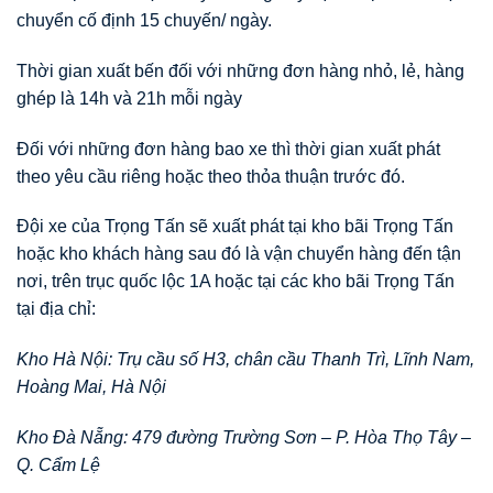
chuyển cố định 15 chuyến/ ngày.
Thời gian xuất bến đối với những đơn hàng nhỏ, lẻ, hàng
ghép là 14h và 21h mỗi ngày
Đối với những đơn hàng bao xe thì thời gian xuất phát
theo yêu cầu riêng hoặc theo thỏa thuận trước đó.
Đội xe của Trọng Tấn sẽ xuất phát tại kho bãi Trọng Tấn
hoặc kho khách hàng sau đó là vận chuyển hàng đến tận
nơi, trên trục quốc lộc 1A hoặc tại các kho bãi Trọng Tấn
tại địa chỉ:
Kho Hà Nội: Trụ cầu số H3, chân cầu Thanh Trì, Lĩnh Nam,
Hoàng Mai, Hà Nội
Kho Đà Nẵng: 479 đường Trường Sơn – P. Hòa Thọ Tây –
Q. Cẩm Lệ