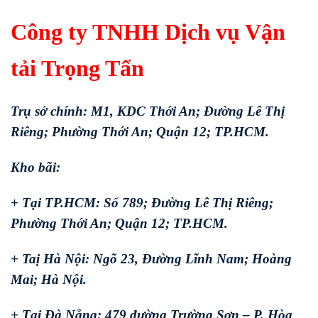
Công ty TNHH Dịch vụ Vận
tải Trọng Tấn
Trụ sở chính: M1, KDC Thới An; Đường Lê Thị
Riêng; Phường Thới An; Quận 12; TP.HCM.
Kho bãi:
+ Tại TP.HCM: Số 789; Đường Lê Thị Riêng;
Phường Thới An; Quận 12; TP.HCM.
+ Taị Hà Nội: Ngõ 23, Đường Lĩnh Nam; Hoàng
Mai; Hà Nội.
+ Tại Đà Nẵng: 479 đường Trường Sơn – P. Hòa