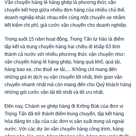
Vận chuyển hàng lẻ hàng ghép là phương thức vận
chuyển kết hợp giữa nhiều đơn hàng của nhiều chủ thể,
doanh nghiệp khác nhau trên cùng một chuyến xe nhằm
tiết kiệm chi phí, giá cước vận chuyển cho doanh nghiệp.
Trong suốt 15 năm hoạt động, Trọng Tấn tự hào là điểm
tập kết và trung chuyển hàng hai chiều đi khắp 63 tỉnh
thành cả nước với nhiều phương thức vận chuyển như:
vận chuyển hàng lẻ hàng ghép, hàng quá khổ, quá tải,
hàng bao xe, cho thuê xe tải,… Không chỉ mang đến
những giá trị dịch vụ vận chuyển tốt nhất, thời gian vận
chuyển nhanh nhất mà còn mang đến cho Quý khách hàng
những gói cước vận tải tốt nhất và tối ưu nhất.
Đến nay, Chành xe ghép hàng đi Krông Búk của đơn vị
Trọng Tấn đã trở thành điểm trung chuyển, tập kết hàng
hóa đáng tin cậy của các đơn vị sản xuất trong và ngoài
nước. Với các dự án vận chuyển hàng công trình, hàng