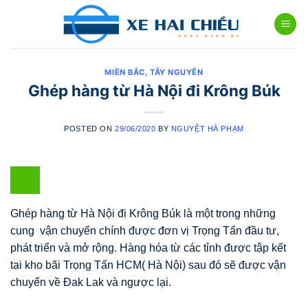
Skip
to
content
MIỀN BẮC
,
TÂY NGUYÊN
Ghép hàng từ Hà Nội đi Krông Búk
POSTED ON
29/06/2020
BY
NGUYỆT HÀ PHẠM
Ghép hàng từ Hà Nội đi Krông Búk là một trong những
cung vận chuyển chính được đơn vị Trọng Tấn đầu tư,
phát triển và mở rộng. Hàng hóa từ các tỉnh được tập kết
tại kho bãi Trọng Tấn HCM( Hà Nội) sau đó sẽ được vận
chuyển về Đak Lak và ngược lại.