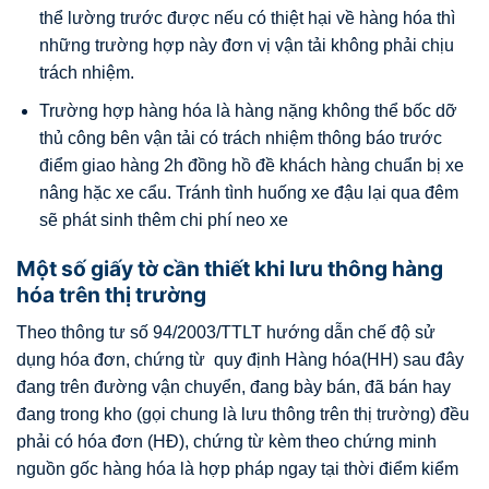
thể lường trước được nếu có thiệt hại về hàng hóa thì
những trường hợp này đơn vị vận tải không phải chịu
trách nhiệm.
Trường hợp hàng hóa là hàng nặng không thể bốc dỡ
thủ công bên vận tải có trách nhiệm thông báo trước
điểm giao hàng 2h đồng hồ đề khách hàng chuẩn bị xe
nâng hặc xe cẩu. Tránh tình huống xe đậu lại qua đêm
sẽ phát sinh thêm chi phí neo xe
Một số giấy tờ cần thiết khi lưu thông hàng
hóa trên thị trường
Theo thông tư số 94/2003/TTLT hướng dẫn chế độ sử
dụng hóa đơn, chứng từ quy định Hàng hóa(HH) sau đây
đang trên đường vận chuyển, đang bày bán, đã bán hay
đang trong kho (gọi chung là lưu thông trên thị trường) đều
phải có hóa đơn (HĐ), chứng từ kèm theo chứng minh
nguồn gốc hàng hóa là hợp pháp ngay tại thời điểm kiểm