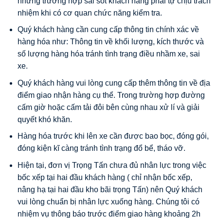
những trường hợp sai sót khách hàng phải tự chịu trách
nhiệm khi có cơ quan chức năng kiểm tra.
Quý khách hàng cần cung cấp thông tin chính xác về
hàng hóa như: Thông tin về khối lượng, kích thước và
số lượng hàng hóa tránh tình trạng điều nhầm xe, sai
xe.
Quý khách hàng vui lòng cung cấp thêm thông tin về địa
điểm giao nhận hàng cụ thể. Trong trường hợp đường
cấm giờ hoặc cấm tải đôi bên cùng nhau xử lí và giải
quyết khó khăn.
Hàng hóa trước khi lên xe cần được bao bọc, đóng gói,
đóng kiện kĩ càng tránh tình trạng đổ bể, tháo vỡ.
Hiện tại, đơn vị Trọng Tấn chưa đủ nhân lực trong việc
bốc xếp tại hai đầu khách hàng ( chỉ nhận bốc xếp,
nâng hạ tại hai đầu kho bãi trọng Tấn) nên Quý khách
vui lòng chuẩn bị nhân lực xuống hàng. Chúng tôi có
nhiệm vụ thông báo trước điểm giao hàng khoảng 2h