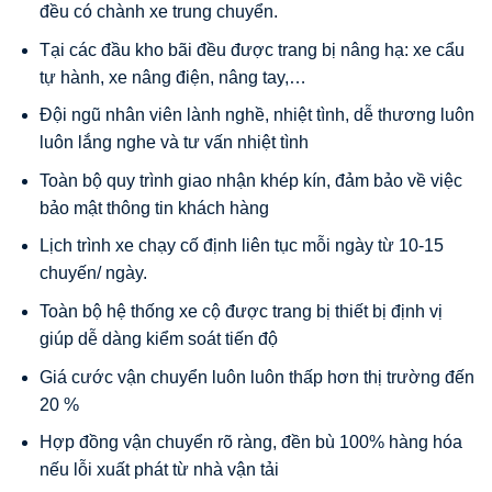
đều có chành xe trung chuyển.
Tại các đầu kho bãi đều được trang bị nâng hạ: xe cẩu
tự hành, xe nâng điện, nâng tay,…
Đội ngũ nhân viên lành nghề, nhiệt tình, dễ thương luôn
luôn lắng nghe và tư vấn nhiệt tình
Toàn bộ quy trình giao nhận khép kín, đảm bảo về việc
bảo mật thông tin khách hàng
Lịch trình xe chạy cố định liên tục mỗi ngày từ 10-15
chuyến/ ngày.
Toàn bộ hệ thống xe cộ được trang bị thiết bị định vị
giúp dễ dàng kiểm soát tiến độ
Giá cước vận chuyển luôn luôn thấp hơn thị trường đến
20 %
Hợp đồng vận chuyển rõ ràng, đền bù 100% hàng hóa
nếu lỗi xuất phát từ nhà vận tải