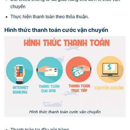
chuyển
Thực hiện thanh toán theo thỏa thuận.
Hình thức thanh toán cước vận chuyển
Hình thức thanh toán cước vận chuyển
Thanh toán tại đầu gửi hàng