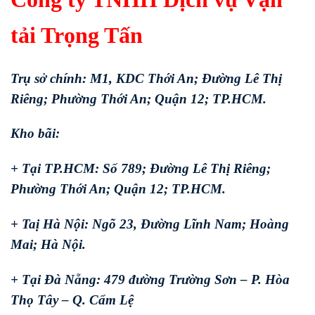
tải Trọng Tấn
Trụ sở chính: M1, KDC Thới An; Đường Lê Thị
Riêng; Phường Thới An; Quận 12; TP.HCM.
Kho bãi:
+ Tại TP.HCM: Số 789; Đường Lê Thị Riêng;
Phường Thới An; Quận 12; TP.HCM.
+ Taị Hà Nội: Ngõ 23, Đường Lĩnh Nam; Hoàng
Mai; Hà Nội.
+ Tại Đà Nẵng: 479 đường Trường Sơn – P. Hòa
Thọ Tây – Q. Cẩm Lệ