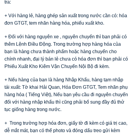
tra:
+ Với hàng lẻ, hàng ghép sản xuất trong nước cần có: hóa
đơn GTGT, tem nhãn hàng hóa, phiếu xuất kho.
+ Đối với hàng nguyên xe , nguyên chuyến thì bạn phải có
thêm Lệnh Điều Động. Trong trường hợp hàng hóa của
bạn là hàng chưa thành phẩm hoặc hàng chuyển cho
chính nhanh, đại lý bán lẻ chưa có hóa đơn thì bạn phải có
Phiếu Xuất Kho Kiêm Vận Chuyển Nội Bộ đi kèm.
+ Nếu hàng của bạn là hàng Nhập Khẩu, hàng tạm nhập
tái xuất: Tờ khai Hải Quan, Hóa Đơn GTGT, Tem nhãn phụ
hàng hóa ( Tiếng Việt), Nếu bạn yêu cầu đi nguyên chuyến
đối với hàng nhập khẩu thì cũng phải bổ sung đầy đủ thử
tục giống hàng trong nước.
+ Trong trường hợp hóa đơn, giấy tờ đi kèm có giá trị cao,
dễ mắt mát, bạn có thể photo và đóng dấu treo gửi kèm