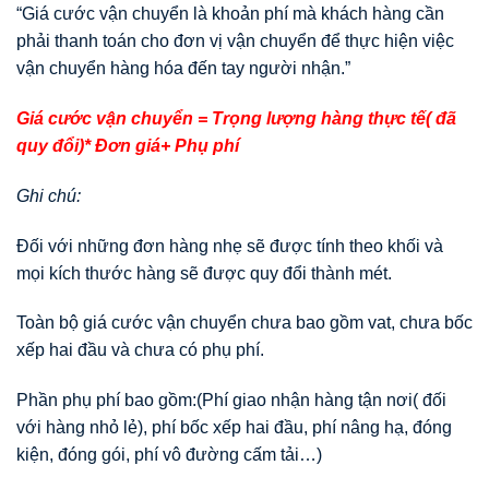
“Giá cước vận chuyển là khoản phí mà khách hàng cần
phải thanh toán cho đơn vị vận chuyển để thực hiện việc
vận chuyển hàng hóa đến tay người nhận.”
Giá cước vận chuyển = Trọng lượng hàng thực tế( đã
quy đổi)* Đơn giá+ Phụ phí
Ghi chú:
Đối với những đơn hàng nhẹ sẽ được tính theo khối và
mọi kích thước hàng sẽ được quy đổi thành mét.
Toàn bộ giá cước vận chuyển chưa bao gồm vat, chưa bốc
xếp hai đầu và chưa có phụ phí.
Phần phụ phí bao gồm:(Phí giao nhận hàng tận nơi( đối
với hàng nhỏ lẻ), phí bốc xếp hai đầu, phí nâng hạ, đóng
kiện, đóng gói, phí vô đường cấm tải…)