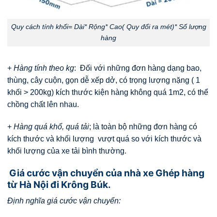
Quy cách tính khối= Dài* Rộng* Cao( Quy đổi ra mét)* Số lượng
hàng
+
Hàng tính theo kg
: Đối với những đơn hàng dạng bao,
thùng, cây cuộn, gọn dễ xếp dở, có trọng lượng nặng ( 1
khối > 200kg) kích thước kiện hàng không quá 1m2, có thể
chồng chất lên nhau.
+
Hàng quá khổ, quá tải
; là toàn bộ những đơn hàng có
kích thước và khối lượng vượt quá so với kích thước và
khối lượng của xe tải bình thường.
Giá cước vận chuyển của nhà xe Ghép hàng
từ Hà Nội đi Krông Búk.
Định nghĩa giá cước vận chuyển: