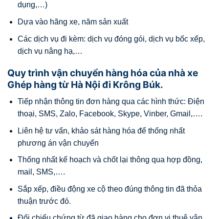
dụng,…)
Dựa vào hãng xe, năm sản xuất
Các dịch vụ đi kèm: dịch vụ đóng gói, dịch vụ bốc xếp,
dịch vụ nâng hạ,…
Quy trình vận chuyển hàng hóa của nhà xe
Ghép hàng từ Hà Nội đi Krông Búk.
Tiếp nhận thông tin đơn hàng qua các hình thức: Điện
thoại, SMS, Zalo, Facebook, Skype, Vinber, Gmail,….
Liên hệ tư vấn, khảo sát hàng hóa để thống nhất
phương án vận chuyển
Thống nhất kế hoạch và chốt lại thông qua hợp đồng,
mail, SMS,….
Sắp xếp, điều động xe cộ theo đúng thông tin đã thỏa
thuận trước đó.
Đối chiếu chứng từ đã giao hàng cho đơn vị thuê vận