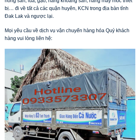
nông sản, lúa, gạo, hàng khoáng sản, hàng may móc thiết
bị… đi về tất cả các quận huyên, KCN trong địa bàn tỉnh
Đak Lak và ngược lại.
Mọi yêu cầu về dịch vụ vận chuyển hàng hóa Quý khách
hàng vui lòng liên hệ: