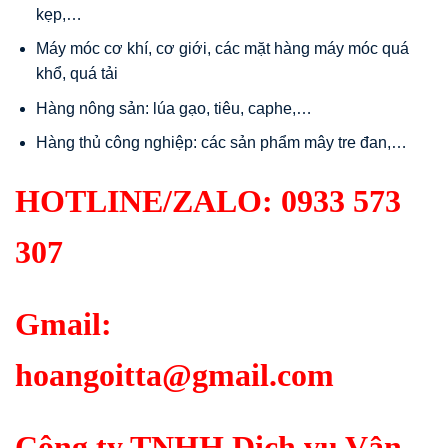
kẹp,…
Máy móc cơ khí, cơ giới, các mặt hàng máy móc quá
khổ, quá tải
Hàng nông sản: lúa gạo, tiêu, caphe,…
Hàng thủ công nghiệp: các sản phẩm mây tre đan,…
HOTLINE/ZALO:
0933 573
307
Gmail:
hoangoitta@gmail.com
Công ty TNHH Dịch vụ Vận