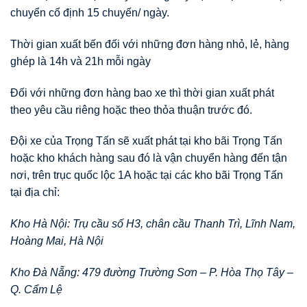
chuyển cố định 15 chuyến/ ngày.
Thời gian xuất bến đối với những đơn hàng nhỏ, lẻ, hàng
ghép là 14h và 21h mỗi ngày
Đối với những đơn hàng bao xe thì thời gian xuất phát
theo yêu cầu riêng hoặc theo thỏa thuận trước đó.
Đội xe của Trọng Tấn sẽ xuất phát tại kho bãi Trọng Tấn
hoặc kho khách hàng sau đó là vận chuyển hàng đến tận
nơi, trên trục quốc lộc 1A hoặc tại các kho bãi Trọng Tấn
tại địa chỉ:
Kho Hà Nội: Trụ cầu số H3, chân cầu Thanh Trì, Lĩnh Nam,
Hoàng Mai, Hà Nội
Kho Đà Nẵng: 479 đường Trường Sơn – P. Hòa Thọ Tây –
Q. Cẩm Lệ