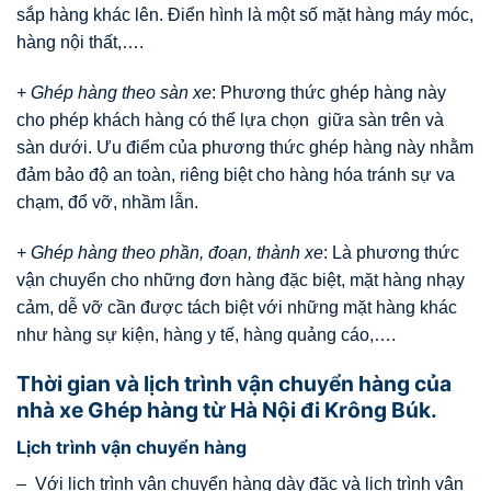
sắp hàng khác lên. Điển hình là một số mặt hàng máy móc,
hàng nội thất,….
+
Ghép hàng theo sàn xe
: Phương thức ghép hàng này
cho phép khách hàng có thể lựa chọn giữa sàn trên và
sàn dưới. Ưu điểm của phương thức ghép hàng này nhằm
đảm bảo độ an toàn, riêng biệt cho hàng hóa tránh sự va
chạm, đổ vỡ, nhầm lẫn.
+
Ghép hàng theo phần, đoạn, thành xe
: Là phương thức
vận chuyển cho những đơn hàng đặc biệt, mặt hàng nhạy
cảm, dễ vỡ cần được tách biệt với những mặt hàng khác
như hàng sự kiện, hàng y tế, hàng quảng cáo,….
Thời gian và lịch trình vận chuyển hàng của
nhà xe Ghép hàng từ Hà Nội đi Krông Búk.
Lịch trình vận chuyển hàng
– Với lịch trình vận chuyển hàng dày đặc và lịch trình vận