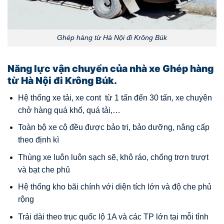
Ghép hàng từ Hà Nội đi Krông Búk
Năng lực vận chuyển của nhà xe Ghép hàng
từ Hà Nội đi Krông Búk.
Hệ thống xe tải, xe cont từ 1 tấn đến 30 tấn, xe chuyên
chở hàng quá khổ, quá tải,…
Toàn bộ xe cộ đều được bảo tri, bảo dưỡng, nâng cấp
theo định kì
Thùng xe luôn luôn sạch sẽ, khô ráo, chống trơn trượt
và bạt che phủ
Hệ thống kho bãi chính với diện tích lớn và độ che phủ
rộng
Trải dài theo trục quốc lộ 1A và các TP lớn tại mỗi tỉnh