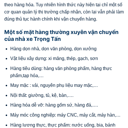
theo hàng hóa. Tuy nhiên hình thức này hiện tại chỉ một số
cơ quan quản lý thị trường chấp nhận, còn lại vẫn phải làm
đúng thủ tục hành chính khi vận chuyển hàng.
Một số mặt hàng thường xuyên vận chuyển
của nhà xe Trọng Tấn
Hàng dọn nhà, dọn văn phòng, dọn xưởng
Vật liệu xây dựng: xi măng, thép, gạch, sơn
Hàng tiêu dùng: hàng văn phòng phẩm, hàng thực
phẩm,tạp hóa,…
May mặc : vải, nguyên phụ liệu may mặc,…
Nội thất: giường, tủ, kệ, bàn,….
Hàng hóa dễ vỡ: hàng gốm sứ, hàng đá,….
Máy móc công nghiệp: máy CNC, máy cắt, máy hàn,…
Hàng lương thực, thực phẩm: nước uống, bia, bánh