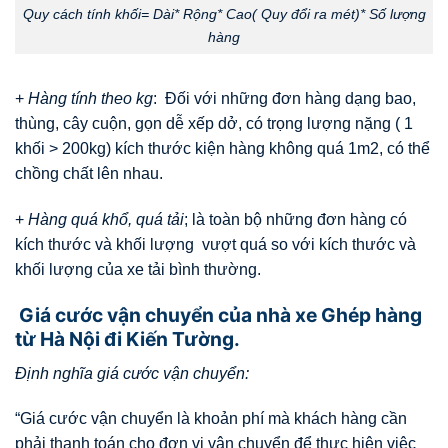
Quy cách tính khối= Dài* Rộng* Cao( Quy đổi ra mét)* Số lượng
hàng
+
Hàng tính theo kg
: Đối với những đơn hàng dạng bao,
thùng, cây cuộn, gọn dễ xếp dở, có trọng lượng nặng ( 1
khối > 200kg) kích thước kiện hàng không quá 1m2, có thể
chồng chất lên nhau.
+
Hàng quá khổ, quá tải
; là toàn bộ những đơn hàng có
kích thước và khối lượng vượt quá so với kích thước và
khối lượng của xe tải bình thường.
Giá cước vận chuyển của nhà xe Ghép hàng
từ Hà Nội đi Kiến Tường.
Định nghĩa giá cước vận chuyển:
“Giá cước vận chuyển là khoản phí mà khách hàng cần
phải thanh toán cho đơn vị vận chuyển để thực hiện việc