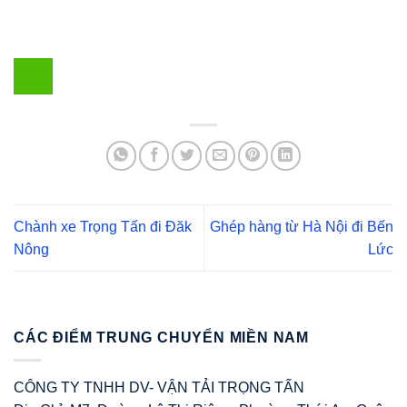
Chành xe Trọng Tấn đi Đăk
Ghép hàng từ Hà Nội đi Bến
Nông
Lức
CÁC ĐIỂM TRUNG CHUYỂN MIỀN NAM
CÔNG TY TNHH DV- VẬN TẢI TRỌNG TẤN