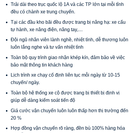
Trải dài theo trục quốc lộ 1A và các TP lớn tại mỗi tỉnh
đều có chành xe trung chuyển.
Tại các đầu kho bãi đều được trang bị nâng hạ: xe cẩu
tự hành, xe nâng điện, nâng tay,…
Đội ngũ nhân viên lành nghề, nhiệt tình, dễ thương luôn
luôn lắng nghe và tư vấn nhiệt tình
Toàn bộ quy trình giao nhận khép kín, đảm bảo về việc
bảo mật thông tin khách hàng
Lịch trình xe chạy cố định liên tục mỗi ngày từ 10-15
chuyến/ ngày.
Toàn bộ hệ thống xe cộ được trang bị thiết bị định vị
giúp dễ dàng kiểm soát tiến độ
Giá cước vận chuyển luôn luôn thấp hơn thị trường đến
20 %
Hợp đồng vận chuyển rõ ràng, đền bù 100% hàng hóa