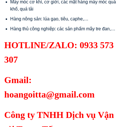
Máy móc cơ khí, cơ giới, các mặt hàng máy móc quá
khổ, quá tải
Hàng nông sản: lúa gạo, tiêu, caphe,…
Hàng thủ công nghiệp: các sản phẩm mây tre đan,…
HOTLINE/ZALO:
0933 573
307
Gmail:
hoangoitta@gmail.com
Công ty TNHH Dịch vụ Vận