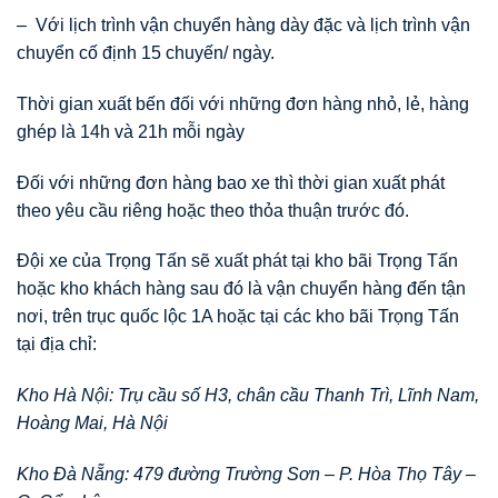
– Với lịch trình vận chuyển hàng dày đặc và lịch trình vận
chuyển cố định 15 chuyến/ ngày.
Thời gian xuất bến đối với những đơn hàng nhỏ, lẻ, hàng
ghép là 14h và 21h mỗi ngày
Đối với những đơn hàng bao xe thì thời gian xuất phát
theo yêu cầu riêng hoặc theo thỏa thuận trước đó.
Đội xe của Trọng Tấn sẽ xuất phát tại kho bãi Trọng Tấn
hoặc kho khách hàng sau đó là vận chuyển hàng đến tận
nơi, trên trục quốc lộc 1A hoặc tại các kho bãi Trọng Tấn
tại địa chỉ:
Kho Hà Nội: Trụ cầu số H3, chân cầu Thanh Trì, Lĩnh Nam,
Hoàng Mai, Hà Nội
Kho Đà Nẵng: 479 đường Trường Sơn – P. Hòa Thọ Tây –