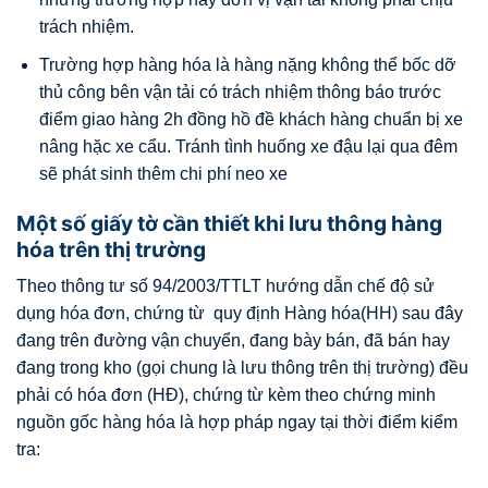
trách nhiệm.
Trường hợp hàng hóa là hàng nặng không thể bốc dỡ
thủ công bên vận tải có trách nhiệm thông báo trước
điểm giao hàng 2h đồng hồ đề khách hàng chuẩn bị xe
nâng hặc xe cẩu. Tránh tình huống xe đậu lại qua đêm
sẽ phát sinh thêm chi phí neo xe
Một số giấy tờ cần thiết khi lưu thông hàng
hóa trên thị trường
Theo thông tư số 94/2003/TTLT hướng dẫn chế độ sử
dụng hóa đơn, chứng từ quy định Hàng hóa(HH) sau đây
đang trên đường vận chuyển, đang bày bán, đã bán hay
đang trong kho (gọi chung là lưu thông trên thị trường) đều
phải có hóa đơn (HĐ), chứng từ kèm theo chứng minh
nguồn gốc hàng hóa là hợp pháp ngay tại thời điểm kiểm
tra: