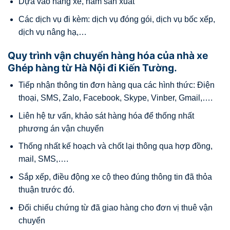
Dựa vào hãng xe, năm sản xuất
Các dịch vụ đi kèm: dịch vụ đóng gói, dịch vụ bốc xếp,
dịch vụ nâng hạ,…
Quy trình vận chuyển hàng hóa của nhà xe
Ghép hàng từ Hà Nội đi Kiến Tường.
Tiếp nhận thông tin đơn hàng qua các hình thức: Điện
thoại, SMS, Zalo, Facebook, Skype, Vinber, Gmail,….
Liên hệ tư vấn, khảo sát hàng hóa để thống nhất
phương án vận chuyển
Thống nhất kế hoạch và chốt lại thông qua hợp đồng,
mail, SMS,….
Sắp xếp, điều động xe cộ theo đúng thông tin đã thỏa
thuận trước đó.
Đối chiếu chứng từ đã giao hàng cho đơn vị thuê vận
chuyển