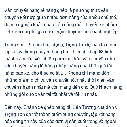
Vận chuyển hàng lẻ hàng ghép là phương thức vận
chuyển kết hợp giữa nhiều đơn hàng của nhiều chủ thể,
doanh nghiệp khác nhau trên cùng một chuyến xe nhằm
tiết kiệm chi phí, giá cước vận chuyển cho doanh nghiệp.
Trong suốt 15 năm hoạt động, Trọng Tấn tự hào là điểm
tập kết và trung chuyển hàng hai chiều đi khắp 63 tỉnh
thành cả nước với nhiều phương thức vận chuyển như:
vận chuyển hàng lẻ hàng ghép, hàng quá khổ, quá tải,
hàng bao xe, cho thuê xe tải,… Không chỉ mang đến
những giá trị dịch vụ vận chuyển tốt nhất, thời gian vận
chuyển nhanh nhất mà còn mang đến cho Quý khách hàng
những gói cước vận tải tốt nhất và tối ưu nhất.
Đến nay, Chành xe ghép hàng đi Kiến Tường của đơn vị
Trọng Tấn đã trở thành điểm trung chuyển, tập kết hàng
hóa đáng tin cậy của các đơn vị sản xuất trong và ngoài