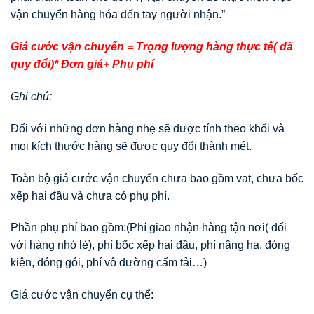
vận chuyển hàng hóa đến tay người nhận.”
Giá cước vận chuyển = Trọng lượng hàng thực tế( đã
quy đổi)* Đơn giá+ Phụ phí
Ghi chú:
Đối với những đơn hàng nhẹ sẽ được tính theo khối và
mọi kích thước hàng sẽ được quy đổi thành mét.
Toàn bộ giá cước vận chuyển chưa bao gồm vat, chưa bốc
xếp hai đầu và chưa có phụ phí.
Phần phụ phí bao gồm:(Phí giao nhận hàng tận nơi( đối
với hàng nhỏ lẻ), phí bốc xếp hai đầu, phí nâng hạ, đóng
kiện, đóng gói, phí vô đường cấm tải…)
Giá cước vận chuyển cụ thể: