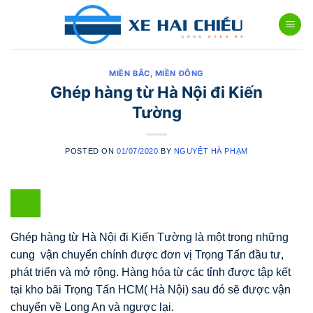
Skip
to
content
MIỀN BẮC
,
MIỀN ĐÔNG
Ghép hàng từ Hà Nội đi Kiến
Tường
POSTED ON
01/07/2020
BY
NGUYỆT HÀ PHẠM
Ghép hàng từ Hà Nội đi Kiến Tường là một trong những
cung vận chuyển chính được đơn vị Trọng Tấn đầu tư,
phát triển và mở rộng. Hàng hóa từ các tỉnh được tập kết
tại kho bãi Trọng Tấn HCM( Hà Nội) sau đó sẽ được vận
chuyển về Long An và ngược lại.