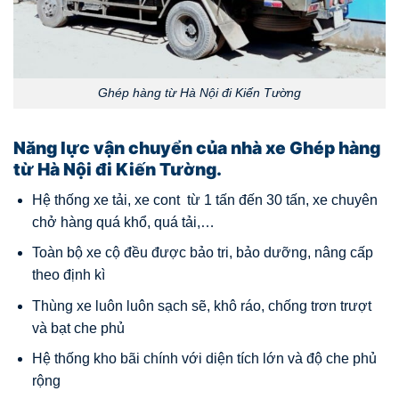
Ghép hàng từ Hà Nội đi Kiến Tường
Năng lực vận chuyển của nhà xe Ghép hàng
từ Hà Nội đi Kiến Tường.
Hệ thống xe tải, xe cont từ 1 tấn đến 30 tấn, xe chuyên
chở hàng quá khổ, quá tải,…
Toàn bộ xe cộ đều được bảo tri, bảo dưỡng, nâng cấp
theo định kì
Thùng xe luôn luôn sạch sẽ, khô ráo, chống trơn trượt
và bạt che phủ
Hệ thống kho bãi chính với diện tích lớn và độ che phủ
rộng