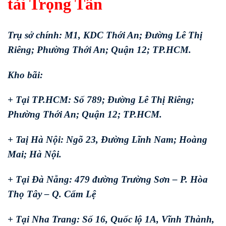
tải Trọng Tấn
Trụ sở chính: M1, KDC Thới An; Đường Lê Thị
Riêng; Phường Thới An; Quận 12; TP.HCM.
Kho bãi:
+ Tại TP.HCM: Số 789; Đường Lê Thị Riêng;
Phường Thới An; Quận 12; TP.HCM.
+ Taị Hà Nội: Ngõ 23, Đường Lĩnh Nam; Hoàng
Mai; Hà Nội.
+ Tại Đà Nẵng: 479 đường Trường Sơn – P. Hòa
Thọ Tây – Q. Cẩm Lệ
+ Tại Nha Trang: Số 16, Quốc lộ 1A, Vĩnh Thành,