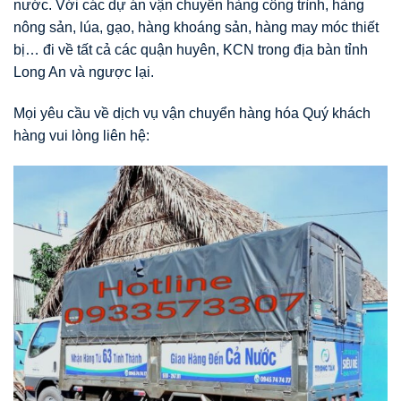
nước. Với các dự án vận chuyển hàng công trình, hàng
nông sản, lúa, gạo, hàng khoáng sản, hàng may móc thiết
bị… đi về tất cả các quận huyên, KCN trong địa bàn tỉnh
Long An và ngược lại.
Mọi yêu cầu về dịch vụ vận chuyển hàng hóa Quý khách
hàng vui lòng liên hệ: