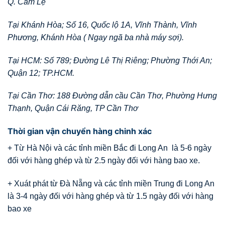
Q. Cẩm Lệ
Tại Khánh Hòa; Số 16, Quốc lộ 1A, Vĩnh Thành, Vĩnh
Phương, Khánh Hòa ( Ngay ngã ba nhà máy sợi).
Tại HCM: Số 789; Đường Lê Thị Riêng; Phường Thới An;
Quận 12; TP.HCM.
Tại Cần Thơ: 188 Đường dẫn cầu Cần Thơ, Phường Hưng
Thạnh, Quận Cái Răng, TP Cần Thơ
Thời gian vận chuyển hàng chinh xác
+ Từ Hà Nội và các tỉnh miền Bắc đi Long An là 5-6 ngày
đối với hàng ghép và từ 2.5 ngày đối với hàng bao xe.
+ Xuát phát từ Đà Nẵng và các tỉnh miền Trung đi Long An
là 3-4 ngày đối với hàng ghép và từ 1.5 ngày đối với hàng
bao xe