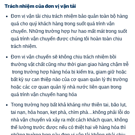
Trách nhiệm của đơn vị vận tải
Đơn vị vận tải chịu trách nhiệm bảo quản toàn bộ hàng
quá cho quý khách hàng trong suốt quá trình vận
chuyển. Những trường hợp hư hao mất mát trong suốt
quá trình vận chuyển được chúng tôi hoàn toàn chịu
trách nhiệm.
Đơn vị vận chuyển sẽ không chịu trách nhiệm bồi
thường vật chất cũng như thời gian giao hàng chậm trễ
trong trường hợp hàng hóa bị kiểm tra, giam giữ hoặc
bất kỳ sự can thiệp nào của cơ quan quản lý thị trường
hoặc các cơ quan quản lý nhà nước liên quan trong
quá trình vận chuyển hang hóa
Trong trường hợp bất khả kháng như thiên tai, bão lụt,
tai nạn, hỏa hoạn, kẹt phà, chìm phà…không phải lỗi do
nhà vận chuyển và xảy ra một cách khách quan, không
thể lường trước được nếu có thiệt hại về hàng hóa thì
những trường hợp này đơn vị vận tải không phải chịu