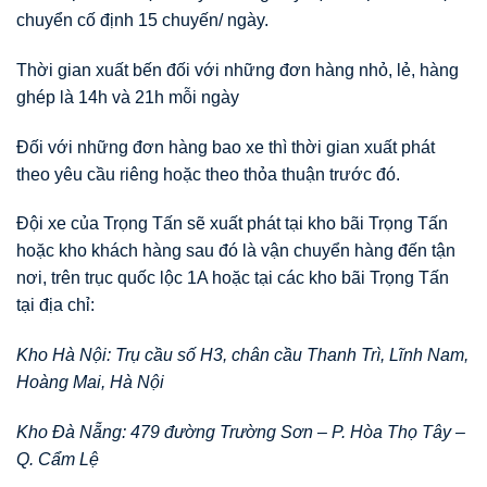
chuyển cố định 15 chuyến/ ngày.
Thời gian xuất bến đối với những đơn hàng nhỏ, lẻ, hàng
ghép là 14h và 21h mỗi ngày
Đối với những đơn hàng bao xe thì thời gian xuất phát
theo yêu cầu riêng hoặc theo thỏa thuận trước đó.
Đội xe của Trọng Tấn sẽ xuất phát tại kho bãi Trọng Tấn
hoặc kho khách hàng sau đó là vận chuyển hàng đến tận
nơi, trên trục quốc lộc 1A hoặc tại các kho bãi Trọng Tấn
tại địa chỉ:
Kho Hà Nội: Trụ cầu số H3, chân cầu Thanh Trì, Lĩnh Nam,
Hoàng Mai, Hà Nội
Kho Đà Nẵng: 479 đường Trường Sơn – P. Hòa Thọ Tây –
Q. Cẩm Lệ