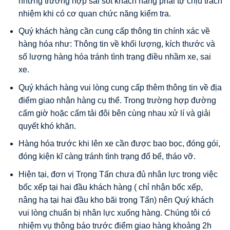
những trường hợp sai sót khách hàng phải tự chịu trách
nhiệm khi có cơ quan chức năng kiểm tra.
Quý khách hàng cần cung cấp thông tin chính xác về
hàng hóa như: Thông tin về khối lượng, kích thước và
số lượng hàng hóa tránh tình trạng điều nhầm xe, sai
xe.
Quý khách hàng vui lòng cung cấp thêm thông tin về địa
điểm giao nhận hàng cụ thể. Trong trường hợp đường
cấm giờ hoặc cấm tải đôi bên cùng nhau xử lí và giải
quyết khó khăn.
Hàng hóa trước khi lên xe cần được bao bọc, đóng gói,
đóng kiện kĩ càng tránh tình trạng đổ bể, tháo vỡ.
Hiện tại, đơn vị Trọng Tấn chưa đủ nhân lực trong việc
bốc xếp tại hai đầu khách hàng ( chỉ nhận bốc xếp,
nâng hạ tại hai đầu kho bãi trọng Tấn) nên Quý khách
vui lòng chuẩn bị nhân lực xuống hàng. Chúng tôi có
nhiệm vụ thông báo trước điểm giao hàng khoảng 2h