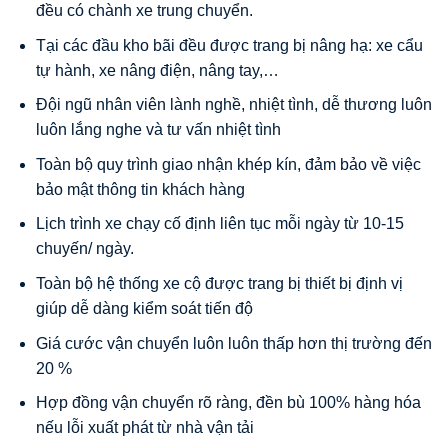
đều có chành xe trung chuyển.
Tại các đầu kho bãi đều được trang bị nâng hạ: xe cẩu
tự hành, xe nâng điện, nâng tay,…
Đội ngũ nhân viên lành nghề, nhiệt tình, dễ thương luôn
luôn lắng nghe và tư vấn nhiệt tình
Toàn bộ quy trình giao nhận khép kín, đảm bảo về việc
bảo mật thông tin khách hàng
Lịch trình xe chạy cố định liên tục mỗi ngày từ 10-15
chuyến/ ngày.
Toàn bộ hệ thống xe cộ được trang bị thiết bị định vị
giúp dễ dàng kiểm soát tiến độ
Giá cước vận chuyển luôn luôn thấp hơn thị trường đến
20 %
Hợp đồng vận chuyển rõ ràng, đền bù 100% hàng hóa
nếu lỗi xuất phát từ nhà vận tải