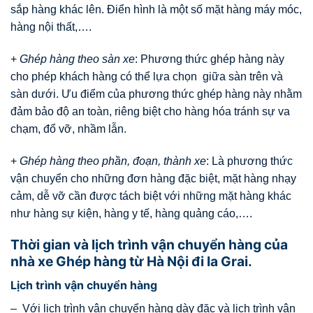
sắp hàng khác lên. Điển hình là một số mặt hàng máy móc,
hàng nội thất,….
+
Ghép hàng theo sàn xe
: Phương thức ghép hàng này
cho phép khách hàng có thể lựa chọn giữa sàn trên và
sàn dưới. Ưu điểm của phương thức ghép hàng này nhằm
đảm bảo độ an toàn, riêng biệt cho hàng hóa tránh sự va
chạm, đổ vỡ, nhầm lẫn.
+
Ghép hàng theo phần, đoạn, thành xe
: Là phương thức
vận chuyển cho những đơn hàng đặc biệt, mặt hàng nhạy
cảm, dễ vỡ cần được tách biệt với những mặt hàng khác
như hàng sự kiện, hàng y tế, hàng quảng cáo,….
Thời gian và lịch trình vận chuyển hàng của
nhà xe Ghép hàng từ Hà Nội đi Ia Grai.
Lịch trình vận chuyển hàng
– Với lịch trình vận chuyển hàng dày đặc và lịch trình vận