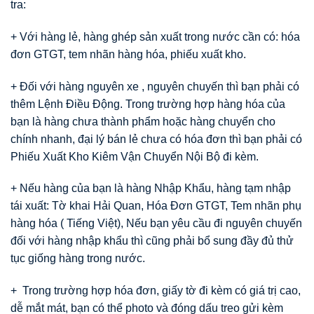
tra:
+ Với hàng lẻ, hàng ghép sản xuất trong nước cần có: hóa
đơn GTGT, tem nhãn hàng hóa, phiếu xuất kho.
+ Đối với hàng nguyên xe , nguyên chuyến thì bạn phải có
thêm Lệnh Điều Động. Trong trường hợp hàng hóa của
bạn là hàng chưa thành phẩm hoặc hàng chuyển cho
chính nhanh, đại lý bán lẻ chưa có hóa đơn thì bạn phải có
Phiếu Xuất Kho Kiêm Vận Chuyển Nội Bộ đi kèm.
+ Nếu hàng của bạn là hàng Nhập Khẩu, hàng tạm nhập
tái xuất: Tờ khai Hải Quan, Hóa Đơn GTGT, Tem nhãn phụ
hàng hóa ( Tiếng Việt), Nếu bạn yêu cầu đi nguyên chuyến
đối với hàng nhập khẩu thì cũng phải bổ sung đầy đủ thử
tục giống hàng trong nước.
+ Trong trường hợp hóa đơn, giấy tờ đi kèm có giá trị cao,
dễ mắt mát, bạn có thể photo và đóng dấu treo gửi kèm