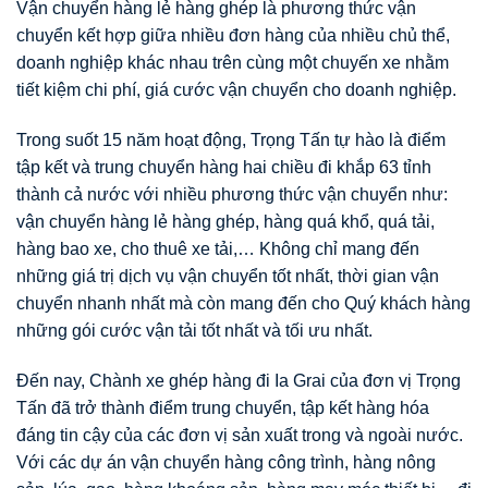
Vận chuyển hàng lẻ hàng ghép là phương thức vận
chuyển kết hợp giữa nhiều đơn hàng của nhiều chủ thể,
doanh nghiệp khác nhau trên cùng một chuyến xe nhằm
tiết kiệm chi phí, giá cước vận chuyển cho doanh nghiệp.
Trong suốt 15 năm hoạt động, Trọng Tấn tự hào là điểm
tập kết và trung chuyển hàng hai chiều đi khắp 63 tỉnh
thành cả nước với nhiều phương thức vận chuyển như:
vận chuyển hàng lẻ hàng ghép, hàng quá khổ, quá tải,
hàng bao xe, cho thuê xe tải,… Không chỉ mang đến
những giá trị dịch vụ vận chuyển tốt nhất, thời gian vận
chuyển nhanh nhất mà còn mang đến cho Quý khách hàng
những gói cước vận tải tốt nhất và tối ưu nhất.
Đến nay, Chành xe ghép hàng đi Ia Grai của đơn vị Trọng
Tấn đã trở thành điểm trung chuyển, tập kết hàng hóa
đáng tin cậy của các đơn vị sản xuất trong và ngoài nước.
Với các dự án vận chuyển hàng công trình, hàng nông