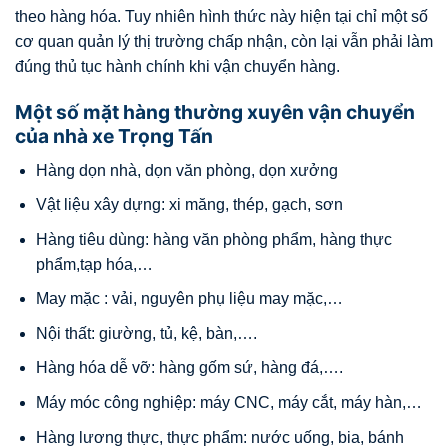
theo hàng hóa. Tuy nhiên hình thức này hiện tại chỉ một số
cơ quan quản lý thị trường chấp nhận, còn lại vẫn phải làm
đúng thủ tục hành chính khi vận chuyển hàng.
Một số mặt hàng thường xuyên vận chuyển
của nhà xe Trọng Tấn
Hàng dọn nhà, dọn văn phòng, dọn xưởng
Vật liệu xây dựng: xi măng, thép, gạch, sơn
Hàng tiêu dùng: hàng văn phòng phẩm, hàng thực
phẩm,tạp hóa,…
May mặc : vải, nguyên phụ liệu may mặc,…
Nội thất: giường, tủ, kệ, bàn,….
Hàng hóa dễ vỡ: hàng gốm sứ, hàng đá,….
Máy móc công nghiệp: máy CNC, máy cắt, máy hàn,…
Hàng lương thực, thực phẩm: nước uống, bia, bánh