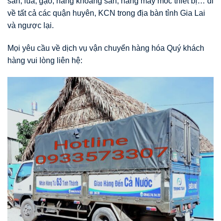
sản, lúa, gạo, hàng khoáng sản, hàng may móc thiết bị… đi
về tất cả các quận huyên, KCN trong địa bàn tỉnh Gia Lai
và ngược lại.
Mọi yêu cầu về dịch vụ vận chuyển hàng hóa Quý khách
hàng vui lòng liên hệ: