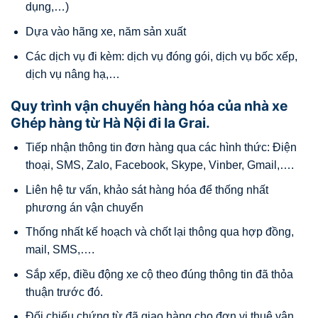
dụng,…)
Dựa vào hãng xe, năm sản xuất
Các dịch vụ đi kèm: dịch vụ đóng gói, dịch vụ bốc xếp,
dịch vụ nâng hạ,…
Quy trình vận chuyển hàng hóa của nhà xe
Ghép hàng từ Hà Nội đi Ia Grai.
Tiếp nhận thông tin đơn hàng qua các hình thức: Điện
thoại, SMS, Zalo, Facebook, Skype, Vinber, Gmail,….
Liên hệ tư vấn, khảo sát hàng hóa để thống nhất
phương án vận chuyển
Thống nhất kế hoạch và chốt lại thông qua hợp đồng,
mail, SMS,….
Sắp xếp, điều động xe cộ theo đúng thông tin đã thỏa
thuận trước đó.
Đối chiếu chứng từ đã giao hàng cho đơn vị thuê vận