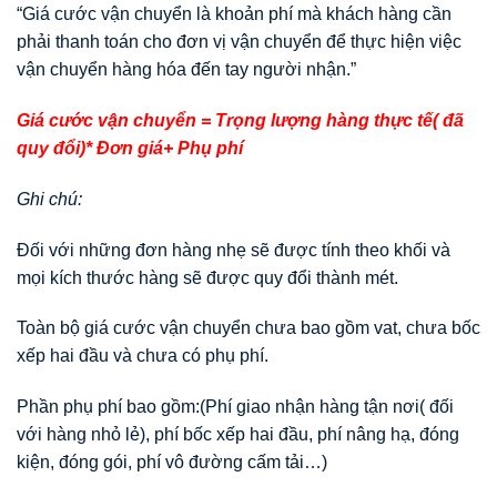
“Giá cước vận chuyển là khoản phí mà khách hàng cần
phải thanh toán cho đơn vị vận chuyển để thực hiện việc
vận chuyển hàng hóa đến tay người nhận.”
Giá cước vận chuyển = Trọng lượng hàng thực tế( đã
quy đổi)* Đơn giá+ Phụ phí
Ghi chú:
Đối với những đơn hàng nhẹ sẽ được tính theo khối và
mọi kích thước hàng sẽ được quy đổi thành mét.
Toàn bộ giá cước vận chuyển chưa bao gồm vat, chưa bốc
xếp hai đầu và chưa có phụ phí.
Phần phụ phí bao gồm:(Phí giao nhận hàng tận nơi( đối
với hàng nhỏ lẻ), phí bốc xếp hai đầu, phí nâng hạ, đóng
kiện, đóng gói, phí vô đường cấm tải…)