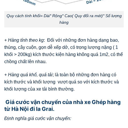
Quy cách tính khối= Dài* Rộng* Cao( Quy đổi ra mét)* Số lượng
hàng
+
Hàng tính theo kg
: Đối với những đơn hàng dạng bao,
thùng, cây cuộn, gọn dễ xếp dở, có trọng lượng nặng ( 1
khối > 200kg) kích thước kiện hàng không quá 1m2, có thể
chồng chất lên nhau.
+
Hàng quá khổ, quá tải
; là toàn bộ những đơn hàng có
kích thước và khối lượng vượt quá so với kích thước và
khối lượng của xe tải bình thường.
Giá cước vận chuyển của nhà xe Ghép hàng
từ Hà Nội đi Ia Grai.
Định nghĩa giá cước vận chuyển: