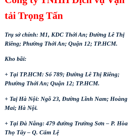
tải Trọng Tấn
Trụ sở chính: M1, KDC Thới An; Đường Lê Thị
Riêng; Phường Thới An; Quận 12; TP.HCM.
Kho bãi:
+ Tại TP.HCM: Số 789; Đường Lê Thị Riêng;
Phường Thới An; Quận 12; TP.HCM.
+ Taị Hà Nội: Ngõ 23, Đường Lĩnh Nam; Hoàng
Mai; Hà Nội.
+ Tại Đà Nẵng: 479 đường Trường Sơn – P. Hòa
Thọ Tây – Q. Cẩm Lệ