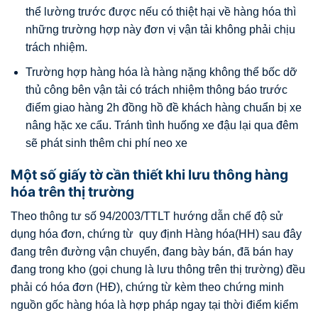
thể lường trước được nếu có thiệt hại về hàng hóa thì
những trường hợp này đơn vị vận tải không phải chịu
trách nhiệm.
Trường hợp hàng hóa là hàng nặng không thể bốc dỡ
thủ công bên vận tải có trách nhiệm thông báo trước
điểm giao hàng 2h đồng hồ đề khách hàng chuẩn bị xe
nâng hặc xe cẩu. Tránh tình huống xe đậu lại qua đêm
sẽ phát sinh thêm chi phí neo xe
Một số giấy tờ cần thiết khi lưu thông hàng
hóa trên thị trường
Theo thông tư số 94/2003/TTLT hướng dẫn chế độ sử
dụng hóa đơn, chứng từ quy định Hàng hóa(HH) sau đây
đang trên đường vận chuyển, đang bày bán, đã bán hay
đang trong kho (gọi chung là lưu thông trên thị trường) đều
phải có hóa đơn (HĐ), chứng từ kèm theo chứng minh
nguồn gốc hàng hóa là hợp pháp ngay tại thời điểm kiểm