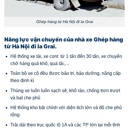
Ghép hàng từ Hà Nội đi Ia Grai
Năng lực vận chuyển của nhà xe Ghép hàng
từ Hà Nội đi Ia Grai.
Hệ thống xe tải, xe cont từ 1 tấn đến 30 tấn, xe chuyên
chở hàng quá khổ, quá tải,…
Toàn bộ xe cộ đều được bảo tri, bảo dưỡng, nâng cấp
theo định kì
Thùng xe luôn luôn sạch sẽ, khô ráo, chống trơn trượt
và bạt che phủ
Hệ thống kho bãi chính với diện tích lớn và độ che phủ
rộng
Trải dài theo trục quốc lộ 1A và các TP lớn tại mỗi tỉnh