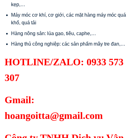
kẹp,…
Máy móc cơ khí, cơ giới, các mặt hàng máy móc quá
khổ, quá tải
Hàng nông sản: lúa gạo, tiêu, caphe,…
Hàng thủ công nghiệp: các sản phẩm mây tre đan,…
HOTLINE/ZALO:
0933 573
307
Gmail:
hoangoitta@gmail.com
Công ty TNHH Dịch vụ Vận