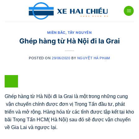
Skip
to
content
MIỀN BẮC
,
TÂY NGUYÊN
Ghép hàng từ Hà Nội đi Ia Grai
POSTED ON
29/06/2020
BY
NGUYỆT HÀ PHẠM
Ghép hàng từ Hà Nội đi Ia Grai là một trong những cung
vận chuyển chính được đơn vị Trọng Tấn đầu tư, phát
triển và mở rộng. Hàng hóa từ các tỉnh được tập kết tại kho
bãi Trọng Tấn HCM( Hà Nội) sau đó sẽ được vận chuyển
về Gia Lai và ngược lại.