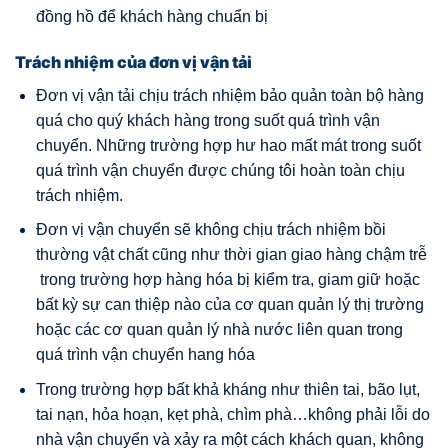
đồng hồ để khách hàng chuẩn bị
Trách nhiệm của đơn vị vận tải
Đơn vị vận tải chịu trách nhiệm bảo quản toàn bộ hàng
quá cho quý khách hàng trong suốt quá trình vận
chuyển. Những trường hợp hư hao mất mát trong suốt
quá trình vận chuyển được chúng tôi hoàn toàn chịu
trách nhiệm.
Đơn vị vận chuyển sẽ không chịu trách nhiệm bồi
thường vật chất cũng như thời gian giao hàng chậm trễ
trong trường hợp hàng hóa bị kiểm tra, giam giữ hoặc
bất kỳ sự can thiệp nào của cơ quan quản lý thị trường
hoặc các cơ quan quản lý nhà nước liên quan trong
quá trình vận chuyển hang hóa
Trong trường hợp bất khả kháng như thiên tai, bão lụt,
tai nạn, hỏa hoạn, kẹt phà, chìm phà…không phải lỗi do
nhà vận chuyển và xảy ra một cách khách quan, không