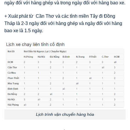
ngày đối với hàng ghép và trong ngày đối với hàng bao xe.
+ Xuát phát từ Cần Thơ và các tỉnh miền Tây đi Đồng
Tháp là 2-3 ngày đối với hàng ghép và ngày đối với hàng
bao xe là 1.5 ngày.
Lịch trình vận chuyển hàng hóa