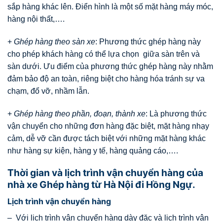
sắp hàng khác lên. Điển hình là một số mặt hàng máy móc,
hàng nội thất,….
+
Ghép hàng theo sàn xe
: Phương thức ghép hàng này
cho phép khách hàng có thể lựa chọn giữa sàn trên và
sàn dưới. Ưu điểm của phương thức ghép hàng này nhằm
đảm bảo độ an toàn, riêng biệt cho hàng hóa tránh sự va
chạm, đổ vỡ, nhầm lẫn.
+
Ghép hàng theo phần, đoạn, thành xe
: Là phương thức
vận chuyển cho những đơn hàng đặc biệt, mặt hàng nhạy
cảm, dễ vỡ cần được tách biệt với những mặt hàng khác
như hàng sự kiện, hàng y tế, hàng quảng cáo,….
Thời gian và lịch trình vận chuyển hàng của
nhà xe Ghép hàng từ Hà Nội đi Hồng Ngự.
Lịch trình vận chuyển hàng
– Với lịch trình vận chuyển hàng dày đặc và lịch trình vận