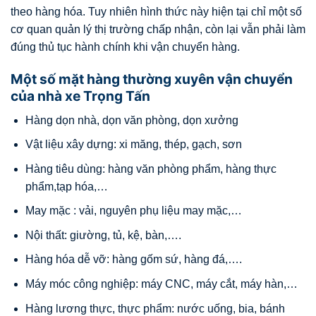
theo hàng hóa. Tuy nhiên hình thức này hiện tại chỉ một số
cơ quan quản lý thị trường chấp nhận, còn lại vẫn phải làm
đúng thủ tục hành chính khi vận chuyển hàng.
Một số mặt hàng thường xuyên vận chuyển
của nhà xe Trọng Tấn
Hàng dọn nhà, dọn văn phòng, dọn xưởng
Vật liệu xây dựng: xi măng, thép, gạch, sơn
Hàng tiêu dùng: hàng văn phòng phẩm, hàng thực
phẩm,tạp hóa,…
May mặc : vải, nguyên phụ liệu may mặc,…
Nội thất: giường, tủ, kệ, bàn,….
Hàng hóa dễ vỡ: hàng gốm sứ, hàng đá,….
Máy móc công nghiệp: máy CNC, máy cắt, máy hàn,…
Hàng lương thực, thực phẩm: nước uống, bia, bánh