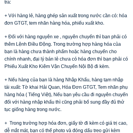
tra:
+ Với hàng lẻ, hàng ghép sản xuất trong nước cần có: hóa
đơn GTGT, tem nhãn hàng hóa, phiếu xuất kho.
+ Đối với hàng nguyên xe , nguyên chuyến thì bạn phải có
thêm Lệnh Điều Động. Trong trường hợp hàng hóa của
bạn là hàng chưa thành phẩm hoặc hàng chuyển cho
chính nhanh, đại lý bán lẻ chưa có hóa đơn thì bạn phải có
Phiếu Xuất Kho Kiêm Vận Chuyển Nội Bộ đi kèm.
+ Nếu hàng của bạn là hàng Nhập Khẩu, hàng tạm nhập
tái xuất: Tờ khai Hải Quan, Hóa Đơn GTGT, Tem nhãn phụ
hàng hóa ( Tiếng Việt), Nếu bạn yêu cầu đi nguyên chuyến
đối với hàng nhập khẩu thì cũng phải bổ sung đầy đủ thử
tục giống hàng trong nước.
+ Trong trường hợp hóa đơn, giấy tờ đi kèm có giá trị cao,
dễ mắt mát, bạn có thể photo và đóng dấu treo gửi kèm