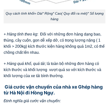
Quy cách tính khối= Dài* Rộng* Cao( Quy đổi ra mét)* Số lượng
hàng
+
Hàng tính theo kg
: Đối với những đơn hàng dạng bao,
thùng, cây cuộn, gọn dễ xếp dở, có trọng lượng nặng ( 1
khối > 200kg) kích thước kiện hàng không quá 1m2, có thể
chồng chất lên nhau.
+
Hàng quá khổ, quá tải
; là toàn bộ những đơn hàng có
kích thước và khối lượng vượt quá so với kích thước và
khối lượng của xe tải bình thường.
Giá cước vận chuyển của nhà xe Ghép hàng
từ Hà Nội đi Hồng Ngự.
Định nghĩa giá cước vận chuyển: