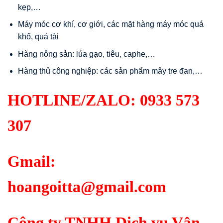
kẹp,…
Máy móc cơ khí, cơ giới, các mặt hàng máy móc quá
khổ, quá tải
Hàng nông sản: lúa gạo, tiêu, caphe,…
Hàng thủ công nghiệp: các sản phẩm mây tre đan,…
HOTLINE/ZALO:
0933 573
307
Gmail:
hoangoitta@gmail.com
Công ty TNHH Dịch vụ Vận