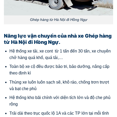
Ghép hàng từ Hà Nội đi Hồng Ngự
Năng lực vận chuyển của nhà xe Ghép hàng
từ Hà Nội đi Hồng Ngự.
Hệ thống xe tải, xe cont từ 1 tấn đến 30 tấn, xe chuyên
chở hàng quá khổ, quá tải,…
Toàn bộ xe cộ đều được bảo tri, bảo dưỡng, nâng cấp
theo định kì
Thùng xe luôn luôn sạch sẽ, khô ráo, chống trơn trượt
và bạt che phủ
Hệ thống kho bãi chính với diện tích lớn và độ che phủ
rộng
Trải dài theo trục quốc lộ 1A và các TP lớn tại mỗi tỉnh