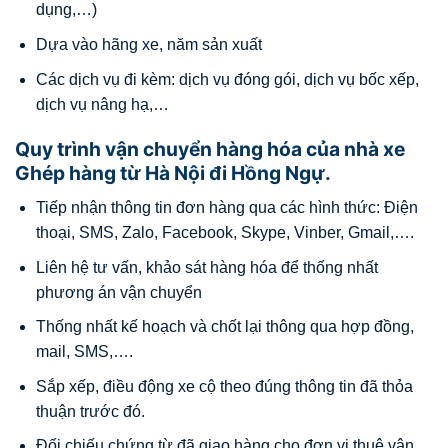
dụng,…)
Dựa vào hãng xe, năm sản xuất
Các dịch vụ đi kèm: dịch vụ đóng gói, dịch vụ bốc xếp,
dịch vụ nâng hạ,…
Quy trình vận chuyển hàng hóa của nhà xe
Ghép hàng từ Hà Nội đi Hồng Ngự.
Tiếp nhận thông tin đơn hàng qua các hình thức: Điện
thoại, SMS, Zalo, Facebook, Skype, Vinber, Gmail,….
Liên hệ tư vấn, khảo sát hàng hóa để thống nhất
phương án vận chuyển
Thống nhất kế hoạch và chốt lại thông qua hợp đồng,
mail, SMS,….
Sắp xếp, điều động xe cộ theo đúng thông tin đã thỏa
thuận trước đó.
Đối chiếu chứng từ đã giao hàng cho đơn vị thuê vận