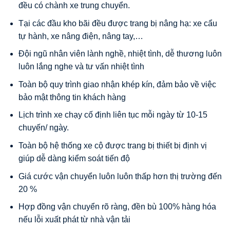
đều có chành xe trung chuyển.
Tại các đầu kho bãi đều được trang bị nâng hạ: xe cẩu
tự hành, xe nâng điện, nâng tay,…
Đội ngũ nhân viên lành nghề, nhiệt tình, dễ thương luôn
luôn lắng nghe và tư vấn nhiệt tình
Toàn bộ quy trình giao nhận khép kín, đảm bảo về việc
bảo mật thông tin khách hàng
Lịch trình xe chạy cố định liên tục mỗi ngày từ 10-15
chuyến/ ngày.
Toàn bộ hệ thống xe cộ được trang bị thiết bị định vị
giúp dễ dàng kiểm soát tiến độ
Giá cước vận chuyển luôn luôn thấp hơn thị trường đến
20 %
Hợp đồng vận chuyển rõ ràng, đền bù 100% hàng hóa
nếu lỗi xuất phát từ nhà vận tải