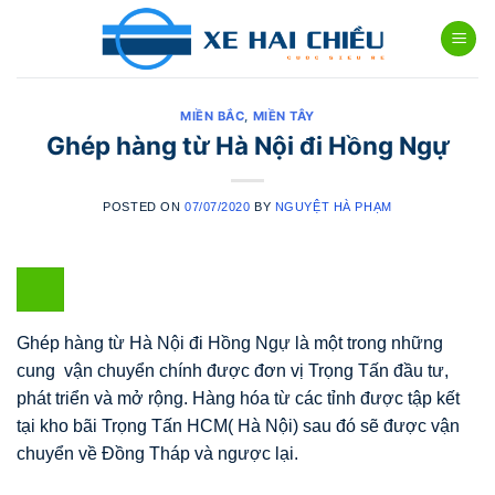
Skip
to
content
MIỀN BẮC
,
MIỀN TÂY
Ghép hàng từ Hà Nội đi Hồng Ngự
POSTED ON
07/07/2020
BY
NGUYỆT HÀ PHẠM
Ghép hàng từ Hà Nội đi Hồng Ngự là một trong những
cung vận chuyển chính được đơn vị Trọng Tấn đầu tư,
phát triển và mở rộng. Hàng hóa từ các tỉnh được tập kết
tại kho bãi Trọng Tấn HCM( Hà Nội) sau đó sẽ được vận
chuyển về Đồng Tháp và ngược lại.