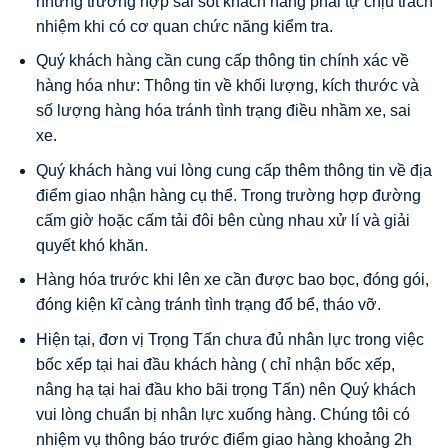
những trường hợp sai sót khách hàng phải tự chịu trách
nhiệm khi có cơ quan chức năng kiểm tra.
Quý khách hàng cần cung cấp thông tin chính xác về
hàng hóa như: Thông tin về khối lượng, kích thước và
số lượng hàng hóa tránh tình trạng điều nhầm xe, sai
xe.
Quý khách hàng vui lòng cung cấp thêm thông tin về địa
điểm giao nhận hàng cụ thể. Trong trường hợp đường
cấm giờ hoặc cấm tải đôi bên cùng nhau xử lí và giải
quyết khó khăn.
Hàng hóa trước khi lên xe cần được bao bọc, đóng gói,
đóng kiện kĩ càng tránh tình trạng đổ bể, tháo vỡ.
Hiện tại, đơn vị Trọng Tấn chưa đủ nhân lực trong việc
bốc xếp tại hai đầu khách hàng ( chỉ nhận bốc xếp,
nâng hạ tại hai đầu kho bãi trọng Tấn) nên Quý khách
vui lòng chuẩn bị nhân lực xuống hàng. Chúng tôi có
nhiệm vụ thông báo trước điểm giao hàng khoảng 2h