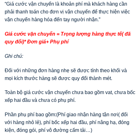
“Giá cước vận chuyển là khoản phí mà khách hàng cần
phải thanh toán cho đơn vị vận chuyển để thực hiện việc
vận chuyển hàng hóa đến tay người nhận.”
Giá cước vận chuyển = Trọng lượng hàng thực tế( đã
quy đổi)* Đơn giá+ Phụ phí
Ghi chú:
Đối với những đơn hàng nhẹ sẽ được tính theo khối và
mọi kích thước hàng sẽ được quy đổi thành mét.
Toàn bộ giá cước vận chuyển chưa bao gồm vat, chưa bốc
xếp hai đầu và chưa có phụ phí.
Phần phụ phí bao gồm:(Phí giao nhận hàng tận nơi( đối
với hàng nhỏ lẻ), phí bốc xếp hai đầu, phí nâng hạ, đóng
kiện, đóng gói, phí vô đường cấm tải…)