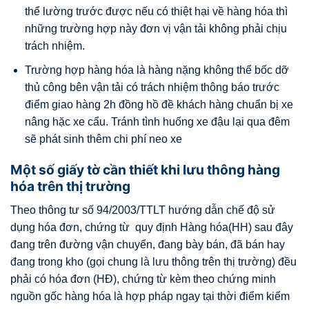
thể lường trước được nếu có thiệt hại về hàng hóa thì
những trường hợp này đơn vị vận tải không phải chịu
trách nhiệm.
Trường hợp hàng hóa là hàng nặng không thể bốc dỡ
thủ công bên vận tải có trách nhiệm thông báo trước
điểm giao hàng 2h đồng hồ đề khách hàng chuẩn bị xe
nâng hặc xe cẩu. Tránh tình huống xe đậu lại qua đêm
sẽ phát sinh thêm chi phí neo xe
Một số giấy tờ cần thiết khi lưu thông hàng
hóa trên thị trường
Theo thông tư số 94/2003/TTLT hướng dẫn chế độ sử
dụng hóa đơn, chứng từ quy định Hàng hóa(HH) sau đây
đang trên đường vận chuyển, đang bày bán, đã bán hay
đang trong kho (gọi chung là lưu thông trên thị trường) đều
phải có hóa đơn (HĐ), chứng từ kèm theo chứng minh
nguồn gốc hàng hóa là hợp pháp ngay tại thời điểm kiểm