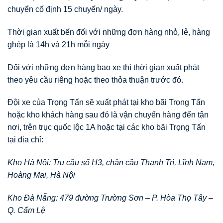
chuyển cố định 15 chuyến/ ngày.
Thời gian xuất bến đối với những đơn hàng nhỏ, lẻ, hàng
ghép là 14h và 21h mỗi ngày
Đối với những đơn hàng bao xe thì thời gian xuất phát
theo yêu cầu riêng hoặc theo thỏa thuận trước đó.
Đội xe của Trọng Tấn sẽ xuất phát tại kho bãi Trọng Tấn
hoặc kho khách hàng sau đó là vận chuyển hàng đến tận
nơi, trên trục quốc lộc 1A hoặc tại các kho bãi Trọng Tấn
tại địa chỉ:
Kho Hà Nội: Trụ cầu số H3, chân cầu Thanh Trì, Lĩnh Nam,
Hoàng Mai, Hà Nội
Kho Đà Nẵng: 479 đường Trường Sơn – P. Hòa Thọ Tây –
Q. Cẩm Lệ