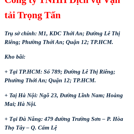
tải Trọng Tấn
Trụ sở chính: M1, KDC Thới An; Đường Lê Thị
Riêng; Phường Thới An; Quận 12; TP.HCM.
Kho bãi:
+ Tại TP.HCM: Số 789; Đường Lê Thị Riêng;
Phường Thới An; Quận 12; TP.HCM.
+ Taị Hà Nội: Ngõ 23, Đường Lĩnh Nam; Hoàng
Mai; Hà Nội.
+ Tại Đà Nẵng: 479 đường Trường Sơn – P. Hòa
Thọ Tây – Q. Cẩm Lệ