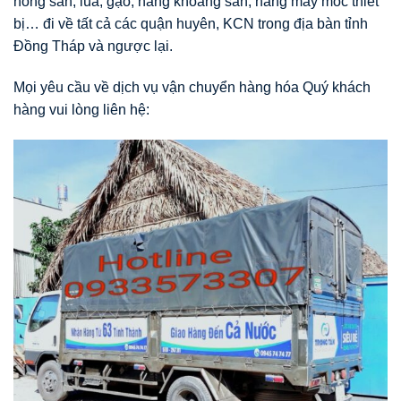
nông sản, lúa, gạo, hàng khoáng sản, hàng may móc thiết
bị… đi về tất cả các quận huyên, KCN trong địa bàn tỉnh
Đồng Tháp và ngược lại.
Mọi yêu cầu về dịch vụ vận chuyển hàng hóa Quý khách
hàng vui lòng liên hệ: