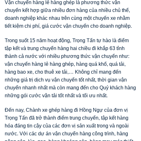
Vận chuyển hàng lẻ hàng ghép là phương thức vận
chuyển kết hợp giữa nhiều đơn hàng của nhiều chủ thể,
doanh nghiệp khác nhau trên cùng một chuyến xe nhằm
tiết kiệm chi phí, giá cước vận chuyển cho doanh nghiệp.
Trong suốt 15 năm hoạt động, Trọng Tấn tự hào là điểm
tập kết và trung chuyển hàng hai chiều đi khắp 63 tỉnh
thành cả nước với nhiều phương thức vận chuyển như:
vận chuyển hàng lẻ hàng ghép, hàng quá khổ, quá tải,
hàng bao xe, cho thuê xe tải,… Không chỉ mang đến
những giá trị dịch vụ vận chuyển tốt nhất, thời gian vận
chuyển nhanh nhất mà còn mang đến cho Quý khách hàng
những gói cước vận tải tốt nhất và tối ưu nhất.
Đến nay, Chành xe ghép hàng đi Hồng Ngự của đơn vị
Trọng Tấn đã trở thành điểm trung chuyển, tập kết hàng
hóa đáng tin cậy của các đơn vị sản xuất trong và ngoài
nước. Với các dự án vận chuyển hàng công trình, hàng