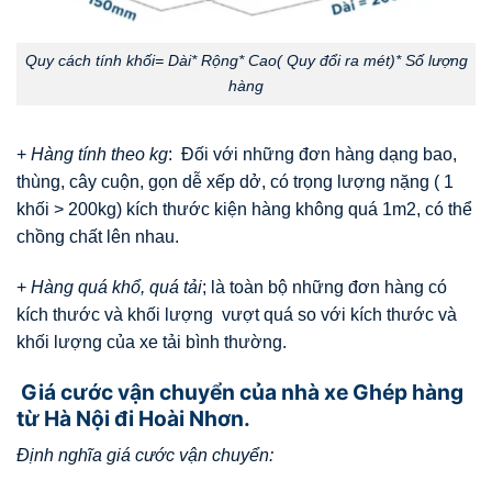
Quy cách tính khối= Dài* Rộng* Cao( Quy đổi ra mét)* Số lượng
hàng
+
Hàng tính theo kg
: Đối với những đơn hàng dạng bao,
thùng, cây cuộn, gọn dễ xếp dở, có trọng lượng nặng ( 1
khối > 200kg) kích thước kiện hàng không quá 1m2, có thể
chồng chất lên nhau.
+
Hàng quá khổ, quá tải
; là toàn bộ những đơn hàng có
kích thước và khối lượng vượt quá so với kích thước và
khối lượng của xe tải bình thường.
Giá cước vận chuyển của nhà xe Ghép hàng
từ Hà Nội đi Hoài Nhơn.
Định nghĩa giá cước vận chuyển: