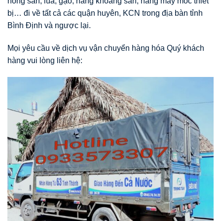
nông sản, lúa, gạo, hàng khoáng sản, hàng may móc thiết
bị… đi về tất cả các quận huyên, KCN trong địa bàn tỉnh
Bình Định và ngược lại.
Mọi yêu cầu về dịch vụ vận chuyển hàng hóa Quý khách
hàng vui lòng liên hệ: