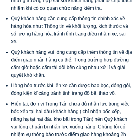
những trường hợp sai sót khách hàng phải tự chịu trách
nhiệm khi có cơ quan chức năng kiểm tra.
Quý khách hàng cần cung cấp thông tin chính xác về
hàng hóa như: Thông tin về khối lượng, kích thước và
số lượng hàng hóa tránh tình trạng điều nhầm xe, sai
xe.
Quý khách hàng vui lòng cung cấp thêm thông tin về địa
điểm giao nhận hàng cụ thể. Trong trường hợp đường
cấm giờ hoặc cấm tải đôi bên cùng nhau xử lí và giải
quyết khó khăn.
Hàng hóa trước khi lên xe cần được bao bọc, đóng gói,
đóng kiện kĩ càng tránh tình trạng đổ bể, tháo vỡ.
Hiện tại, đơn vị Trọng Tấn chưa đủ nhân lực trong việc
bốc xếp tại hai đầu khách hàng ( chỉ nhận bốc xếp,
nâng hạ tại hai đầu kho bãi trọng Tấn) nên Quý khách
vui lòng chuẩn bị nhân lực xuống hàng. Chúng tôi có
nhiệm vụ thông báo trước điểm giao hàng khoảng 2h