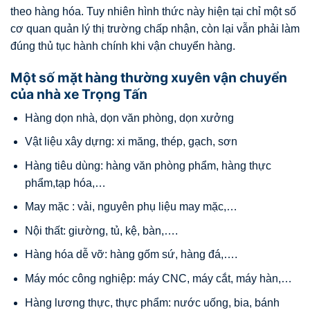
theo hàng hóa. Tuy nhiên hình thức này hiện tại chỉ một số
cơ quan quản lý thị trường chấp nhận, còn lại vẫn phải làm
đúng thủ tục hành chính khi vận chuyển hàng.
Một số mặt hàng thường xuyên vận chuyển
của nhà xe Trọng Tấn
Hàng dọn nhà, dọn văn phòng, dọn xưởng
Vật liệu xây dựng: xi măng, thép, gạch, sơn
Hàng tiêu dùng: hàng văn phòng phẩm, hàng thực
phẩm,tạp hóa,…
May mặc : vải, nguyên phụ liệu may mặc,…
Nội thất: giường, tủ, kệ, bàn,….
Hàng hóa dễ vỡ: hàng gốm sứ, hàng đá,….
Máy móc công nghiệp: máy CNC, máy cắt, máy hàn,…
Hàng lương thực, thực phẩm: nước uống, bia, bánh