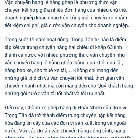
Vận chuyển hàng lẻ hàng ghép là phương thức vận
chuyển kết hợp giữa nhiều đơn hàng của nhiều chủ thể,
doanh nghiệp khác nhau trên cùng một chuyến xe nhằm
tiết kiệm chi phí, giá cước vận chuyển cho doanh nghiệp.
Trong suốt 15 năm hoạt động, Trọng Tấn tự hào là điểm
tập kết và trung chuyển hàng hai chiều đi khắp 63 tỉnh
thành cả nước với nhiều phương thức vận chuyển như:
vận chuyển hàng lẻ hàng ghép, hàng quá khổ, quá tải,
hàng bao xe, cho thuê xe tải,… Không chỉ mang đến
những giá trị dịch vụ vận chuyển tốt nhất, thời gian vận
chuyển nhanh nhất mà còn mang đến cho Quý khách hàng
những gói cước vận tải tốt nhất và tối ưu nhất.
Đến nay, Chành xe ghép hàng đi Hoài Nhơn của đơn vị
Trọng Tấn đã trở thành điểm trung chuyển, tập kết hàng
hóa đáng tin cậy của các đơn vị sản xuất trong và ngoài
nước. Với các dự án vận chuyển hàng công trình, hàng