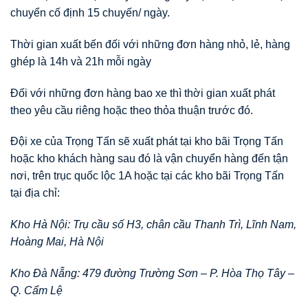
chuyển cố định 15 chuyến/ ngày.
Thời gian xuất bến đối với những đơn hàng nhỏ, lẻ, hàng
ghép là 14h và 21h mỗi ngày
Đối với những đơn hàng bao xe thì thời gian xuất phát
theo yêu cầu riêng hoặc theo thỏa thuận trước đó.
Đội xe của Trọng Tấn sẽ xuất phát tại kho bãi Trọng Tấn
hoặc kho khách hàng sau đó là vận chuyển hàng đến tận
nơi, trên trục quốc lộc 1A hoặc tại các kho bãi Trọng Tấn
tại địa chỉ:
Kho Hà Nội: Trụ cầu số H3, chân cầu Thanh Trì, Lĩnh Nam,
Hoàng Mai, Hà Nội
Kho Đà Nẵng: 479 đường Trường Sơn – P. Hòa Thọ Tây –
Q. Cẩm Lệ