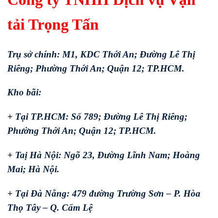
tải Trọng Tấn
Trụ sở chính: M1, KDC Thới An; Đường Lê Thị
Riêng; Phường Thới An; Quận 12; TP.HCM.
Kho bãi:
+ Tại TP.HCM: Số 789; Đường Lê Thị Riêng;
Phường Thới An; Quận 12; TP.HCM.
+ Taị Hà Nội: Ngõ 23, Đường Lĩnh Nam; Hoàng
Mai; Hà Nội.
+ Tại Đà Nẵng: 479 đường Trường Sơn – P. Hòa
Thọ Tây – Q. Cẩm Lệ