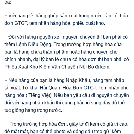
tra:
+ Với hàng lẻ, hàng ghép sản xuất trong nước cần có: hóa
đơn GTGT, tem nhãn hàng hóa, phiếu xuất kho.
+ Đối với hàng nguyên xe , nguyên chuyến thì bạn phải có
thêm Lệnh Điều Động. Trong trường hợp hàng hóa của
bạn là hàng chưa thành phẩm hoặc hàng chuyển cho
chính nhanh, đại lý bán lẻ chưa có hóa đơn thì bạn phải có
Phiếu Xuất Kho Kiêm Vận Chuyển Nội Bộ đi kèm.
+ Nếu hàng của bạn là hàng Nhập Khẩu, hàng tạm nhập
tái xuất: Tờ khai Hải Quan, Hóa Đơn GTGT, Tem nhãn phụ
hàng hóa ( Tiếng Việt), Nếu bạn yêu cầu đi nguyên chuyến
đối với hàng nhập khẩu thì cũng phải bổ sung đầy đủ thử
tục giống hàng trong nước.
+ Trong trường hợp hóa đơn, giấy tờ đi kèm có giá trị cao,
dễ mắt mát, bạn có thể photo và đóng dấu treo gửi kèm