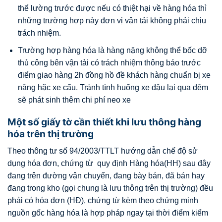
thể lường trước được nếu có thiệt hại về hàng hóa thì
những trường hợp này đơn vị vận tải không phải chịu
trách nhiệm.
Trường hợp hàng hóa là hàng nặng không thể bốc dỡ
thủ công bên vận tải có trách nhiệm thông báo trước
điểm giao hàng 2h đồng hồ đề khách hàng chuẩn bị xe
nâng hặc xe cẩu. Tránh tình huống xe đậu lại qua đêm
sẽ phát sinh thêm chi phí neo xe
Một số giấy tờ cần thiết khi lưu thông hàng
hóa trên thị trường
Theo thông tư số 94/2003/TTLT hướng dẫn chế độ sử
dụng hóa đơn, chứng từ quy định Hàng hóa(HH) sau đây
đang trên đường vận chuyển, đang bày bán, đã bán hay
đang trong kho (gọi chung là lưu thông trên thị trường) đều
phải có hóa đơn (HĐ), chứng từ kèm theo chứng minh
nguồn gốc hàng hóa là hợp pháp ngay tại thời điểm kiểm