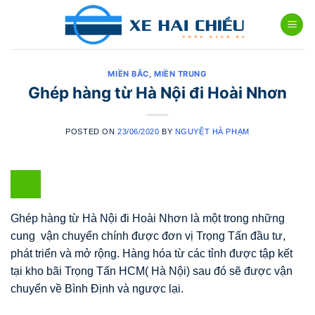
Skip
to
content
MIỀN BẮC
,
MIỀN TRUNG
Ghép hàng từ Hà Nội đi Hoài Nhơn
POSTED ON
23/06/2020
BY
NGUYỆT HÀ PHẠM
Ghép hàng từ Hà Nội đi Hoài Nhơn là một trong những
cung vận chuyển chính được đơn vị Trọng Tấn đầu tư,
phát triển và mở rộng. Hàng hóa từ các tỉnh được tập kết
tại kho bãi Trọng Tấn HCM( Hà Nội) sau đó sẽ được vận
chuyển về Bình Định và ngược lại.