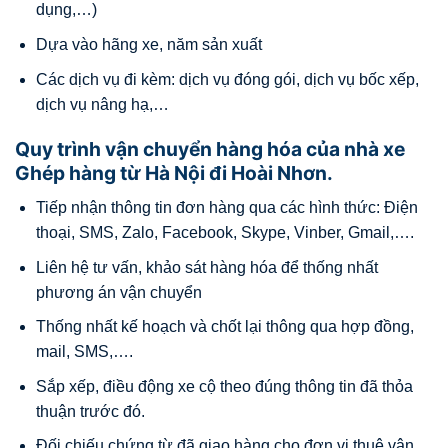
dụng,…)
Dựa vào hãng xe, năm sản xuất
Các dịch vụ đi kèm: dịch vụ đóng gói, dịch vụ bốc xếp,
dịch vụ nâng hạ,…
Quy trình vận chuyển hàng hóa của nhà xe
Ghép hàng từ Hà Nội đi Hoài Nhơn.
Tiếp nhận thông tin đơn hàng qua các hình thức: Điện
thoại, SMS, Zalo, Facebook, Skype, Vinber, Gmail,….
Liên hệ tư vấn, khảo sát hàng hóa để thống nhất
phương án vận chuyển
Thống nhất kế hoạch và chốt lại thông qua hợp đồng,
mail, SMS,….
Sắp xếp, điều động xe cộ theo đúng thông tin đã thỏa
thuận trước đó.
Đối chiếu chứng từ đã giao hàng cho đơn vị thuê vận