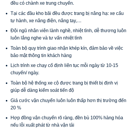
đều có chành xe trung chuyển.
Tại các đầu kho bãi đều được trang bị nâng hạ: xe cẩu
tự hành, xe nâng điện, nâng tay,…
Đội ngũ nhân viên lành nghề, nhiệt tình, dễ thương luôn
luôn lắng nghe và tư vấn nhiệt tình
Toàn bộ quy trình giao nhận khép kín, đảm bảo về việc
bảo mật thông tin khách hàng
Lịch trình xe chạy cố định liên tục mỗi ngày từ 10-15
chuyến/ ngày.
Toàn bộ hệ thống xe cộ được trang bị thiết bị định vị
giúp dễ dàng kiểm soát tiến độ
Giá cước vận chuyển luôn luôn thấp hơn thị trường đến
20 %
Hợp đồng vận chuyển rõ ràng, đền bù 100% hàng hóa
nếu lỗi xuất phát từ nhà vận tải