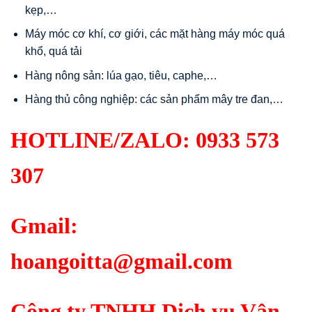
kẹp,…
Máy móc cơ khí, cơ giới, các mặt hàng máy móc quá
khổ, quá tải
Hàng nông sản: lúa gạo, tiêu, caphe,…
Hàng thủ công nghiệp: các sản phẩm mây tre đan,…
HOTLINE/ZALO:
0933 573
307
Gmail:
hoangoitta@gmail.com
Công ty TNHH Dịch vụ Vận