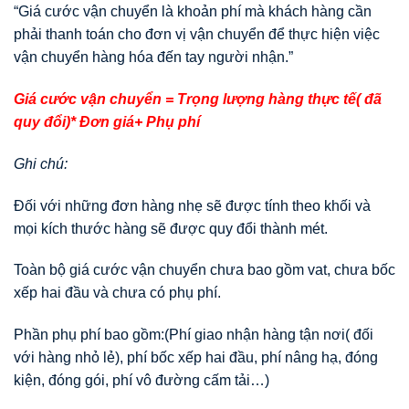
“Giá cước vận chuyển là khoản phí mà khách hàng cần
phải thanh toán cho đơn vị vận chuyển để thực hiện việc
vận chuyển hàng hóa đến tay người nhận.”
Giá cước vận chuyển = Trọng lượng hàng thực tế( đã
quy đổi)* Đơn giá+ Phụ phí
Ghi chú:
Đối với những đơn hàng nhẹ sẽ được tính theo khối và
mọi kích thước hàng sẽ được quy đổi thành mét.
Toàn bộ giá cước vận chuyển chưa bao gồm vat, chưa bốc
xếp hai đầu và chưa có phụ phí.
Phần phụ phí bao gồm:(Phí giao nhận hàng tận nơi( đối
với hàng nhỏ lẻ), phí bốc xếp hai đầu, phí nâng hạ, đóng
kiện, đóng gói, phí vô đường cấm tải…)