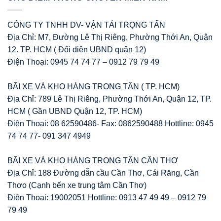
CÔNG TY TNHH DV- VẬN TẢI TRỌNG TẤN
Địa Chỉ: M7, Đường Lê Thị Riêng, Phường Thới An, Quận
12. TP. HCM ( Đối diện UBND quận 12)
Điện Thoại: 0945 74 74 77 – 0912 79 79 49
BÃI XE VÀ KHO HÀNG TRỌNG TẤN ( TP. HCM)
Địa Chỉ: 789 Lê Thị Riêng, Phường Thới An, Quận 12, TP.
HCM ( Gần UBND Quận 12, TP. HCM)
Điện Thoại: 08 62590486- Fax: 0862590488 Hottline: 0945
74 74 77- 091 347 4949
BÃI XE VÀ KHO HÀNG TRỌNG TẤN CẦN THƠ
Địa Chỉ: 188 Đường dẫn cầu Cần Thơ, Cái Răng, Cần
Thơo (Cạnh bến xe trung tâm Cần Thơ)
Điện Thoại: 19002051 Hottline: 0913 47 49 49 – 0912 79
79 49