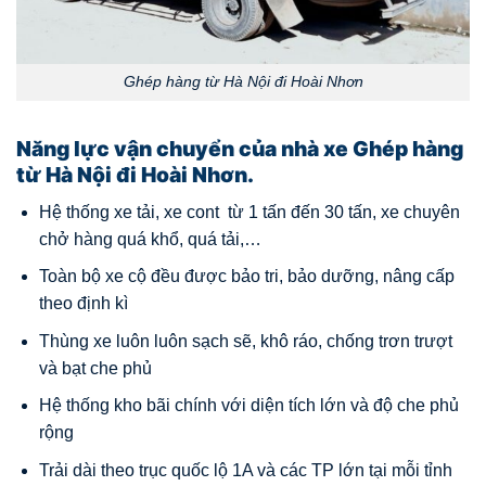
Ghép hàng từ Hà Nội đi Hoài Nhơn
Năng lực vận chuyển của nhà xe Ghép hàng
từ Hà Nội đi Hoài Nhơn.
Hệ thống xe tải, xe cont từ 1 tấn đến 30 tấn, xe chuyên
chở hàng quá khổ, quá tải,…
Toàn bộ xe cộ đều được bảo tri, bảo dưỡng, nâng cấp
theo định kì
Thùng xe luôn luôn sạch sẽ, khô ráo, chống trơn trượt
và bạt che phủ
Hệ thống kho bãi chính với diện tích lớn và độ che phủ
rộng
Trải dài theo trục quốc lộ 1A và các TP lớn tại mỗi tỉnh