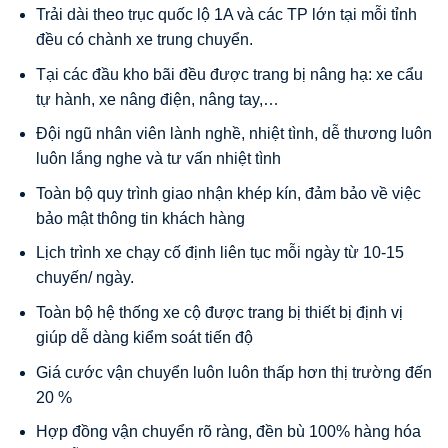
Trải dài theo trục quốc lộ 1A và các TP lớn tại mỗi tỉnh
đều có chành xe trung chuyển.
Tại các đầu kho bãi đều được trang bị nâng hạ: xe cẩu
tự hành, xe nâng điện, nâng tay,…
Đội ngũ nhân viên lành nghề, nhiệt tình, dễ thương luôn
luôn lắng nghe và tư vấn nhiệt tình
Toàn bộ quy trình giao nhận khép kín, đảm bảo về việc
bảo mật thông tin khách hàng
Lịch trình xe chạy cố định liên tục mỗi ngày từ 10-15
chuyến/ ngày.
Toàn bộ hệ thống xe cộ được trang bị thiết bị định vị
giúp dễ dàng kiểm soát tiến độ
Giá cước vận chuyển luôn luôn thấp hơn thị trường đến
20 %
Hợp đồng vận chuyển rõ ràng, đền bù 100% hàng hóa