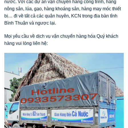
nước. Với các dự án vận chuyển hàng công trình, hàng
nông sản, lúa, gạo, hàng khoáng sản, hàng may móc thiết
bị… đi về tất cả các quận huyên, KCN trong địa bàn tỉnh
Bình Thuận và ngược lại.
Mọi yêu cầu về dịch vụ vận chuyển hàng hóa Quý khách
hàng vui lòng liên hệ: