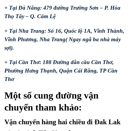
+ Tại Đà Nẵng: 479 đường Trường Sơn – P. Hòa
Thọ Tây – Q. Cẩm Lệ
+ Tại Nha Trang: Số 16, Quốc lộ 1A, Vĩnh Thành,
Vĩnh Phương, Nha Trang( Ngay ngã ba nhà máy
sợi).
+ Tại Cần Thơ: 188 Đường dẫn cầu Cần Thơ,
Phường Hưng Thạnh, Quận Cái Răng, TP Cần
Thơ
Một số cung đường vận
chuyển tham khảo:
Vận chuyển hàng hai chiều đi Đak Lak