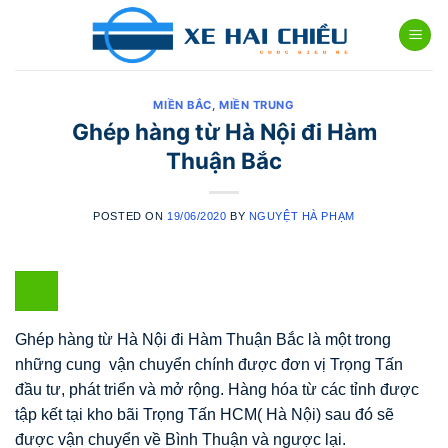
Skip
to
content
MIỀN BẮC
,
MIỀN TRUNG
Ghép hàng từ Hà Nội đi Hàm
Thuận Bắc
POSTED ON
19/06/2020
BY
NGUYỆT HÀ PHẠM
Ghép hàng từ Hà Nội đi Hàm Thuận Bắc là một trong
những cung vận chuyển chính được đơn vị Trọng Tấn
đầu tư, phát triển và mở rộng. Hàng hóa từ các tỉnh được
tập kết tại kho bãi Trọng Tấn HCM( Hà Nội) sau đó sẽ
được vận chuyển về Bình Thuận và ngược lại.