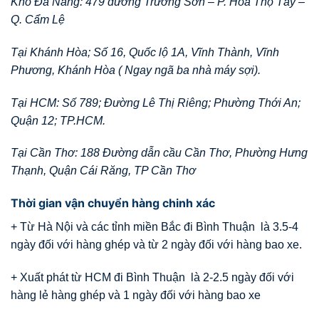
Kho Đà Nẵng: 479 đường Trường Sơn – P. Hòa Thọ Tây –
Q. Cẩm Lệ
Tại Khánh Hòa; Số 16, Quốc lộ 1A, Vĩnh Thành, Vĩnh
Phương, Khánh Hòa ( Ngay ngã ba nhà máy sợi).
Tại HCM: Số 789; Đường Lê Thị Riêng; Phường Thới An;
Quận 12; TP.HCM.
Tại Cần Thơ: 188 Đường dẫn cầu Cần Thơ, Phường Hưng
Thạnh, Quận Cái Răng, TP Cần Thơ
Thời gian vận chuyển hàng chinh xác
+ Từ Hà Nội và các tỉnh miền Bắc đi Bình Thuận là 3.5-4
ngày đối với hàng ghép và từ 2 ngày đối với hàng bao xe.
+ Xuất phát từ HCM đi Bình Thuận là 2-2.5 ngày đối với
hàng lẻ hàng ghép và 1 ngày đối với hàng bao xe