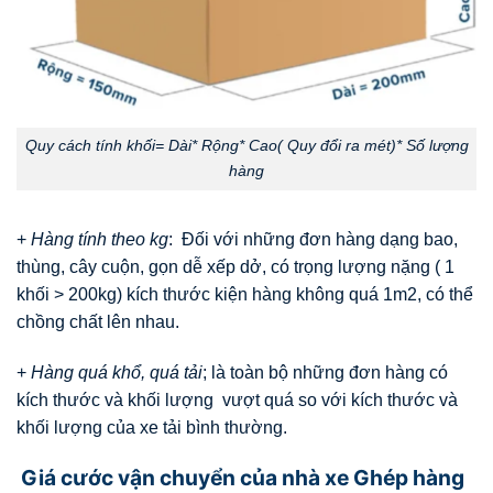
Quy cách tính khối= Dài* Rộng* Cao( Quy đổi ra mét)* Số lượng
hàng
+
Hàng tính theo kg
: Đối với những đơn hàng dạng bao,
thùng, cây cuộn, gọn dễ xếp dở, có trọng lượng nặng ( 1
khối > 200kg) kích thước kiện hàng không quá 1m2, có thể
chồng chất lên nhau.
+
Hàng quá khổ, quá tải
; là toàn bộ những đơn hàng có
kích thước và khối lượng vượt quá so với kích thước và
khối lượng của xe tải bình thường.
Giá cước vận chuyển của nhà xe Ghép hàng