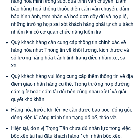
hàng hoá mình trong suốt quá trình vận chuyển. Đảm
bảo hàng hoá không thuộc diện cấm vận chuyển, đảm
bảo hình ảnh, tem nhãn và hoá đơn đầy đủ và hợp lệ,
những trường hợp sai sót khách hàng phải tự chịu trách
nhiệm khi có cơ quan chức năng kiểm tra.
Quý khách hàng cần cung cấp thông tin chính xác về
hàng hóa như: Thông tin về khối lượng, kích thước và
số lượng hàng hóa tránh tình trạng điều nhầm xe, sai
xe.
Quý khách hàng vui lòng cung cấp thêm thông tin về địa
điểm giao nhận hàng cụ thể. Trong trường hợp đường
cấm giờ hoặc cấm tải đôi bên cùng nhau xử lí và giải
quyết khó khăn.
Hàng hóa trước khi lên xe cần được bao bọc, đóng gói,
đóng kiện kĩ càng tránh tình trạng đổ bể, tháo vỡ.
Hiện tại, đơn vị Trọng Tấn chưa đủ nhân lực trong việc
bốc xếp tại hai đầu khách hàng ( chỉ nhận bốc xếp,