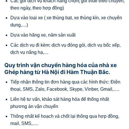
Các gói dịch vụ khách hàng chọn( gói thuê theo chuyến,
theo ngày, theo hợp đồng)
Dựa vào loại xe ( xe thùng bạt, xe thùng kín, xe chuyên
dụng,…)
Dựa vào hãng xe, năm sản xuất
Các dịch vụ đi kèm: dịch vụ đóng gói, dịch vụ bốc xếp,
dịch vụ nâng hạ,…
Quy trình vận chuyển hàng hóa của nhà xe
Ghép hàng từ Hà Nội đi Hàm Thuận Bắc.
Tiếp nhận thông tin đơn hàng qua các hình thức: Điện
thoại, SMS, Zalo, Facebook, Skype, Vinber, Gmail,….
Liên hệ tư vấn, khảo sát hàng hóa để thống nhất
phương án vận chuyển
Thống nhất kế hoạch và chốt lại thông qua hợp đồng,
mail, SMS,….