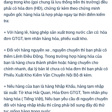
đang trong kho (gọi chung là lưu thông trên thị trường) đều
phải có hóa đơn (HĐ), chứng từ kèm theo chứng minh
nguồn gốc hàng hóa là hợp pháp ngay tại thời điểm kiểm
tra:
+ Với hàng lẻ, hàng ghép sản xuất trong nước cần có: hóa
đơn GTGT, tem nhãn hàng hóa, phiếu xuất kho.
+ Đối với hàng nguyên xe , nguyên chuyến thì bạn phải có
thêm Lệnh Điều Động. Trong trường hợp hàng hóa của
bạn là hàng chưa thành phẩm hoặc hàng chuyển cho
chính nhanh, đại lý bán lẻ chưa có hóa đơn thì bạn phải có
Phiếu Xuất Kho Kiêm Vận Chuyển Nội Bộ đi kèm.
+ Nếu hàng của bạn là hàng Nhập Khẩu, hàng tạm nhập
tái xuất: Tờ khai Hải Quan, Hóa Đơn GTGT, Tem nhãn phụ
hàng hóa ( Tiếng Việt), Nếu bạn yêu cầu đi nguyên chuyến
đối với hàng nhập khẩu thì cũng phải bổ sung đầy đủ thử
tục giống hàng trong nước.