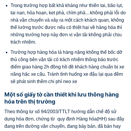
Trong trường hợp bất khả kháng như thiên tai, bão lụt,
tai nạn, hỏa hoạn, kẹt phà, chìm phà…không phải lỗi do
nhà vận chuyển và xảy ra một cách khách quan, không
thể lường trước được nếu có thiệt hại về hàng hóa thì
những trường hợp này đơn vị vận tải không phải chịu
trách nhiệm.
Trường hợp hàng hóa là hàng nặng không thể bốc dỡ
thủ công bên vận tải có trách nhiệm thông báo trước
điểm giao hàng 2h đồng hồ đề khách hàng chuẩn bị xe
nâng hặc xe cẩu. Tránh tình huống xe đậu lại qua đêm
sẽ phát sinh thêm chi phí neo xe
Một số giấy tờ cần thiết khi lưu thông hàng
hóa trên thị trường
Theo thông tư số 94/2003/TTLT hướng dẫn chế độ sử
dụng hóa đơn, chứng từ quy định Hàng hóa(HH) sau đây
đang trên đường vận chuyển, đang bày bán, đã bán hay