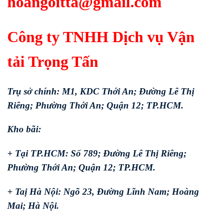
hoangoitta@gmail.com
Công ty TNHH Dịch vụ Vận
tải Trọng Tấn
Trụ sở chính: M1, KDC Thới An; Đường Lê Thị
Riêng; Phường Thới An; Quận 12; TP.HCM.
Kho bãi:
+ Tại TP.HCM: Số 789; Đường Lê Thị Riêng;
Phường Thới An; Quận 12; TP.HCM.
+ Taị Hà Nội: Ngõ 23, Đường Lĩnh Nam; Hoàng
Mai; Hà Nội.