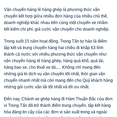
Vận chuyển hàng lẻ hàng ghép là phương thức vận
chuyển kết hợp giữa nhiều đơn hàng của nhiều chủ thể,
doanh nghiệp khác nhau trên cùng một chuyến xe nhằm
tiết kiệm chi phí, giá cước vận chuyển cho doanh nghiệp.
Trong suốt 15 năm hoạt động, Trọng Tấn tự hào là điểm
tập kết và trung chuyển hàng hai chiều đi khắp 63 tỉnh
thành cả nước với nhiều phương thức vận chuyển như:
vận chuyển hàng lẻ hàng ghép, hàng quá khổ, quá tải,
hàng bao xe, cho thuê xe tải,… Không chỉ mang đến
những giá trị dịch vụ vận chuyển tốt nhất, thời gian vận
chuyển nhanh nhất mà còn mang đến cho Quý khách hàng
những gói cước vận tải tốt nhất và tối ưu nhất.
Đến nay, Chành xe ghép hàng đi Hàm Thuận Bắc của đơn
vị Trọng Tấn đã trở thành điểm trung chuyển, tập kết hàng
hóa đáng tin cậy của các đơn vị sản xuất trong và ngoài