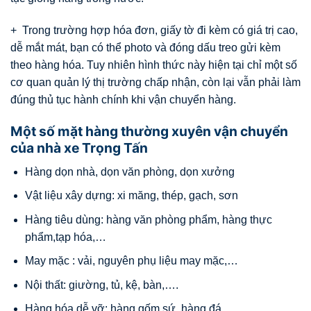
+ Trong trường hợp hóa đơn, giấy tờ đi kèm có giá trị cao,
dễ mắt mát, bạn có thể photo và đóng dấu treo gửi kèm
theo hàng hóa. Tuy nhiên hình thức này hiện tại chỉ một số
cơ quan quản lý thị trường chấp nhận, còn lại vẫn phải làm
đúng thủ tục hành chính khi vận chuyển hàng.
Một số mặt hàng thường xuyên vận chuyển
của nhà xe Trọng Tấn
Hàng dọn nhà, dọn văn phòng, dọn xưởng
Vật liệu xây dựng: xi măng, thép, gạch, sơn
Hàng tiêu dùng: hàng văn phòng phẩm, hàng thực
phẩm,tạp hóa,…
May mặc : vải, nguyên phụ liệu may mặc,…
Nội thất: giường, tủ, kệ, bàn,….
Hàng hóa dễ vỡ: hàng gốm sứ, hàng đá,….