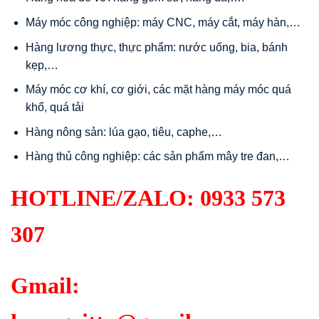
Máy móc công nghiệp: máy CNC, máy cắt, máy hàn,…
Hàng lương thực, thực phẩm: nước uống, bia, bánh
kẹp,…
Máy móc cơ khí, cơ giới, các mặt hàng máy móc quá
khổ, quá tải
Hàng nông sản: lúa gạo, tiêu, caphe,…
Hàng thủ công nghiệp: các sản phẩm mây tre đan,…
HOTLINE/ZALO:
0933 573
307
Gmail: