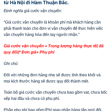
từ Hà Nội đi Hàm Thuận Bắc.
Định nghĩa giá cước vận chuyển:
“Giá cước vận chuyển là khoản phí mà khách hàng cần
phải thanh toán cho đơn vị vận chuyển để thực hiện việc
vận chuyển hàng hóa đến tay người nhận.”
Giá cước vận chuyển = Trọng lượng hàng thực tế( đã
quy đổi)* Đơn giá+ Phụ phí
Ghi chú:
Đối với những đơn hàng nhẹ sẽ được tính theo khối và
mọi kích thước hàng sẽ được quy đổi thành mét.
Toàn bộ giá cước vận chuyển chưa bao gồm vat, chưa bốc
xếp hai đầu và chưa có phụ phí.
Phần phụ phí bao gồm:(Phí giao nhận hàng tận nơi( đối