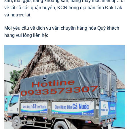
sản, lúa, gạo, hàng khoáng sản, hàng may móc thiết bị… đi
về tất cả các quận huyên, KCN trong địa bàn tỉnh Đak Lak
và ngược lại.
Mọi yêu cầu về dịch vụ vận chuyển hàng hóa Quý khách
hàng vui lòng liên hệ: