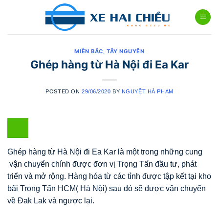
Skip
to
content
MIỀN BẮC
,
TÂY NGUYÊN
Ghép hàng từ Hà Nội đi Ea Kar
POSTED ON
29/06/2020
BY
NGUYỆT HÀ PHẠM
Ghép hàng từ Hà Nội đi Ea Kar là một trong những cung
vận chuyển chính được đơn vị Trọng Tấn đầu tư, phát
triển và mở rộng. Hàng hóa từ các tỉnh được tập kết tại kho
bãi Trọng Tấn HCM( Hà Nội) sau đó sẽ được vận chuyển
về Đak Lak và ngược lại.