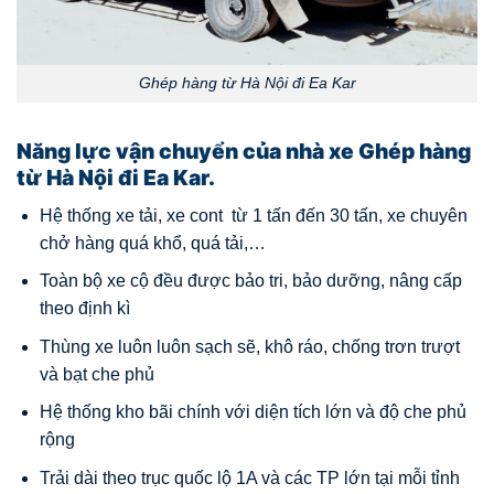
Ghép hàng từ Hà Nội đi Ea Kar
Năng lực vận chuyển của nhà xe Ghép hàng
từ Hà Nội đi Ea Kar.
Hệ thống xe tải, xe cont từ 1 tấn đến 30 tấn, xe chuyên
chở hàng quá khổ, quá tải,…
Toàn bộ xe cộ đều được bảo tri, bảo dưỡng, nâng cấp
theo định kì
Thùng xe luôn luôn sạch sẽ, khô ráo, chống trơn trượt
và bạt che phủ
Hệ thống kho bãi chính với diện tích lớn và độ che phủ
rộng
Trải dài theo trục quốc lộ 1A và các TP lớn tại mỗi tỉnh