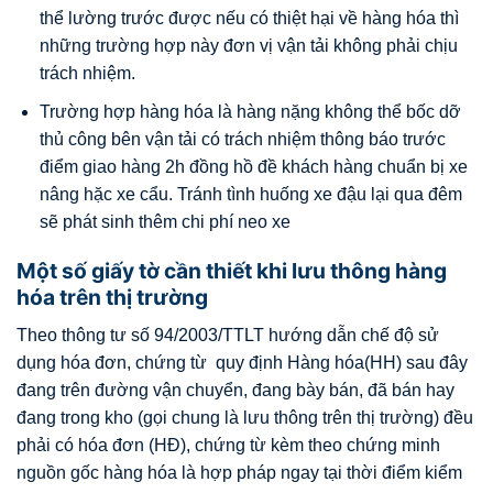
thể lường trước được nếu có thiệt hại về hàng hóa thì
những trường hợp này đơn vị vận tải không phải chịu
trách nhiệm.
Trường hợp hàng hóa là hàng nặng không thể bốc dỡ
thủ công bên vận tải có trách nhiệm thông báo trước
điểm giao hàng 2h đồng hồ đề khách hàng chuẩn bị xe
nâng hặc xe cẩu. Tránh tình huống xe đậu lại qua đêm
sẽ phát sinh thêm chi phí neo xe
Một số giấy tờ cần thiết khi lưu thông hàng
hóa trên thị trường
Theo thông tư số 94/2003/TTLT hướng dẫn chế độ sử
dụng hóa đơn, chứng từ quy định Hàng hóa(HH) sau đây
đang trên đường vận chuyển, đang bày bán, đã bán hay
đang trong kho (gọi chung là lưu thông trên thị trường) đều
phải có hóa đơn (HĐ), chứng từ kèm theo chứng minh
nguồn gốc hàng hóa là hợp pháp ngay tại thời điểm kiểm