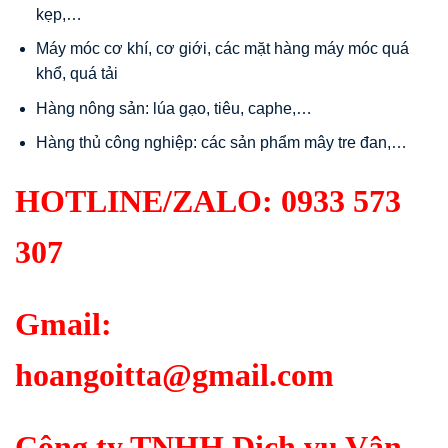
kẹp,…
Máy móc cơ khí, cơ giới, các mặt hàng máy móc quá
khổ, quá tải
Hàng nông sản: lúa gạo, tiêu, caphe,…
Hàng thủ công nghiệp: các sản phẩm mây tre đan,…
HOTLINE/ZALO:
0933 573
307
Gmail:
hoangoitta@gmail.com
Công ty TNHH Dịch vụ Vận