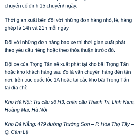
chuyển cố định 15 chuyến/ ngày.
Thời gian xuất bến đối với những đơn hàng nhỏ, lẻ, hàng
ghép là 14h và 21h mỗi ngày
Đối với những đơn hàng bao xe thì thời gian xuất phát
theo yêu cầu riêng hoặc theo thỏa thuận trước đó.
Đội xe của Trọng Tấn sẽ xuất phát tại kho bãi Trọng Tấn
hoặc kho khách hàng sau đó là vận chuyển hàng đến tận
nơi, trên trục quốc lộc 1A hoặc tại các kho bãi Trọng Tấn
tại địa chỉ:
Kho Hà Nội: Trụ cầu số H3, chân cầu Thanh Trì, Lĩnh Nam,
Hoàng Mai, Hà Nội
Kho Đà Nẵng: 479 đường Trường Sơn – P. Hòa Thọ Tây –
Q. Cẩm Lệ