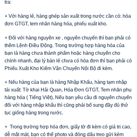
tra:
+ Với hàng lẻ, hàng ghép sản xuất trong nước cần có: hóa
đơn GTGT, tem nhãn hàng hóa, phiếu xuất kho.
+ Đối với hàng nguyên xe , nguyên chuyến thì bạn phải có
thêm Lệnh Điều Động. Trong trường hợp hàng hóa của
bạn là hàng chưa thành phẩm hoặc hàng chuyển cho
chính nhanh, đại lý bán lẻ chưa có hóa đơn thì bạn phải có
Phiếu Xuất Kho Kiêm Vận Chuyển Nội Bộ đi kèm.
+ Nếu hàng của bạn là hàng Nhập Khẩu, hàng tạm nhập
tái xuất: Tờ khai Hải Quan, Hóa Đơn GTGT, Tem nhãn phụ
hàng hóa ( Tiếng Việt), Nếu bạn yêu cầu đi nguyên chuyến
đối với hàng nhập khẩu thì cũng phải bổ sung đầy đủ thử
tục giống hàng trong nước.
+ Trong trường hợp hóa đơn, giấy tờ đi kèm có giá trị cao,
dễ mắt mát, bạn có thể photo và đóng dấu treo gửi kèm