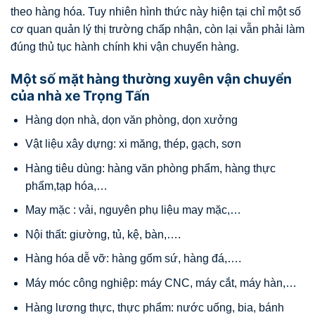
theo hàng hóa. Tuy nhiên hình thức này hiện tại chỉ một số
cơ quan quản lý thị trường chấp nhận, còn lại vẫn phải làm
đúng thủ tục hành chính khi vận chuyển hàng.
Một số mặt hàng thường xuyên vận chuyển
của nhà xe Trọng Tấn
Hàng dọn nhà, dọn văn phòng, dọn xưởng
Vật liệu xây dựng: xi măng, thép, gạch, sơn
Hàng tiêu dùng: hàng văn phòng phẩm, hàng thực
phẩm,tạp hóa,…
May mặc : vải, nguyên phụ liệu may mặc,…
Nội thất: giường, tủ, kệ, bàn,….
Hàng hóa dễ vỡ: hàng gốm sứ, hàng đá,….
Máy móc công nghiệp: máy CNC, máy cắt, máy hàn,…
Hàng lương thực, thực phẩm: nước uống, bia, bánh