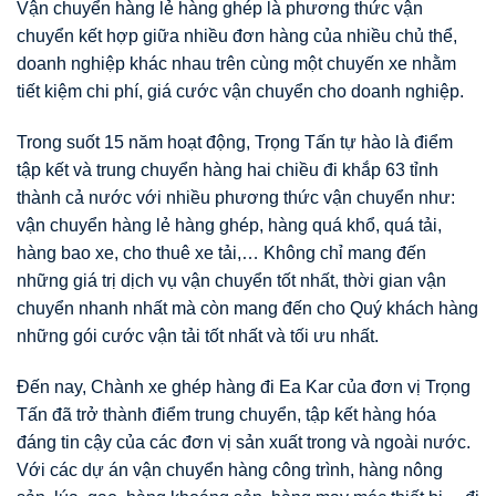
Vận chuyển hàng lẻ hàng ghép là phương thức vận
chuyển kết hợp giữa nhiều đơn hàng của nhiều chủ thể,
doanh nghiệp khác nhau trên cùng một chuyến xe nhằm
tiết kiệm chi phí, giá cước vận chuyển cho doanh nghiệp.
Trong suốt 15 năm hoạt động, Trọng Tấn tự hào là điểm
tập kết và trung chuyển hàng hai chiều đi khắp 63 tỉnh
thành cả nước với nhiều phương thức vận chuyển như:
vận chuyển hàng lẻ hàng ghép, hàng quá khổ, quá tải,
hàng bao xe, cho thuê xe tải,… Không chỉ mang đến
những giá trị dịch vụ vận chuyển tốt nhất, thời gian vận
chuyển nhanh nhất mà còn mang đến cho Quý khách hàng
những gói cước vận tải tốt nhất và tối ưu nhất.
Đến nay, Chành xe ghép hàng đi Ea Kar của đơn vị Trọng
Tấn đã trở thành điểm trung chuyển, tập kết hàng hóa
đáng tin cậy của các đơn vị sản xuất trong và ngoài nước.
Với các dự án vận chuyển hàng công trình, hàng nông