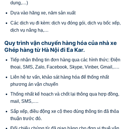
dụng,…)
Dựa vào hãng xe, năm sản xuất
Các dịch vụ đi kèm: dịch vụ đóng gói, dịch vụ bốc xếp,
dịch vụ nâng hạ,…
Quy trình vận chuyển hàng hóa của nhà xe
Ghép hàng từ Hà Nội đi Ea Kar.
Tiếp nhận thông tin đơn hàng qua các hình thức: Điện
thoại, SMS, Zalo, Facebook, Skype, Vinber, Gmail,….
Liên hệ tư vấn, khảo sát hàng hóa để thống nhất
phương án vận chuyển
Thống nhất kế hoạch và chốt lại thông qua hợp đồng,
mail, SMS,….
Sắp xếp, điều động xe cộ theo đúng thông tin đã thỏa
thuận trước đó.
Đối chiếu chứng từ đã giao hàng cho đơn vị thuê vận