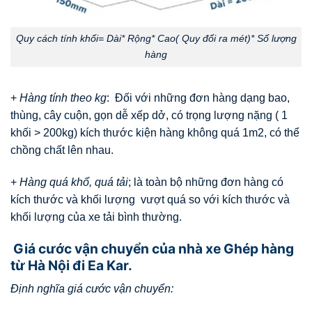
Quy cách tính khối= Dài* Rộng* Cao( Quy đổi ra mét)* Số lượng
hàng
+
Hàng tính theo kg
: Đối với những đơn hàng dạng bao,
thùng, cây cuộn, gọn dễ xếp dở, có trọng lượng nặng ( 1
khối > 200kg) kích thước kiện hàng không quá 1m2, có thể
chồng chất lên nhau.
+
Hàng quá khổ, quá tải
; là toàn bộ những đơn hàng có
kích thước và khối lượng vượt quá so với kích thước và
khối lượng của xe tải bình thường.
Giá cước vận chuyển của nhà xe Ghép hàng
từ Hà Nội đi Ea Kar.
Định nghĩa giá cước vận chuyển: