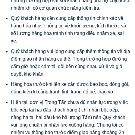
những trường hợp sai sót khách hàng phải tự chịu trách
nhiệm khi có cơ quan chức năng kiểm tra.
Quý khách hàng cần cung cấp thông tin chính xác về
hàng hóa như: Thông tin về khối lượng, kích thước và
số lượng hàng hóa tránh tình trạng điều nhầm xe, sai
xe.
Quý khách hàng vui lòng cung cấp thêm thông tin về địa
điểm giao nhận hàng cụ thể. Trong trường hợp đường
cấm giờ hoặc cấm tải đôi bên cùng nhau xử lí và giải
quyết khó khăn.
Hàng hóa trước khi lên xe cần được bao bọc, đóng gói,
đóng kiện kĩ càng tránh tình trạng đổ bể, tháo vỡ.
Hiện tại, đơn vị Trọng Tấn chưa đủ nhân lực trong việc
bốc xếp tại hai đầu khách hàng ( chỉ nhận bốc xếp,
nâng hạ tại hai đầu kho bãi trọng Tấn) nên Quý khách
vui lòng chuẩn bị nhân lực xuống hàng. Chúng tôi có
nhiệm vụ thông báo trước điểm giao hàng khoảng 2h