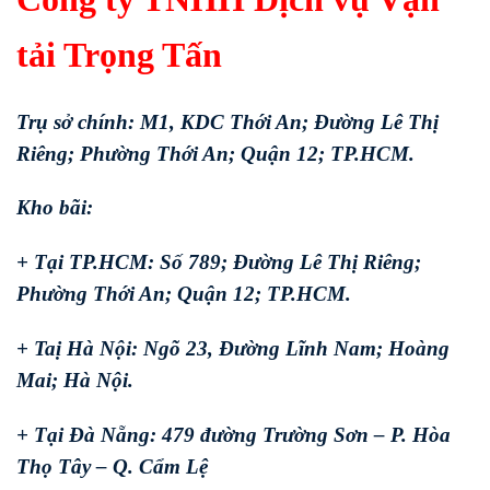
tải Trọng Tấn
Trụ sở chính: M1, KDC Thới An; Đường Lê Thị
Riêng; Phường Thới An; Quận 12; TP.HCM.
Kho bãi:
+ Tại TP.HCM: Số 789; Đường Lê Thị Riêng;
Phường Thới An; Quận 12; TP.HCM.
+ Taị Hà Nội: Ngõ 23, Đường Lĩnh Nam; Hoàng
Mai; Hà Nội.
+ Tại Đà Nẵng: 479 đường Trường Sơn – P. Hòa
Thọ Tây – Q. Cẩm Lệ