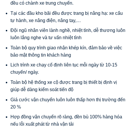
đều có chành xe trung chuyển.
Tại các đầu kho bãi đều được trang bị nâng hạ: xe cẩu
tự hành, xe nâng điện, nâng tay,…
Đội ngũ nhân viên lành nghề, nhiệt tình, dễ thương luôn
luôn lắng nghe và tư vấn nhiệt tình
Toàn bộ quy trình giao nhận khép kín, đảm bảo về việc
bảo mật thông tin khách hàng
Lịch trình xe chạy cố định liên tục mỗi ngày từ 10-15
chuyến/ ngày.
Toàn bộ hệ thống xe cộ được trang bị thiết bị định vị
giúp dễ dàng kiểm soát tiến độ
Giá cước vận chuyển luôn luôn thấp hơn thị trường đến
20 %
Hợp đồng vận chuyển rõ ràng, đền bù 100% hàng hóa
nếu lỗi xuất phát từ nhà vận tải