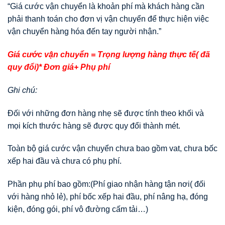
“Giá cước vận chuyển là khoản phí mà khách hàng cần
phải thanh toán cho đơn vị vận chuyển để thực hiện việc
vận chuyển hàng hóa đến tay người nhận.”
Giá cước vận chuyển = Trọng lượng hàng thực tế( đã
quy đổi)* Đơn giá+ Phụ phí
Ghi chú:
Đối với những đơn hàng nhẹ sẽ được tính theo khối và
mọi kích thước hàng sẽ được quy đổi thành mét.
Toàn bộ giá cước vận chuyển chưa bao gồm vat, chưa bốc
xếp hai đầu và chưa có phụ phí.
Phần phụ phí bao gồm:(Phí giao nhận hàng tận nơi( đối
với hàng nhỏ lẻ), phí bốc xếp hai đầu, phí nâng hạ, đóng
kiện, đóng gói, phí vô đường cấm tải…)