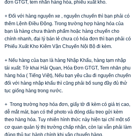
đơn GTGT, tem nhãn hàng hóa, phiếu xuất kho.
+ Đối với hàng nguyên xe , nguyên chuyến thì bạn phải có
thêm Lệnh Điều Động. Trong trường hợp hàng hóa của
bạn là hàng chưa thành phẩm hoặc hàng chuyển cho
chính nhanh, đại lý bán lẻ chưa có hóa đơn thì bạn phải có
Phiếu Xuất Kho Kiêm Vận Chuyển Nội Bộ đi kèm.
+ Nếu hàng của bạn là hàng Nhập Khẩu, hàng tạm nhập
tái xuất: Tờ khai Hải Quan, Hóa Đơn GTGT, Tem nhãn phụ
hàng hóa ( Tiếng Việt), Nếu bạn yêu cầu đi nguyên chuyến
đối với hàng nhập khẩu thì cũng phải bổ sung đầy đủ thử
tục giống hàng trong nước.
+ Trong trường hợp hóa đơn, giấy tờ đi kèm có giá trị cao,
dễ mắt mát, bạn có thể photo và đóng dấu treo gửi kèm
theo hàng hóa. Tuy nhiên hình thức này hiện tại chỉ một số
cơ quan quản lý thị trường chấp nhận, còn lại vẫn phải làm
đúng thủ tục hành chính khi vận chuyển hàng.