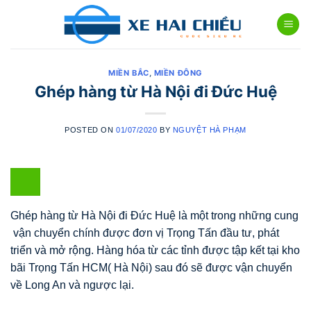
Skip
to
content
MIỀN BẮC
,
MIỀN ĐÔNG
Ghép hàng từ Hà Nội đi Đức Huệ
POSTED ON
01/07/2020
BY
NGUYỆT HÀ PHẠM
Ghép hàng từ Hà Nội đi Đức Huệ là một trong những cung
vận chuyển chính được đơn vị Trọng Tấn đầu tư, phát
triển và mở rộng. Hàng hóa từ các tỉnh được tập kết tại kho
bãi Trọng Tấn HCM( Hà Nội) sau đó sẽ được vận chuyển
về Long An và ngược lại.