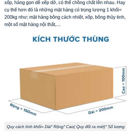
xốp, hàng gọn dễ xếp dở, có thể chồng chất lên nhau. Hay
cụ thể hơn đó là những mặt hàng có trọng lượng 1 khối<
200kg như; mặt hàng bông cách nhiệt, xốp, bông thủy tinh,
một số mặt hàng nội thất,…
Quy cách tính khối= Dài* Rộng* Cao( Quy đổi ra mét)* Số lượng