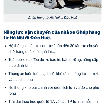
Ghép hàng từ Hà Nội đi Đức Huệ
Năng lực vận chuyển của nhà xe Ghép hàng
từ Hà Nội đi Đức Huệ.
Hệ thống xe tải, xe cont từ 1 tấn đến 30 tấn, xe chuyên
chở hàng quá khổ, quá tải,…
Toàn bộ xe cộ đều được bảo tri, bảo dưỡng, nâng cấp
theo định kì
Thùng xe luôn luôn sạch sẽ, khô ráo, chống trơn trượt
và bạt che phủ
Hệ thống kho bãi chính với diện tích lớn và độ che phủ
rộng
Trải dài theo trục quốc lộ 1A và các TP lớn tại mỗi tỉnh