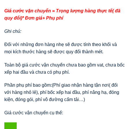
Giá cước vận chuyển = Trọng lượng hàng thực tế( đã
quy đổi)* Đơn giá+ Phụ phí
Ghi chú:
Đối với những đơn hàng nhẹ sẽ được tính theo khối và
mọi kích thước hàng sẽ được quy đổi thành mét.
Toàn bộ giá cước vận chuyển chưa bao gồm vat, chưa bốc
xếp hai đầu và chưa có phụ phí.
Phần phụ phí bao gồm:(Phí giao nhận hàng tận nơi( đối
với hàng nhỏ lẻ), phí bốc xếp hai đầu, phí nâng hạ, đóng
kiện, đóng gói, phí vô đường cấm tải…)
Giá cước vận chuyển cụ thể: