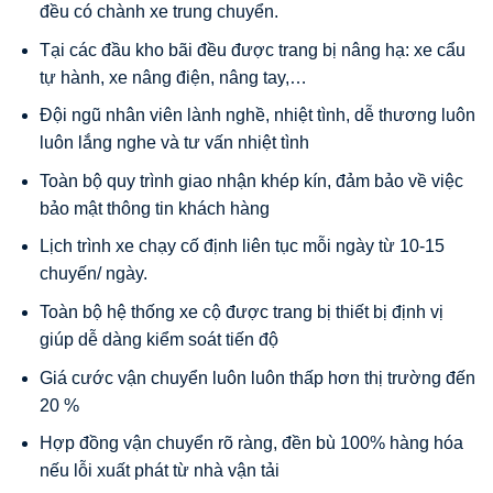
đều có chành xe trung chuyển.
Tại các đầu kho bãi đều được trang bị nâng hạ: xe cẩu
tự hành, xe nâng điện, nâng tay,…
Đội ngũ nhân viên lành nghề, nhiệt tình, dễ thương luôn
luôn lắng nghe và tư vấn nhiệt tình
Toàn bộ quy trình giao nhận khép kín, đảm bảo về việc
bảo mật thông tin khách hàng
Lịch trình xe chạy cố định liên tục mỗi ngày từ 10-15
chuyến/ ngày.
Toàn bộ hệ thống xe cộ được trang bị thiết bị định vị
giúp dễ dàng kiểm soát tiến độ
Giá cước vận chuyển luôn luôn thấp hơn thị trường đến
20 %
Hợp đồng vận chuyển rõ ràng, đền bù 100% hàng hóa
nếu lỗi xuất phát từ nhà vận tải