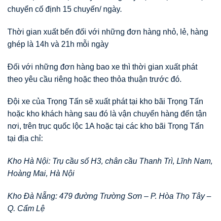
chuyển cố định 15 chuyến/ ngày.
Thời gian xuất bến đối với những đơn hàng nhỏ, lẻ, hàng
ghép là 14h và 21h mỗi ngày
Đối với những đơn hàng bao xe thì thời gian xuất phát
theo yêu cầu riêng hoặc theo thỏa thuận trước đó.
Đội xe của Trọng Tấn sẽ xuất phát tại kho bãi Trọng Tấn
hoặc kho khách hàng sau đó là vận chuyển hàng đến tận
nơi, trên trục quốc lộc 1A hoặc tại các kho bãi Trọng Tấn
tại địa chỉ:
Kho Hà Nội: Trụ cầu số H3, chân cầu Thanh Trì, Lĩnh Nam,
Hoàng Mai, Hà Nội
Kho Đà Nẵng: 479 đường Trường Sơn – P. Hòa Thọ Tây –
Q. Cẩm Lệ