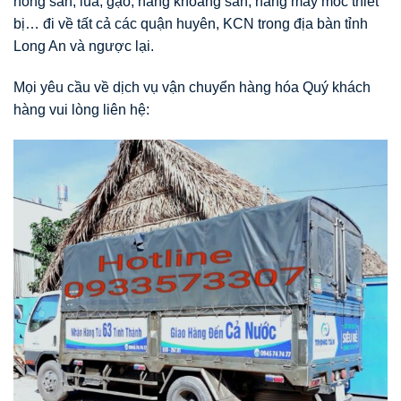
nông sản, lúa, gạo, hàng khoáng sản, hàng may móc thiết
bị… đi về tất cả các quận huyên, KCN trong địa bàn tỉnh
Long An và ngược lại.
Mọi yêu cầu về dịch vụ vận chuyển hàng hóa Quý khách
hàng vui lòng liên hệ: