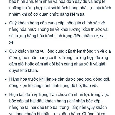
bảo hình ảnh, tem nhãn và hoá đơn đầy đủ và hợp lệ,
những trường hợp sai sót khách hàng phải tự chịu trách
nhiệm khi có cơ quan chức năng kiểm tra.
Quý khách hàng cần cung cấp thông tin chính xác về
hàng hóa như: Thông tin về khối lượng, kích thước và
số lượng hàng hóa tránh tình trạng điều nhầm xe, sai
xe.
Quý khách hàng vui lòng cung cấp thêm thông tin về địa
điểm giao nhận hàng cụ thể. Trong trường hợp đường
cấm giờ hoặc cấm tải đôi bên cùng nhau xử lí và giải
quyết khó khăn.
Hàng hóa trước khi lên xe cần được bao bọc, đóng gói,
đóng kiện kĩ càng tránh tình trạng đổ bể, tháo vỡ.
Hiện tại, đơn vị Trọng Tấn chưa đủ nhân lực trong việc
bốc xếp tại hai đầu khách hàng ( chỉ nhận bốc xếp,
nâng hạ tại hai đầu kho bãi trọng Tấn) nên Quý khách
vui lòng chuẩn bị nhân lực xuống hàng. Chúng tôi có