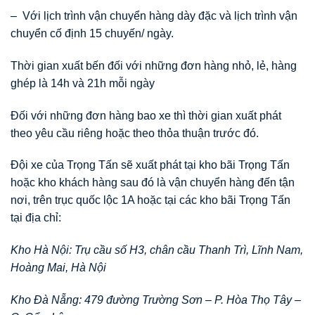
– Với lịch trình vận chuyển hàng dày đặc và lịch trình vận
chuyển cố định 15 chuyến/ ngày.
Thời gian xuất bến đối với những đơn hàng nhỏ, lẻ, hàng
ghép là 14h và 21h mỗi ngày
Đối với những đơn hàng bao xe thì thời gian xuất phát
theo yêu cầu riêng hoặc theo thỏa thuận trước đó.
Đội xe của Trọng Tấn sẽ xuất phát tại kho bãi Trọng Tấn
hoặc kho khách hàng sau đó là vận chuyển hàng đến tận
nơi, trên trục quốc lộc 1A hoặc tại các kho bãi Trọng Tấn
tại địa chỉ:
Kho Hà Nội: Trụ cầu số H3, chân cầu Thanh Trì, Lĩnh Nam,
Hoàng Mai, Hà Nội
Kho Đà Nẵng: 479 đường Trường Sơn – P. Hòa Thọ Tây –