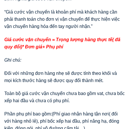
“Giá cước vận chuyển là khoản phí mà khách hàng cần
phải thanh toán cho đơn vị vận chuyển để thực hiện việc
vận chuyển hàng hóa đến tay người nhận.”
Giá cước vận chuyển = Trọng lượng hàng thực tế( đã
quy đổi)* Đơn giá+ Phụ phí
Ghi chú:
Đối với những đơn hàng nhẹ sẽ được tính theo khối và
mọi kích thước hàng sẽ được quy đổi thành mét.
Toàn bộ giá cước vận chuyển chưa bao gồm vat, chưa bốc
xếp hai đầu và chưa có phụ phí.
Phần phụ phí bao gồm:(Phí giao nhận hàng tận nơi( đối
với hàng nhỏ lẻ), phí bốc xếp hai đầu, phí nâng hạ, đóng
kiện, đóng gói, phí vô đường cấm tải…)