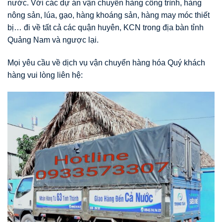
nước. Với các dự án vận chuyển hàng công trình, hàng
nông sản, lúa, gạo, hàng khoáng sản, hàng may móc thiết
bị… đi về tất cả các quận huyên, KCN trong địa bàn tỉnh
Quảng Nam và ngược lại.
Mọi yêu cầu về dịch vụ vận chuyển hàng hóa Quý khách
hàng vui lòng liên hệ: