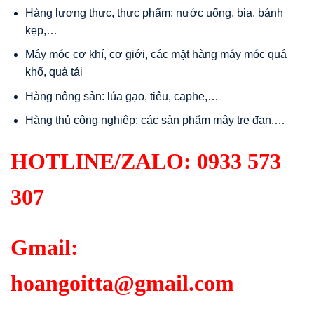
Hàng lương thực, thực phẩm: nước uống, bia, bánh
kẹp,…
Máy móc cơ khí, cơ giới, các mặt hàng máy móc quá
khổ, quá tải
Hàng nông sản: lúa gạo, tiêu, caphe,…
Hàng thủ công nghiệp: các sản phẩm mây tre đan,…
HOTLINE/ZALO:
0933 573
307
Gmail:
hoangoitta@gmail.com