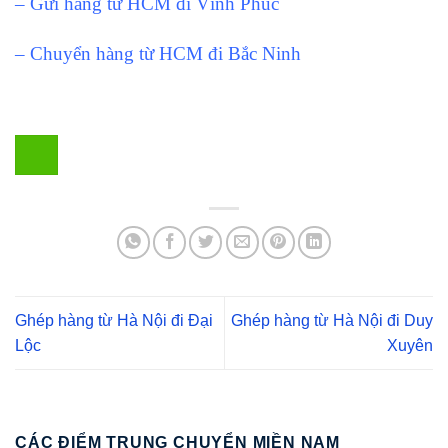
– Gửi hàng từ HCM đi Vĩnh Phúc
– Chuyển hàng từ HCM đi Bắc Ninh
Ghép hàng từ Hà Nội đi Đại
Ghép hàng từ Hà Nội đi Duy
Lộc
Xuyên
CÁC ĐIỂM TRUNG CHUYỂN MIỀN NAM