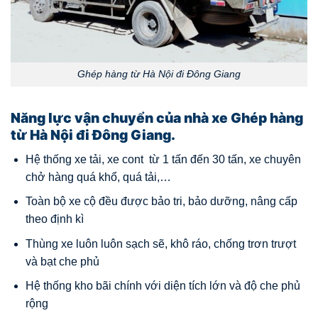
Ghép hàng từ Hà Nội đi Đông Giang
Năng lực vận chuyển của nhà xe Ghép hàng
từ Hà Nội đi Đông Giang.
Hệ thống xe tải, xe cont từ 1 tấn đến 30 tấn, xe chuyên
chở hàng quá khổ, quá tải,…
Toàn bộ xe cộ đều được bảo tri, bảo dưỡng, nâng cấp
theo định kì
Thùng xe luôn luôn sạch sẽ, khô ráo, chống trơn trượt
và bạt che phủ
Hệ thống kho bãi chính với diện tích lớn và độ che phủ
rộng