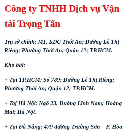
Công ty TNHH Dịch vụ Vận
tải Trọng Tấn
Trụ sở chính: M1, KDC Thới An; Đường Lê Thị
Riêng; Phường Thới An; Quận 12; TP.HCM.
Kho bãi:
+ Tại TP.HCM: Số 789; Đường Lê Thị Riêng;
Phường Thới An; Quận 12; TP.HCM.
+ Taị Hà Nội: Ngõ 23, Đường Lĩnh Nam; Hoàng
Mai; Hà Nội.
+ Tại Đà Nẵng: 479 đường Trường Sơn – P. Hòa