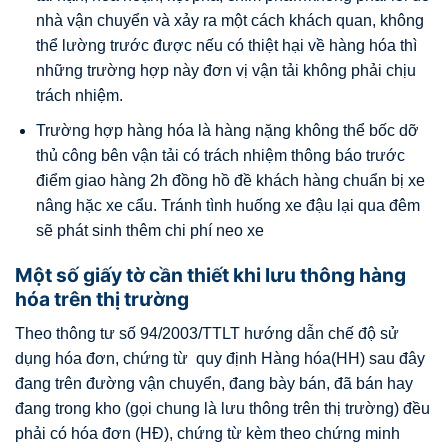
nhà vận chuyển và xảy ra một cách khách quan, không
thể lường trước được nếu có thiệt hại về hàng hóa thì
những trường hợp này đơn vị vận tải không phải chịu
trách nhiệm.
Trường hợp hàng hóa là hàng nặng không thể bốc dỡ
thủ công bên vận tải có trách nhiệm thông báo trước
điểm giao hàng 2h đồng hồ đề khách hàng chuẩn bị xe
nâng hặc xe cẩu. Tránh tình huống xe đậu lại qua đêm
sẽ phát sinh thêm chi phí neo xe
Một số giấy tờ cần thiết khi lưu thông hàng
hóa trên thị trường
Theo thông tư số 94/2003/TTLT hướng dẫn chế độ sử
dụng hóa đơn, chứng từ quy định Hàng hóa(HH) sau đây
đang trên đường vận chuyển, đang bày bán, đã bán hay
đang trong kho (gọi chung là lưu thông trên thị trường) đều
phải có hóa đơn (HĐ), chứng từ kèm theo chứng minh