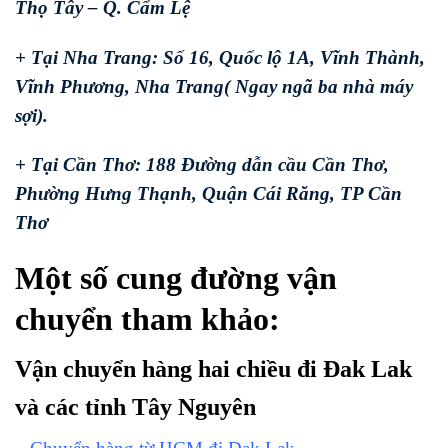
Thọ Tây – Q. Cẩm Lệ
+ Tại Nha Trang: Số 16, Quốc lộ 1A, Vĩnh Thành,
Vĩnh Phương, Nha Trang( Ngay ngã ba nhà máy
sợi).
+ Tại Cần Thơ: 188 Đường dẫn cầu Cần Thơ,
Phường Hưng Thạnh, Quận Cái Răng, TP Cần
Thơ
Một số cung đường vận
chuyển tham khảo:
Vận chuyển hàng hai chiều đi Đak Lak
và các tỉnh Tây Nguyên