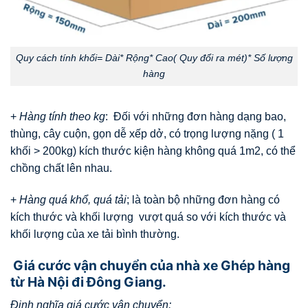
Quy cách tính khối= Dài* Rộng* Cao( Quy đổi ra mét)* Số lượng
hàng
+
Hàng tính theo kg
: Đối với những đơn hàng dạng bao,
thùng, cây cuộn, gọn dễ xếp dở, có trọng lượng nặng ( 1
khối > 200kg) kích thước kiện hàng không quá 1m2, có thể
chồng chất lên nhau.
+
Hàng quá khổ, quá tải
; là toàn bộ những đơn hàng có
kích thước và khối lượng vượt quá so với kích thước và
khối lượng của xe tải bình thường.
Giá cước vận chuyển của nhà xe Ghép hàng
từ Hà Nội đi Đông Giang.
Định nghĩa giá cước vận chuyển: