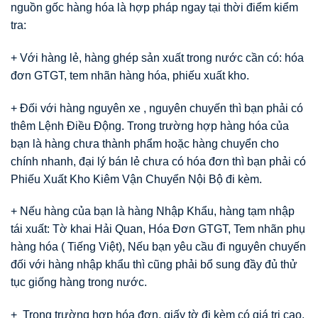
nguồn gốc hàng hóa là hợp pháp ngay tại thời điểm kiểm
tra:
+ Với hàng lẻ, hàng ghép sản xuất trong nước cần có: hóa
đơn GTGT, tem nhãn hàng hóa, phiếu xuất kho.
+ Đối với hàng nguyên xe , nguyên chuyến thì bạn phải có
thêm Lệnh Điều Động. Trong trường hợp hàng hóa của
bạn là hàng chưa thành phẩm hoặc hàng chuyển cho
chính nhanh, đại lý bán lẻ chưa có hóa đơn thì bạn phải có
Phiếu Xuất Kho Kiêm Vận Chuyển Nội Bộ đi kèm.
+ Nếu hàng của bạn là hàng Nhập Khẩu, hàng tạm nhập
tái xuất: Tờ khai Hải Quan, Hóa Đơn GTGT, Tem nhãn phụ
hàng hóa ( Tiếng Việt), Nếu bạn yêu cầu đi nguyên chuyến
đối với hàng nhập khẩu thì cũng phải bổ sung đầy đủ thử
tục giống hàng trong nước.
+ Trong trường hợp hóa đơn, giấy tờ đi kèm có giá trị cao,