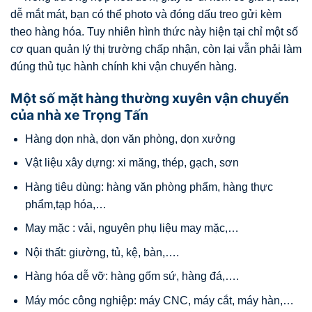
dễ mắt mát, bạn có thể photo và đóng dấu treo gửi kèm
theo hàng hóa. Tuy nhiên hình thức này hiện tại chỉ một số
cơ quan quản lý thị trường chấp nhận, còn lại vẫn phải làm
đúng thủ tục hành chính khi vận chuyển hàng.
Một số mặt hàng thường xuyên vận chuyển
của nhà xe Trọng Tấn
Hàng dọn nhà, dọn văn phòng, dọn xưởng
Vật liệu xây dựng: xi măng, thép, gạch, sơn
Hàng tiêu dùng: hàng văn phòng phẩm, hàng thực
phẩm,tạp hóa,…
May mặc : vải, nguyên phụ liệu may mặc,…
Nội thất: giường, tủ, kệ, bàn,….
Hàng hóa dễ vỡ: hàng gốm sứ, hàng đá,….
Máy móc công nghiệp: máy CNC, máy cắt, máy hàn,…