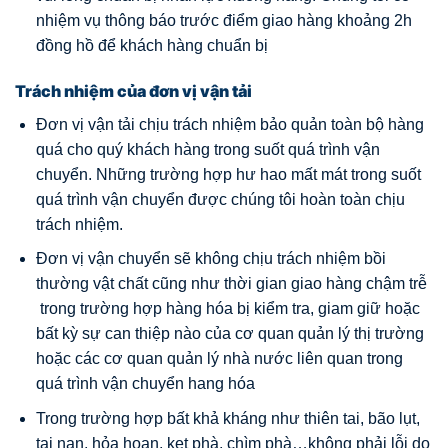
nhiệm vụ thông báo trước điểm giao hàng khoảng 2h
đồng hồ để khách hàng chuẩn bị
Trách nhiệm của đơn vị vận tải
Đơn vị vận tải chịu trách nhiệm bảo quản toàn bộ hàng
quá cho quý khách hàng trong suốt quá trình vận
chuyển. Những trường hợp hư hao mất mát trong suốt
quá trình vận chuyển được chúng tôi hoàn toàn chịu
trách nhiệm.
Đơn vị vận chuyển sẽ không chịu trách nhiệm bồi
thường vật chất cũng như thời gian giao hàng chậm trễ
trong trường hợp hàng hóa bị kiểm tra, giam giữ hoặc
bất kỳ sự can thiệp nào của cơ quan quản lý thị trường
hoặc các cơ quan quản lý nhà nước liên quan trong
quá trình vận chuyển hang hóa
Trong trường hợp bất khả kháng như thiên tai, bão lụt,
tai nạn, hỏa hoạn, kẹt phà, chìm phà…không phải lỗi do