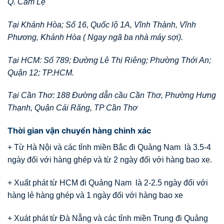
Q. Cẩm Lệ
Tại Khánh Hòa; Số 16, Quốc lộ 1A, Vĩnh Thành, Vĩnh
Phương, Khánh Hòa ( Ngay ngã ba nhà máy sợi).
Tại HCM: Số 789; Đường Lê Thị Riêng; Phường Thới An;
Quận 12; TP.HCM.
Tại Cần Thơ: 188 Đường dẫn cầu Cần Thơ, Phường Hưng
Thạnh, Quận Cái Răng, TP Cần Thơ
Thời gian vận chuyển hàng chinh xác
+ Từ Hà Nội và các tỉnh miền Bắc đi Quảng Nam là 3.5-4
ngày đối với hàng ghép và từ 2 ngày đối với hàng bao xe.
+ Xuất phát từ HCM đi Quảng Nam là 2-2.5 ngày đối với
hàng lẻ hàng ghép và 1 ngày đối với hàng bao xe
+ Xuát phát từ Đà Nẵng và các tỉnh miền Trung đi Quảng