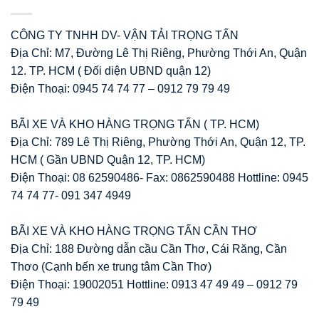
CÔNG TY TNHH DV- VẬN TẢI TRỌNG TẤN
Địa Chỉ: M7, Đường Lê Thị Riêng, Phường Thới An, Quận
12. TP. HCM ( Đối diện UBND quận 12)
Điện Thoại: 0945 74 74 77 – 0912 79 79 49
BÃI XE VÀ KHO HÀNG TRỌNG TẤN ( TP. HCM)
Địa Chỉ: 789 Lê Thị Riêng, Phường Thới An, Quận 12, TP.
HCM ( Gần UBND Quận 12, TP. HCM)
Điện Thoại: 08 62590486- Fax: 0862590488 Hottline: 0945
74 74 77- 091 347 4949
BÃI XE VÀ KHO HÀNG TRỌNG TẤN CẦN THƠ
Địa Chỉ: 188 Đường dẫn cầu Cần Thơ, Cái Răng, Cần
Thơo (Cạnh bến xe trung tâm Cần Thơ)
Điện Thoại: 19002051 Hottline: 0913 47 49 49 – 0912 79
79 49