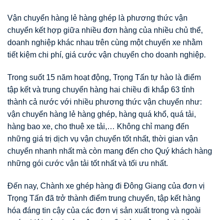
Vận chuyển hàng lẻ hàng ghép là phương thức vận
chuyển kết hợp giữa nhiều đơn hàng của nhiều chủ thể,
doanh nghiệp khác nhau trên cùng một chuyến xe nhằm
tiết kiệm chi phí, giá cước vận chuyển cho doanh nghiệp.
Trong suốt 15 năm hoạt động, Trọng Tấn tự hào là điểm
tập kết và trung chuyển hàng hai chiều đi khắp 63 tỉnh
thành cả nước với nhiều phương thức vận chuyển như:
vận chuyển hàng lẻ hàng ghép, hàng quá khổ, quá tải,
hàng bao xe, cho thuê xe tải,… Không chỉ mang đến
những giá trị dịch vụ vận chuyển tốt nhất, thời gian vận
chuyển nhanh nhất mà còn mang đến cho Quý khách hàng
những gói cước vận tải tốt nhất và tối ưu nhất.
Đến nay, Chành xe ghép hàng đi Đông Giang của đơn vị
Trọng Tấn đã trở thành điểm trung chuyển, tập kết hàng
hóa đáng tin cậy của các đơn vị sản xuất trong và ngoài