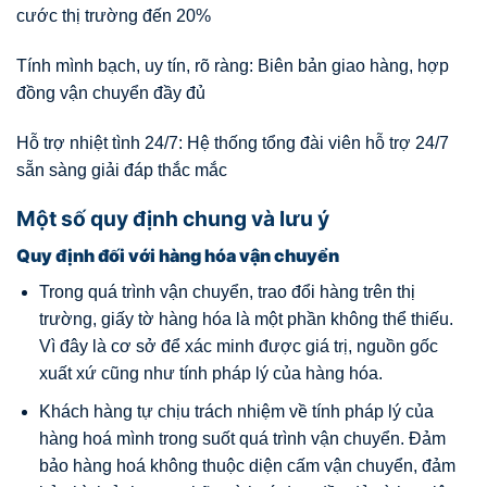
cước thị trường đến 20%
Tính mình bạch, uy tín, rõ ràng: Biên bản giao hàng, hợp
đồng vận chuyển đầy đủ
Hỗ trợ nhiệt tình 24/7: Hệ thống tổng đài viên hỗ trợ 24/7
sẵn sàng giải đáp thắc mắc
Một số quy định chung và lưu ý
Quy định đối với hàng hóa vận chuyển
Trong quá trình vận chuyển, trao đổi hàng trên thị
trường, giấy tờ hàng hóa là một phần không thể thiếu.
Vì đây là cơ sở để xác minh được giá trị, nguồn gốc
xuất xứ cũng như tính pháp lý của hàng hóa.
Khách hàng tự chịu trách nhiệm về tính pháp lý của
hàng hoá mình trong suốt quá trình vận chuyển. Đảm
bảo hàng hoá không thuộc diện cấm vận chuyển, đảm