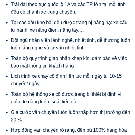
Trải dài theo trục quốc lộ 1A và các TP lớn tại mỗi tỉnh
đều có chành xe trung chuyển.
Tại các đầu kho bãi đều được trang bị nâng hạ: xe cẩu
tự hành, xe nâng điện, nâng tay,…
Đội ngũ nhân viên lành nghề, nhiệt tình, dễ thương luôn
luôn lắng nghe và tư vấn nhiệt tình
Toàn bộ quy trình giao nhận khép kín, đảm bảo về việc
bảo mật thông tin khách hàng
Lịch trình xe chạy cố định liên tục mỗi ngày từ 10-15
chuyến/ ngày.
Toàn bộ hệ thống xe cộ được trang bị thiết bị định vị
giúp dễ dàng kiểm soát tiến độ
Giá cước vận chuyển luôn luôn thấp hơn thị trường đến
20 %
Hợp đồng vận chuyển rõ ràng, đền bù 100% hàng hóa