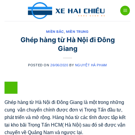
Skip
to
content
MIỀN BẮC
,
MIỀN TRUNG
Ghép hàng từ Hà Nội đi Đông
Giang
POSTED ON
26/06/2020
BY
NGUYỆT HÀ PHẠM
Ghép hàng từ Hà Nội đi Đông Giang là một trong những
cung vận chuyển chính được đơn vị Trọng Tấn đầu tư,
phát triển và mở rộng. Hàng hóa từ các tỉnh được tập kết
tại kho bãi Trọng Tấn HCM( Hà Nội) sau đó sẽ được vận
chuyển về Quảng Nam và ngược lại.