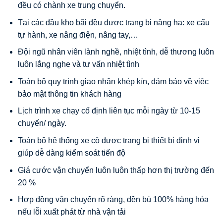
đều có chành xe trung chuyển.
Tại các đầu kho bãi đều được trang bị nâng hạ: xe cẩu
tự hành, xe nâng điện, nâng tay,…
Đội ngũ nhân viên lành nghề, nhiệt tình, dễ thương luôn
luôn lắng nghe và tư vấn nhiệt tình
Toàn bộ quy trình giao nhận khép kín, đảm bảo về việc
bảo mật thông tin khách hàng
Lịch trình xe chạy cố định liên tục mỗi ngày từ 10-15
chuyến/ ngày.
Toàn bộ hệ thống xe cộ được trang bị thiết bị định vị
giúp dễ dàng kiểm soát tiến độ
Giá cước vận chuyển luôn luôn thấp hơn thị trường đến
20 %
Hợp đồng vận chuyển rõ ràng, đền bù 100% hàng hóa
nếu lỗi xuất phát từ nhà vận tải