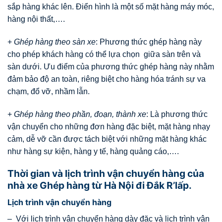
sắp hàng khác lên. Điển hình là một số mặt hàng máy móc,
hàng nội thất,….
+
Ghép hàng theo sàn xe
: Phương thức ghép hàng này
cho phép khách hàng có thể lựa chọn giữa sàn trên và
sàn dưới. Ưu điểm của phương thức ghép hàng này nhằm
đảm bảo độ an toàn, riêng biệt cho hàng hóa tránh sự va
chạm, đổ vỡ, nhầm lẫn.
+
Ghép hàng theo phần, đoạn, thành xe
: Là phương thức
vận chuyển cho những đơn hàng đặc biệt, mặt hàng nhạy
cảm, dễ vỡ cần được tách biệt với những mặt hàng khác
như hàng sự kiện, hàng y tế, hàng quảng cáo,….
Thời gian và lịch trình vận chuyển hàng của
nhà xe Ghép hàng từ Hà Nội đi Đắk R’lấp.
Lịch trình vận chuyển hàng
– Với lịch trình vận chuyển hàng dày đặc và lịch trình vận