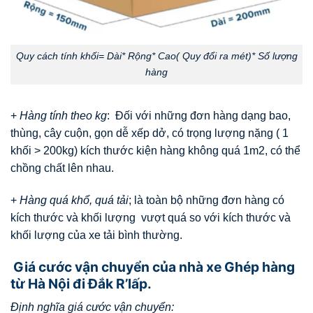
Quy cách tính khối= Dài* Rộng* Cao( Quy đổi ra mét)* Số lượng
hàng
+
Hàng tính theo kg
: Đối với những đơn hàng dạng bao,
thùng, cây cuộn, gọn dễ xếp dở, có trọng lượng nặng ( 1
khối > 200kg) kích thước kiện hàng không quá 1m2, có thể
chồng chất lên nhau.
+
Hàng quá khổ, quá tải
; là toàn bộ những đơn hàng có
kích thước và khối lượng vượt quá so với kích thước và
khối lượng của xe tải bình thường.
Giá cước vận chuyển của nhà xe Ghép hàng
từ Hà Nội đi Đắk R’lấp.
Định nghĩa giá cước vận chuyển: