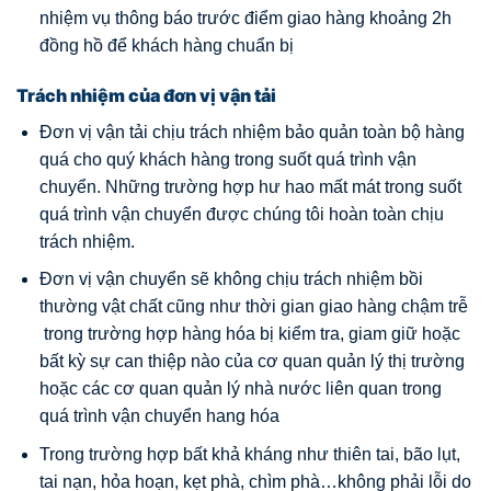
nhiệm vụ thông báo trước điểm giao hàng khoảng 2h
đồng hồ để khách hàng chuẩn bị
Trách nhiệm của đơn vị vận tải
Đơn vị vận tải chịu trách nhiệm bảo quản toàn bộ hàng
quá cho quý khách hàng trong suốt quá trình vận
chuyển. Những trường hợp hư hao mất mát trong suốt
quá trình vận chuyển được chúng tôi hoàn toàn chịu
trách nhiệm.
Đơn vị vận chuyển sẽ không chịu trách nhiệm bồi
thường vật chất cũng như thời gian giao hàng chậm trễ
trong trường hợp hàng hóa bị kiểm tra, giam giữ hoặc
bất kỳ sự can thiệp nào của cơ quan quản lý thị trường
hoặc các cơ quan quản lý nhà nước liên quan trong
quá trình vận chuyển hang hóa
Trong trường hợp bất khả kháng như thiên tai, bão lụt,
tai nạn, hỏa hoạn, kẹt phà, chìm phà…không phải lỗi do