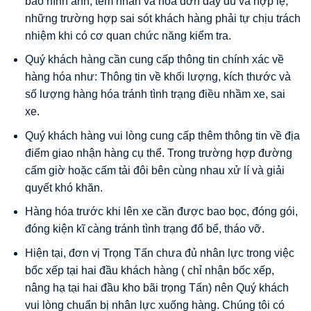
bảo hình ảnh, tem nhãn và hoá đơn đầy đủ và hợp lệ,
những trường hợp sai sót khách hàng phải tự chịu trách
nhiệm khi có cơ quan chức năng kiểm tra.
Quý khách hàng cần cung cấp thông tin chính xác về
hàng hóa như: Thông tin về khối lượng, kích thước và
số lượng hàng hóa tránh tình trạng điều nhầm xe, sai
xe.
Quý khách hàng vui lòng cung cấp thêm thông tin về địa
điểm giao nhận hàng cụ thể. Trong trường hợp đường
cấm giờ hoặc cấm tải đôi bên cùng nhau xử lí và giải
quyết khó khăn.
Hàng hóa trước khi lên xe cần được bao bọc, đóng gói,
đóng kiện kĩ càng tránh tình trạng đổ bể, tháo vỡ.
Hiện tại, đơn vị Trọng Tấn chưa đủ nhân lực trong việc
bốc xếp tại hai đầu khách hàng ( chỉ nhận bốc xếp,
nâng hạ tại hai đầu kho bãi trọng Tấn) nên Quý khách
vui lòng chuẩn bị nhân lực xuống hàng. Chúng tôi có