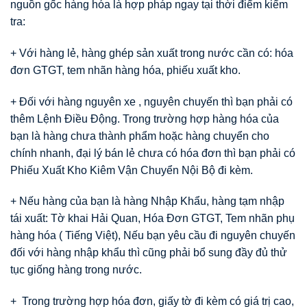
nguồn gốc hàng hóa là hợp pháp ngay tại thời điểm kiểm
tra:
+ Với hàng lẻ, hàng ghép sản xuất trong nước cần có: hóa
đơn GTGT, tem nhãn hàng hóa, phiếu xuất kho.
+ Đối với hàng nguyên xe , nguyên chuyến thì bạn phải có
thêm Lệnh Điều Động. Trong trường hợp hàng hóa của
bạn là hàng chưa thành phẩm hoặc hàng chuyển cho
chính nhanh, đại lý bán lẻ chưa có hóa đơn thì bạn phải có
Phiếu Xuất Kho Kiêm Vận Chuyển Nội Bộ đi kèm.
+ Nếu hàng của bạn là hàng Nhập Khẩu, hàng tạm nhập
tái xuất: Tờ khai Hải Quan, Hóa Đơn GTGT, Tem nhãn phụ
hàng hóa ( Tiếng Việt), Nếu bạn yêu cầu đi nguyên chuyến
đối với hàng nhập khẩu thì cũng phải bổ sung đầy đủ thử
tục giống hàng trong nước.
+ Trong trường hợp hóa đơn, giấy tờ đi kèm có giá trị cao,