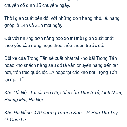
chuyển cố định 15 chuyến/ ngày.
Thời gian xuất bến đối với những đơn hàng nhỏ, lẻ, hàng
ghép là 14h và 21h mỗi ngày
Đối với những đơn hàng bao xe thì thời gian xuất phát
theo yêu cầu riêng hoặc theo thỏa thuận trước đó.
Đội xe của Trọng Tấn sẽ xuất phát tại kho bãi Trọng Tấn
hoặc kho khách hàng sau đó là vận chuyển hàng đến tận
nơi, trên trục quốc lộc 1A hoặc tại các kho bãi Trọng Tấn
tại địa chỉ:
Kho Hà Nội: Trụ cầu số H3, chân cầu Thanh Trì, Lĩnh Nam,
Hoàng Mai, Hà Nội
Kho Đà Nẵng: 479 đường Trường Sơn – P. Hòa Thọ Tây –
Q. Cẩm Lệ