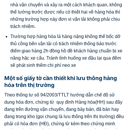
nhà vận chuyển và xảy ra một cách khách quan, không
thể lường trước được nếu có thiệt hại về hàng hóa thì
những trường hợp này đơn vị vận tải không phải chịu
trách nhiệm.
Trường hợp hàng hóa là hàng nặng không thể bốc dỡ
thủ công bên vận tải có trách nhiệm thông báo trước
điểm giao hàng 2h đồng hồ đề khách hàng chuẩn bị xe
nâng hặc xe cẩu. Tránh tình huống xe đậu lại qua đêm
sẽ phát sinh thêm chi phí neo xe
Một số giấy tờ cần thiết khi lưu thông hàng
hóa trên thị trường
Theo thông tư số 94/2003/TTLT hướng dẫn chế độ sử
dụng hóa đơn, chứng từ quy định Hàng hóa(HH) sau đây
đang trên đường vận chuyển, đang bày bán, đã bán hay
đang trong kho (gọi chung là lưu thông trên thị trường) đều
phải có hóa đơn (HĐ), chứng từ kèm theo chứng minh