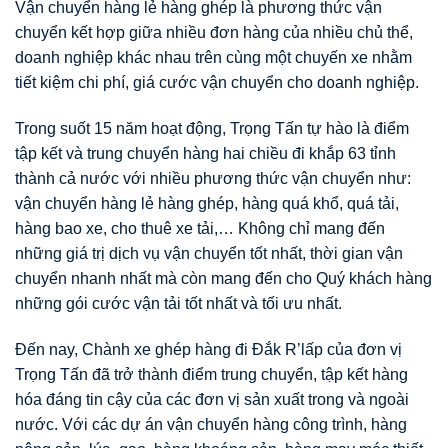
Vận chuyển hàng lẻ hàng ghép là phương thức vận
chuyển kết hợp giữa nhiều đơn hàng của nhiều chủ thể,
doanh nghiệp khác nhau trên cùng một chuyến xe nhằm
tiết kiệm chi phí, giá cước vận chuyển cho doanh nghiệp.
Trong suốt 15 năm hoạt động, Trọng Tấn tự hào là điểm
tập kết và trung chuyển hàng hai chiều đi khắp 63 tỉnh
thành cả nước với nhiều phương thức vận chuyển như:
vận chuyển hàng lẻ hàng ghép, hàng quá khổ, quá tải,
hàng bao xe, cho thuê xe tải,… Không chỉ mang đến
những giá trị dịch vụ vận chuyển tốt nhất, thời gian vận
chuyển nhanh nhất mà còn mang đến cho Quý khách hàng
những gói cước vận tải tốt nhất và tối ưu nhất.
Đến nay, Chành xe ghép hàng đi Đắk R’lấp của đơn vị
Trọng Tấn đã trở thành điểm trung chuyển, tập kết hàng
hóa đáng tin cậy của các đơn vị sản xuất trong và ngoài
nước. Với các dự án vận chuyển hàng công trình, hàng