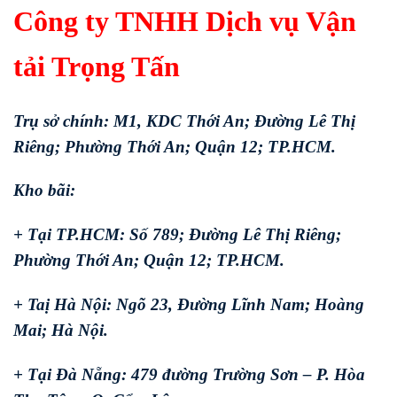
Công ty TNHH Dịch vụ Vận
tải Trọng Tấn
Trụ sở chính: M1, KDC Thới An; Đường Lê Thị
Riêng; Phường Thới An; Quận 12; TP.HCM.
Kho bãi:
+ Tại TP.HCM: Số 789; Đường Lê Thị Riêng;
Phường Thới An; Quận 12; TP.HCM.
+ Taị Hà Nội: Ngõ 23, Đường Lĩnh Nam; Hoàng
Mai; Hà Nội.
+ Tại Đà Nẵng: 479 đường Trường Sơn – P. Hòa