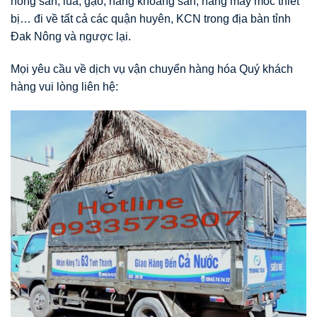
nông sản, lúa, gạo, hàng khoáng sản, hàng may móc thiết
bị… đi về tất cả các quận huyên, KCN trong địa bàn tỉnh
Đak Nông và ngược lại.
Mọi yêu cầu về dịch vụ vận chuyển hàng hóa Quý khách
hàng vui lòng liên hệ: