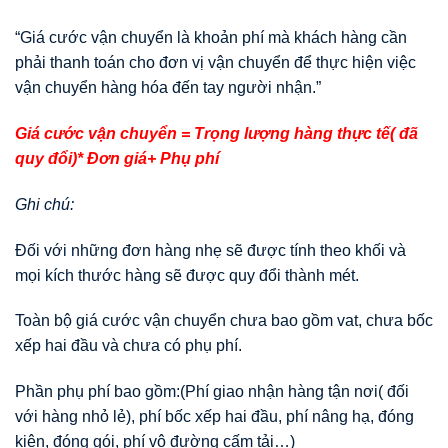
“Giá cước vận chuyển là khoản phí mà khách hàng cần
phải thanh toán cho đơn vị vận chuyển để thực hiện việc
vận chuyển hàng hóa đến tay người nhận.”
Giá cước vận chuyển = Trọng lượng hàng thực tế( đã
quy đổi)* Đơn giá+ Phụ phí
Ghi chú:
Đối với những đơn hàng nhẹ sẽ được tính theo khối và
mọi kích thước hàng sẽ được quy đổi thành mét.
Toàn bộ giá cước vận chuyển chưa bao gồm vat, chưa bốc
xếp hai đầu và chưa có phụ phí.
Phần phụ phí bao gồm:(Phí giao nhận hàng tận nơi( đối
với hàng nhỏ lẻ), phí bốc xếp hai đầu, phí nâng hạ, đóng
kiện, đóng gói, phí vô đường cấm tải…)