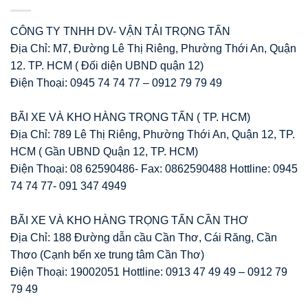
CÔNG TY TNHH DV- VẬN TẢI TRỌNG TẤN
Địa Chỉ: M7, Đường Lê Thị Riêng, Phường Thới An, Quận
12. TP. HCM ( Đối diện UBND quận 12)
Điện Thoại: 0945 74 74 77 – 0912 79 79 49
BÃI XE VÀ KHO HÀNG TRỌNG TẤN ( TP. HCM)
Địa Chỉ: 789 Lê Thị Riêng, Phường Thới An, Quận 12, TP.
HCM ( Gần UBND Quận 12, TP. HCM)
Điện Thoại: 08 62590486- Fax: 0862590488 Hottline: 0945
74 74 77- 091 347 4949
BÃI XE VÀ KHO HÀNG TRỌNG TẤN CẦN THƠ
Địa Chỉ: 188 Đường dẫn cầu Cần Thơ, Cái Răng, Cần
Thơo (Cạnh bến xe trung tâm Cần Thơ)
Điện Thoại: 19002051 Hottline: 0913 47 49 49 – 0912 79
79 49