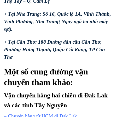
Thọ Tây – Q. Cẩm Lệ
+ Tại Nha Trang: Số 16, Quốc lộ 1A, Vĩnh Thành,
Vĩnh Phương, Nha Trang( Ngay ngã ba nhà máy
sợi).
+ Tại Cần Thơ: 188 Đường dẫn cầu Cần Thơ,
Phường Hưng Thạnh, Quận Cái Răng, TP Cần
Thơ
Một số cung đường vận
chuyển tham khảo:
Vận chuyển hàng hai chiều đi Đak Lak
và các tỉnh Tây Nguyên
– Chuyển hàng từ HCM đi Dak Lak