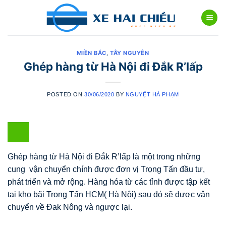
Skip
to
content
MIỀN BẮC
,
TÂY NGUYÊN
Ghép hàng từ Hà Nội đi Đắk R’lấp
POSTED ON
30/06/2020
BY
NGUYỆT HÀ PHẠM
Ghép hàng từ Hà Nội đi Đắk R’lấp là một trong những
cung vận chuyển chính được đơn vị Trọng Tấn đầu tư,
phát triển và mở rộng. Hàng hóa từ các tỉnh được tập kết
tại kho bãi Trọng Tấn HCM( Hà Nội) sau đó sẽ được vận
chuyển về Đak Nông và ngược lại.