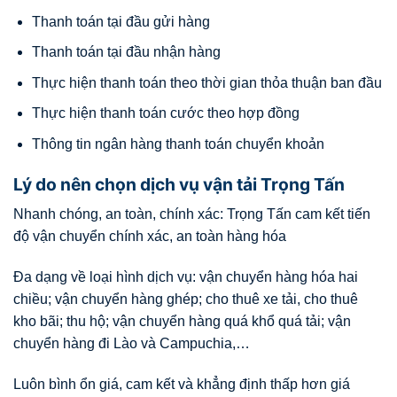
Thanh toán tại đầu gửi hàng
Thanh toán tại đầu nhận hàng
Thực hiện thanh toán theo thời gian thỏa thuận ban đầu
Thực hiện thanh toán cước theo hợp đồng
Thông tin ngân hàng thanh toán chuyển khoản
Lý do nên chọn dịch vụ vận tải Trọng Tấn
Nhanh chóng, an toàn, chính xác: Trọng Tấn cam kết tiến
độ vận chuyển chính xác, an toàn hàng hóa
Đa dạng về loại hình dịch vụ: vận chuyển hàng hóa hai
chiều; vận chuyển hàng ghép; cho thuê xe tải, cho thuê
kho bãi; thu hộ; vận chuyển hàng quá khổ quá tải; vận
chuyển hàng đi Lào và Campuchia,…
Luôn bình ổn giá, cam kết và khẳng định thấp hơn giá