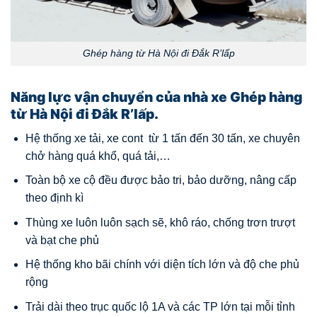
Ghép hàng từ Hà Nội đi Đắk R’lấp
Năng lực vận chuyển của nhà xe Ghép hàng
từ Hà Nội đi Đắk R’lấp.
Hệ thống xe tải, xe cont từ 1 tấn đến 30 tấn, xe chuyên
chở hàng quá khổ, quá tải,…
Toàn bộ xe cộ đều được bảo tri, bảo dưỡng, nâng cấp
theo định kì
Thùng xe luôn luôn sạch sẽ, khô ráo, chống trơn trượt
và bạt che phủ
Hệ thống kho bãi chính với diện tích lớn và độ che phủ
rộng
Trải dài theo trục quốc lộ 1A và các TP lớn tại mỗi tỉnh