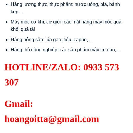
Hàng lương thực, thực phẩm: nước uống, bia, bánh
kẹp,…
Máy móc cơ khí, cơ giới, các mặt hàng máy móc quá
khổ, quá tải
Hàng nông sản: lúa gạo, tiêu, caphe,…
Hàng thủ công nghiệp: các sản phẩm mây tre đan,…
HOTLINE/ZALO:
0933 573
307
Gmail:
hoangoitta@gmail.com