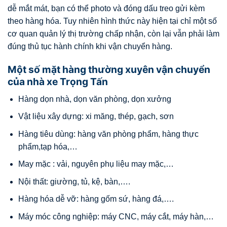
dễ mắt mát, bạn có thể photo và đóng dấu treo gửi kèm
theo hàng hóa. Tuy nhiên hình thức này hiện tại chỉ một số
cơ quan quản lý thị trường chấp nhận, còn lại vẫn phải làm
đúng thủ tục hành chính khi vận chuyển hàng.
Một số mặt hàng thường xuyên vận chuyển
của nhà xe Trọng Tấn
Hàng dọn nhà, dọn văn phòng, dọn xưởng
Vật liệu xây dựng: xi măng, thép, gạch, sơn
Hàng tiêu dùng: hàng văn phòng phẩm, hàng thực
phẩm,tạp hóa,…
May mặc : vải, nguyên phụ liệu may mặc,…
Nội thất: giường, tủ, kệ, bàn,….
Hàng hóa dễ vỡ: hàng gốm sứ, hàng đá,….
Máy móc công nghiệp: máy CNC, máy cắt, máy hàn,…