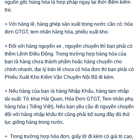
nguồn gốc hàng hóa là hợp pháp ngay tại thời điểm kiểm
tra:
+ Với hàng lẻ, hàng ghép sản xuất trong nước cần có: hóa
đơn GTGT, tem nhãn hàng hóa, phiếu xuất kho.
+ Đối với hàng nguyên xe , nguyên chuyến thì bạn phải có
thêm Lệnh Điều Động. Trong trường hợp hàng hóa của
bạn là hàng chưa thành phẩm hoặc hàng chuyển cho
chính nhanh, đại lý bán lẻ chưa có hóa đơn thì bạn phải có
Phiếu Xuất Kho Kiêm Vận Chuyển Nội Bộ đi kèm.
+ Nếu hàng của bạn là hàng Nhập Khẩu, hàng tạm nhập
tái xuất: Tờ khai Hải Quan, Hóa Đơn GTGT, Tem nhãn phụ
hàng hóa ( Tiếng Việt), Nếu bạn yêu cầu đi nguyên chuyến
đối với hàng nhập khẩu thì cũng phải bổ sung đầy đủ thử
tục giống hàng trong nước.
+ Trong trường hợp hóa đơn, giấy tờ đi kèm có giá trị cao,