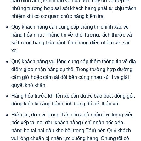
bảo hình ảnh, tem nhãn và hoá đơn đầy đủ và hợp lệ,
những trường hợp sai sót khách hàng phải tự chịu trách
nhiệm khi có cơ quan chức năng kiểm tra.
Quý khách hàng cần cung cấp thông tin chính xác về
hàng hóa như: Thông tin về khối lượng, kích thước và
số lượng hàng hóa tránh tình trạng điều nhầm xe, sai
xe.
Quý khách hàng vui lòng cung cấp thêm thông tin về địa
điểm giao nhận hàng cụ thể. Trong trường hợp đường
cấm giờ hoặc cấm tải đôi bên cùng nhau xử lí và giải
quyết khó khăn.
Hàng hóa trước khi lên xe cần được bao bọc, đóng gói,
đóng kiện kĩ càng tránh tình trạng đổ bể, tháo vỡ.
Hiện tại, đơn vị Trọng Tấn chưa đủ nhân lực trong việc
bốc xếp tại hai đầu khách hàng ( chỉ nhận bốc xếp,
nâng hạ tại hai đầu kho bãi trọng Tấn) nên Quý khách
vui lòng chuẩn bị nhân lực xuống hàng. Chúng tôi có