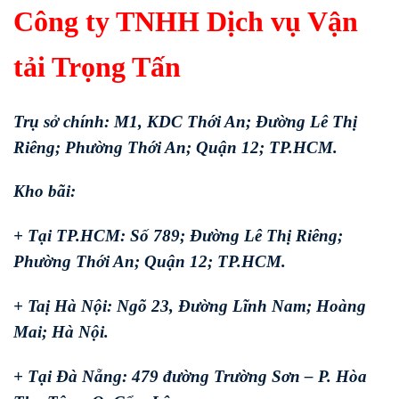
Công ty TNHH Dịch vụ Vận
tải Trọng Tấn
Trụ sở chính: M1, KDC Thới An; Đường Lê Thị
Riêng; Phường Thới An; Quận 12; TP.HCM.
Kho bãi:
+ Tại TP.HCM: Số 789; Đường Lê Thị Riêng;
Phường Thới An; Quận 12; TP.HCM.
+ Taị Hà Nội: Ngõ 23, Đường Lĩnh Nam; Hoàng
Mai; Hà Nội.
+ Tại Đà Nẵng: 479 đường Trường Sơn – P. Hòa