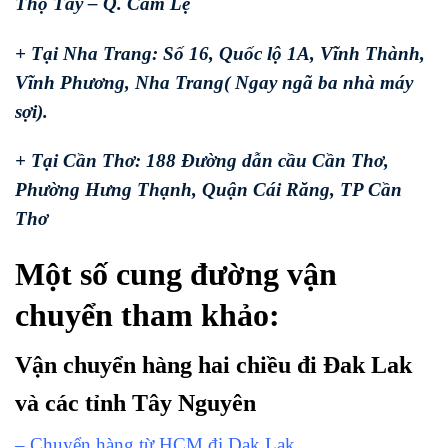
Thọ Tây – Q. Cẩm Lệ
+ Tại Nha Trang: Số 16, Quốc lộ 1A, Vĩnh Thành,
Vĩnh Phương, Nha Trang( Ngay ngã ba nhà máy
sợi).
+ Tại Cần Thơ: 188 Đường dẫn cầu Cần Thơ,
Phường Hưng Thạnh, Quận Cái Răng, TP Cần
Thơ
Một số cung đường vận
chuyển tham khảo:
Vận chuyển hàng hai chiều đi Đak Lak
và các tỉnh Tây Nguyên
– Chuyển hàng từ HCM đi Dak Lak