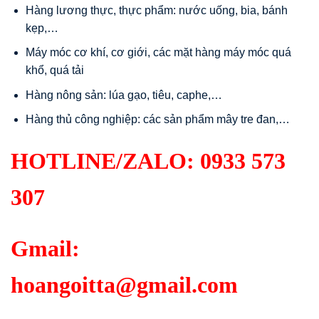
Hàng lương thực, thực phẩm: nước uống, bia, bánh
kẹp,…
Máy móc cơ khí, cơ giới, các mặt hàng máy móc quá
khổ, quá tải
Hàng nông sản: lúa gạo, tiêu, caphe,…
Hàng thủ công nghiệp: các sản phẩm mây tre đan,…
HOTLINE/ZALO:
0933 573
307
Gmail:
hoangoitta@gmail.com