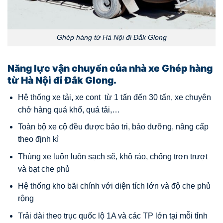
Ghép hàng từ Hà Nội đi Đắk Glong
Năng lực vận chuyển của nhà xe Ghép hàng
từ Hà Nội đi Đắk Glong.
Hệ thống xe tải, xe cont từ 1 tấn đến 30 tấn, xe chuyên
chở hàng quá khổ, quá tải,…
Toàn bộ xe cộ đều được bảo tri, bảo dưỡng, nâng cấp
theo định kì
Thùng xe luôn luôn sạch sẽ, khô ráo, chống trơn trượt
và bạt che phủ
Hệ thống kho bãi chính với diện tích lớn và độ che phủ
rộng
Trải dài theo trục quốc lộ 1A và các TP lớn tại mỗi tỉnh