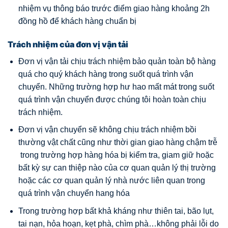
nhiệm vụ thông báo trước điểm giao hàng khoảng 2h
đồng hồ để khách hàng chuẩn bị
Trách nhiệm của đơn vị vận tải
Đơn vị vận tải chịu trách nhiệm bảo quản toàn bộ hàng
quá cho quý khách hàng trong suốt quá trình vận
chuyển. Những trường hợp hư hao mất mát trong suốt
quá trình vận chuyển được chúng tôi hoàn toàn chịu
trách nhiệm.
Đơn vị vận chuyển sẽ không chịu trách nhiệm bồi
thường vật chất cũng như thời gian giao hàng chậm trễ
trong trường hợp hàng hóa bị kiểm tra, giam giữ hoặc
bất kỳ sự can thiệp nào của cơ quan quản lý thị trường
hoặc các cơ quan quản lý nhà nước liên quan trong
quá trình vận chuyển hang hóa
Trong trường hợp bất khả kháng như thiên tai, bão lụt,
tai nạn, hỏa hoạn, kẹt phà, chìm phà…không phải lỗi do