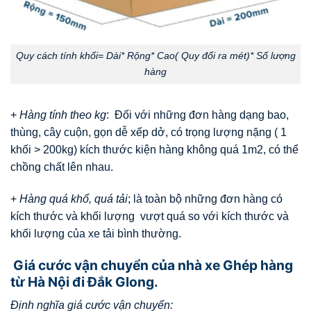
Quy cách tính khối= Dài* Rộng* Cao( Quy đổi ra mét)* Số lượng
hàng
+
Hàng tính theo kg
: Đối với những đơn hàng dạng bao,
thùng, cây cuộn, gọn dễ xếp dở, có trọng lượng nặng ( 1
khối > 200kg) kích thước kiện hàng không quá 1m2, có thể
chồng chất lên nhau.
+
Hàng quá khổ, quá tải
; là toàn bộ những đơn hàng có
kích thước và khối lượng vượt quá so với kích thước và
khối lượng của xe tải bình thường.
Giá cước vận chuyển của nhà xe Ghép hàng
từ Hà Nội đi Đắk Glong.
Định nghĩa giá cước vận chuyển: