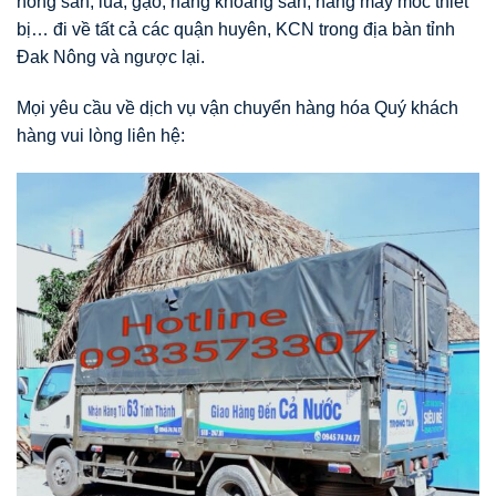
nông sản, lúa, gạo, hàng khoáng sản, hàng may móc thiết
bị… đi về tất cả các quận huyên, KCN trong địa bàn tỉnh
Đak Nông và ngược lại.
Mọi yêu cầu về dịch vụ vận chuyển hàng hóa Quý khách
hàng vui lòng liên hệ: