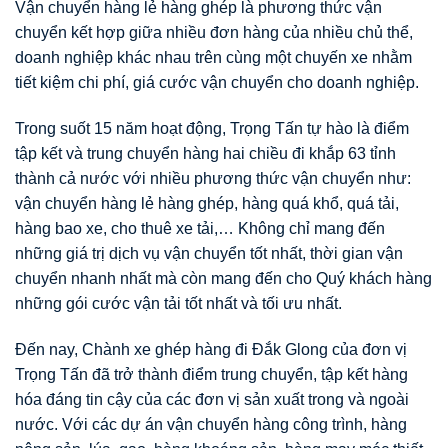
Vận chuyển hàng lẻ hàng ghép là phương thức vận
chuyển kết hợp giữa nhiều đơn hàng của nhiều chủ thể,
doanh nghiệp khác nhau trên cùng một chuyến xe nhằm
tiết kiệm chi phí, giá cước vận chuyển cho doanh nghiệp.
Trong suốt 15 năm hoạt động, Trọng Tấn tự hào là điểm
tập kết và trung chuyển hàng hai chiều đi khắp 63 tỉnh
thành cả nước với nhiều phương thức vận chuyển như:
vận chuyển hàng lẻ hàng ghép, hàng quá khổ, quá tải,
hàng bao xe, cho thuê xe tải,… Không chỉ mang đến
những giá trị dịch vụ vận chuyển tốt nhất, thời gian vận
chuyển nhanh nhất mà còn mang đến cho Quý khách hàng
những gói cước vận tải tốt nhất và tối ưu nhất.
Đến nay, Chành xe ghép hàng đi Đắk Glong của đơn vị
Trọng Tấn đã trở thành điểm trung chuyển, tập kết hàng
hóa đáng tin cậy của các đơn vị sản xuất trong và ngoài
nước. Với các dự án vận chuyển hàng công trình, hàng