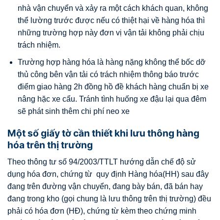
nhà vận chuyển và xảy ra một cách khách quan, không
thể lường trước được nếu có thiệt hại về hàng hóa thì
những trường hợp này đơn vị vận tải không phải chịu
trách nhiệm.
Trường hợp hàng hóa là hàng nặng không thể bốc dỡ
thủ công bên vận tải có trách nhiệm thông báo trước
điểm giao hàng 2h đồng hồ đề khách hàng chuẩn bị xe
nâng hặc xe cẩu. Tránh tình huống xe đậu lại qua đêm
sẽ phát sinh thêm chi phí neo xe
Một số giấy tờ cần thiết khi lưu thông hàng
hóa trên thị trường
Theo thông tư số 94/2003/TTLT hướng dẫn chế độ sử
dụng hóa đơn, chứng từ quy định Hàng hóa(HH) sau đây
đang trên đường vận chuyển, đang bày bán, đã bán hay
đang trong kho (gọi chung là lưu thông trên thị trường) đều
phải có hóa đơn (HĐ), chứng từ kèm theo chứng minh