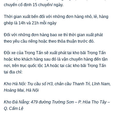
chuyển cố định 15 chuyến/ ngày.
Thời gian xuất bến đối với những đơn hàng nhỏ, lẻ, hàng
ghép là 14h và 21h mỗi ngày
Đối với những đơn hàng bao xe thì thời gian xuất phát
theo yêu cầu riêng hoặc theo thỏa thuận trước đó.
Đội xe của Trọng Tấn sẽ xuất phát tại kho bãi Trọng Tấn
hoặc kho khách hàng sau đó là vận chuyển hàng đến tận
nơi, trên trục quốc lộc 1A hoặc tại các kho bãi Trọng Tấn
tại địa chỉ:
Kho Hà Nội: Trụ cầu số H3, chân cầu Thanh Trì, Lĩnh Nam,
Hoàng Mai, Hà Nội
Kho Đà Nẵng: 479 đường Trường Sơn – P. Hòa Thọ Tây –
Q. Cẩm Lệ