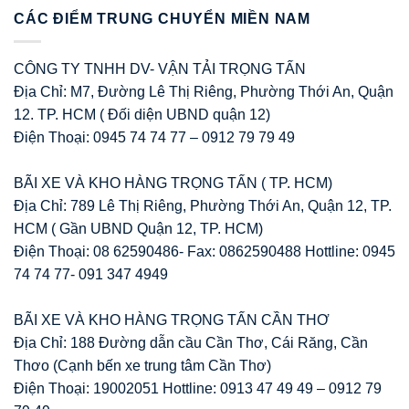
CÁC ĐIỂM TRUNG CHUYỂN MIỀN NAM
CÔNG TY TNHH DV- VẬN TẢI TRỌNG TẤN
Địa Chỉ: M7, Đường Lê Thị Riêng, Phường Thới An, Quận
12. TP. HCM ( Đối diện UBND quận 12)
Điện Thoại: 0945 74 74 77 – 0912 79 79 49
BÃI XE VÀ KHO HÀNG TRỌNG TẤN ( TP. HCM)
Địa Chỉ: 789 Lê Thị Riêng, Phường Thới An, Quận 12, TP.
HCM ( Gần UBND Quận 12, TP. HCM)
Điện Thoại: 08 62590486- Fax: 0862590488 Hottline: 0945
74 74 77- 091 347 4949
BÃI XE VÀ KHO HÀNG TRỌNG TẤN CẦN THƠ
Địa Chỉ: 188 Đường dẫn cầu Cần Thơ, Cái Răng, Cần
Thơo (Cạnh bến xe trung tâm Cần Thơ)
Điện Thoại: 19002051 Hottline: 0913 47 49 49 – 0912 79