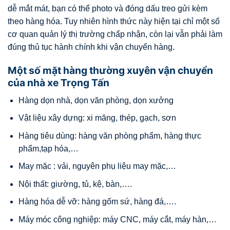
dễ mắt mát, bạn có thể photo và đóng dấu treo gửi kèm
theo hàng hóa. Tuy nhiên hình thức này hiện tại chỉ một số
cơ quan quản lý thị trường chấp nhận, còn lại vẫn phải làm
đúng thủ tục hành chính khi vận chuyển hàng.
Một số mặt hàng thường xuyên vận chuyển
của nhà xe Trọng Tấn
Hàng dọn nhà, dọn văn phòng, dọn xưởng
Vật liệu xây dựng: xi măng, thép, gạch, sơn
Hàng tiêu dùng: hàng văn phòng phẩm, hàng thực
phẩm,tạp hóa,…
May mặc : vải, nguyên phụ liệu may mặc,…
Nội thất: giường, tủ, kệ, bàn,….
Hàng hóa dễ vỡ: hàng gốm sứ, hàng đá,….
Máy móc công nghiệp: máy CNC, máy cắt, máy hàn,…