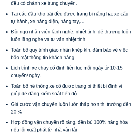
đều có chành xe trung chuyển.
Tại các đầu kho bãi đều được trang bị nâng hạ: xe cẩu
tự hành, xe nâng điện, nâng tay,…
Đội ngũ nhân viên lành nghề, nhiệt tình, dễ thương luôn
luôn lắng nghe và tư vấn nhiệt tình
Toàn bộ quy trình giao nhận khép kín, đảm bảo về việc
bảo mật thông tin khách hàng
Lịch trình xe chạy cố định liên tục mỗi ngày từ 10-15
chuyến/ ngày.
Toàn bộ hệ thống xe cộ được trang bị thiết bị định vị
giúp dễ dàng kiểm soát tiến độ
Giá cước vận chuyển luôn luôn thấp hơn thị trường đến
20 %
Hợp đồng vận chuyển rõ ràng, đền bù 100% hàng hóa
nếu lỗi xuất phát từ nhà vận tải