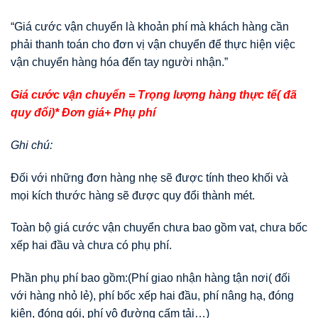
“Giá cước vận chuyển là khoản phí mà khách hàng cần
phải thanh toán cho đơn vị vận chuyển để thực hiện việc
vận chuyển hàng hóa đến tay người nhận.”
Giá cước vận chuyển = Trọng lượng hàng thực tế( đã
quy đổi)* Đơn giá+ Phụ phí
Ghi chú:
Đối với những đơn hàng nhẹ sẽ được tính theo khối và
mọi kích thước hàng sẽ được quy đổi thành mét.
Toàn bộ giá cước vận chuyển chưa bao gồm vat, chưa bốc
xếp hai đầu và chưa có phụ phí.
Phần phụ phí bao gồm:(Phí giao nhận hàng tận nơi( đối
với hàng nhỏ lẻ), phí bốc xếp hai đầu, phí nâng hạ, đóng
kiện, đóng gói, phí vô đường cấm tải…)