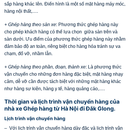
sắp hàng khác lên. Điển hình là một số mặt hàng máy móc,
hàng nội thất,….
+
Ghép hàng theo sàn xe
: Phương thức ghép hàng này
cho phép khách hàng có thể lựa chọn giữa sàn trên và
sàn dưới. Ưu điểm của phương thức ghép hàng này nhằm
đảm bảo độ an toàn, riêng biệt cho hàng hóa tránh sự va
chạm, đổ vỡ, nhầm lẫn.
+
Ghép hàng theo phần, đoạn, thành xe
: Là phương thức
vận chuyển cho những đơn hàng đặc biệt, mặt hàng nhạy
cảm, dễ vỡ cần được tách biệt với những mặt hàng khác
như hàng sự kiện, hàng y tế, hàng quảng cáo,….
Thời gian và lịch trình vận chuyển hàng của
nhà xe Ghép hàng từ Hà Nội đi Đắk Glong.
Lịch trình vận chuyển hàng
– Với lịch trình vận chuyển hàng dày đặc và lịch trình vận