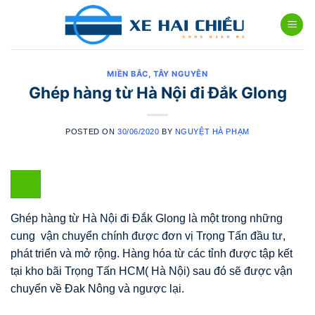
Skip
to
content
MIỀN BẮC
,
TÂY NGUYÊN
Ghép hàng từ Hà Nội đi Đắk Glong
POSTED ON
30/06/2020
BY
NGUYỆT HÀ PHẠM
Ghép hàng từ Hà Nội đi Đắk Glong là một trong những
cung vận chuyển chính được đơn vị Trọng Tấn đầu tư,
phát triển và mở rộng. Hàng hóa từ các tỉnh được tập kết
tại kho bãi Trọng Tấn HCM( Hà Nội) sau đó sẽ được vận
chuyển về Đak Nông và ngược lại.