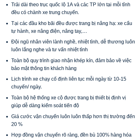
Trải dài theo trục quốc lộ 1A và các TP lớn tại mỗi tỉnh
đều có chành xe trung chuyển.
Tại các đầu kho bãi đều được trang bị nâng hạ: xe cẩu
tự hành, xe nâng điện, nâng tay,…
Đội ngũ nhân viên lành nghề, nhiệt tình, dễ thương luôn
luôn lắng nghe và tư vấn nhiệt tình
Toàn bộ quy trình giao nhận khép kín, đảm bảo về việc
bảo mật thông tin khách hàng
Lịch trình xe chạy cố định liên tục mỗi ngày từ 10-15
chuyến/ ngày.
Toàn bộ hệ thống xe cộ được trang bị thiết bị định vị
giúp dễ dàng kiểm soát tiến độ
Giá cước vận chuyển luôn luôn thấp hơn thị trường đến
20 %
Hợp đồng vận chuyển rõ ràng, đền bù 100% hàng hóa