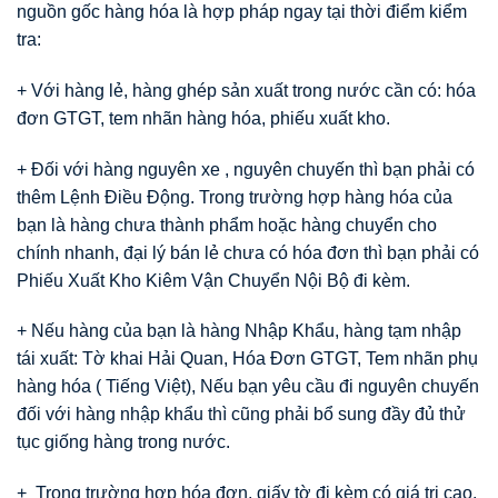
nguồn gốc hàng hóa là hợp pháp ngay tại thời điểm kiểm
tra:
+ Với hàng lẻ, hàng ghép sản xuất trong nước cần có: hóa
đơn GTGT, tem nhãn hàng hóa, phiếu xuất kho.
+ Đối với hàng nguyên xe , nguyên chuyến thì bạn phải có
thêm Lệnh Điều Động. Trong trường hợp hàng hóa của
bạn là hàng chưa thành phẩm hoặc hàng chuyển cho
chính nhanh, đại lý bán lẻ chưa có hóa đơn thì bạn phải có
Phiếu Xuất Kho Kiêm Vận Chuyển Nội Bộ đi kèm.
+ Nếu hàng của bạn là hàng Nhập Khẩu, hàng tạm nhập
tái xuất: Tờ khai Hải Quan, Hóa Đơn GTGT, Tem nhãn phụ
hàng hóa ( Tiếng Việt), Nếu bạn yêu cầu đi nguyên chuyến
đối với hàng nhập khẩu thì cũng phải bổ sung đầy đủ thử
tục giống hàng trong nước.
+ Trong trường hợp hóa đơn, giấy tờ đi kèm có giá trị cao,