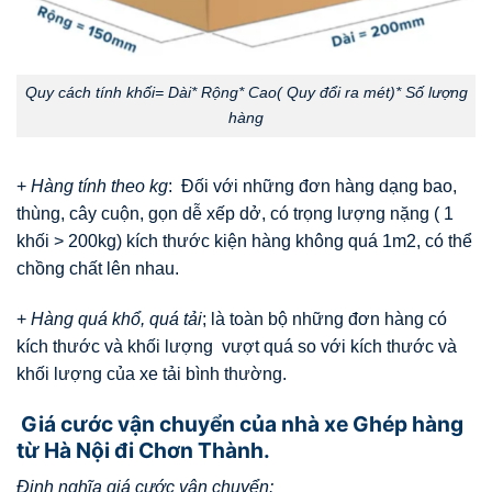
Quy cách tính khối= Dài* Rộng* Cao( Quy đổi ra mét)* Số lượng
hàng
+
Hàng tính theo kg
: Đối với những đơn hàng dạng bao,
thùng, cây cuộn, gọn dễ xếp dở, có trọng lượng nặng ( 1
khối > 200kg) kích thước kiện hàng không quá 1m2, có thể
chồng chất lên nhau.
+
Hàng quá khổ, quá tải
; là toàn bộ những đơn hàng có
kích thước và khối lượng vượt quá so với kích thước và
khối lượng của xe tải bình thường.
Giá cước vận chuyển của nhà xe Ghép hàng
từ Hà Nội đi Chơn Thành.
Định nghĩa giá cước vận chuyển: