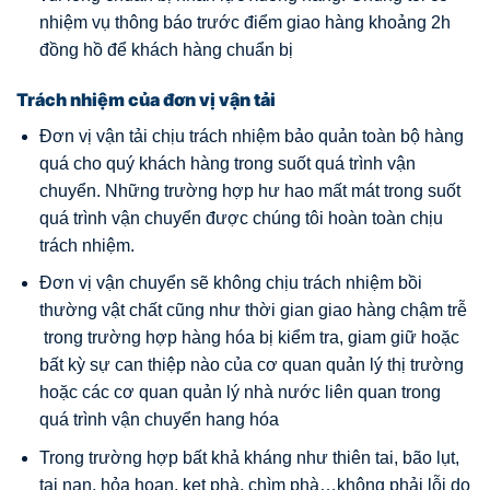
nhiệm vụ thông báo trước điểm giao hàng khoảng 2h
đồng hồ để khách hàng chuẩn bị
Trách nhiệm của đơn vị vận tải
Đơn vị vận tải chịu trách nhiệm bảo quản toàn bộ hàng
quá cho quý khách hàng trong suốt quá trình vận
chuyển. Những trường hợp hư hao mất mát trong suốt
quá trình vận chuyển được chúng tôi hoàn toàn chịu
trách nhiệm.
Đơn vị vận chuyển sẽ không chịu trách nhiệm bồi
thường vật chất cũng như thời gian giao hàng chậm trễ
trong trường hợp hàng hóa bị kiểm tra, giam giữ hoặc
bất kỳ sự can thiệp nào của cơ quan quản lý thị trường
hoặc các cơ quan quản lý nhà nước liên quan trong
quá trình vận chuyển hang hóa
Trong trường hợp bất khả kháng như thiên tai, bão lụt,
tai nạn, hỏa hoạn, kẹt phà, chìm phà…không phải lỗi do