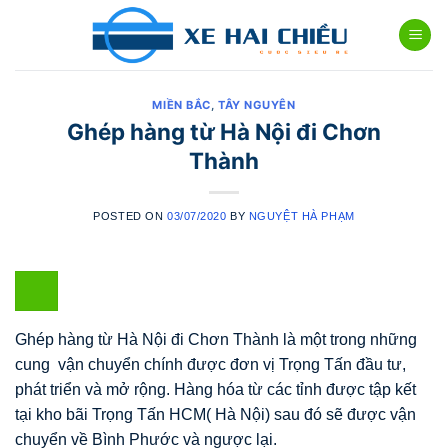
Skip
to
content
MIỀN BẮC
,
TÂY NGUYÊN
Ghép hàng từ Hà Nội đi Chơn
Thành
POSTED ON
03/07/2020
BY
NGUYỆT HÀ PHẠM
Ghép hàng từ Hà Nội đi Chơn Thành là một trong những
cung vận chuyển chính được đơn vị Trọng Tấn đầu tư,
phát triển và mở rộng. Hàng hóa từ các tỉnh được tập kết
tại kho bãi Trọng Tấn HCM( Hà Nội) sau đó sẽ được vận
chuyển về Bình Phước và ngược lại.