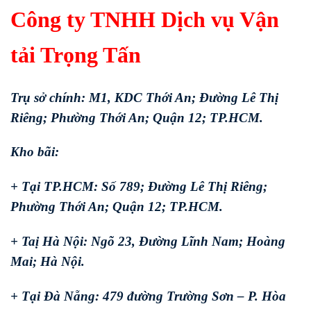
Công ty TNHH Dịch vụ Vận
tải Trọng Tấn
Trụ sở chính: M1, KDC Thới An; Đường Lê Thị
Riêng; Phường Thới An; Quận 12; TP.HCM.
Kho bãi:
+ Tại TP.HCM: Số 789; Đường Lê Thị Riêng;
Phường Thới An; Quận 12; TP.HCM.
+ Taị Hà Nội: Ngõ 23, Đường Lĩnh Nam; Hoàng
Mai; Hà Nội.
+ Tại Đà Nẵng: 479 đường Trường Sơn – P. Hòa