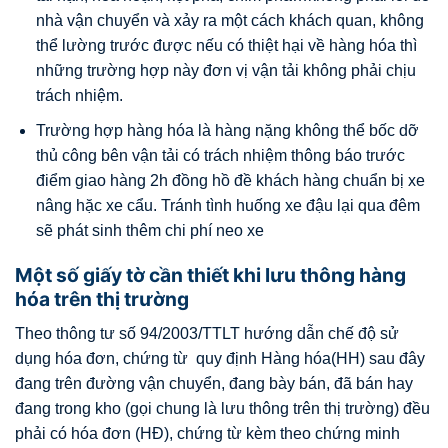
nhà vận chuyển và xảy ra một cách khách quan, không
thể lường trước được nếu có thiệt hại về hàng hóa thì
những trường hợp này đơn vị vận tải không phải chịu
trách nhiệm.
Trường hợp hàng hóa là hàng nặng không thể bốc dỡ
thủ công bên vận tải có trách nhiệm thông báo trước
điểm giao hàng 2h đồng hồ đề khách hàng chuẩn bị xe
nâng hặc xe cẩu. Tránh tình huống xe đậu lại qua đêm
sẽ phát sinh thêm chi phí neo xe
Một số giấy tờ cần thiết khi lưu thông hàng
hóa trên thị trường
Theo thông tư số 94/2003/TTLT hướng dẫn chế độ sử
dụng hóa đơn, chứng từ quy định Hàng hóa(HH) sau đây
đang trên đường vận chuyển, đang bày bán, đã bán hay
đang trong kho (gọi chung là lưu thông trên thị trường) đều
phải có hóa đơn (HĐ), chứng từ kèm theo chứng minh