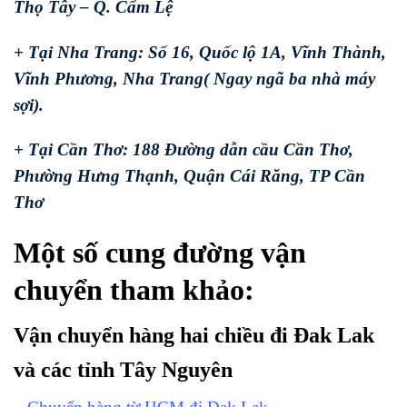
Thọ Tây – Q. Cẩm Lệ
+ Tại Nha Trang: Số 16, Quốc lộ 1A, Vĩnh Thành,
Vĩnh Phương, Nha Trang( Ngay ngã ba nhà máy
sợi).
+ Tại Cần Thơ: 188 Đường dẫn cầu Cần Thơ,
Phường Hưng Thạnh, Quận Cái Răng, TP Cần
Thơ
Một số cung đường vận
chuyển tham khảo:
Vận chuyển hàng hai chiều đi Đak Lak
và các tỉnh Tây Nguyên