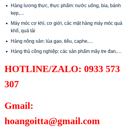
Hàng lương thực, thực phẩm: nước uống, bia, bánh
kẹp,…
Máy móc cơ khí, cơ giới, các mặt hàng máy móc quá
khổ, quá tải
Hàng nông sản: lúa gạo, tiêu, caphe,…
Hàng thủ công nghiệp: các sản phẩm mây tre đan,…
HOTLINE/ZALO:
0933 573
307
Gmail:
hoangoitta@gmail.com