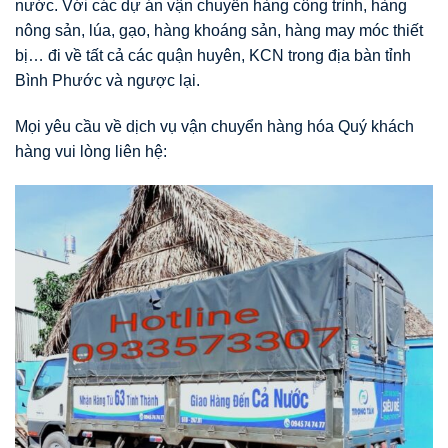
nước. Với các dự án vận chuyển hàng công trình, hàng
nông sản, lúa, gạo, hàng khoáng sản, hàng may móc thiết
bị… đi về tất cả các quận huyên, KCN trong địa bàn tỉnh
Bình Phước và ngược lại.
Mọi yêu cầu về dịch vụ vận chuyển hàng hóa Quý khách
hàng vui lòng liên hệ: