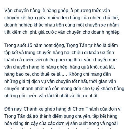
Vận chuyển hàng lẻ hàng ghép là phương thức vận
chuyển kết hợp giữa nhiều đơn hàng của nhiều chủ thể,
doanh nghiệp khác nhau trên cùng một chuyến xe nhằm
tiết kiệm chi phí, giá cước vận chuyển cho doanh nghiệp.
Trong suốt 15 năm hoạt động, Trọng Tấn tự hào là điểm
tập kết và trung chuyển hàng hai chiều đi khắp 63 tỉnh
thành cả nước với nhiều phương thức vận chuyển như:
vận chuyển hàng lẻ hàng ghép, hàng quá khổ, quá tải,
hàng bao xe, cho thuê xe tải,… Không chỉ mang đến
những giá trị dịch vụ vận chuyển tốt nhất, thời gian vận
chuyển nhanh nhất mà còn mang đến cho Quý khách hàng
những gói cước vận tải tốt nhất và tối ưu nhất.
Đến nay, Chành xe ghép hàng đi Chơn Thành của đơn vị
Trọng Tấn đã trở thành điểm trung chuyển, tập kết hàng
hóa đáng tin cậy của các đơn vị sản xuất trong và ngoài