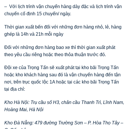
– Với lịch trình vận chuyển hàng dày đặc và lịch trình vận
chuyển cố định 15 chuyến/ ngày.
Thời gian xuất bến đối với những đơn hàng nhỏ, lẻ, hàng
ghép là 14h và 21h mỗi ngày
Đối với những đơn hàng bao xe thì thời gian xuất phát
theo yêu cầu riêng hoặc theo thỏa thuận trước đó.
Đội xe của Trọng Tấn sẽ xuất phát tại kho bãi Trọng Tấn
hoặc kho khách hàng sau đó là vận chuyển hàng đến tận
nơi, trên trục quốc lộc 1A hoặc tại các kho bãi Trọng Tấn
tại địa chỉ:
Kho Hà Nội: Trụ cầu số H3, chân cầu Thanh Trì, Lĩnh Nam,
Hoàng Mai, Hà Nội
Kho Đà Nẵng: 479 đường Trường Sơn – P. Hòa Thọ Tây –