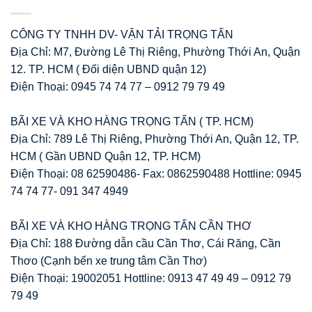
CÔNG TY TNHH DV- VẬN TẢI TRỌNG TẤN
Địa Chỉ: M7, Đường Lê Thị Riêng, Phường Thới An, Quận
12. TP. HCM ( Đối diện UBND quận 12)
Điện Thoại: 0945 74 74 77 – 0912 79 79 49
BÃI XE VÀ KHO HÀNG TRỌNG TẤN ( TP. HCM)
Địa Chỉ: 789 Lê Thị Riêng, Phường Thới An, Quận 12, TP.
HCM ( Gần UBND Quận 12, TP. HCM)
Điện Thoại: 08 62590486- Fax: 0862590488 Hottline: 0945
74 74 77- 091 347 4949
BÃI XE VÀ KHO HÀNG TRỌNG TẤN CẦN THƠ
Địa Chỉ: 188 Đường dẫn cầu Cần Thơ, Cái Răng, Cần
Thơo (Cạnh bến xe trung tâm Cần Thơ)
Điện Thoại: 19002051 Hottline: 0913 47 49 49 – 0912 79
79 49