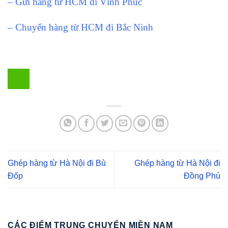
– Gửi hàng từ HCM đi Vĩnh Phúc
– Chuyển hàng từ HCM đi Bắc Ninh
Ghép hàng từ Hà Nội đi Bù
Ghép hàng từ Hà Nội đi
Đốp
Đồng Phú
CÁC ĐIỂM TRUNG CHUYỂN MIỀN NAM