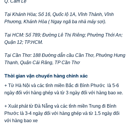
Q. Cẩm Lệ
Tại Khánh Hòa; Số 16, Quốc lộ 1A, Vĩnh Thành, Vĩnh
Phương, Khánh Hòa ( Ngay ngã ba nhà máy sợi).
Tại HCM: Số 789; Đường Lê Thị Riêng; Phường Thới An;
Quận 12; TP.HCM.
Tại Cần Thơ: 188 Đường dẫn cầu Cần Thơ, Phường Hưng
Thạnh, Quận Cái Răng, TP Cần Thơ
Thời gian vận chuyển hàng chinh xác
+ Từ Hà Nội và các tỉnh miền Bắc đi Bình Phước là 5-6
ngày đối với hàng ghép và từ 3 ngày đối với hàng bao xe.
+ Xuát phát từ Đà Nẵng và các tỉnh miền Trung đi Bình
Phước là 3-4 ngày đối với hàng ghép và từ 1.5 ngày đối
với hàng bao xe