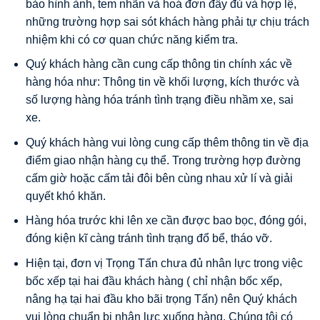
bảo hình ảnh, tem nhãn và hoá đơn đầy đủ và hợp lệ,
những trường hợp sai sót khách hàng phải tự chịu trách
nhiệm khi có cơ quan chức năng kiểm tra.
Quý khách hàng cần cung cấp thông tin chính xác về
hàng hóa như: Thông tin về khối lượng, kích thước và
số lượng hàng hóa tránh tình trạng điều nhầm xe, sai
xe.
Quý khách hàng vui lòng cung cấp thêm thông tin về địa
điểm giao nhận hàng cụ thể. Trong trường hợp đường
cấm giờ hoặc cấm tải đôi bên cùng nhau xử lí và giải
quyết khó khăn.
Hàng hóa trước khi lên xe cần được bao bọc, đóng gói,
đóng kiện kĩ càng tránh tình trạng đổ bể, tháo vỡ.
Hiện tại, đơn vị Trọng Tấn chưa đủ nhân lực trong việc
bốc xếp tại hai đầu khách hàng ( chỉ nhận bốc xếp,
nâng hạ tại hai đầu kho bãi trọng Tấn) nên Quý khách
vui lòng chuẩn bị nhân lực xuống hàng. Chúng tôi có