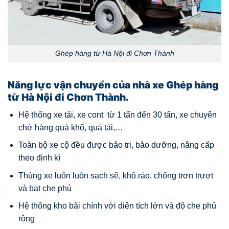
Ghép hàng từ Hà Nội đi Chơn Thành
Năng lực vận chuyển của nhà xe Ghép hàng
từ Hà Nội đi Chơn Thành.
Hệ thống xe tải, xe cont từ 1 tấn đến 30 tấn, xe chuyên
chở hàng quá khổ, quá tải,…
Toàn bộ xe cộ đều được bảo tri, bảo dưỡng, nâng cấp
theo định kì
Thùng xe luôn luôn sạch sẽ, khô ráo, chống trơn trượt
và bạt che phủ
Hệ thống kho bãi chính với diện tích lớn và độ che phủ
rộng