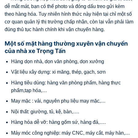
dễ mắt mát, bạn có thể photo và đóng dấu treo gửi kèm
theo hàng hóa. Tuy nhiên hình thức này hiện tại chỉ một số
cơ quan quản lý thị trường chấp nhận, còn lại vẫn phải làm
đúng thủ tục hành chính khi vận chuyển hàng.
Một số mặt hàng thường xuyên vận chuyển
của nhà xe Trọng Tấn
Hàng dọn nhà, dọn văn phòng, dọn xưởng
Vật liệu xây dựng: xi măng, thép, gạch, sơn
Hàng tiêu dùng: hàng văn phòng phẩm, hàng thực
phẩm,tạp hóa,…
May mặc : vải, nguyên phụ liệu may mặc,…
Nội thất: giường, tủ, kệ, bàn,….
Hàng hóa dễ vỡ: hàng gốm sứ, hàng đá,….
Máy móc công nghiệp: máy CNC, máy cắt, máy hàn,…