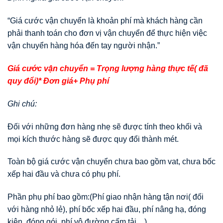
“Giá cước vận chuyển là khoản phí mà khách hàng cần
phải thanh toán cho đơn vị vận chuyển để thực hiện việc
vận chuyển hàng hóa đến tay người nhận.”
Giá cước vận chuyển = Trọng lượng hàng thực tế( đã
quy đổi)* Đơn giá+ Phụ phí
Ghi chú:
Đối với những đơn hàng nhẹ sẽ được tính theo khối và
mọi kích thước hàng sẽ được quy đổi thành mét.
Toàn bộ giá cước vận chuyển chưa bao gồm vat, chưa bốc
xếp hai đầu và chưa có phụ phí.
Phần phụ phí bao gồm:(Phí giao nhận hàng tận nơi( đối
với hàng nhỏ lẻ), phí bốc xếp hai đầu, phí nâng hạ, đóng
kiện, đóng gói, phí vô đường cấm tải…)