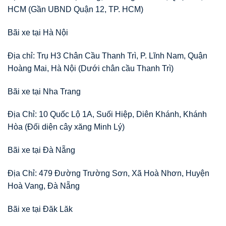
HCM (Gần UBND Quận 12, TP. HCM)
Bãi xe tại Hà Nội
Địa chỉ: Trụ H3 Chân Cầu Thanh Trì, P. Lĩnh Nam, Quận
Hoàng Mai, Hà Nội (Dưới chân cầu Thanh Trì)
Bãi xe tại Nha Trang
Địa Chỉ: 10 Quốc Lộ 1A, Suối Hiệp, Diên Khánh, Khánh
Hòa (Đối diện cây xăng Minh Lý)
Bãi xe tại Đà Nẵng
Địa Chỉ: 479 Đường Trường Sơn, Xã Hoà Nhơn, Huyện
Hoà Vang, Đà Nẵng
Bãi xe tại Đăk Lăk