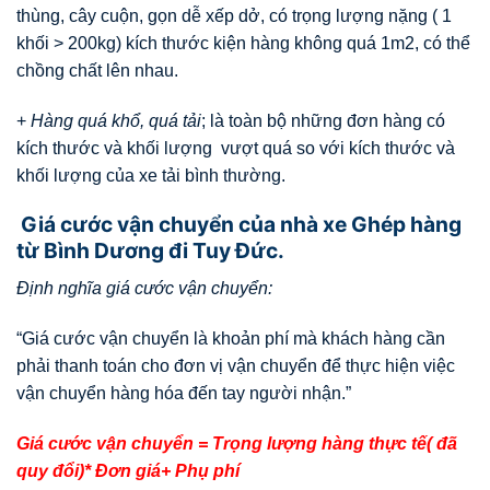
thùng, cây cuộn, gọn dễ xếp dở, có trọng lượng nặng ( 1
khối > 200kg) kích thước kiện hàng không quá 1m2, có thể
chồng chất lên nhau.
+
Hàng quá khổ, quá tải
; là toàn bộ những đơn hàng có
kích thước và khối lượng vượt quá so với kích thước và
khối lượng của xe tải bình thường.
Giá cước vận chuyển của nhà xe Ghép hàng
từ Bình Dương đi Tuy Đức.
Định nghĩa giá cước vận chuyển:
“Giá cước vận chuyển là khoản phí mà khách hàng cần
phải thanh toán cho đơn vị vận chuyển để thực hiện việc
vận chuyển hàng hóa đến tay người nhận.”
Giá cước vận chuyển = Trọng lượng hàng thực tế( đã
quy đổi)* Đơn giá+ Phụ phí