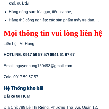
khổ, quá tải
Hàng nông sản: lúa gạo, tiêu, caphe,…
Hàng thủ công nghiệp: các sản phẩm mây tre đan,…
Mọi thông tin vui lòng liên hệ
Liên hệ: Mr Hùng
HOTLINE: 0917 59 57 57/ 0941 61 67 67
Email: nguyenhung150493@gmail.com
Zalo: 0917 59 57 57
Hệ Thống kho bãi
Bãi xe
tại HCM
Địa Chỉ: 789 Lê Thị Riêng, Phường Thới An, Quận 12,