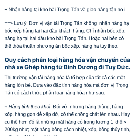
+ Nhận hàng tại kho bãi Trọng Tấn và giao hàng tận nơi
==> Lưu ý: Đơn vị vận tải Trọng Tấn không nhận nâng hạ
bốc xếp hàng tại hai đầu khách hàng. Chỉ nhận bốc xếp,
nâng hạ tại hai đầu kho bãi Trọng Tấn. Hoặc hai bên có
thể thỏa thuận phương án bốc xếp, nâng hạ tùy theo.
Quy cách phân loại hàng hóa vận chuyển của
nhà xe Ghép hàng từ Bình Dương đi Tuy Đức.
Thị trường vận tải hàng hóa là tổ hợp của tất cả các mặt
hàng lớn bé. Dựa vào đặc tính hàng hóa mà đơn vị Trọng
Tấn có cách thức phân loại hàng hóa như sau:
+
Hàng tính theo khối
: Đối với những hàng thùng, hàng
xốp, hàng gọn dễ xếp dở, có thể chồng chất lên nhau. Hay
cụ thể hơn đó là những mặt hàng có trọng lượng 1 khối<
200kg như; mặt hàng bông cách nhiệt, xốp, bông thủy tinh,