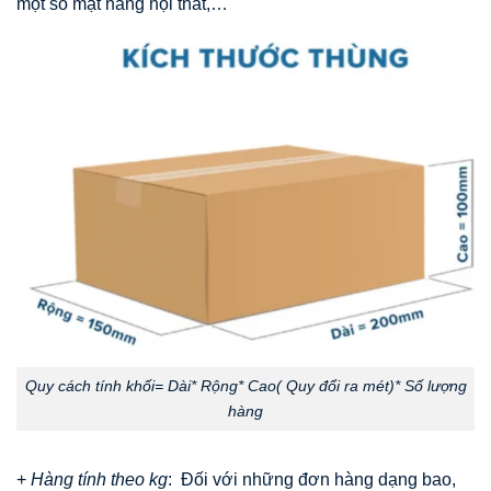
một số mặt hàng nội thất,…
Quy cách tính khối= Dài* Rộng* Cao( Quy đổi ra mét)* Số lượng
hàng
+
Hàng tính theo kg
: Đối với những đơn hàng dạng bao,