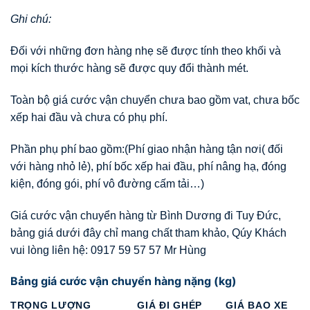
Ghi chú:
Đối với những đơn hàng nhẹ sẽ được tính theo khối và
mọi kích thước hàng sẽ được quy đổi thành mét.
Toàn bộ giá cước vận chuyển chưa bao gồm vat, chưa bốc
xếp hai đầu và chưa có phụ phí.
Phần phụ phí bao gồm:(Phí giao nhận hàng tận nơi( đối
với hàng nhỏ lẻ), phí bốc xếp hai đầu, phí nâng hạ, đóng
kiện, đóng gói, phí vô đường cấm tải…)
Giá cước vận chuyển hàng từ Bình Dương đi Tuy Đức,
bảng giá dưới đây chỉ mang chất tham khảo, Qúy Khách
vui lòng liên hệ: 0917 59 57 57 Mr Hùng
Bảng giá cước vận chuyển hàng nặng (kg)
TRỌNG LƯỢNG
GIÁ ĐI GHÉP
GIÁ BAO XE