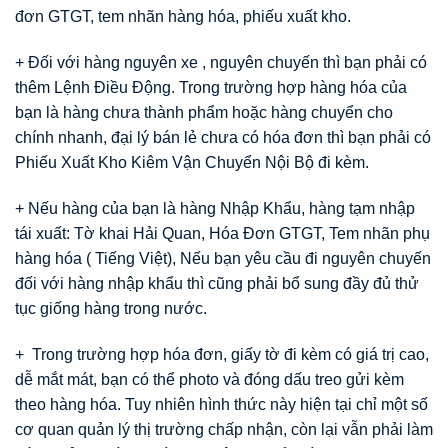
đơn GTGT, tem nhãn hàng hóa, phiếu xuất kho.
+ Đối với hàng nguyên xe , nguyên chuyến thì bạn phải có
thêm Lệnh Điều Động. Trong trường hợp hàng hóa của
bạn là hàng chưa thành phẩm hoặc hàng chuyển cho
chính nhanh, đại lý bán lẻ chưa có hóa đơn thì bạn phải có
Phiếu Xuất Kho Kiêm Vận Chuyển Nội Bộ đi kèm.
+ Nếu hàng của bạn là hàng Nhập Khẩu, hàng tạm nhập
tái xuất: Tờ khai Hải Quan, Hóa Đơn GTGT, Tem nhãn phụ
hàng hóa ( Tiếng Việt), Nếu bạn yêu cầu đi nguyên chuyến
đối với hàng nhập khẩu thì cũng phải bổ sung đầy đủ thử
tục giống hàng trong nước.
+ Trong trường hợp hóa đơn, giấy tờ đi kèm có giá trị cao,
dễ mắt mát, bạn có thể photo và đóng dấu treo gửi kèm
theo hàng hóa. Tuy nhiên hình thức này hiện tại chỉ một số
cơ quan quản lý thị trường chấp nhận, còn lại vẫn phải làm