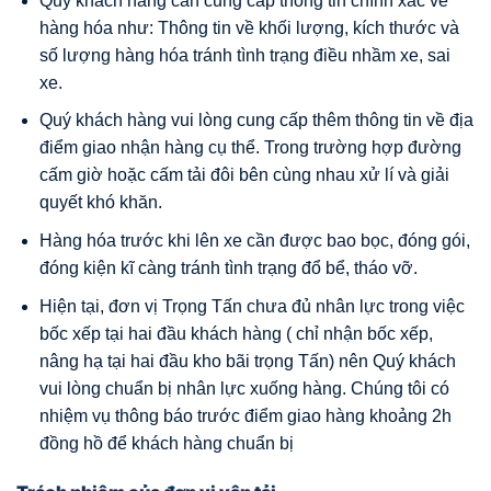
Quý khách hàng cần cung cấp thông tin chính xác về
hàng hóa như: Thông tin về khối lượng, kích thước và
số lượng hàng hóa tránh tình trạng điều nhầm xe, sai
xe.
Quý khách hàng vui lòng cung cấp thêm thông tin về địa
điểm giao nhận hàng cụ thể. Trong trường hợp đường
cấm giờ hoặc cấm tải đôi bên cùng nhau xử lí và giải
quyết khó khăn.
Hàng hóa trước khi lên xe cần được bao bọc, đóng gói,
đóng kiện kĩ càng tránh tình trạng đổ bể, tháo vỡ.
Hiện tại, đơn vị Trọng Tấn chưa đủ nhân lực trong việc
bốc xếp tại hai đầu khách hàng ( chỉ nhận bốc xếp,
nâng hạ tại hai đầu kho bãi trọng Tấn) nên Quý khách
vui lòng chuẩn bị nhân lực xuống hàng. Chúng tôi có
nhiệm vụ thông báo trước điểm giao hàng khoảng 2h
đồng hồ để khách hàng chuẩn bị