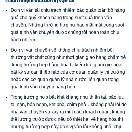
Trách nhiệm của đơn vị vận tải
Đơn vị vận tải chịu trách nhiệm bảo quản toàn bộ hàng
quá cho quý khách hàng trong suốt quá trình vận
chuyển. Những trường hợp hư hao mất mát trong suốt
quá trình vận chuyển được chúng tôi hoàn toàn chịu
trách nhiệm.
Đơn vị vận chuyển sẽ không chịu trách nhiệm bồi
thường vật chất cũng như thời gian giao hàng chậm trễ
trong trường hợp hàng hóa bị kiểm tra, giam giữ hoặc
bất kỳ sự can thiệp nào của cơ quan quản lý thị trường
hoặc các cơ quan quản lý nhà nước liên quan trong
quá trình vận chuyển hang hóa
Trong trường hợp bất khả kháng như thiên tai, bão lụt,
tai nạn, hỏa hoạn, kẹt phà, chìm phà…không phải lỗi do
nhà vận chuyển và xảy ra một cách khách quan, không
thể lường trước được nếu có thiệt hại về hàng hóa thì
những trường hợp này đơn vị vận tải không phải chịu