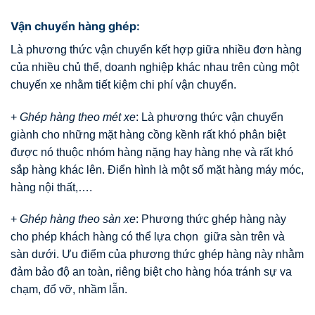
Vận chuyển hàng ghép:
Là phương thức vận chuyển kết hợp giữa nhiều đơn hàng
của nhiều chủ thể, doanh nghiệp khác nhau trên cùng một
chuyến xe nhằm tiết kiệm chi phí vận chuyển.
+
Ghép hàng theo mét xe
: Là phương thức vận chuyển
giành cho những mặt hàng cồng kềnh rất khó phân biệt
được nó thuộc nhóm hàng nặng hay hàng nhẹ và rất khó
sắp hàng khác lên. Điển hình là một số mặt hàng máy móc,
hàng nội thất,….
+
Ghép hàng theo sàn xe
: Phương thức ghép hàng này
cho phép khách hàng có thể lựa chọn giữa sàn trên và
sàn dưới. Ưu điểm của phương thức ghép hàng này nhằm
đảm bảo độ an toàn, riêng biệt cho hàng hóa tránh sự va
chạm, đổ vỡ, nhầm lẫn.