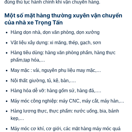
đúng thủ tục hành chính khi vận chuyển hàng.
Một số mặt hàng thường xuyên vận chuyển
của nhà xe Trọng Tấn
Hàng dọn nhà, dọn văn phòng, dọn xưởng
Vật liệu xây dựng: xi măng, thép, gạch, sơn
Hàng tiêu dùng: hàng văn phòng phẩm, hàng thực
phẩm,tạp hóa,…
May mặc : vải, nguyên phụ liệu may mặc,…
Nội thất: giường, tủ, kệ, bàn,….
Hàng hóa dễ vỡ: hàng gốm sứ, hàng đá,….
Máy móc công nghiệp: máy CNC, máy cắt, máy hàn,…
Hàng lương thực, thực phẩm: nước uống, bia, bánh
kẹp,…
Máy móc cơ khí, cơ giới, các mặt hàng máy móc quá