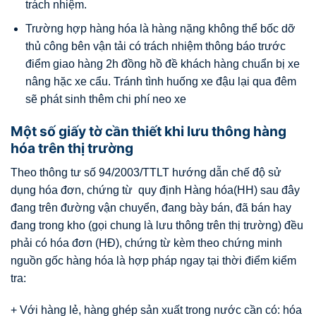
trách nhiệm.
Trường hợp hàng hóa là hàng nặng không thể bốc dỡ
thủ công bên vận tải có trách nhiệm thông báo trước
điểm giao hàng 2h đồng hồ đề khách hàng chuẩn bị xe
nâng hặc xe cẩu. Tránh tình huống xe đậu lại qua đêm
sẽ phát sinh thêm chi phí neo xe
Một số giấy tờ cần thiết khi lưu thông hàng
hóa trên thị trường
Theo thông tư số 94/2003/TTLT hướng dẫn chế độ sử
dụng hóa đơn, chứng từ quy định Hàng hóa(HH) sau đây
đang trên đường vận chuyển, đang bày bán, đã bán hay
đang trong kho (gọi chung là lưu thông trên thị trường) đều
phải có hóa đơn (HĐ), chứng từ kèm theo chứng minh
nguồn gốc hàng hóa là hợp pháp ngay tại thời điểm kiểm
tra:
+ Với hàng lẻ, hàng ghép sản xuất trong nước cần có: hóa