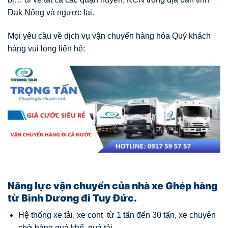
Đak Nông và ngược lại.
Mọi yêu cầu về dịch vụ vận chuyển hàng hóa Quý khách
hàng vui lòng liên hệ:
Năng lực vận chuyển của nhà xe Ghép hàng
từ Bình Dương đi Tuy Đức.
Hệ thống xe tải, xe cont từ 1 tấn đến 30 tấn, xe chuyên
chở hàng quá khổ, quá tải,…