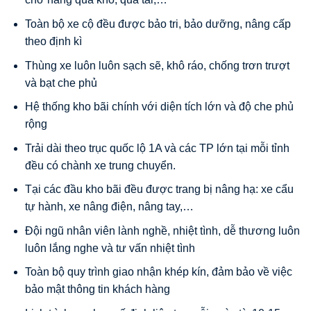
Toàn bộ xe cộ đều được bảo tri, bảo dưỡng, nâng cấp
theo định kì
Thùng xe luôn luôn sạch sẽ, khô ráo, chống trơn trượt
và bạt che phủ
Hệ thống kho bãi chính với diện tích lớn và độ che phủ
rộng
Trải dài theo trục quốc lộ 1A và các TP lớn tại mỗi tỉnh
đều có chành xe trung chuyển.
Tại các đầu kho bãi đều được trang bị nâng hạ: xe cẩu
tự hành, xe nâng điện, nâng tay,…
Đội ngũ nhân viên lành nghề, nhiệt tình, dễ thương luôn
luôn lắng nghe và tư vấn nhiệt tình
Toàn bộ quy trình giao nhận khép kín, đảm bảo về việc
bảo mật thông tin khách hàng