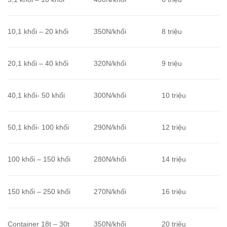
10,1 khối – 20 khối
350N/khối
8 triệu
20,1 khối – 40 khối
320N/khối
9 triệu
40,1 khối- 50 khối
300N/khối
10 triệu
50,1 khối- 100 khối
290N/khối
12 triệu
100 khối – 150 khối
280N/khối
14 triệu
150 khối – 250 khối
270N/khối
16 triệu
Container 18t – 30t
350N/khối
20 triệu