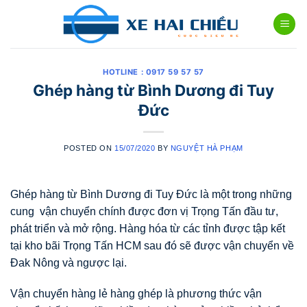
Skip
to
content
HOTLINE : 0917 59 57 57
Ghép hàng từ Bình Dương đi Tuy
Đức
POSTED ON
15/07/2020
BY
NGUYỆT HÀ PHẠM
Ghép hàng từ Bình Dương đi Tuy Đức là một trong những
cung vận chuyển chính được đơn vị Trọng Tấn đầu tư,
phát triển và mở rộng. Hàng hóa từ các tỉnh được tập kết
tại kho bãi Trọng Tấn HCM sau đó sẽ được vận chuyển về
Đak Nông và ngược lại.
Vận chuyển hàng lẻ hàng ghép là phương thức vận