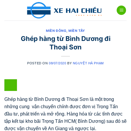
Skip
to
content
MIỀN ĐÔNG
,
MIỀN TÂY
Ghép hàng từ Bình Dương đi
Thoại Sơn
POSTED ON
08/07/2020
BY
NGUYỆT HÀ PHẠM
Ghép hàng từ Bình Dương đi Thoại Sơn là một trong
những cung vận chuyển chính được đơn vị Trọng Tấn
đầu tư, phát triển và mở rộng. Hàng hóa từ các tỉnh được
tập kết tại kho bãi Trọng Tấn HCM( Bình Dương) sau đó sẽ
được vận chuyển về An Giang và ngược lại.