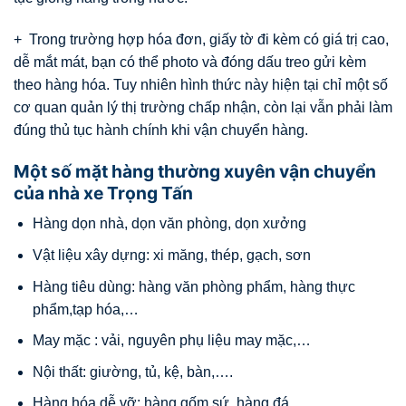
+ Trong trường hợp hóa đơn, giấy tờ đi kèm có giá trị cao,
dễ mắt mát, bạn có thể photo và đóng dấu treo gửi kèm
theo hàng hóa. Tuy nhiên hình thức này hiện tại chỉ một số
cơ quan quản lý thị trường chấp nhận, còn lại vẫn phải làm
đúng thủ tục hành chính khi vận chuyển hàng.
Một số mặt hàng thường xuyên vận chuyển
của nhà xe Trọng Tấn
Hàng dọn nhà, dọn văn phòng, dọn xưởng
Vật liệu xây dựng: xi măng, thép, gạch, sơn
Hàng tiêu dùng: hàng văn phòng phẩm, hàng thực
phẩm,tạp hóa,…
May mặc : vải, nguyên phụ liệu may mặc,…
Nội thất: giường, tủ, kệ, bàn,….
Hàng hóa dễ vỡ: hàng gốm sứ, hàng đá,….