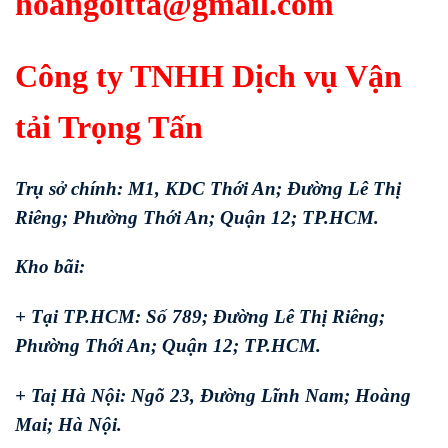
hoangoitta@gmail.com
Công ty TNHH Dịch vụ Vận
tải Trọng Tấn
Trụ sở chính: M1, KDC Thới An; Đường Lê Thị
Riêng; Phường Thới An; Quận 12; TP.HCM.
Kho bãi:
+ Tại TP.HCM: Số 789; Đường Lê Thị Riêng;
Phường Thới An; Quận 12; TP.HCM.
+ Taị Hà Nội: Ngõ 23, Đường Lĩnh Nam; Hoàng
Mai; Hà Nội.