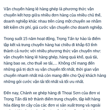
Vận chuyển hàng lẻ hàng ghép là phương thức vận
chuyển kết hợp giữa nhiều đơn hàng của nhiều chủ thể,
doanh nghiệp khác nhau trên cùng một chuyến xe nhằm
tiết kiệm chi phí, giá cước vận chuyển cho doanh nghiệp.
Trong suốt 15 năm hoạt động, Trọng Tấn tự hào là điểm
tập kết và trung chuyển hàng hai chiều đi khắp 63 tỉnh
thành cả nước với nhiều phương thức vận chuyển như:
vận chuyển hàng lẻ hàng ghép, hàng quá khổ, quá tải,
hàng bao xe, cho thuê xe tải,… Không chỉ mang đến
những giá trị dịch vụ vận chuyển tốt nhất, thời gian vận
chuyển nhanh nhất mà còn mang đến cho Quý khách hàng
những gói cước vận tải tốt nhất và tối ưu nhất.
Đến nay, Chành xe ghép hàng đi Thoại Sơn của đơn vị
Trọng Tấn đã trở thành điểm trung chuyển, tập kết hàng
hóa đáng tin cậy của các đơn vị sản xuất trong và ngoài