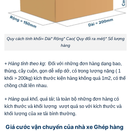
Quy cách tính khối= Dài* Rộng* Cao( Quy đổi ra mét)* Số lượng
hàng
+
Hàng tính theo kg
: Đối với những đơn hàng dạng bao,
thùng, cây cuộn, gọn dễ xếp dở, có trọng lượng nặng ( 1
khối > 200kg) kích thước kiện hàng không quá 1m2, có thể
chồng chất lên nhau.
+
Hàng quá khổ, quá tải
; là toàn bộ những đơn hàng có
kích thước và khối lượng vượt quá so với kích thước và
khối lượng của xe tải bình thường.
Giá cước vận chuyển của nhà xe Ghép hàng