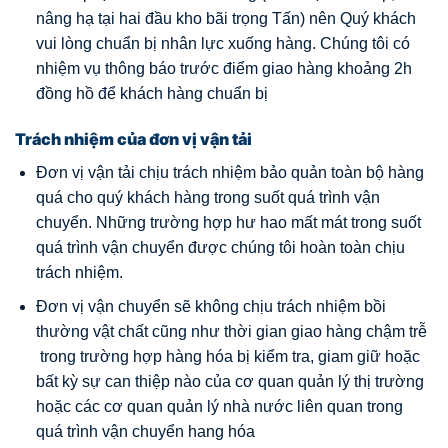
nâng hạ tại hai đầu kho bãi trọng Tấn) nên Quý khách
vui lòng chuẩn bị nhân lực xuống hàng. Chúng tôi có
nhiệm vụ thông báo trước điểm giao hàng khoảng 2h
đồng hồ để khách hàng chuẩn bị
Trách nhiệm của đơn vị vận tải
Đơn vị vận tải chịu trách nhiệm bảo quản toàn bộ hàng
quá cho quý khách hàng trong suốt quá trình vận
chuyển. Những trường hợp hư hao mất mát trong suốt
quá trình vận chuyển được chúng tôi hoàn toàn chịu
trách nhiệm.
Đơn vị vận chuyển sẽ không chịu trách nhiệm bồi
thường vật chất cũng như thời gian giao hàng chậm trễ
trong trường hợp hàng hóa bị kiểm tra, giam giữ hoặc
bất kỳ sự can thiệp nào của cơ quan quản lý thị trường
hoặc các cơ quan quản lý nhà nước liên quan trong
quá trình vận chuyển hang hóa