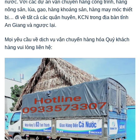
nước. Với các dự án vận chuyển hàng công trình, hàng
nông sản, lúa, gạo, hàng khoáng sản, hàng may móc thiết
bị… đi về tất cả các quận huyên, KCN trong địa bàn tỉnh
An Giang và ngược lại.
Mọi yêu cầu về dịch vụ vận chuyển hàng hóa Quý khách
hàng vui lòng liên hệ: