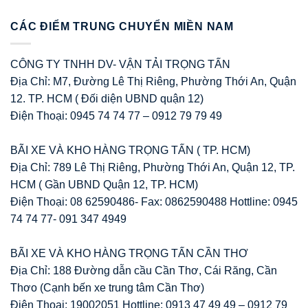
CÁC ĐIỂM TRUNG CHUYỂN MIỀN NAM
CÔNG TY TNHH DV- VẬN TẢI TRỌNG TẤN
Địa Chỉ: M7, Đường Lê Thị Riêng, Phường Thới An, Quận
12. TP. HCM ( Đối diện UBND quận 12)
Điện Thoại: 0945 74 74 77 – 0912 79 79 49
BÃI XE VÀ KHO HÀNG TRỌNG TẤN ( TP. HCM)
Địa Chỉ: 789 Lê Thị Riêng, Phường Thới An, Quận 12, TP.
HCM ( Gần UBND Quận 12, TP. HCM)
Điện Thoại: 08 62590486- Fax: 0862590488 Hottline: 0945
74 74 77- 091 347 4949
BÃI XE VÀ KHO HÀNG TRỌNG TẤN CẦN THƠ
Địa Chỉ: 188 Đường dẫn cầu Cần Thơ, Cái Răng, Cần
Thơo (Cạnh bến xe trung tâm Cần Thơ)
Điện Thoại: 19002051 Hottline: 0913 47 49 49 – 0912 79