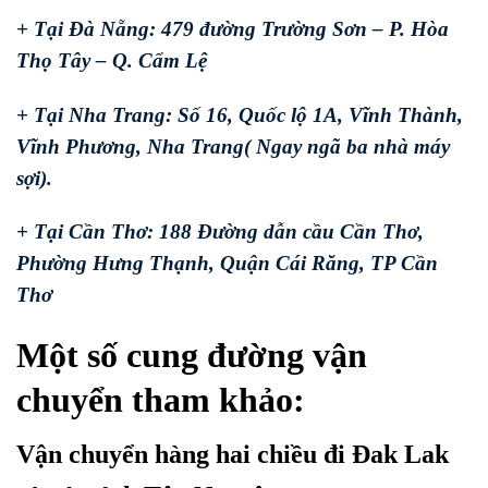
+ Tại Đà Nẵng: 479 đường Trường Sơn – P. Hòa
Thọ Tây – Q. Cẩm Lệ
+ Tại Nha Trang: Số 16, Quốc lộ 1A, Vĩnh Thành,
Vĩnh Phương, Nha Trang( Ngay ngã ba nhà máy
sợi).
+ Tại Cần Thơ: 188 Đường dẫn cầu Cần Thơ,
Phường Hưng Thạnh, Quận Cái Răng, TP Cần
Thơ
Một số cung đường vận
chuyển tham khảo:
Vận chuyển hàng hai chiều đi Đak Lak