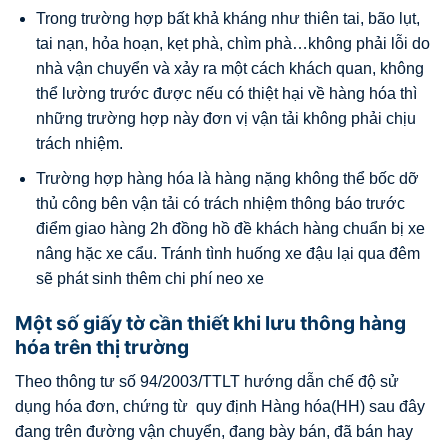
Trong trường hợp bất khả kháng như thiên tai, bão lụt,
tai nạn, hỏa hoạn, kẹt phà, chìm phà…không phải lỗi do
nhà vận chuyển và xảy ra một cách khách quan, không
thể lường trước được nếu có thiệt hại về hàng hóa thì
những trường hợp này đơn vị vận tải không phải chịu
trách nhiệm.
Trường hợp hàng hóa là hàng nặng không thể bốc dỡ
thủ công bên vận tải có trách nhiệm thông báo trước
điểm giao hàng 2h đồng hồ đề khách hàng chuẩn bị xe
nâng hặc xe cẩu. Tránh tình huống xe đậu lại qua đêm
sẽ phát sinh thêm chi phí neo xe
Một số giấy tờ cần thiết khi lưu thông hàng
hóa trên thị trường
Theo thông tư số 94/2003/TTLT hướng dẫn chế độ sử
dụng hóa đơn, chứng từ quy định Hàng hóa(HH) sau đây
đang trên đường vận chuyển, đang bày bán, đã bán hay