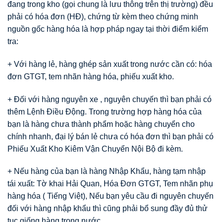
đang trong kho (gọi chung là lưu thông trên thị trường) đều
phải có hóa đơn (HĐ), chứng từ kèm theo chứng minh
nguồn gốc hàng hóa là hợp pháp ngay tại thời điểm kiểm
tra:
+ Với hàng lẻ, hàng ghép sản xuất trong nước cần có: hóa
đơn GTGT, tem nhãn hàng hóa, phiếu xuất kho.
+ Đối với hàng nguyên xe , nguyên chuyến thì bạn phải có
thêm Lệnh Điều Động. Trong trường hợp hàng hóa của
bạn là hàng chưa thành phẩm hoặc hàng chuyển cho
chính nhanh, đại lý bán lẻ chưa có hóa đơn thì bạn phải có
Phiếu Xuất Kho Kiêm Vận Chuyển Nội Bộ đi kèm.
+ Nếu hàng của bạn là hàng Nhập Khẩu, hàng tạm nhập
tái xuất: Tờ khai Hải Quan, Hóa Đơn GTGT, Tem nhãn phụ
hàng hóa ( Tiếng Việt), Nếu bạn yêu cầu đi nguyên chuyến
đối với hàng nhập khẩu thì cũng phải bổ sung đầy đủ thử
tục giống hàng trong nước.