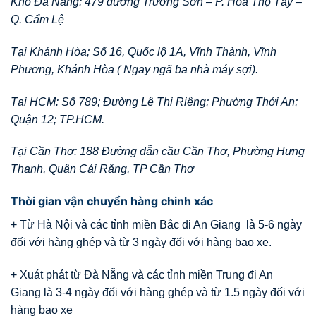
Kho Đà Nẵng: 479 đường Trường Sơn – P. Hòa Thọ Tây –
Q. Cẩm Lệ
Tại Khánh Hòa; Số 16, Quốc lộ 1A, Vĩnh Thành, Vĩnh
Phương, Khánh Hòa ( Ngay ngã ba nhà máy sợi).
Tại HCM: Số 789; Đường Lê Thị Riêng; Phường Thới An;
Quận 12; TP.HCM.
Tại Cần Thơ: 188 Đường dẫn cầu Cần Thơ, Phường Hưng
Thạnh, Quận Cái Răng, TP Cần Thơ
Thời gian vận chuyển hàng chinh xác
+ Từ Hà Nội và các tỉnh miền Bắc đi An Giang là 5-6 ngày
đối với hàng ghép và từ 3 ngày đối với hàng bao xe.
+ Xuát phát từ Đà Nẵng và các tỉnh miền Trung đi An
Giang là 3-4 ngày đối với hàng ghép và từ 1.5 ngày đối với
hàng bao xe