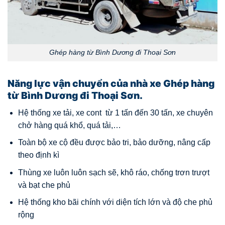
Ghép hàng từ Bình Dương đi Thoại Sơn
Năng lực vận chuyển của nhà xe Ghép hàng
từ Bình Dương đi Thoại Sơn.
Hệ thống xe tải, xe cont từ 1 tấn đến 30 tấn, xe chuyên
chở hàng quá khổ, quá tải,…
Toàn bộ xe cộ đều được bảo tri, bảo dưỡng, nâng cấp
theo định kì
Thùng xe luôn luôn sạch sẽ, khô ráo, chống trơn trượt
và bạt che phủ
Hệ thống kho bãi chính với diện tích lớn và độ che phủ
rộng