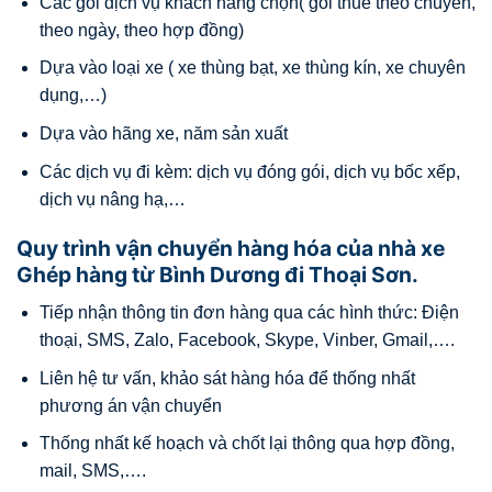
Các gói dịch vụ khách hàng chọn( gói thuê theo chuyến,
theo ngày, theo hợp đồng)
Dựa vào loại xe ( xe thùng bạt, xe thùng kín, xe chuyên
dụng,…)
Dựa vào hãng xe, năm sản xuất
Các dịch vụ đi kèm: dịch vụ đóng gói, dịch vụ bốc xếp,
dịch vụ nâng hạ,…
Quy trình vận chuyển hàng hóa của nhà xe
Ghép hàng từ Bình Dương đi Thoại Sơn.
Tiếp nhận thông tin đơn hàng qua các hình thức: Điện
thoại, SMS, Zalo, Facebook, Skype, Vinber, Gmail,….
Liên hệ tư vấn, khảo sát hàng hóa để thống nhất
phương án vận chuyển
Thống nhất kế hoạch và chốt lại thông qua hợp đồng,
mail, SMS,….