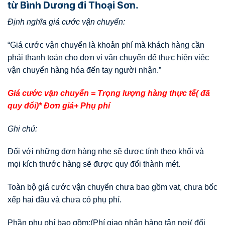
từ Bình Dương đi Thoại Sơn.
Định nghĩa giá cước vận chuyển:
“Giá cước vận chuyển là khoản phí mà khách hàng cần
phải thanh toán cho đơn vị vận chuyển để thực hiện việc
vận chuyển hàng hóa đến tay người nhận.”
Giá cước vận chuyển = Trọng lượng hàng thực tế( đã
quy đổi)* Đơn giá+ Phụ phí
Ghi chú:
Đối với những đơn hàng nhẹ sẽ được tính theo khối và
mọi kích thước hàng sẽ được quy đổi thành mét.
Toàn bộ giá cước vận chuyển chưa bao gồm vat, chưa bốc
xếp hai đầu và chưa có phụ phí.
Phần phụ phí bao gồm:(Phí giao nhận hàng tận nơi( đối