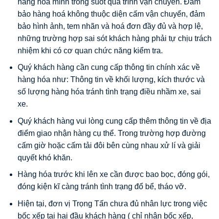
hàng hoá mình trong suốt quá trình vận chuyển. Đảm
bảo hàng hoá không thuộc diện cấm vận chuyển, đảm
bảo hình ảnh, tem nhãn và hoá đơn đầy đủ và hợp lệ,
những trường hợp sai sót khách hàng phải tự chịu trách
nhiệm khi có cơ quan chức năng kiểm tra.
Quý khách hàng cần cung cấp thông tin chính xác về
hàng hóa như: Thông tin về khối lượng, kích thước và
số lượng hàng hóa tránh tình trạng điều nhầm xe, sai
xe.
Quý khách hàng vui lòng cung cấp thêm thông tin về địa
điểm giao nhận hàng cụ thể. Trong trường hợp đường
cấm giờ hoặc cấm tải đôi bên cùng nhau xử lí và giải
quyết khó khăn.
Hàng hóa trước khi lên xe cần được bao bọc, đóng gói,
đóng kiện kĩ càng tránh tình trạng đổ bể, tháo vỡ.
Hiện tại, đơn vị Trọng Tấn chưa đủ nhân lực trong việc
bốc xếp tại hai đầu khách hàng ( chỉ nhận bốc xếp,