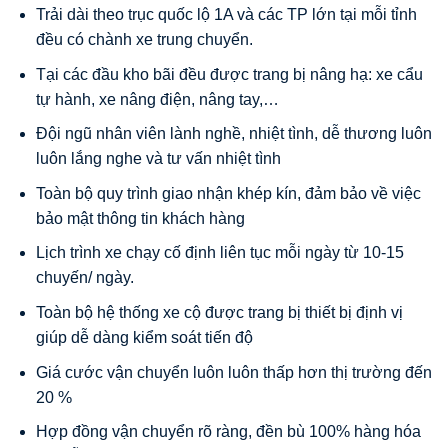
Trải dài theo trục quốc lộ 1A và các TP lớn tại mỗi tỉnh
đều có chành xe trung chuyển.
Tại các đầu kho bãi đều được trang bị nâng hạ: xe cẩu
tự hành, xe nâng điện, nâng tay,…
Đội ngũ nhân viên lành nghề, nhiệt tình, dễ thương luôn
luôn lắng nghe và tư vấn nhiệt tình
Toàn bộ quy trình giao nhận khép kín, đảm bảo về việc
bảo mật thông tin khách hàng
Lịch trình xe chạy cố định liên tục mỗi ngày từ 10-15
chuyến/ ngày.
Toàn bộ hệ thống xe cộ được trang bị thiết bị định vị
giúp dễ dàng kiểm soát tiến độ
Giá cước vận chuyển luôn luôn thấp hơn thị trường đến
20 %
Hợp đồng vận chuyển rõ ràng, đền bù 100% hàng hóa