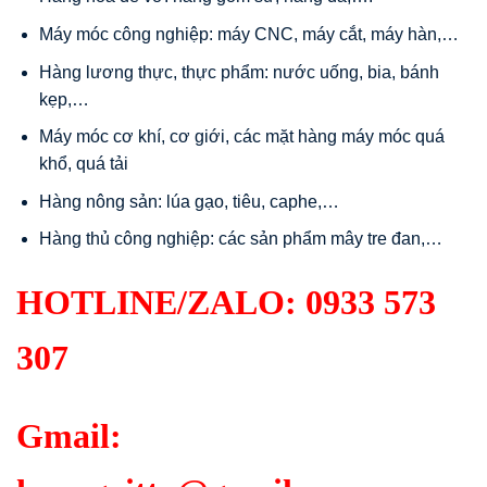
Máy móc công nghiệp: máy CNC, máy cắt, máy hàn,…
Hàng lương thực, thực phẩm: nước uống, bia, bánh
kẹp,…
Máy móc cơ khí, cơ giới, các mặt hàng máy móc quá
khổ, quá tải
Hàng nông sản: lúa gạo, tiêu, caphe,…
Hàng thủ công nghiệp: các sản phẩm mây tre đan,…
HOTLINE/ZALO:
0933 573
307
Gmail: