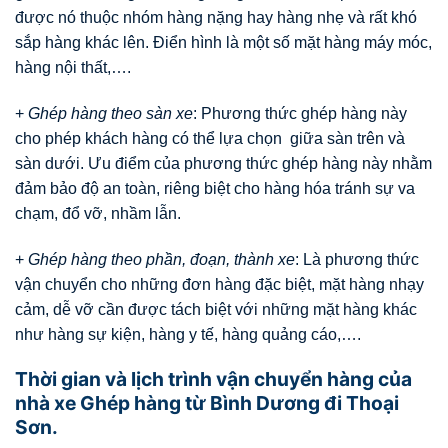
được nó thuộc nhóm hàng nặng hay hàng nhẹ và rất khó
sắp hàng khác lên. Điển hình là một số mặt hàng máy móc,
hàng nội thất,….
+
Ghép hàng theo sàn xe
: Phương thức ghép hàng này
cho phép khách hàng có thể lựa chọn giữa sàn trên và
sàn dưới. Ưu điểm của phương thức ghép hàng này nhằm
đảm bảo độ an toàn, riêng biệt cho hàng hóa tránh sự va
chạm, đổ vỡ, nhầm lẫn.
+
Ghép hàng theo phần, đoạn, thành xe
: Là phương thức
vận chuyển cho những đơn hàng đặc biệt, mặt hàng nhạy
cảm, dễ vỡ cần được tách biệt với những mặt hàng khác
như hàng sự kiện, hàng y tế, hàng quảng cáo,….
Thời gian và lịch trình vận chuyển hàng của
nhà xe Ghép hàng từ Bình Dương đi Thoại
Sơn.