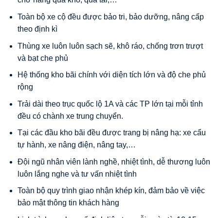
Toàn bộ xe cộ đều được bảo tri, bảo dưỡng, nâng cấp
theo định kì
Thùng xe luôn luôn sạch sẽ, khô ráo, chống trơn trượt
và bạt che phủ
Hệ thống kho bãi chính với diện tích lớn và độ che phủ
rộng
Trải dài theo trục quốc lộ 1A và các TP lớn tại mỗi tỉnh
đều có chành xe trung chuyển.
Tại các đầu kho bãi đều được trang bị nâng hạ: xe cẩu
tự hành, xe nâng điện, nâng tay,…
Đội ngũ nhân viên lành nghề, nhiệt tình, dễ thương luôn
luôn lắng nghe và tư vấn nhiệt tình
Toàn bộ quy trình giao nhận khép kín, đảm bảo về việc
bảo mật thông tin khách hàng