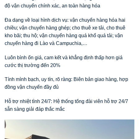
độ vận chuyển chính xác, an toàn hàng hóa
Đa dạng về loại hình dịch vụ: vận chuyển hàng hóa hai
chiều; vận chuyển hàng ghép; cho thuê xe tải, cho thuê
kho bãi; thu hộ; vận chuyển hàng quá khổ quá tải; vận
chuyển hàng đi Lào và Campuchia,…
Luôn bình ổn giá, cam kết và khẳng định thấp hơn giá
cước thị trường đến 20%
Tính mình bạch, uy tín, rõ ràng: Biên bản giao hàng, hợp
đồng vận chuyển đầy đủ
Hỗ trợ nhiệt tình 24/7: Hệ thống tổng đài viên hỗ trợ 24/7
sẵn sàng giải đáp thắc mắc