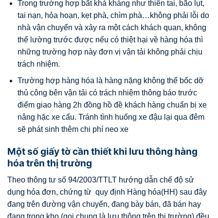
Trong trường hợp bất khả kháng như thiên tai, bão lụt,
tai nạn, hỏa hoạn, kẹt phà, chìm phà…không phải lỗi do
nhà vận chuyển và xảy ra một cách khách quan, không
thể lường trước được nếu có thiệt hại về hàng hóa thì
những trường hợp này đơn vị vận tải không phải chịu
trách nhiệm.
Trường hợp hàng hóa là hàng nặng không thể bốc dỡ
thủ công bên vận tải có trách nhiệm thông báo trước
điểm giao hàng 2h đồng hồ đề khách hàng chuẩn bị xe
nâng hặc xe cẩu. Tránh tình huống xe đậu lại qua đêm
sẽ phát sinh thêm chi phí neo xe
Một số giấy tờ cần thiết khi lưu thông hàng
hóa trên thị trường
Theo thông tư số 94/2003/TTLT hướng dẫn chế độ sử
dụng hóa đơn, chứng từ quy định Hàng hóa(HH) sau đây
đang trên đường vận chuyển, đang bày bán, đã bán hay
đang trong kho (gọi chung là lưu thông trên thị trường) đều