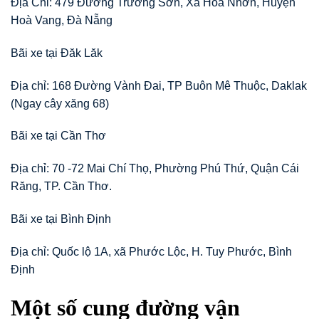
Địa Chỉ: 479 Đường Trường Sơn, Xã Hoà Nhơn, Huyện
Hoà Vang, Đà Nẵng
Bãi xe tại Đăk Lăk
Địa chỉ: 168 Đường Vành Đai, TP Buôn Mê Thuộc, Daklak
(Ngay cây xăng 68)
Bãi xe tại Cần Thơ
Địa chỉ: 70 -72 Mai Chí Thọ, Phường Phú Thứ, Quận Cái
Răng, TP. Cần Thơ.
Bãi xe tại Bình Định
Địa chỉ: Quốc lộ 1A, xã Phước Lộc, H. Tuy Phước, Bình
Định
Một số cung đường vận