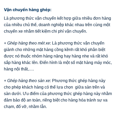
Vận chuyển hàng ghép:
Là phương thức vận chuyển kết hợp giữa nhiều đơn hàng
của nhiều chủ thể, doanh nghiệp khác nhau trên cùng một
chuyến xe nhằm tiết kiệm chi phí vận chuyển.
+
Ghép hàng theo mét xe
: Là phương thức vận chuyển
giành cho những mặt hàng cồng kềnh rất khó phân biệt
được nó thuộc nhóm hàng nặng hay hàng nhẹ và rất khó
sắp hàng khác lên. Điển hình là một số mặt hàng máy móc,
hàng nội thất,….
+
Ghép hàng theo sàn xe
: Phương thức ghép hàng này
cho phép khách hàng có thể lựa chọn giữa sàn trên và
sàn dưới. Ưu điểm của phương thức ghép hàng này nhằm
đảm bảo độ an toàn, riêng biệt cho hàng hóa tránh sự va
chạm, đổ vỡ, nhầm lẫn.