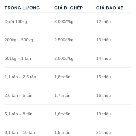
TRỌNG LƯỢNG
GIÁ ĐI GHÉP
GIÁ BAO XE
Dưới 100kg
3.000đ/kg
12 triệu
200kg – 500kg
2.500đ/kg
13 triệu
501kg – 1 tấn
2.000đ/kg
14 triệu
1,1 tấn – 2,5 tấn
1,8tr/tấn
15 triệu
2,6 tấn – 5 tấn
1,7tr/tấn
16 triệu
5,1 tấn – 8 tấn
1,6tr/tấn
19 triệu
8,1 tấn – 10 tấn
1,5tr/tấn
21 triệu