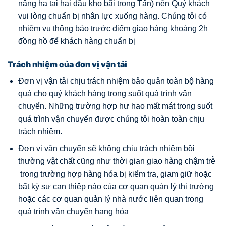
nâng hạ tại hai đầu kho bãi trọng Tấn) nên Quý khách
vui lòng chuẩn bị nhân lực xuống hàng. Chúng tôi có
nhiệm vụ thông báo trước điểm giao hàng khoảng 2h
đồng hồ để khách hàng chuẩn bị
Trách nhiệm của đơn vị vận tải
Đơn vị vận tải chịu trách nhiệm bảo quản toàn bộ hàng
quá cho quý khách hàng trong suốt quá trình vận
chuyển. Những trường hợp hư hao mất mát trong suốt
quá trình vận chuyển được chúng tôi hoàn toàn chịu
trách nhiệm.
Đơn vị vận chuyển sẽ không chịu trách nhiệm bồi
thường vật chất cũng như thời gian giao hàng chậm trễ
trong trường hợp hàng hóa bị kiểm tra, giam giữ hoặc
bất kỳ sự can thiệp nào của cơ quan quản lý thị trường
hoặc các cơ quan quản lý nhà nước liên quan trong
quá trình vận chuyển hang hóa