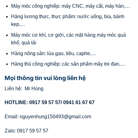
Máy móc công nghiệp: máy CNC, máy cắt, máy hàn,…
Hàng lương thực, thực phẩm: nước uống, bia, bánh
kẹp,…
Máy móc cơ khí, cơ giới, các mặt hàng máy móc quá
khổ, quá tải
Hàng nông sản: lúa gạo, tiêu, caphe,…
Hàng thủ công nghiệp: các sản phẩm mây tre đan,…
Mọi thông tin vui lòng liên hệ
Liên hệ: Mr Hùng
HOTLINE: 0917 59 57 57/ 0941 61 67 67
Email: nguyenhung150493@gmail.com
Zalo: 0917 59 57 57