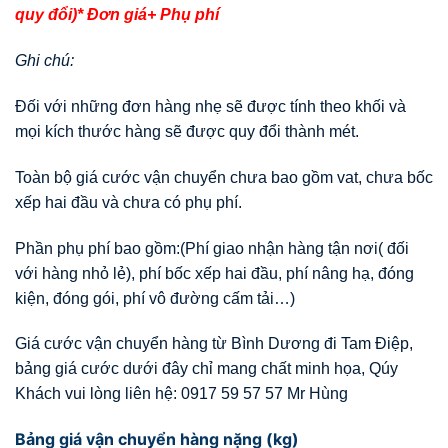
quy đổi)* Đơn giá+ Phụ phí
Ghi chú:
Đối với những đơn hàng nhẹ sẽ được tính theo khối và
mọi kích thước hàng sẽ được quy đổi thành mét.
Toàn bộ giá cước vận chuyển chưa bao gồm vat, chưa bốc
xếp hai đầu và chưa có phụ phí.
Phần phụ phí bao gồm:(Phí giao nhận hàng tận nơi( đối
với hàng nhỏ lẻ), phí bốc xếp hai đầu, phí nâng hạ, đóng
kiện, đóng gói, phí vô đường cấm tải…)
Giá cước vận chuyển hàng từ Bình Dương đi Tam Điệp,
bảng giá cước dưới đây chỉ mang chất minh họa, Qúy
Khách vui lòng liên hệ: 0917 59 57 57 Mr Hùng
Bảng giá vận chuyển hàng nặng (kg)