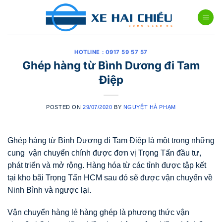
Skip
to
content
HOTLINE : 0917 59 57 57
Ghép hàng từ Bình Dương đi Tam
Điệp
POSTED ON
29/07/2020
BY
NGUYỆT HÀ PHẠM
Ghép hàng từ Bình Dương đi Tam Điệp là một trong những
cung vận chuyển chính được đơn vị Trọng Tấn đầu tư,
phát triển và mở rộng. Hàng hóa từ các tỉnh được tập kết
tại kho bãi Trọng Tấn HCM sau đó sẽ được vận chuyển về
Ninh Bình và ngược lại.
Vận chuyển hàng lẻ hàng ghép là phương thức vận