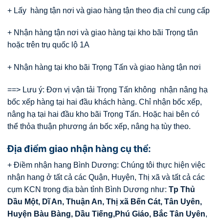
+ Lấy hàng tận nơi và giao hàng tận theo địa chỉ cung cấp
+ Nhận hàng tận nơi và giao hàng tại kho bãi Trọng tân
hoặc trên trụ quốc lộ 1A
+ Nhận hàng tại kho bãi Trọng Tấn và giao hàng tận nơi
==> Lưu ý: Đơn vị vận tải Trọng Tấn không nhận nâng hạ
bốc xếp hàng tại hai đầu khách hàng. Chỉ nhận bốc xếp,
nâng hạ tại hai đầu kho bãi Trọng Tấn. Hoặc hai bên có
thể thỏa thuận phương án bốc xếp, nâng hạ tùy theo.
Địa điểm giao nhận hàng cụ thể:
+ Điềm nhận hang Bình Dương: Chúng tôi thực hiện việc
nhận hang ở tất cả các Quận, Huyện, Thị xã và tất cả các
cụm KCN trong địa bàn tỉnh Bình Dương như:
Tp Thủ
Dầu Một, Dĩ An, Thuận An, Thị xã Bến Cát, Tân Uyên,
Huyện Bàu Bàng, Dầu Tiếng,Phú Giáo, Bắc Tân Uyên
,