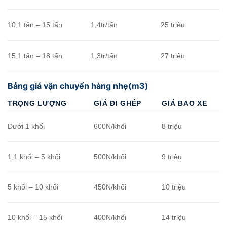
10,1 tấn – 15 tấn
1,4tr/tấn
25 triệu
15,1 tấn – 18 tấn
1,3tr/tấn
27 triệu
Bảng giá vận chuyển hàng nhẹ(m3)
TRỌNG LƯỢNG
GIÁ ĐI GHÉP
GIÁ BAO XE
Dưới 1 khối
600N/khối
8 triệu
1,1 khối – 5 khối
500N/khối
9 triệu
5 khối – 10 khối
450N/khối
10 triệu
10 khối – 15 khối
400N/khối
14 triệu