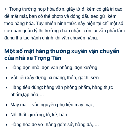
+ Trong trường hợp hóa đơn, giấy tờ đi kèm có giá trị cao,
dễ mắt mát, bạn có thể photo và đóng dấu treo gửi kèm
theo hàng hóa. Tuy nhiên hình thức này hiện tại chỉ một số
cơ quan quản lý thị trường chấp nhận, còn lại vẫn phải làm
đúng thủ tục hành chính khi vận chuyển hàng.
Một số mặt hàng thường xuyên vận chuyển
của nhà xe Trọng Tấn
Hàng dọn nhà, dọn văn phòng, dọn xưởng
Vật liệu xây dựng: xi măng, thép, gạch, sơn
Hàng tiêu dùng: hàng văn phòng phẩm, hàng thực
phẩm,tạp hóa,…
May mặc : vải, nguyên phụ liệu may mặc,…
Nội thất: giường, tủ, kệ, bàn,….
Hàng hóa dễ vỡ: hàng gốm sứ, hàng đá,….