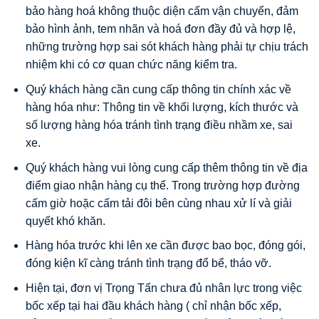
bảo hàng hoá không thuộc diện cấm vận chuyển, đảm
bảo hình ảnh, tem nhãn và hoá đơn đầy đủ và hợp lệ,
những trường hợp sai sót khách hàng phải tự chịu trách
nhiệm khi có cơ quan chức năng kiểm tra.
Quý khách hàng cần cung cấp thông tin chính xác về
hàng hóa như: Thông tin về khối lượng, kích thước và
số lượng hàng hóa tránh tình trạng điều nhầm xe, sai
xe.
Quý khách hàng vui lòng cung cấp thêm thông tin về địa
điểm giao nhận hàng cụ thể. Trong trường hợp đường
cấm giờ hoặc cấm tải đôi bên cùng nhau xử lí và giải
quyết khó khăn.
Hàng hóa trước khi lên xe cần được bao bọc, đóng gói,
đóng kiện kĩ càng tránh tình trạng đổ bể, tháo vỡ.
Hiện tại, đơn vị Trọng Tấn chưa đủ nhân lực trong việc
bốc xếp tại hai đầu khách hàng ( chỉ nhận bốc xếp,