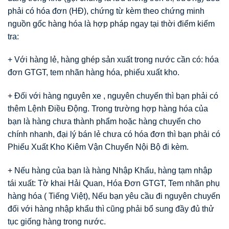
phải có hóa đơn (HĐ), chứng từ kèm theo chứng minh
nguồn gốc hàng hóa là hợp pháp ngay tại thời điểm kiểm
tra:
+ Với hàng lẻ, hàng ghép sản xuất trong nước cần có: hóa
đơn GTGT, tem nhãn hàng hóa, phiếu xuất kho.
+ Đối với hàng nguyên xe , nguyên chuyến thì bạn phải có
thêm Lệnh Điều Động. Trong trường hợp hàng hóa của
bạn là hàng chưa thành phẩm hoặc hàng chuyển cho
chính nhanh, đại lý bán lẻ chưa có hóa đơn thì bạn phải có
Phiếu Xuất Kho Kiêm Vận Chuyển Nội Bộ đi kèm.
+ Nếu hàng của bạn là hàng Nhập Khẩu, hàng tạm nhập
tái xuất: Tờ khai Hải Quan, Hóa Đơn GTGT, Tem nhãn phụ
hàng hóa ( Tiếng Việt), Nếu bạn yêu cầu đi nguyên chuyến
đối với hàng nhập khẩu thì cũng phải bổ sung đầy đủ thử
tục giống hàng trong nước.