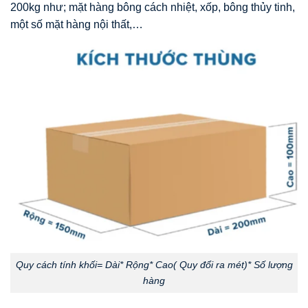
200kg như; mặt hàng bông cách nhiệt, xốp, bông thủy tinh,
một số mặt hàng nội thất,…
Quy cách tính khối= Dài* Rộng* Cao( Quy đổi ra mét)* Số lượng
hàng