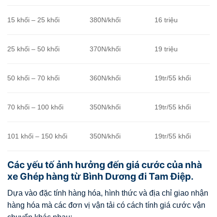
15 khối – 25 khối
380N/khối
16 triệu
25 khối – 50 khối
370N/khối
19 triệu
50 khối – 70 khối
360N/khối
19tr/55 khối
70 khối – 100 khối
350N/khối
19tr/55 khối
101 khối – 150 khối
350N/khối
19tr/55 khối
Các yếu tố ảnh hưởng đến giá cước của nhà
xe Ghép hàng từ Bình Dương đi Tam Điệp.
Dựa vào đặc tính hàng hóa, hình thức và địa chỉ giao nhận
hàng hóa mà các đơn vị vận tải có cách tính giá cước vận