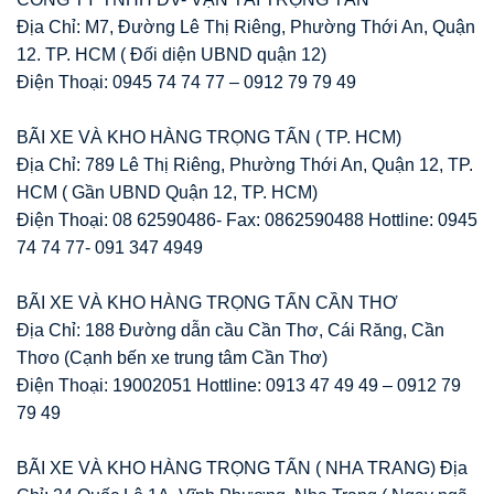
Địa Chỉ: M7, Đường Lê Thị Riêng, Phường Thới An, Quận
12. TP. HCM ( Đối diện UBND quận 12)
Điện Thoại: 0945 74 74 77 – 0912 79 79 49
BÃI XE VÀ KHO HÀNG TRỌNG TẤN ( TP. HCM)
Địa Chỉ: 789 Lê Thị Riêng, Phường Thới An, Quận 12, TP.
HCM ( Gần UBND Quận 12, TP. HCM)
Điện Thoại: 08 62590486- Fax: 0862590488 Hottline: 0945
74 74 77- 091 347 4949
BÃI XE VÀ KHO HÀNG TRỌNG TẤN CẦN THƠ
Địa Chỉ: 188 Đường dẫn cầu Cần Thơ, Cái Răng, Cần
Thơo (Cạnh bến xe trung tâm Cần Thơ)
Điện Thoại: 19002051 Hottline: 0913 47 49 49 – 0912 79
79 49
BÃI XE VÀ KHO HÀNG TRỌNG TẤN ( NHA TRANG) Địa