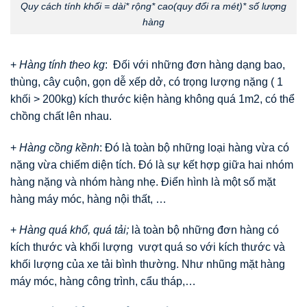
Quy cách tính khối = dài* rộng* cao(quy đổi ra mét)* số lượng
hàng
+
Hàng tính theo kg
: Đối với những đơn hàng dạng bao,
thùng, cây cuộn, gọn dễ xếp dở, có trọng lượng nặng ( 1
khối > 200kg) kích thước kiện hàng không quá 1m2, có thể
chồng chất lên nhau.
+
Hàng cồng kềnh
: Đó là toàn bộ những loại hàng vừa có
nặng vừa chiếm diện tích. Đó là sự kết hợp giữa hai nhóm
hàng nặng và nhóm hàng nhẹ. Điển hình là một số mặt
hàng máy móc, hàng nội thất, …
+
Hàng quá khổ, quá tải;
là toàn bộ những đơn hàng có
kích thước và khối lượng vượt quá so với kích thước và
khối lượng của xe tải bình thường. Như nhũng mặt hàng
máy móc, hàng công trình, cẩu tháp,…