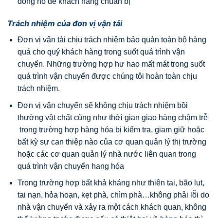
đồng hồ để khách hàng chuẩn bị
Trách nhiệm của đơn vị vận tải
Đơn vị vận tải chịu trách nhiệm bảo quản toàn bộ hàng
quá cho quý khách hàng trong suốt quá trình vận
chuyển. Những trường hợp hư hao mất mát trong suốt
quá trình vận chuyển được chúng tôi hoàn toàn chịu
trách nhiệm.
Đơn vị vận chuyển sẽ không chịu trách nhiệm bồi
thường vật chất cũng như thời gian giao hàng chậm trễ
trong trường hợp hàng hóa bị kiểm tra, giam giữ hoặc
bất kỳ sự can thiệp nào của cơ quan quản lý thị trường
hoặc các cơ quan quản lý nhà nước liên quan trong
quá trình vận chuyển hang hóa
Trong trường hợp bất khả kháng như thiên tai, bão lụt,
tai nạn, hỏa hoạn, kẹt phà, chìm phà…không phải lỗi do
nhà vận chuyển và xảy ra một cách khách quan, không