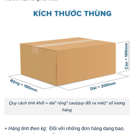
Quy cách tính khối = dài* rộng* cao(quy đổi ra mét)* số lượng
hàng
+
Hàng tính theo kg
: Đối với những đơn hàng dạng bao,