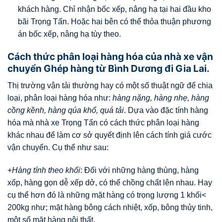
khách hàng. Chỉ nhận bốc xếp, nâng hạ tại hai đầu kho
bãi Trọng Tấn. Hoặc hai bên có thể thỏa thuận phương
án bốc xếp, nâng hạ tùy theo.
Cách thức phân loại hàng hóa của nhà xe vận
chuyển Ghép hàng từ Bình Dương đi Gia Lai.
Thị trường vận tải thường hay có một số thuật ngữ để chia
loại, phân loại hàng hóa như:
hàng nặng, hàng nhẹ, hàng
cồng kềnh, hàng qúa khổ, quá tải
. Dựa vào đặc tính hàng
hóa mà nhà xe Trọng Tấn có cách thức phân loại hàng
khác nhau để làm cơ sở quyết định lên cách tính giá cước
vận chuyển. Cụ thể như sau:
+
Hàng tính theo khối
: Đối với những hàng thùng, hàng
xốp, hàng gọn dễ xếp dở, có thể chồng chất lên nhau. Hay
cụ thể hơn đó là những mặt hàng có trọng lượng 1 khối<
200kg như; mặt hàng bông cách nhiệt, xốp, bông thủy tinh,
một số mặt hàng nội thất.