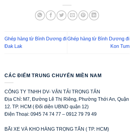
Ghép hàng từ Bình Dương đi
Ghép hàng từ Bình Dương đi
Đak Lak
Kon Tum
CÁC ĐIỂM TRUNG CHUYỂN MIỀN NAM
CÔNG TY TNHH DV- VẬN TẢI TRỌNG TẤN
Địa Chỉ: M7, Đường Lê Thị Riêng, Phường Thới An, Quận
12. TP. HCM ( Đối diện UBND quận 12)
Điện Thoại: 0945 74 74 77 – 0912 79 79 49
BÃI XE VÀ KHO HÀNG TRỌNG TẤN ( TP. HCM)