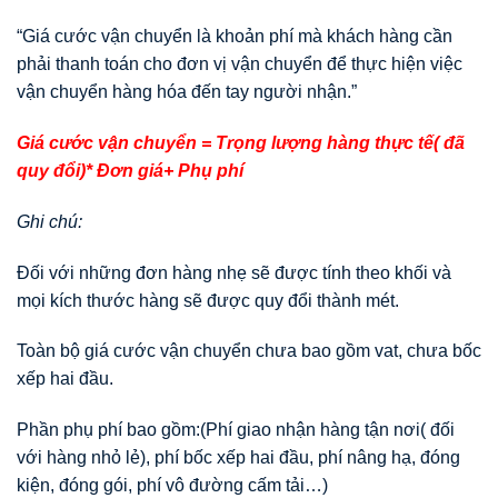
“Giá cước vận chuyển là khoản phí mà khách hàng cần
phải thanh toán cho đơn vị vận chuyển để thực hiện việc
vận chuyển hàng hóa đến tay người nhận.”
Giá cước vận chuyển = Trọng lượng hàng thực tế( đã
quy đổi)* Đơn giá+ Phụ phí
Ghi chú:
Đối với những đơn hàng nhẹ sẽ được tính theo khối và
mọi kích thước hàng sẽ được quy đổi thành mét.
Toàn bộ giá cước vận chuyển chưa bao gồm vat, chưa bốc
xếp hai đầu.
Phần phụ phí bao gồm:(Phí giao nhận hàng tận nơi( đối
với hàng nhỏ lẻ), phí bốc xếp hai đầu, phí nâng hạ, đóng
kiện, đóng gói, phí vô đường cấm tải…)