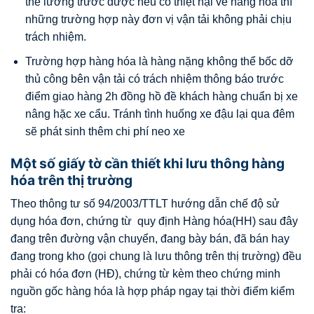
thể lường trước được nếu có thiệt hại về hàng hóa thì
những trường hợp này đơn vị vận tải không phải chịu
trách nhiệm.
Trường hợp hàng hóa là hàng nặng không thể bốc dỡ
thủ công bên vận tải có trách nhiệm thông báo trước
điểm giao hàng 2h đồng hồ đề khách hàng chuẩn bị xe
nâng hặc xe cẩu. Tránh tình huống xe đậu lại qua đêm
sẽ phát sinh thêm chi phí neo xe
Một số giấy tờ cần thiết khi lưu thông hàng
hóa trên thị trường
Theo thông tư số 94/2003/TTLT hướng dẫn chế độ sử
dụng hóa đơn, chứng từ quy định Hàng hóa(HH) sau đây
đang trên đường vận chuyển, đang bày bán, đã bán hay
đang trong kho (gọi chung là lưu thông trên thị trường) đều
phải có hóa đơn (HĐ), chứng từ kèm theo chứng minh
nguồn gốc hàng hóa là hợp pháp ngay tại thời điểm kiểm
tra: