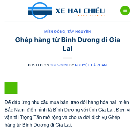
Skip
to
content
MIỀN ĐÔNG
,
TÂY NGUYÊN
Ghép hàng từ Bình Dương đi Gia
Lai
POSTED ON
20/05/2020
BY
NGUYỆT HÀ PHẠM
Để đáp ứng nhu cầu mua bán, trao đổi hàng hóa hai miền
Bắc Nam, điển hình là Bình Dương với tỉnh Gia Lai. Đơn vị
vận tải Trọng Tấn mở rộng và cho ra đời dịch vụ Ghép
hàng từ Bình Dương đi Gia Lai.