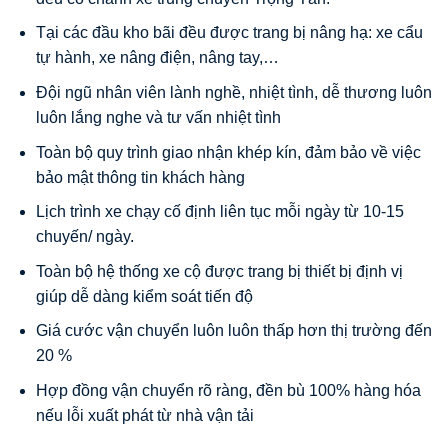
Tại các đầu kho bãi đều được trang bị nâng hạ: xe cẩu
tự hành, xe nâng điện, nâng tay,…
Đội ngũ nhân viên lành nghề, nhiệt tình, dễ thương luôn
luôn lắng nghe và tư vấn nhiệt tình
Toàn bộ quy trình giao nhận khép kín, đảm bảo về việc
bảo mật thông tin khách hàng
Lịch trình xe chạy cố định liên tục mỗi ngày từ 10-15
chuyến/ ngày.
Toàn bộ hệ thống xe cộ được trang bị thiết bị định vị
giúp dễ dàng kiểm soát tiến độ
Giá cước vận chuyển luôn luôn thấp hơn thị trường đến
20 %
Hợp đồng vận chuyển rõ ràng, đền bù 100% hàng hóa
nếu lỗi xuất phát từ nhà vận tải