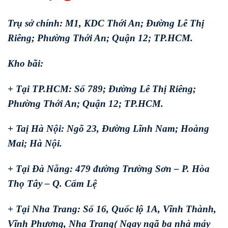
Trụ sở chính: M1, KDC Thới An; Đường Lê Thị
Riêng; Phường Thới An; Quận 12; TP.HCM.
Kho bãi:
+ Tại TP.HCM: Số 789; Đường Lê Thị Riêng;
Phường Thới An; Quận 12; TP.HCM.
+ Taị Hà Nội: Ngõ 23, Đường Lĩnh Nam; Hoàng
Mai; Hà Nội.
+ Tại Đà Nẵng: 479 đường Trường Sơn – P. Hòa
Thọ Tây – Q. Cẩm Lệ
+ Tại Nha Trang: Số 16, Quốc lộ 1A, Vĩnh Thành,
Vĩnh Phương, Nha Trang( Ngay ngã ba nhà máy