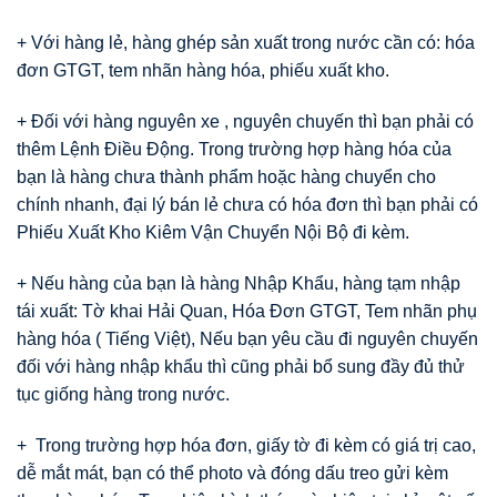
+ Với hàng lẻ, hàng ghép sản xuất trong nước cần có: hóa
đơn GTGT, tem nhãn hàng hóa, phiếu xuất kho.
+ Đối với hàng nguyên xe , nguyên chuyến thì bạn phải có
thêm Lệnh Điều Động. Trong trường hợp hàng hóa của
bạn là hàng chưa thành phẩm hoặc hàng chuyển cho
chính nhanh, đại lý bán lẻ chưa có hóa đơn thì bạn phải có
Phiếu Xuất Kho Kiêm Vận Chuyển Nội Bộ đi kèm.
+ Nếu hàng của bạn là hàng Nhập Khẩu, hàng tạm nhập
tái xuất: Tờ khai Hải Quan, Hóa Đơn GTGT, Tem nhãn phụ
hàng hóa ( Tiếng Việt), Nếu bạn yêu cầu đi nguyên chuyến
đối với hàng nhập khẩu thì cũng phải bổ sung đầy đủ thử
tục giống hàng trong nước.
+ Trong trường hợp hóa đơn, giấy tờ đi kèm có giá trị cao,
dễ mắt mát, bạn có thể photo và đóng dấu treo gửi kèm