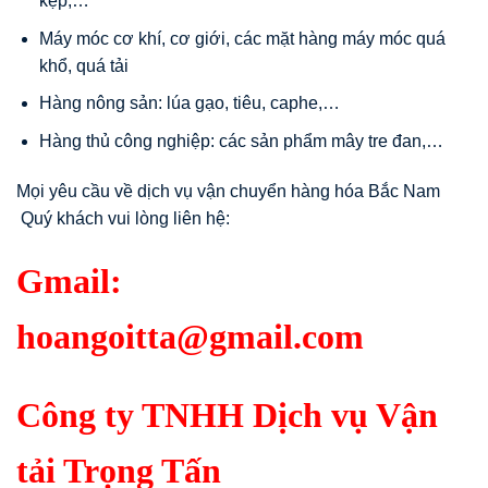
kẹp,…
Máy móc cơ khí, cơ giới, các mặt hàng máy móc quá
khổ, quá tải
Hàng nông sản: lúa gạo, tiêu, caphe,…
Hàng thủ công nghiệp: các sản phẩm mây tre đan,…
Mọi yêu cầu về dịch vụ vận chuyển hàng hóa Bắc Nam
Quý khách vui lòng liên hệ:
Gmail:
hoangoitta@gmail.com
Công ty TNHH Dịch vụ Vận
tải Trọng Tấn