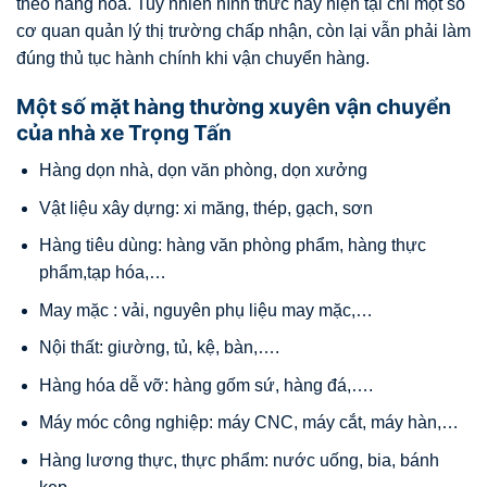
theo hàng hóa. Tuy nhiên hình thức này hiện tại chỉ một số
cơ quan quản lý thị trường chấp nhận, còn lại vẫn phải làm
đúng thủ tục hành chính khi vận chuyển hàng.
Một số mặt hàng thường xuyên vận chuyển
của nhà xe Trọng Tấn
Hàng dọn nhà, dọn văn phòng, dọn xưởng
Vật liệu xây dựng: xi măng, thép, gạch, sơn
Hàng tiêu dùng: hàng văn phòng phẩm, hàng thực
phẩm,tạp hóa,…
May mặc : vải, nguyên phụ liệu may mặc,…
Nội thất: giường, tủ, kệ, bàn,….
Hàng hóa dễ vỡ: hàng gốm sứ, hàng đá,….
Máy móc công nghiệp: máy CNC, máy cắt, máy hàn,…
Hàng lương thực, thực phẩm: nước uống, bia, bánh