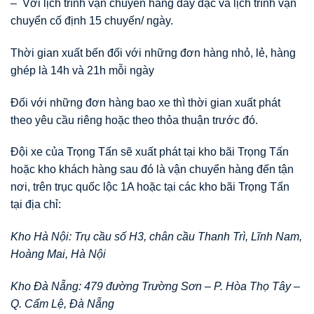
– Với lịch trình vận chuyển hàng dày đặc và lịch trình vận
chuyển cố định 15 chuyến/ ngày.
Thời gian xuất bến đối với những đơn hàng nhỏ, lẻ, hàng
ghép là 14h và 21h mỗi ngày
Đối với những đơn hàng bao xe thì thời gian xuất phát
theo yêu cầu riêng hoặc theo thỏa thuận trước đó.
Đội xe của Trọng Tấn sẽ xuất phát tại kho bãi Trọng Tấn
hoặc kho khách hàng sau đó là vận chuyển hàng đến tận
nơi, trên trục quốc lộc 1A hoặc tại các kho bãi Trọng Tấn
tại địa chỉ:
Kho Hà Nội: Trụ cầu số H3, chân cầu Thanh Trì, Lĩnh Nam,
Hoàng Mai, Hà Nội
Kho Đà Nẵng: 479 đường Trường Sơn – P. Hòa Thọ Tây –
Q. Cẩm Lệ, Đà Nẵng