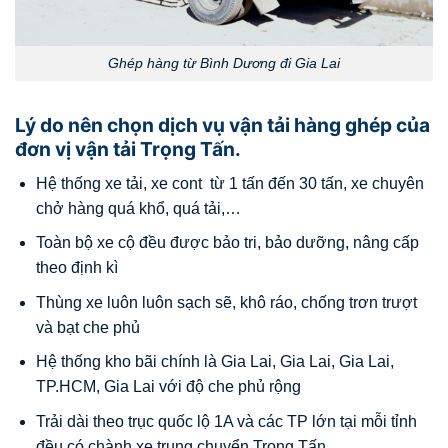
Ghép hàng từ Bình Dương đi Gia Lai
Lý do nên chọn dịch vụ vận tải hàng ghép của
đơn vị vận tải Trọng Tấn.
Hệ thống xe tải, xe cont từ 1 tấn đến 30 tấn, xe chuyên
chở hàng quá khổ, quá tải,…
Toàn bộ xe cộ đều được bảo tri, bảo dưỡng, nâng cấp
theo định kì
Thùng xe luôn luôn sạch sẽ, khô ráo, chống trơn trượt
và bạt che phủ
Hệ thống kho bãi chính là Gia Lai, Gia Lai, Gia Lai,
TP.HCM, Gia Lai với độ che phủ rộng
Trải dài theo trục quốc lộ 1A và các TP lớn tại mỗi tỉnh
đều có chành xe trung chuyển Trọng Tấn.