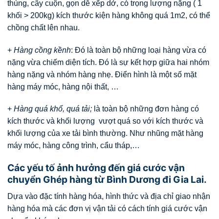
thùng, cây cuộn, gọn dễ xếp dở, có trọng lượng nặng ( 1
khối > 200kg) kích thước kiện hàng không quá 1m2, có thể
chồng chất lên nhau.
+
Hàng cồng kềnh
: Đó là toàn bộ những loại hàng vừa có
nặng vừa chiếm diện tích. Đó là sự kết hợp giữa hai nhóm
hàng nặng và nhóm hàng nhẹ. Điển hình là một số mặt
hàng máy móc, hàng nội thất, …
+
Hàng quá khổ, quá tải;
là toàn bộ những đơn hàng có
kích thước và khối lượng vượt quá so với kích thước và
khối lượng của xe tải bình thường. Như nhũng mặt hàng
máy móc, hàng công trình, cẩu tháp,…
Các yếu tố ảnh hưởng đến giá cước vận
chuyển Ghép hàng từ Bình Dương đi Gia Lai.
Dựa vào đặc tính hàng hóa, hình thức và địa chỉ giao nhận
hàng hóa mà các đơn vị vận tải có cách tính giá cước vận