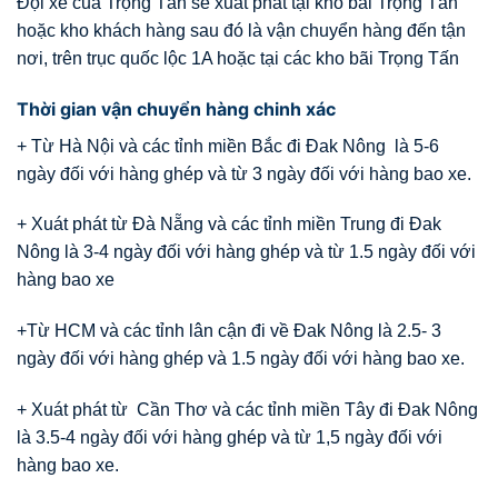
Đội xe của Trọng Tấn sẽ xuất phát tại kho bãi Trọng Tấn
hoặc kho khách hàng sau đó là vận chuyển hàng đến tận
nơi, trên trục quốc lộc 1A hoặc tại các kho bãi Trọng Tấn
Thời gian vận chuyển hàng chinh xác
+ Từ Hà Nội và các tỉnh miền Bắc đi Đak Nông là 5-6
ngày đối với hàng ghép và từ 3 ngày đối với hàng bao xe.
+ Xuát phát từ Đà Nẵng và các tỉnh miền Trung đi Đak
Nông là 3-4 ngày đối với hàng ghép và từ 1.5 ngày đối với
hàng bao xe
+Từ HCM và các tỉnh lân cận đi về Đak Nông là 2.5- 3
ngày đối với hàng ghép và 1.5 ngày đối với hàng bao xe.
+ Xuát phát từ Cần Thơ và các tỉnh miền Tây đi Đak Nông
là 3.5-4 ngày đối với hàng ghép và từ 1,5 ngày đối với
hàng bao xe.