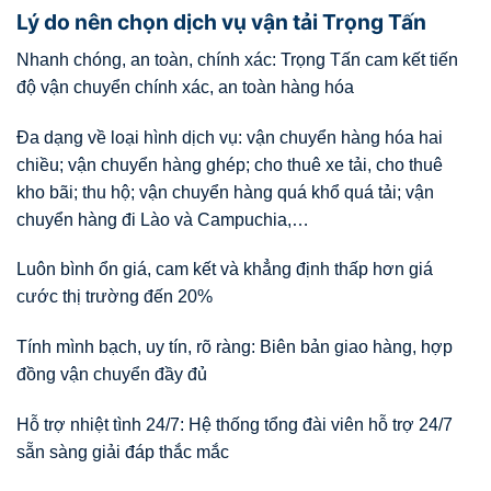
Lý do nên chọn dịch vụ vận tải Trọng Tấn
Nhanh chóng, an toàn, chính xác: Trọng Tấn cam kết tiến
độ vận chuyển chính xác, an toàn hàng hóa
Đa dạng về loại hình dịch vụ: vận chuyển hàng hóa hai
chiều; vận chuyển hàng ghép; cho thuê xe tải, cho thuê
kho bãi; thu hộ; vận chuyển hàng quá khổ quá tải; vận
chuyển hàng đi Lào và Campuchia,…
Luôn bình ổn giá, cam kết và khẳng định thấp hơn giá
cước thị trường đến 20%
Tính mình bạch, uy tín, rõ ràng: Biên bản giao hàng, hợp
đồng vận chuyển đầy đủ
Hỗ trợ nhiệt tình 24/7: Hệ thống tổng đài viên hỗ trợ 24/7
sẵn sàng giải đáp thắc mắc