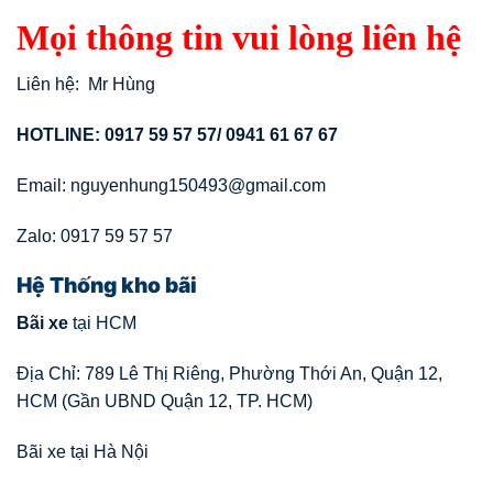
Mọi thông tin vui lòng liên hệ
Liên hệ: Mr Hùng
HOTLINE: 0917 59 57 57/ 0941 61 67 67
Email: nguyenhung150493@gmail.com
Zalo: 0917 59 57 57
Hệ Thống kho bãi
Bãi xe
tại HCM
Địa Chỉ: 789 Lê Thị Riêng, Phường Thới An, Quận 12,
HCM (Gần UBND Quận 12, TP. HCM)
Bãi xe tại Hà Nội