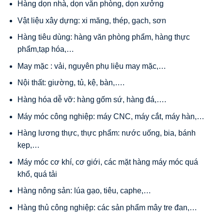
Hàng dọn nhà, dọn văn phòng, dọn xưởng
Vật liệu xây dựng: xi măng, thép, gạch, sơn
Hàng tiêu dùng: hàng văn phòng phẩm, hàng thực
phẩm,tạp hóa,…
May mặc : vải, nguyên phụ liệu may mặc,…
Nội thất: giường, tủ, kệ, bàn,….
Hàng hóa dễ vỡ: hàng gốm sứ, hàng đá,….
Máy móc công nghiệp: máy CNC, máy cắt, máy hàn,…
Hàng lương thực, thực phẩm: nước uống, bia, bánh
kẹp,…
Máy móc cơ khí, cơ giới, các mặt hàng máy móc quá
khổ, quá tải
Hàng nông sản: lúa gạo, tiêu, caphe,…
Hàng thủ công nghiệp: các sản phẩm mây tre đan,…