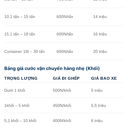
10,1 tấn – 15 tấn
600N/tấn
14 triệu
15,1 tấn – 18 tấn
600N/tấn
16 triệu
Container 18t – 30 tấn
600N/tấn
20 triệu
Bảng giá cước vận chuyển hàng nhẹ (Khối)
TRỌNG LƯỢNG
GIÁ ĐI GHÉP
GIÁ BAO XE
Dưới 1 khối
500N/khối
5 triệu
1khối – 5 khối
450N/khối
5,5 triệu
5,1 khối – 10 khối
400N/khối
6 triệu