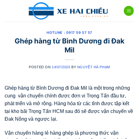
Skip
to
content
HOTLINE : 0917 59 57 57
Ghép hàng từ Bình Dương đi Đak
Mil
POSTED ON
14/07/2020
BY
NGUYỆT HÀ PHẠM
Ghép hàng từ Bình Dương đi Đak Mil là một trong những
cung vận chuyển chính được đơn vị Trọng Tấn đầu tư,
phát triển và mở rộng. Hàng hóa từ các tỉnh được tập kết
tại kho bãi Trọng Tấn HCM sau đó sẽ được vận chuyển về
Đak Nông và ngược lại.
Vận chuyển hàng lẻ hàng ghép là phương thức vận