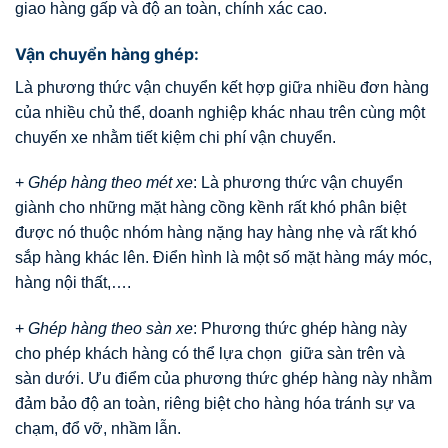
giao hàng gấp và độ an toàn, chính xác cao.
Vận chuyển hàng ghép:
Là phương thức vận chuyển kết hợp giữa nhiều đơn hàng
của nhiều chủ thể, doanh nghiệp khác nhau trên cùng một
chuyến xe nhằm tiết kiệm chi phí vận chuyển.
+
Ghép hàng theo mét xe
: Là phương thức vận chuyển
giành cho những mặt hàng cồng kềnh rất khó phân biệt
được nó thuộc nhóm hàng nặng hay hàng nhẹ và rất khó
sắp hàng khác lên. Điển hình là một số mặt hàng máy móc,
hàng nội thất,….
+
Ghép hàng theo sàn xe
: Phương thức ghép hàng này
cho phép khách hàng có thể lựa chọn giữa sàn trên và
sàn dưới. Ưu điểm của phương thức ghép hàng này nhằm
đảm bảo độ an toàn, riêng biệt cho hàng hóa tránh sự va
chạm, đổ vỡ, nhầm lẫn.