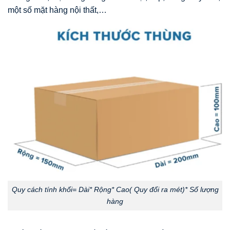
một số mặt hàng nội thất,…
Quy cách tính khối= Dài* Rộng* Cao( Quy đổi ra mét)* Số lượng
hàng