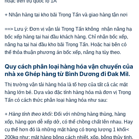
hoặc trên trụ quốc lộ 1A
+ Nhận hàng tại kho bãi Trọng Tấn và giao hàng tận nơi
==> Lưu ý: Đơn vị vận tải Trọng Tấn không nhận nâng hạ
bốc xếp hàng tại hai đầu khách hàng. Chỉ nhận bốc xếp,
nâng hạ tại hai đầu kho bãi Trọng Tấn. Hoặc hai bên có
thể thỏa thuận phương án bốc xếp, nâng hạ tùy theo.
Quy cách phân loại hàng hóa vận chuyển của
nhà xe Ghép hàng từ Bình Dương đi Đak Mil.
Thị trường vận tải hàng hóa là tổ hợp của tất cả các mặt
hàng lớn bé. Dựa vào đặc tính hàng hóa mà đơn vị Trọng
Tấn có cách thức phân loại hàng hóa như sau:
+
Hàng tính theo khối
: Đối với những hàng thùng, hàng
xốp, hàng gọn dễ xếp dở, có thể chồng chất lên nhau. Hay
cụ thể hơn đó là những mặt hàng có trọng lượng 1 khối<
200kg như; mặt hàng bông cách nhiệt, xốp, bông thủy tinh,