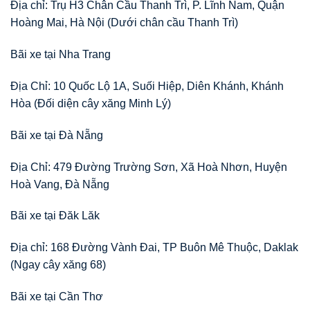
Địa chỉ: Trụ H3 Chân Cầu Thanh Trì, P. Lĩnh Nam, Quận
Hoàng Mai, Hà Nội (Dưới chân cầu Thanh Trì)
Bãi xe tại Nha Trang
Địa Chỉ: 10 Quốc Lộ 1A, Suối Hiệp, Diên Khánh, Khánh
Hòa (Đối diện cây xăng Minh Lý)
Bãi xe tại Đà Nẵng
Địa Chỉ: 479 Đường Trường Sơn, Xã Hoà Nhơn, Huyện
Hoà Vang, Đà Nẵng
Bãi xe tại Đăk Lăk
Địa chỉ: 168 Đường Vành Đai, TP Buôn Mê Thuộc, Daklak
(Ngay cây xăng 68)
Bãi xe tại Cần Thơ