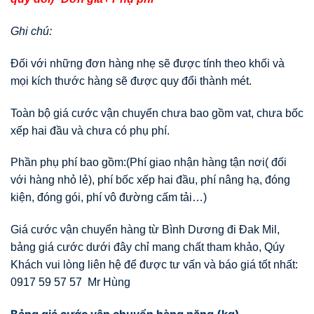
Ghi chú:
Đối với những đơn hàng nhẹ sẽ được tính theo khối và
mọi kích thước hàng sẽ được quy đổi thành mét.
Toàn bộ giá cước vận chuyển chưa bao gồm vat, chưa bốc
xếp hai đầu và chưa có phụ phí.
Phần phụ phí bao gồm:(Phí giao nhận hàng tận nơi( đối
với hàng nhỏ lẻ), phí bốc xếp hai đầu, phí nâng hạ, đóng
kiện, đóng gói, phí vô đường cấm tải…)
Giá cước vận chuyển hàng từ Bình Dương đi Đak Mil,
bảng giá cước dưới đây chỉ mang chất tham khảo, Qúy
Khách vui lòng liên hệ để được tư vấn và báo giá tốt nhất:
0917 59 57 57 Mr Hùng