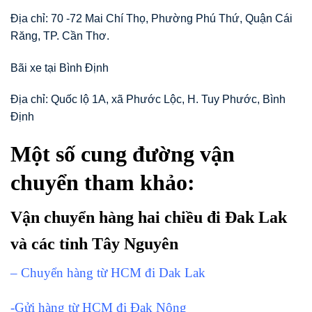
Địa chỉ: 70 -72 Mai Chí Thọ, Phường Phú Thứ, Quận Cái
Răng, TP. Cần Thơ.
Bãi xe tại Bình Định
Địa chỉ: Quốc lộ 1A, xã Phước Lộc, H. Tuy Phước, Bình
Định
Một số cung đường vận
chuyển tham khảo:
Vận chuyển hàng hai chiều đi Đak Lak
và các tỉnh Tây Nguyên
– Chuyển hàng từ HCM đi Dak Lak
-Gửi hàng từ HCM đi Đak Nông