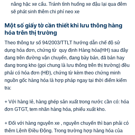
nâng hặc xe cẩu. Tránh tình huống xe đậu lại qua đêm
sẽ phát sinh thêm chi phí neo xe
Một số giấy tờ cần thiết khi lưu thông hàng
hóa trên thị trường
Theo thông tư số 94/2003/TTLT hướng dẫn chế độ sử
dụng hóa đơn, chứng từ quy định Hàng hóa(HH) sau đây
đang trên đường vận chuyển, đang bày bán, đã bán hay
đang trong kho (gọi chung là lưu thông trên thị trường) đều
phải có hóa đơn (HĐ), chứng từ kèm theo chứng minh
nguồn gốc hàng hóa là hợp pháp ngay tại thời điểm kiểm
tra:
+ Với hàng lẻ, hàng ghép sản xuất trong nước cần có: hóa
đơn GTGT, tem nhãn hàng hóa, phiếu xuất kho.
+ Đối với hàng nguyên xe , nguyên chuyến thì bạn phải có
thêm Lệnh Điều Động. Trong trường hợp hàng hóa của