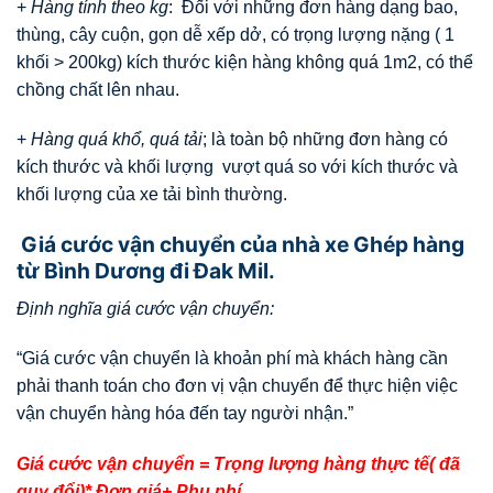
+
Hàng tính theo kg
: Đối với những đơn hàng dạng bao,
thùng, cây cuộn, gọn dễ xếp dở, có trọng lượng nặng ( 1
khối > 200kg) kích thước kiện hàng không quá 1m2, có thể
chồng chất lên nhau.
+
Hàng quá khổ, quá tải
; là toàn bộ những đơn hàng có
kích thước và khối lượng vượt quá so với kích thước và
khối lượng của xe tải bình thường.
Giá cước vận chuyển của nhà xe Ghép hàng
từ Bình Dương đi Đak Mil.
Định nghĩa giá cước vận chuyển:
“Giá cước vận chuyển là khoản phí mà khách hàng cần
phải thanh toán cho đơn vị vận chuyển để thực hiện việc
vận chuyển hàng hóa đến tay người nhận.”
Giá cước vận chuyển = Trọng lượng hàng thực tế( đã
quy đổi)* Đơn giá+ Phụ phí