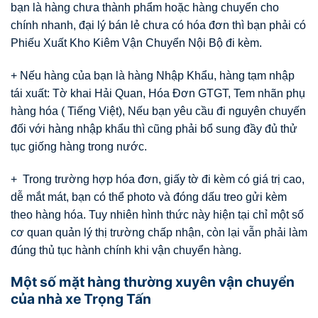
bạn là hàng chưa thành phẩm hoặc hàng chuyển cho
chính nhanh, đại lý bán lẻ chưa có hóa đơn thì bạn phải có
Phiếu Xuất Kho Kiêm Vận Chuyển Nội Bộ đi kèm.
+ Nếu hàng của bạn là hàng Nhập Khẩu, hàng tạm nhập
tái xuất: Tờ khai Hải Quan, Hóa Đơn GTGT, Tem nhãn phụ
hàng hóa ( Tiếng Việt), Nếu bạn yêu cầu đi nguyên chuyến
đối với hàng nhập khẩu thì cũng phải bổ sung đầy đủ thử
tục giống hàng trong nước.
+ Trong trường hợp hóa đơn, giấy tờ đi kèm có giá trị cao,
dễ mắt mát, bạn có thể photo và đóng dấu treo gửi kèm
theo hàng hóa. Tuy nhiên hình thức này hiện tại chỉ một số
cơ quan quản lý thị trường chấp nhận, còn lại vẫn phải làm
đúng thủ tục hành chính khi vận chuyển hàng.
Một số mặt hàng thường xuyên vận chuyển
của nhà xe Trọng Tấn