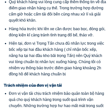
Quý khách hàng vui lòng cung cấp thêm thông tin về địa
điểm giao nhận hàng cụ thể. Trong trường hợp đường
cấm giờ hoặc cấm tải đôi bên cùng nhau xử lí và giải
quyết khó khăn.
Hàng hóa trước khi lên xe cần được bao bọc, đóng gói,
đóng kiện kĩ càng tránh tình trạng đổ bể, tháo vỡ.
Hiện tại, đơn vị Trọng Tấn chưa đủ nhân lực trong việc
bốc xếp tại hai đầu khách hàng ( chỉ nhận bốc xếp,
nâng hạ tại hai đầu kho bãi trọng Tấn) nên Quý khách
vui lòng chuẩn bị nhân lực xuống hàng. Chúng tôi có
nhiệm vụ thông báo trước điểm giao hàng khoảng 2h
đồng hồ để khách hàng chuẩn bị
Trách nhiệm của đơn vị vận tải
Đơn vị vận tải chịu trách nhiệm bảo quản toàn bộ hàng
quá cho quý khách hàng trong suốt quá trình vận
chuyển. Những trường hợp hư hao mất mát trong suốt