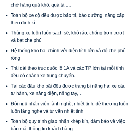
chở hàng quá khổ, quá tải,…
Toàn bộ xe cộ đều được bảo tri, bảo dưỡng, nâng cấp
theo định kì
Thùng xe luôn luôn sạch sẽ, khô ráo, chống trơn trượt
và bạt che phủ
Hệ thống kho bãi chính với diện tích lớn và độ che phủ
rộng
Trải dài theo trục quốc lộ 1A và các TP lớn tại mỗi tỉnh
đều có chành xe trung chuyển.
Tại các đầu kho bãi đều được trang bị nâng hạ: xe cẩu
tự hành, xe nâng điện, nâng tay,…
Đội ngũ nhân viên lành nghề, nhiệt tình, dễ thương luôn
luôn lắng nghe và tư vấn nhiệt tình
Toàn bộ quy trình giao nhận khép kín, đảm bảo về việc
bảo mật thông tin khách hàng