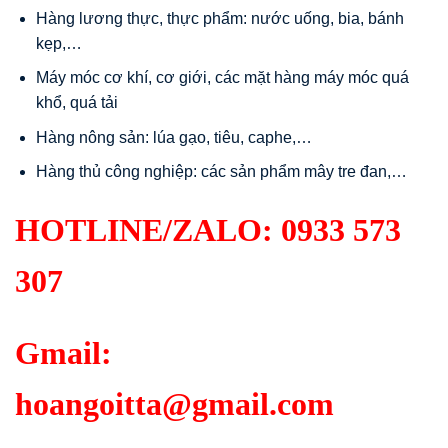
Hàng lương thực, thực phẩm: nước uống, bia, bánh
kẹp,…
Máy móc cơ khí, cơ giới, các mặt hàng máy móc quá
khổ, quá tải
Hàng nông sản: lúa gạo, tiêu, caphe,…
Hàng thủ công nghiệp: các sản phẩm mây tre đan,…
HOTLINE/ZALO:
0933 573
307
Gmail:
hoangoitta@gmail.com