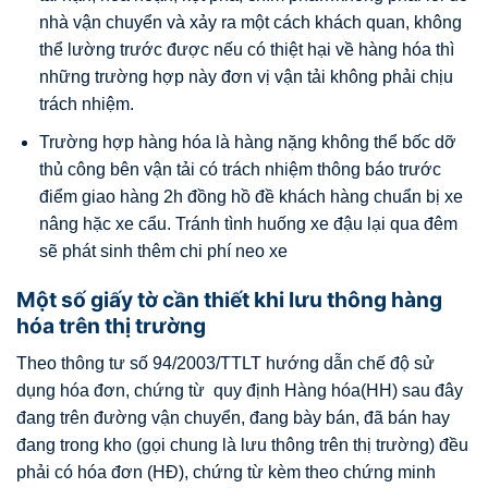
nhà vận chuyển và xảy ra một cách khách quan, không
thể lường trước được nếu có thiệt hại về hàng hóa thì
những trường hợp này đơn vị vận tải không phải chịu
trách nhiệm.
Trường hợp hàng hóa là hàng nặng không thể bốc dỡ
thủ công bên vận tải có trách nhiệm thông báo trước
điểm giao hàng 2h đồng hồ đề khách hàng chuẩn bị xe
nâng hặc xe cẩu. Tránh tình huống xe đậu lại qua đêm
sẽ phát sinh thêm chi phí neo xe
Một số giấy tờ cần thiết khi lưu thông hàng
hóa trên thị trường
Theo thông tư số 94/2003/TTLT hướng dẫn chế độ sử
dụng hóa đơn, chứng từ quy định Hàng hóa(HH) sau đây
đang trên đường vận chuyển, đang bày bán, đã bán hay
đang trong kho (gọi chung là lưu thông trên thị trường) đều
phải có hóa đơn (HĐ), chứng từ kèm theo chứng minh