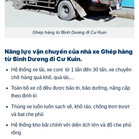
Ghép hàng từ Bình Dương đi Cư Kuin
Năng lực vận chuyển của nhà xe Ghép hàng
từ Bình Dương đi Cư Kuin.
Hệ thống xe tải, xe cont từ 1 tấn đến 30 tấn, xe chuyên
chở hàng quá khổ, quá tải,…
Toàn bộ xe cộ đều được bảo tri, bảo dưỡng, nâng cấp
theo định kì
Thùng xe luôn luôn sạch sẽ, khô ráo, chống trơn trượt
và bạt che phủ
Hệ thống kho bãi chính với diện tích lớn và độ che phủ
rộng