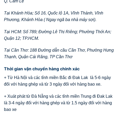
Q. Cẩm Lệ
Tại Khánh Hòa; Số 16, Quốc lộ 1A, Vĩnh Thành, Vĩnh
Phương, Khánh Hòa ( Ngay ngã ba nhà máy sợi).
Tại HCM: Số 789; Đường Lê Thị Riêng; Phường Thới An;
Quận 12; TP.HCM.
Tại Cần Thơ: 188 Đường dẫn cầu Cần Thơ, Phường Hưng
Thạnh, Quận Cái Răng, TP Cần Thơ
Thời gian vận chuyển hàng chinh xác
+ Từ Hà Nội và các tỉnh miền Bắc đi Đak Lak là 5-6 ngày
đối với hàng ghép và từ 3 ngày đối với hàng bao xe.
+ Xuát phát từ Đà Nẵng và các tỉnh miền Trung đi Đak Lak
là 3-4 ngày đối với hàng ghép và từ 1.5 ngày đối với hàng
bao xe