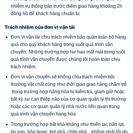
nhiệm vụ thông báo trước điểm giao hàng khoảng 2h
đồng hồ để khách hàng chuẩn bị
Trách nhiệm của đơn vị vận tải
Đơn vị vận tải chịu trách nhiệm bảo quản toàn bộ hàng
quá cho quý khách hàng trong suốt quá trình vận
chuyển. Những trường hợp hư hao mất mát trong suốt
quá trình vận chuyển được chúng tôi hoàn toàn chịu
trách nhiệm.
Đơn vị vận chuyển sẽ không chịu trách nhiệm bồi
thường vật chất cũng như thời gian giao hàng chậm trễ
trong trường hợp hàng hóa bị kiểm tra, giam giữ hoặc
bất kỳ sự can thiệp nào của cơ quan quản lý thị trường
hoặc các cơ quan quản lý nhà nước liên quan trong
quá trình vận chuyển hang hóa
Trong trường hợp bất khả kháng như thiên tai, bão lụt,
tai nạn, hỏa hoạn, kẹt phà, chìm phà…không phải lỗi do