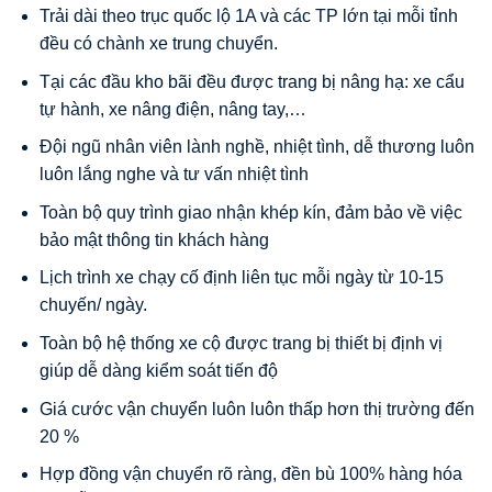
Trải dài theo trục quốc lộ 1A và các TP lớn tại mỗi tỉnh
đều có chành xe trung chuyển.
Tại các đầu kho bãi đều được trang bị nâng hạ: xe cẩu
tự hành, xe nâng điện, nâng tay,…
Đội ngũ nhân viên lành nghề, nhiệt tình, dễ thương luôn
luôn lắng nghe và tư vấn nhiệt tình
Toàn bộ quy trình giao nhận khép kín, đảm bảo về việc
bảo mật thông tin khách hàng
Lịch trình xe chạy cố định liên tục mỗi ngày từ 10-15
chuyến/ ngày.
Toàn bộ hệ thống xe cộ được trang bị thiết bị định vị
giúp dễ dàng kiểm soát tiến độ
Giá cước vận chuyển luôn luôn thấp hơn thị trường đến
20 %
Hợp đồng vận chuyển rõ ràng, đền bù 100% hàng hóa