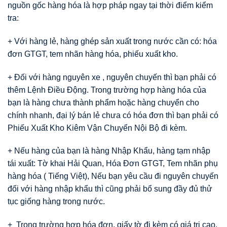
nguồn gốc hàng hóa là hợp pháp ngay tại thời điểm kiểm
tra:
+ Với hàng lẻ, hàng ghép sản xuất trong nước cần có: hóa
đơn GTGT, tem nhãn hàng hóa, phiếu xuất kho.
+ Đối với hàng nguyên xe , nguyên chuyến thì bạn phải có
thêm Lệnh Điều Động. Trong trường hợp hàng hóa của
bạn là hàng chưa thành phẩm hoặc hàng chuyển cho
chính nhanh, đại lý bán lẻ chưa có hóa đơn thì bạn phải có
Phiếu Xuất Kho Kiêm Vận Chuyển Nội Bộ đi kèm.
+ Nếu hàng của bạn là hàng Nhập Khẩu, hàng tạm nhập
tái xuất: Tờ khai Hải Quan, Hóa Đơn GTGT, Tem nhãn phụ
hàng hóa ( Tiếng Việt), Nếu bạn yêu cầu đi nguyên chuyến
đối với hàng nhập khẩu thì cũng phải bổ sung đầy đủ thử
tục giống hàng trong nước.
+ Trong trường hợp hóa đơn, giấy tờ đi kèm có giá trị cao,