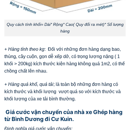
Quy cách tính khối= Dài* Rộng* Cao( Quy đổi ra mét)* Số lượng
hàng
+
Hàng tính theo kg
: Đối với những đơn hàng dạng bao,
thùng, cây cuộn, gọn dễ xếp dở, có trọng lượng nặng ( 1
khối > 200kg) kích thước kiện hàng không quá 1m2, có thể
chồng chất lên nhau.
+
Hàng quá khổ, quá tải
; là toàn bộ những đơn hàng có
kích thước và khối lượng vượt quá so với kích thước và
khối lượng của xe tải bình thường.
Giá cước vận chuyển của nhà xe Ghép hàng
từ Bình Dương đi Cư Kuin.
Định nghĩa giá cước vận chuyển: