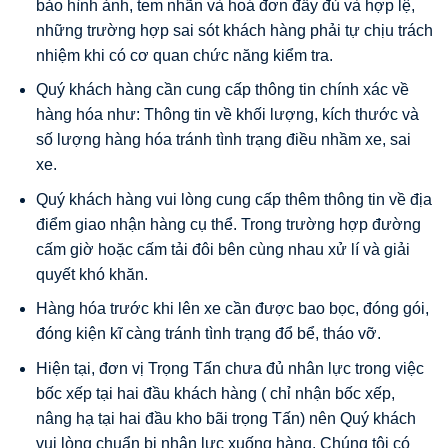
bảo hình ảnh, tem nhãn và hoá đơn đầy đủ và hợp lệ,
những trường hợp sai sót khách hàng phải tự chịu trách
nhiệm khi có cơ quan chức năng kiểm tra.
Quý khách hàng cần cung cấp thông tin chính xác về
hàng hóa như: Thông tin về khối lượng, kích thước và
số lượng hàng hóa tránh tình trạng điều nhầm xe, sai
xe.
Quý khách hàng vui lòng cung cấp thêm thông tin về địa
điểm giao nhận hàng cụ thể. Trong trường hợp đường
cấm giờ hoặc cấm tải đôi bên cùng nhau xử lí và giải
quyết khó khăn.
Hàng hóa trước khi lên xe cần được bao bọc, đóng gói,
đóng kiện kĩ càng tránh tình trạng đổ bể, tháo vỡ.
Hiện tại, đơn vị Trọng Tấn chưa đủ nhân lực trong việc
bốc xếp tại hai đầu khách hàng ( chỉ nhận bốc xếp,
nâng hạ tại hai đầu kho bãi trọng Tấn) nên Quý khách
vui lòng chuẩn bị nhân lực xuống hàng. Chúng tôi có