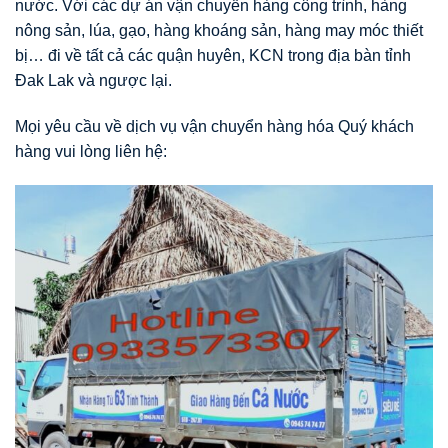
nước. Với các dự án vận chuyển hàng công trình, hàng
nông sản, lúa, gạo, hàng khoáng sản, hàng may móc thiết
bị… đi về tất cả các quận huyên, KCN trong địa bàn tỉnh
Đak Lak và ngược lại.
Mọi yêu cầu về dịch vụ vận chuyển hàng hóa Quý khách
hàng vui lòng liên hệ: