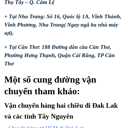
Thọ Tây – Q. Cẩm Lệ
+ Tại Nha Trang: Số 16, Quốc lộ 1A, Vĩnh Thành,
Vĩnh Phương, Nha Trang( Ngay ngã ba nhà máy
sợi).
+ Tại Cần Thơ: 188 Đường dẫn cầu Cần Thơ,
Phường Hưng Thạnh, Quận Cái Răng, TP Cần
Thơ
Một số cung đường vận
chuyển tham khảo:
Vận chuyển hàng hai chiều đi Đak Lak
và các tỉnh Tây Nguyên