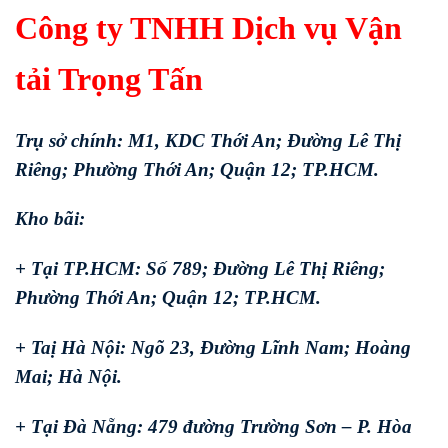
Công ty TNHH Dịch vụ Vận
tải Trọng Tấn
Trụ sở chính: M1, KDC Thới An; Đường Lê Thị
Riêng; Phường Thới An; Quận 12; TP.HCM.
Kho bãi:
+ Tại TP.HCM: Số 789; Đường Lê Thị Riêng;
Phường Thới An; Quận 12; TP.HCM.
+ Taị Hà Nội: Ngõ 23, Đường Lĩnh Nam; Hoàng
Mai; Hà Nội.
+ Tại Đà Nẵng: 479 đường Trường Sơn – P. Hòa