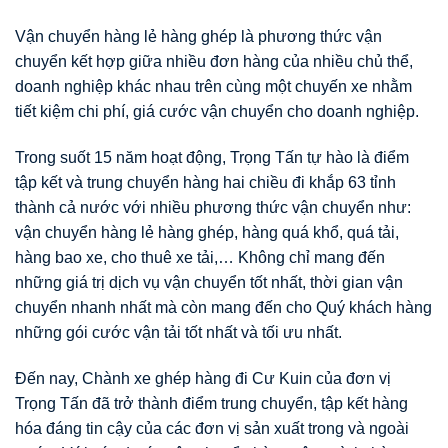
Vận chuyển hàng lẻ hàng ghép là phương thức vận
chuyển kết hợp giữa nhiều đơn hàng của nhiều chủ thể,
doanh nghiệp khác nhau trên cùng một chuyến xe nhằm
tiết kiệm chi phí, giá cước vận chuyển cho doanh nghiệp.
Trong suốt 15 năm hoạt động, Trọng Tấn tự hào là điểm
tập kết và trung chuyển hàng hai chiều đi khắp 63 tỉnh
thành cả nước với nhiều phương thức vận chuyển như:
vận chuyển hàng lẻ hàng ghép, hàng quá khổ, quá tải,
hàng bao xe, cho thuê xe tải,… Không chỉ mang đến
những giá trị dịch vụ vận chuyển tốt nhất, thời gian vận
chuyển nhanh nhất mà còn mang đến cho Quý khách hàng
những gói cước vận tải tốt nhất và tối ưu nhất.
Đến nay, Chành xe ghép hàng đi Cư Kuin của đơn vị
Trọng Tấn đã trở thành điểm trung chuyển, tập kết hàng
hóa đáng tin cậy của các đơn vị sản xuất trong và ngoài