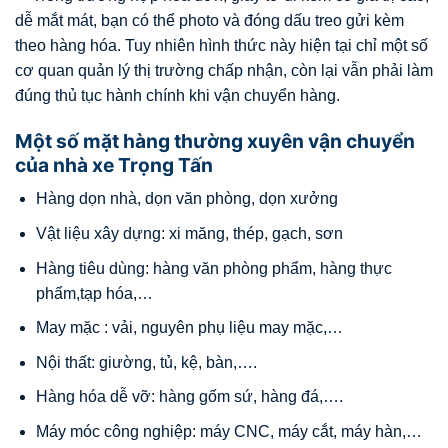
dễ mắt mát, bạn có thể photo và đóng dấu treo gửi kèm
theo hàng hóa. Tuy nhiên hình thức này hiện tại chỉ một số
cơ quan quản lý thị trường chấp nhận, còn lại vẫn phải làm
đúng thủ tục hành chính khi vận chuyển hàng.
Một số mặt hàng thường xuyên vận chuyển
của nhà xe Trọng Tấn
Hàng dọn nhà, dọn văn phòng, dọn xưởng
Vật liệu xây dựng: xi măng, thép, gạch, sơn
Hàng tiêu dùng: hàng văn phòng phẩm, hàng thực
phẩm,tạp hóa,…
May mặc : vải, nguyên phụ liệu may mặc,…
Nội thất: giường, tủ, kệ, bàn,….
Hàng hóa dễ vỡ: hàng gốm sứ, hàng đá,….
Máy móc công nghiệp: máy CNC, máy cắt, máy hàn,…