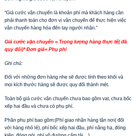
“Giá cước vận chuyển là khoản phí mà khách hàng cần
phải thanh toán cho đơn vị vận chuyển để thực hiện việc
vận chuyển hàng hóa đến tay người nhận.”
Giá cước vận chuyển = Trọng lượng hàng thực tế( đã
quy đổi)* Đơn giá+ Phụ phí
Ghi chú:
Đối với những đơn hàng nhẹ sẽ được tính theo khối và
mọi kích thước hàng sẽ được quy đổi thành mét.
Toàn bộ giá cước vận chuyển chưa bao gồm vat, chưa bốc
xếp hai đầu và chưa có phụ phí.
Phần phụ phí bao gồm:(Phí giao nhận hàng tận nơi( đối
với hàng nhỏ lẻ), phí bốc xếp hai đầu, phí nâng hạ, đóng
kiện, đóng gói, phí vô đường cấm tải…)