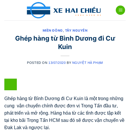
Skip
to
content
MIỀN ĐÔNG
,
TÂY NGUYÊN
Ghép hàng từ Bình Dương đi Cư
Kuin
POSTED ON
13/07/2020
BY
NGUYỆT HÀ PHẠM
Ghép hàng từ Bình Dương đi Cư Kuin là một trong những
cung vận chuyển chính được đơn vị Trọng Tấn đầu tư,
phát triển và mở rộng. Hàng hóa từ các tỉnh được tập kết
tại kho bãi Trọng Tấn HCM sau đó sẽ được vận chuyển về
Đak Lak và ngược lại.