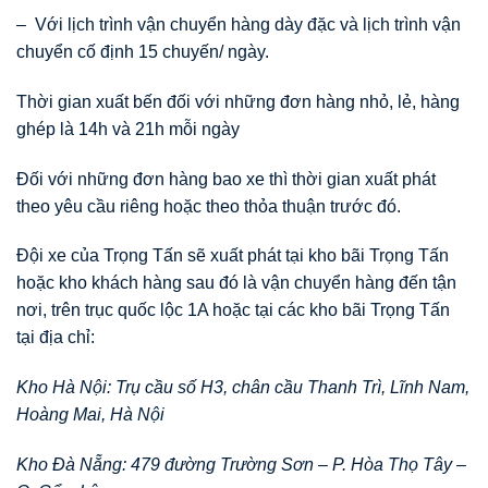
– Với lịch trình vận chuyển hàng dày đặc và lịch trình vận
chuyển cố định 15 chuyến/ ngày.
Thời gian xuất bến đối với những đơn hàng nhỏ, lẻ, hàng
ghép là 14h và 21h mỗi ngày
Đối với những đơn hàng bao xe thì thời gian xuất phát
theo yêu cầu riêng hoặc theo thỏa thuận trước đó.
Đội xe của Trọng Tấn sẽ xuất phát tại kho bãi Trọng Tấn
hoặc kho khách hàng sau đó là vận chuyển hàng đến tận
nơi, trên trục quốc lộc 1A hoặc tại các kho bãi Trọng Tấn
tại địa chỉ:
Kho Hà Nội: Trụ cầu số H3, chân cầu Thanh Trì, Lĩnh Nam,
Hoàng Mai, Hà Nội
Kho Đà Nẵng: 479 đường Trường Sơn – P. Hòa Thọ Tây –