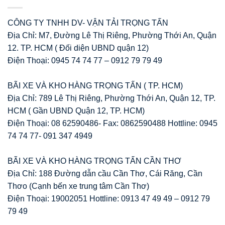
CÔNG TY TNHH DV- VẬN TẢI TRỌNG TẤN
Địa Chỉ: M7, Đường Lê Thị Riêng, Phường Thới An, Quận
12. TP. HCM ( Đối diện UBND quận 12)
Điện Thoại: 0945 74 74 77 – 0912 79 79 49
BÃI XE VÀ KHO HÀNG TRỌNG TẤN ( TP. HCM)
Địa Chỉ: 789 Lê Thị Riêng, Phường Thới An, Quận 12, TP.
HCM ( Gần UBND Quận 12, TP. HCM)
Điện Thoại: 08 62590486- Fax: 0862590488 Hottline: 0945
74 74 77- 091 347 4949
BÃI XE VÀ KHO HÀNG TRỌNG TẤN CẦN THƠ
Địa Chỉ: 188 Đường dẫn cầu Cần Thơ, Cái Răng, Cần
Thơo (Cạnh bến xe trung tâm Cần Thơ)
Điện Thoại: 19002051 Hottline: 0913 47 49 49 – 0912 79
79 49