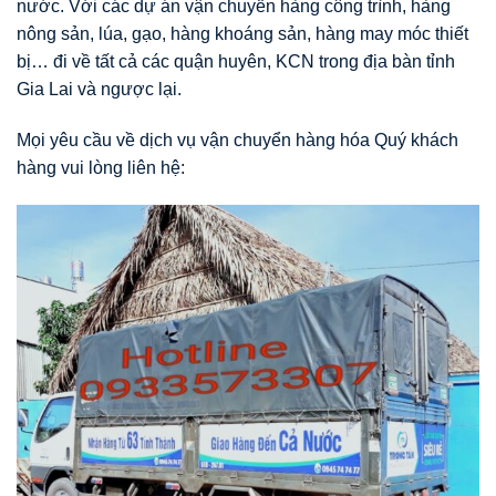
nước. Với các dự án vận chuyển hàng công trình, hàng
nông sản, lúa, gạo, hàng khoáng sản, hàng may móc thiết
bị… đi về tất cả các quận huyên, KCN trong địa bàn tỉnh
Gia Lai và ngược lại.
Mọi yêu cầu về dịch vụ vận chuyển hàng hóa Quý khách
hàng vui lòng liên hệ: