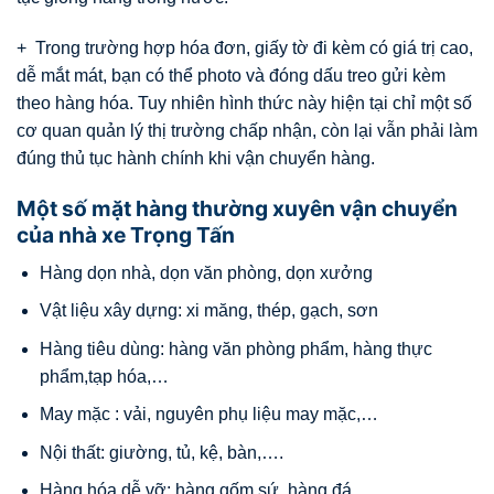
+ Trong trường hợp hóa đơn, giấy tờ đi kèm có giá trị cao,
dễ mắt mát, bạn có thể photo và đóng dấu treo gửi kèm
theo hàng hóa. Tuy nhiên hình thức này hiện tại chỉ một số
cơ quan quản lý thị trường chấp nhận, còn lại vẫn phải làm
đúng thủ tục hành chính khi vận chuyển hàng.
Một số mặt hàng thường xuyên vận chuyển
của nhà xe Trọng Tấn
Hàng dọn nhà, dọn văn phòng, dọn xưởng
Vật liệu xây dựng: xi măng, thép, gạch, sơn
Hàng tiêu dùng: hàng văn phòng phẩm, hàng thực
phẩm,tạp hóa,…
May mặc : vải, nguyên phụ liệu may mặc,…
Nội thất: giường, tủ, kệ, bàn,….
Hàng hóa dễ vỡ: hàng gốm sứ, hàng đá,….