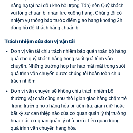
nâng hạ tại hai đầu kho bãi trọng Tấn) nên Quý khách
vui lòng chuẩn bị nhân lực xuống hàng. Chúng tôi có
nhiệm vụ thông báo trước điểm giao hàng khoảng 2h
đồng hồ để khách hàng chuẩn bị
Trách nhiệm của đơn vị vận tải
Đơn vị vận tải chịu trách nhiệm bảo quản toàn bộ hàng
quá cho quý khách hàng trong suốt quá trình vận
chuyển. Những trường hợp hư hao mất mát trong suốt
quá trình vận chuyển được chúng tôi hoàn toàn chịu
trách nhiệm.
Đơn vị vận chuyển sẽ không chịu trách nhiệm bồi
thường vật chất cũng như thời gian giao hàng chậm trễ
trong trường hợp hàng hóa bị kiểm tra, giam giữ hoặc
bất kỳ sự can thiệp nào của cơ quan quản lý thị trường
hoặc các cơ quan quản lý nhà nước liên quan trong
quá trình vận chuyển hang hóa