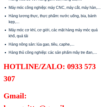
Máy móc công nghiệp: máy CNC, máy cắt, máy hàn,…
Hàng lương thực, thực phẩm: nước uống, bia, bánh
kẹp,…
Máy móc cơ khí, cơ giới, các mặt hàng máy móc quá
khổ, quá tải
Hàng nông sản: lúa gạo, tiêu, caphe,…
Hàng thủ công nghiệp: các sản phẩm mây tre đan,…
HOTLINE/ZALO:
0933 573
307
Gmail: