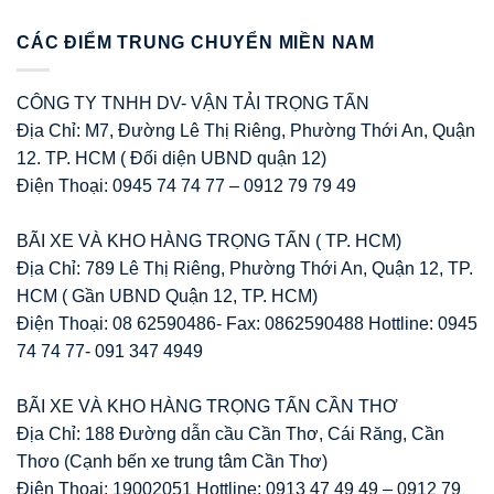
CÁC ĐIỂM TRUNG CHUYỂN MIỀN NAM
CÔNG TY TNHH DV- VẬN TẢI TRỌNG TẤN
Địa Chỉ: M7, Đường Lê Thị Riêng, Phường Thới An, Quận
12. TP. HCM ( Đối diện UBND quận 12)
Điện Thoại: 0945 74 74 77 – 0912 79 79 49
BÃI XE VÀ KHO HÀNG TRỌNG TẤN ( TP. HCM)
Địa Chỉ: 789 Lê Thị Riêng, Phường Thới An, Quận 12, TP.
HCM ( Gần UBND Quận 12, TP. HCM)
Điện Thoại: 08 62590486- Fax: 0862590488 Hottline: 0945
74 74 77- 091 347 4949
BÃI XE VÀ KHO HÀNG TRỌNG TẤN CẦN THƠ
Địa Chỉ: 188 Đường dẫn cầu Cần Thơ, Cái Răng, Cần
Thơo (Cạnh bến xe trung tâm Cần Thơ)
Điện Thoại: 19002051 Hottline: 0913 47 49 49 – 0912 79