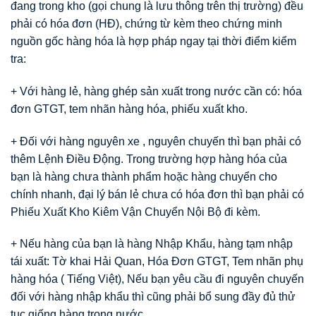
đang trong kho (gọi chung là lưu thông trên thị trường) đều
phải có hóa đơn (HĐ), chứng từ kèm theo chứng minh
nguồn gốc hàng hóa là hợp pháp ngay tại thời điểm kiểm
tra:
+ Với hàng lẻ, hàng ghép sản xuất trong nước cần có: hóa
đơn GTGT, tem nhãn hàng hóa, phiếu xuất kho.
+ Đối với hàng nguyên xe , nguyên chuyến thì bạn phải có
thêm Lệnh Điều Động. Trong trường hợp hàng hóa của
bạn là hàng chưa thành phẩm hoặc hàng chuyển cho
chính nhanh, đại lý bán lẻ chưa có hóa đơn thì bạn phải có
Phiếu Xuất Kho Kiêm Vận Chuyển Nội Bộ đi kèm.
+ Nếu hàng của bạn là hàng Nhập Khẩu, hàng tạm nhập
tái xuất: Tờ khai Hải Quan, Hóa Đơn GTGT, Tem nhãn phụ
hàng hóa ( Tiếng Việt), Nếu bạn yêu cầu đi nguyên chuyến
đối với hàng nhập khẩu thì cũng phải bổ sung đầy đủ thử
tục giống hàng trong nước.