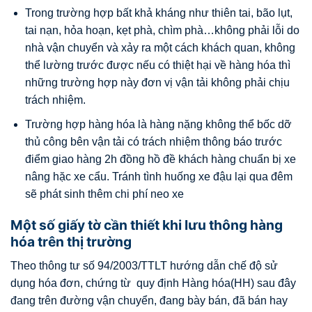
Trong trường hợp bất khả kháng như thiên tai, bão lụt,
tai nạn, hỏa hoạn, kẹt phà, chìm phà…không phải lỗi do
nhà vận chuyển và xảy ra một cách khách quan, không
thể lường trước được nếu có thiệt hại về hàng hóa thì
những trường hợp này đơn vị vận tải không phải chịu
trách nhiệm.
Trường hợp hàng hóa là hàng nặng không thể bốc dỡ
thủ công bên vận tải có trách nhiệm thông báo trước
điểm giao hàng 2h đồng hồ đề khách hàng chuẩn bị xe
nâng hặc xe cẩu. Tránh tình huống xe đậu lại qua đêm
sẽ phát sinh thêm chi phí neo xe
Một số giấy tờ cần thiết khi lưu thông hàng
hóa trên thị trường
Theo thông tư số 94/2003/TTLT hướng dẫn chế độ sử
dụng hóa đơn, chứng từ quy định Hàng hóa(HH) sau đây
đang trên đường vận chuyển, đang bày bán, đã bán hay