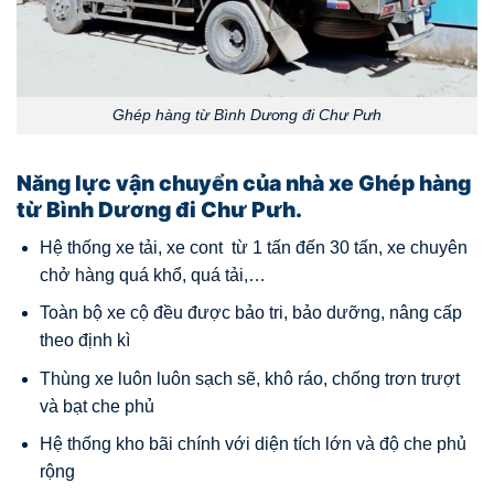
Ghép hàng từ Bình Dương đi Chư Pưh
Năng lực vận chuyển của nhà xe Ghép hàng
từ Bình Dương đi Chư Pưh.
Hệ thống xe tải, xe cont từ 1 tấn đến 30 tấn, xe chuyên
chở hàng quá khổ, quá tải,…
Toàn bộ xe cộ đều được bảo tri, bảo dưỡng, nâng cấp
theo định kì
Thùng xe luôn luôn sạch sẽ, khô ráo, chống trơn trượt
và bạt che phủ
Hệ thống kho bãi chính với diện tích lớn và độ che phủ
rộng