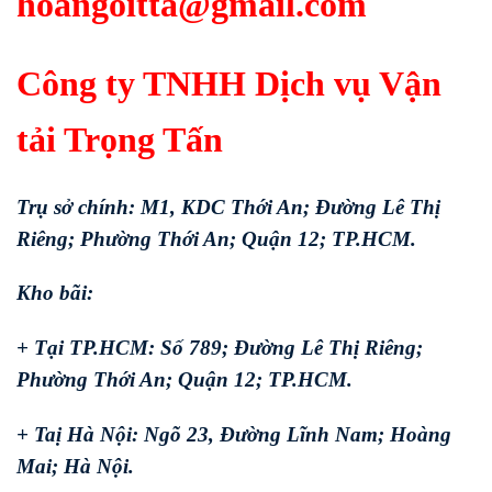
hoangoitta@gmail.com
Công ty TNHH Dịch vụ Vận
tải Trọng Tấn
Trụ sở chính: M1, KDC Thới An; Đường Lê Thị
Riêng; Phường Thới An; Quận 12; TP.HCM.
Kho bãi:
+ Tại TP.HCM: Số 789; Đường Lê Thị Riêng;
Phường Thới An; Quận 12; TP.HCM.
+ Taị Hà Nội: Ngõ 23, Đường Lĩnh Nam; Hoàng
Mai; Hà Nội.