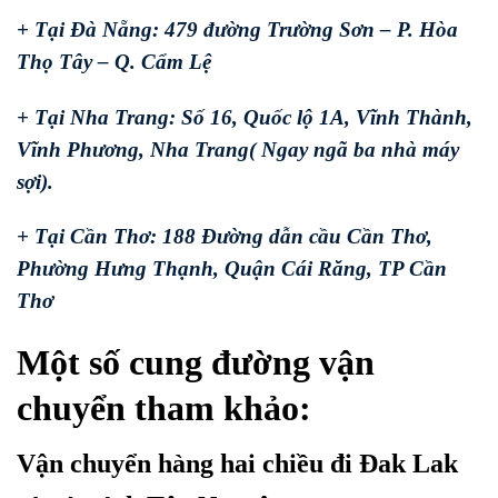
+ Tại Đà Nẵng: 479 đường Trường Sơn – P. Hòa
Thọ Tây – Q. Cẩm Lệ
+ Tại Nha Trang: Số 16, Quốc lộ 1A, Vĩnh Thành,
Vĩnh Phương, Nha Trang( Ngay ngã ba nhà máy
sợi).
+ Tại Cần Thơ: 188 Đường dẫn cầu Cần Thơ,
Phường Hưng Thạnh, Quận Cái Răng, TP Cần
Thơ
Một số cung đường vận
chuyển tham khảo:
Vận chuyển hàng hai chiều đi Đak Lak