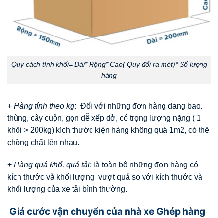
Quy cách tính khối= Dài* Rộng* Cao( Quy đổi ra mét)* Số lượng
hàng
+
Hàng tính theo kg
: Đối với những đơn hàng dạng bao,
thùng, cây cuộn, gọn dễ xếp dở, có trọng lượng nặng ( 1
khối > 200kg) kích thước kiện hàng không quá 1m2, có thể
chồng chất lên nhau.
+
Hàng quá khổ, quá tải
; là toàn bộ những đơn hàng có
kích thước và khối lượng vượt quá so với kích thước và
khối lượng của xe tải bình thường.
Giá cước vận chuyển của nhà xe Ghép hàng