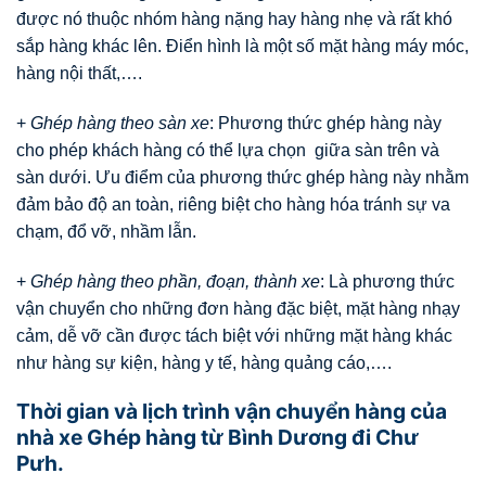
được nó thuộc nhóm hàng nặng hay hàng nhẹ và rất khó
sắp hàng khác lên. Điển hình là một số mặt hàng máy móc,
hàng nội thất,….
+
Ghép hàng theo sàn xe
: Phương thức ghép hàng này
cho phép khách hàng có thể lựa chọn giữa sàn trên và
sàn dưới. Ưu điểm của phương thức ghép hàng này nhằm
đảm bảo độ an toàn, riêng biệt cho hàng hóa tránh sự va
chạm, đổ vỡ, nhầm lẫn.
+
Ghép hàng theo phần, đoạn, thành xe
: Là phương thức
vận chuyển cho những đơn hàng đặc biệt, mặt hàng nhạy
cảm, dễ vỡ cần được tách biệt với những mặt hàng khác
như hàng sự kiện, hàng y tế, hàng quảng cáo,….
Thời gian và lịch trình vận chuyển hàng của
nhà xe Ghép hàng từ Bình Dương đi Chư
Pưh.