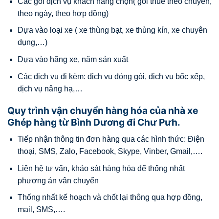
Các gói dịch vụ khách hàng chọn( gói thuê theo chuyến,
theo ngày, theo hợp đồng)
Dựa vào loại xe ( xe thùng bạt, xe thùng kín, xe chuyên
dụng,…)
Dựa vào hãng xe, năm sản xuất
Các dịch vụ đi kèm: dịch vụ đóng gói, dịch vụ bốc xếp,
dịch vụ nâng hạ,…
Quy trình vận chuyển hàng hóa của nhà xe
Ghép hàng từ Bình Dương đi Chư Pưh.
Tiếp nhận thông tin đơn hàng qua các hình thức: Điện
thoại, SMS, Zalo, Facebook, Skype, Vinber, Gmail,….
Liên hệ tư vấn, khảo sát hàng hóa để thống nhất
phương án vận chuyển
Thống nhất kế hoạch và chốt lại thông qua hợp đồng,
mail, SMS,….