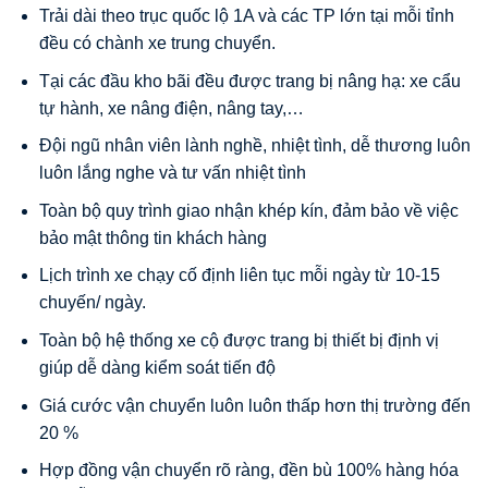
Trải dài theo trục quốc lộ 1A và các TP lớn tại mỗi tỉnh
đều có chành xe trung chuyển.
Tại các đầu kho bãi đều được trang bị nâng hạ: xe cẩu
tự hành, xe nâng điện, nâng tay,…
Đội ngũ nhân viên lành nghề, nhiệt tình, dễ thương luôn
luôn lắng nghe và tư vấn nhiệt tình
Toàn bộ quy trình giao nhận khép kín, đảm bảo về việc
bảo mật thông tin khách hàng
Lịch trình xe chạy cố định liên tục mỗi ngày từ 10-15
chuyến/ ngày.
Toàn bộ hệ thống xe cộ được trang bị thiết bị định vị
giúp dễ dàng kiểm soát tiến độ
Giá cước vận chuyển luôn luôn thấp hơn thị trường đến
20 %
Hợp đồng vận chuyển rõ ràng, đền bù 100% hàng hóa