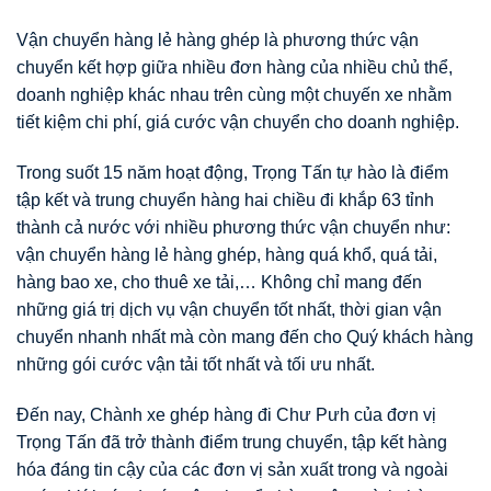
Vận chuyển hàng lẻ hàng ghép là phương thức vận
chuyển kết hợp giữa nhiều đơn hàng của nhiều chủ thể,
doanh nghiệp khác nhau trên cùng một chuyến xe nhằm
tiết kiệm chi phí, giá cước vận chuyển cho doanh nghiệp.
Trong suốt 15 năm hoạt động, Trọng Tấn tự hào là điểm
tập kết và trung chuyển hàng hai chiều đi khắp 63 tỉnh
thành cả nước với nhiều phương thức vận chuyển như:
vận chuyển hàng lẻ hàng ghép, hàng quá khổ, quá tải,
hàng bao xe, cho thuê xe tải,… Không chỉ mang đến
những giá trị dịch vụ vận chuyển tốt nhất, thời gian vận
chuyển nhanh nhất mà còn mang đến cho Quý khách hàng
những gói cước vận tải tốt nhất và tối ưu nhất.
Đến nay, Chành xe ghép hàng đi Chư Pưh của đơn vị
Trọng Tấn đã trở thành điểm trung chuyển, tập kết hàng
hóa đáng tin cậy của các đơn vị sản xuất trong và ngoài