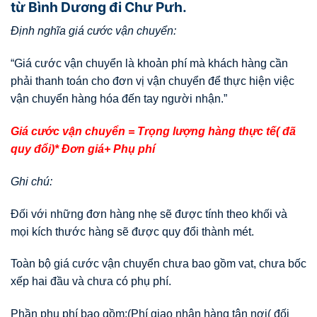
từ Bình Dương đi Chư Pưh.
Định nghĩa giá cước vận chuyển:
“Giá cước vận chuyển là khoản phí mà khách hàng cần
phải thanh toán cho đơn vị vận chuyển để thực hiện việc
vận chuyển hàng hóa đến tay người nhận.”
Giá cước vận chuyển = Trọng lượng hàng thực tế( đã
quy đổi)* Đơn giá+ Phụ phí
Ghi chú:
Đối với những đơn hàng nhẹ sẽ được tính theo khối và
mọi kích thước hàng sẽ được quy đổi thành mét.
Toàn bộ giá cước vận chuyển chưa bao gồm vat, chưa bốc
xếp hai đầu và chưa có phụ phí.
Phần phụ phí bao gồm:(Phí giao nhận hàng tận nơi( đối