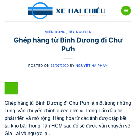
Skip
to
content
MIỀN ĐÔNG
,
TÂY NGUYÊN
Ghép hàng từ Bình Dương đi Chư
Pưh
POSTED ON
13/07/2020
BY
NGUYỆT HÀ PHẠM
Ghép hàng từ Bình Dương đi Chư Pưh là một trong những
cung vận chuyển chính được đơn vị Trọng Tấn đầu tư,
phát triển và mở rộng. Hàng hóa từ các tỉnh được tập kết
tại kho bãi Trọng Tấn HCM sau đó sẽ được vận chuyển về
Gia Lai và ngược lại.