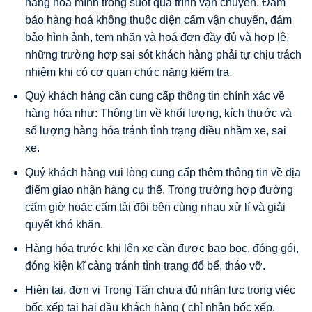
hàng hoá mình trong suốt quá trình vận chuyển. Đảm
bảo hàng hoá không thuộc diện cấm vận chuyển, đảm
bảo hình ảnh, tem nhãn và hoá đơn đầy đủ và hợp lệ,
những trường hợp sai sót khách hàng phải tự chịu trách
nhiệm khi có cơ quan chức năng kiểm tra.
Quý khách hàng cần cung cấp thông tin chính xác về
hàng hóa như: Thông tin về khối lượng, kích thước và
số lượng hàng hóa tránh tình trạng điều nhầm xe, sai
xe.
Quý khách hàng vui lòng cung cấp thêm thông tin về địa
điểm giao nhận hàng cụ thể. Trong trường hợp đường
cấm giờ hoặc cấm tải đôi bên cùng nhau xử lí và giải
quyết khó khăn.
Hàng hóa trước khi lên xe cần được bao bọc, đóng gói,
đóng kiện kĩ càng tránh tình trạng đổ bể, tháo vỡ.
Hiện tại, đơn vị Trọng Tấn chưa đủ nhân lực trong việc
bốc xếp tại hai đầu khách hàng ( chỉ nhận bốc xếp,