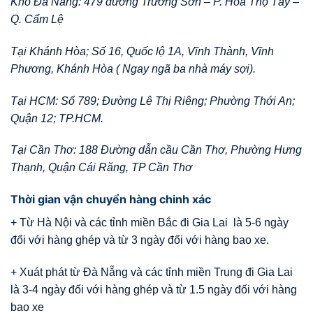
Kho Đà Nẵng: 479 đường Trường Sơn – P. Hòa Thọ Tây –
Q. Cẩm Lệ
Tại Khánh Hòa; Số 16, Quốc lộ 1A, Vĩnh Thành, Vĩnh
Phương, Khánh Hòa ( Ngay ngã ba nhà máy sợi).
Tại HCM: Số 789; Đường Lê Thị Riêng; Phường Thới An;
Quận 12; TP.HCM.
Tại Cần Thơ: 188 Đường dẫn cầu Cần Thơ, Phường Hưng
Thạnh, Quận Cái Răng, TP Cần Thơ
Thời gian vận chuyển hàng chinh xác
+ Từ Hà Nội và các tỉnh miền Bắc đi Gia Lai là 5-6 ngày
đối với hàng ghép và từ 3 ngày đối với hàng bao xe.
+ Xuát phát từ Đà Nẵng và các tỉnh miền Trung đi Gia Lai
là 3-4 ngày đối với hàng ghép và từ 1.5 ngày đối với hàng
bao xe