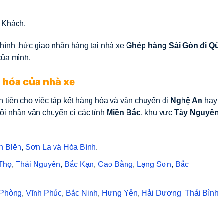
 Khách.
hình thức giao nhận hàng tại nhà xe
Ghép hàng Sài Gòn đi Q
của mình.
 hóa của nhà xe
 tiện cho việc tập kết hàng hóa và vận chuyển đi
Nghệ An
hay
ôi nhận vận chuyển đi các tỉnh
Miền Bắc
, khu vực
Tây Nguyê
n Biên
,
Sơn La
và
Hòa Bình
.
Thọ
,
Thái Nguyên
,
Bắc Kạn
,
Cao Bằng
,
Lạng Sơn
,
Bắc
 Phòng
,
Vĩnh Phúc
,
Bắc Ninh
,
Hưng Yên
,
Hải Dương
,
Thái Bìn