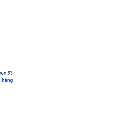
trên 63
n hàng