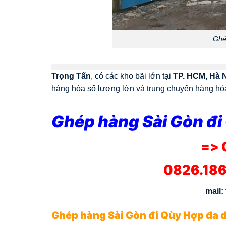
Ghé
Trọng Tấn
, có các kho bãi lớn tại
TP. HCM, Hà 
hàng hóa số lượng lớn và trung chuyển hàng hóa 
Ghép hàng Sài Gòn đ
=> 
0826.186
mail:
Ghép hàng Sài Gòn đi Qùy Hợp đa 