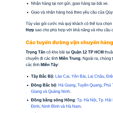
Nhận hàng tại nơi gửi, giao hàng tại bãi xe.
Giao và nhận hàng hoá theo yêu cầu của Qúy
Tùy vào gói cước mà quý khách có thể lựa chọn 
Hợp
sao cho phù hợp với khả năng và nhu cầu 
Các tuyến đường vận chuyển hàng
Trọng Tấn
có kho bãi tại
Quận 12 TP HCM
thuận
chuyển đi các tỉnh
Miền Trung.
Ngoài ra, chúng t
các tỉnh
Miền Tây
:
Tây Bắc Bộ
:
Lào Cai
,
Yên Bái
,
Lai Châu
,
Điệ
Đông Bắc bộ
:
Hà Giang
,
Tuyên Quang
,
Phú 
Giang
và
Quảng Ninh
.
Đồng bằng sông Hồng
:
Tp. Hà Nội
,
Tp. Hải
Định
,
Ninh Bình
và
Hà Nam
.