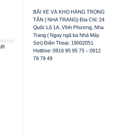
BÃI XE VÀ KHO HÀNG TRỌNG
TẤN ( NHA TRANG) Địa Chỉ: 24
Quốc Lộ 1A, Vĩnh Phương, Nha
Trang ( Ngay ngã ba Nhà Máy
Sợi) Điện Thoại: 19002051
kết
Hottline: 0916 95 95 75 – 0912
79 79 49