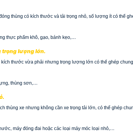
ng thùng có kích thước và tải trọng nhỏ, số lượng ít có thể gh
àng thực phẩm khô, gạo, bánh kẹo,…
 trọng lượng lớn.
 kích thước vừa phải nhưng trọng lượng lớn có thể ghép chun
 dựng, thùng sơn,…
ỏ.
ch thùng xe nhưng không cần xe trọng tải lớn, có thể ghép chu
 nước, máy đóng đai hoặc các loại máy móc loại nhỏ,…