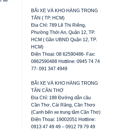
BÃI XE VÀ KHO HÀNG TRỌNG
TẤN ( TP. HCM)
Địa Chỉ: 789 Lê Thị Riêng,
Phường Thới An, Quận 12, TP.
HCM ( Gần UBND Quận 12, TP.
HCM)
Điện Thoại: 08 62590486- Fax:
0862590488 Hottline: 0945 74 74
77- 091 347 4949
BÃI XE VÀ KHO HÀNG TRỌNG
TẤN CẦN THƠ
Địa Chỉ: 188 Đường dẫn cầu
Cần Thơ, Cái Răng, Cần Thơo
(Cạnh bến xe trung tâm Cần Thơ)
Điện Thoại: 19002051 Hottline:
0913 47 49 49 – 0912 79 79 49