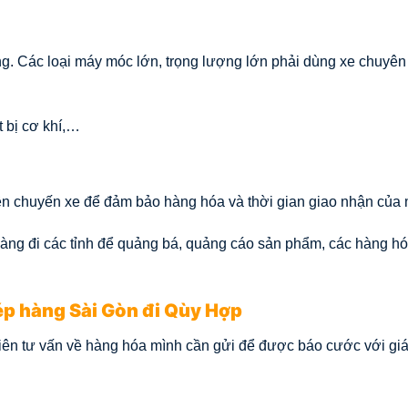
.
ọng. Các loại máy móc lớn, trọng lượng lớn phải dùng xe chuyê
t bị cơ khí,…
 chuyến xe để đảm bảo hàng hóa và thời gian giao nhận của 
àng đi các tỉnh để quảng bá, quảng cáo sản phẩm, các hàng h
ép hàng Sài Gòn đi Qùy Hợp
iên tư vấn về hàng hóa mình cần gửi để được báo cước với giá