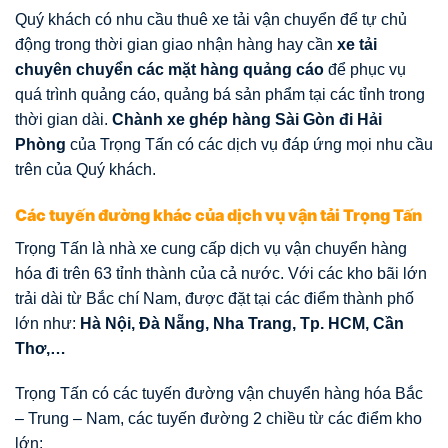
Quý khách có nhu cầu thuê xe tải vận chuyển để tự chủ
động trong thời gian giao nhận hàng hay cần
xe tải
chuyên chuyển các mặt hàng quảng cáo
để phục vụ
quá trình quảng cáo, quảng bá sản phẩm tại các tỉnh trong
thời gian dài.
Chành xe ghép hàng Sài Gòn đi Hải
Phòng
của Trọng Tấn có các dịch vụ đáp ứng mọi nhu cầu
trên của Quý khách.
Các tuyến đường khác của dịch vụ vận tải Trọng Tấn
Trọng Tấn là nhà xe cung cấp dịch vụ vận chuyển hàng
hóa đi trên 63 tỉnh thành của cả nước. Với các kho bãi lớn
trải dài từ Bắc chí Nam, được đặt tại các điểm thành phố
lớn như:
Hà Nội, Đà Nẵng, Nha Trang, Tp. HCM, Cần
Thơ,…
Trọng Tấn có các tuyến đường vận chuyển hàng hóa Bắc
– Trung – Nam, các tuyến đường 2 chiều từ các điểm kho
lớn: