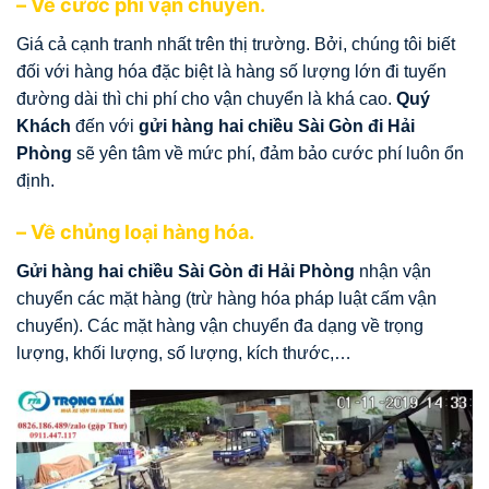
– Về cước phí vận chuyển.
Giá cả cạnh tranh nhất trên thị trường. Bởi, chúng tôi biết
đối với hàng hóa đặc biệt là hàng số lượng lớn đi tuyến
đường dài thì chi phí cho vận chuyển là khá cao.
Quý
Khách
đến với
gửi hàng hai chiều Sài Gòn đi Hải
Phòng
sẽ
yên tâm về mức phí, đảm bảo cước phí luôn ổn
định.
– Về chủng loại hàng hóa.
Gửi hàng hai chiều Sài Gòn đi Hải Phòng
nhận vận
chuyển các mặt hàng (trừ hàng hóa pháp luật cấm vận
chuyển). Các mặt hàng vận chuyển đa dạng về trọng
lượng, khối lượng, số lượng, kích thước,…