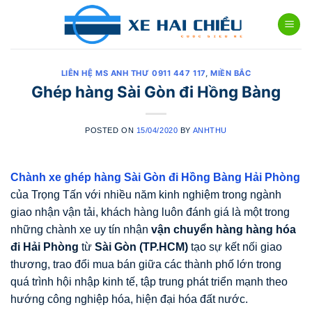
Skip
to
content
LIÊN HỆ MS ANH THƯ 0911 447 117
,
MIỀN BẮC
Ghép hàng Sài Gòn đi Hồng Bàng
POSTED ON
15/04/2020
BY
ANHTHU
Chành xe ghép hàng Sài Gòn đi Hồng Bàng Hải Phòng
của Trọng Tấn với nhiều năm kinh nghiệm trong ngành
giao nhận vận tải, khách hàng luôn đánh giá là một trong
những chành xe uy tín nhận
vận chuyển hàng hàng hóa
đi Hải Phòng
từ
Sài Gòn (TP.HCM)
tạo sự kết nối giao
thương, trao đổi mua bán giữa các thành phố lớn trong
quá trình hội nhập kinh tế, tập trung phát triển mạnh theo
hướng công nghiệp hóa, hiện đại hóa đất nước.