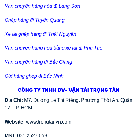
Vận chuyển hàng hóa đi Lạng Sơn
Ghép hàng đi Tuyên Quang
Xe tải ghép hàng đi Thái Nguyên
Vận chuyển hàng hóa bằng xe tải đi Phú Thọ
Vận chuyển hàng đi Bắc Giang
Gửi hàng ghép đi Bắc Ninh
CÔNG TY TNHH DV- VẬN TẢI TRỌNG TẤN
Địa Chỉ:
M7, Đường Lê Thị Riêng, Phường Thới An, Quận
12. TP. HCM.
Website:
www.trongtanvn.com
MST:
031 2527 659