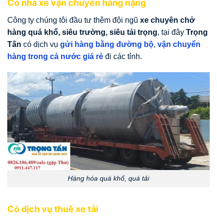
Có nhà xe vận chuyển hàng nặng
Công ty chúng tôi đầu tư thêm đội ngũ
xe chuyên chở
hàng quá khổ, siêu trường, siêu tải trọng
, tại đây
Trọng
Tấn
có dịch vụ
gửi hàng bằng đường bộ
,
vận chuyển
hàng trong cả nước giá rẻ
đi các tỉnh.
Hàng hóa quá khổ, quá tải
Có dịch vụ thuê xe tải