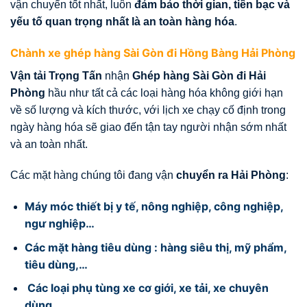
vận chuyển tốt nhất, luôn
đảm bảo thời gian, tiền bạc và
yếu tố quan trọng nhất là an toàn hàng hóa
.
Chành xe ghép hàng Sài Gòn đi Hồng Bàng Hải Phòng
Vận tải Trọng Tấn
nhận
Ghép hàng Sài Gòn đi Hải
Phòng
hầu như tất cả các loại hàng hóa không giới hạn
về số lượng và kích thước, với lịch xe chạy cố định trong
ngày hàng hóa sẽ giao đến tận tay người nhận sớm nhất
và an toàn nhất.
Các mặt hàng chúng tôi đang vận
chuyển ra Hải Phòng
:
Máy móc thiết bị y tế, nông nghiệp, công nghiệp,
ngư nghiệp…
Các mặt hàng tiêu dùng : hàng siêu thị, mỹ phẩm,
tiêu dùng,…
Các loại phụ tùng xe cơ giới, xe tải, xe chuyên
dùng…