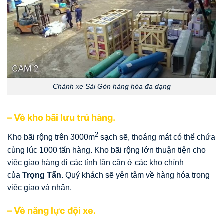
Chành xe Sài Gòn hàng hóa đa dạng
– Về kho bãi lưu trú hàng.
2
Kho bãi rộng trên 3000m
sạch sẽ, thoáng mát có thể chứa
cùng lúc 1000 tấn hàng. Kho bãi rộng lớn thuận tiện cho
việc giao hàng đi các tỉnh lân cận ở các kho chính
của
Trọng Tấn.
Quý khách sẽ yên tâm về hàng hóa trong
việc giao và nhận.
– Về năng lực đội xe.