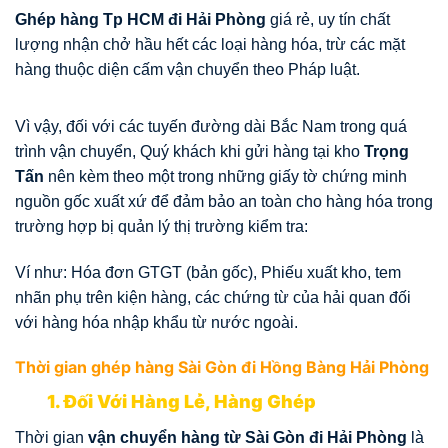
Ghép hàng Tp HCM đi Hải Phòng
giá rẻ, uy tín chất
lượng nhận chở hầu hết các loại hàng hóa, trừ các mặt
hàng thuộc diện cấm vận chuyển theo Pháp luật.
Vì vậy, đối với các tuyến đường dài Bắc Nam trong quá
trình vận chuyển, Quý khách khi gửi hàng tại kho
Trọng
Tấn
nên kèm theo một trong những giấy tờ chứng minh
nguồn gốc xuất xứ để đảm bảo an toàn cho hàng hóa trong
trường hợp bị quản lý thị trường kiểm tra:
Ví như: Hóa đơn GTGT (bản gốc), Phiếu xuất kho, tem
nhãn phụ trên kiện hàng, các chứng từ của hải quan đối
với hàng hóa nhập khẩu từ nước ngoài.
Thời gian ghép hàng Sài Gòn đi Hồng Bàng Hải Phòng
1. Đối Với Hàng Lẻ, Hàng Ghép
Thời gian
vận chuyển hàng từ Sài Gòn đi Hải Phòng
là