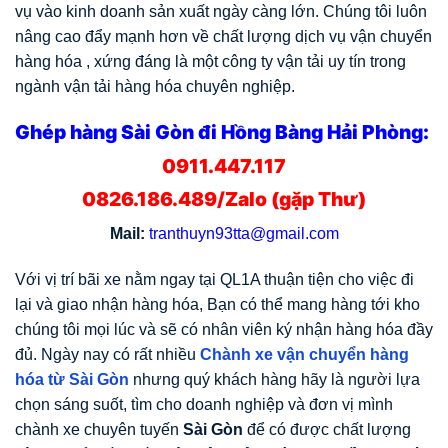
vụ vào kinh doanh sản xuất ngày càng lớn. Chúng tôi luôn
nâng cao đẩy mạnh hơn về chất lượng dịch vụ vận chuyển
hàng hóa , xứng đáng là một công ty vận tải uy tín trong
ngành vận tải hàng hóa chuyên nghiệp.
Ghép hàng Sài Gòn đi Hồng Bàng Hải Phòng:
0911.447.117
0826.186.489/Zalo (gặp Thư)
Mail:
tranthuyn93tta@gmail.com
Với vị trí bãi xe nằm ngay tại QL1A thuận tiện cho việc đi
lại và giao nhận hàng hóa, Bạn có thể mang hàng tới kho
chúng tôi mọi lúc và sẽ có nhân viên ký nhận hàng hóa đầy
đủ. Ngày nay có rất nhiều
Chành xe vận chuyển hàng
hóa từ Sài Gòn
nhưng quý khách hàng hãy là người lựa
chọn sáng suốt, tìm cho doanh nghiệp và đơn vị mình
chành xe chuyên tuyến
Sài Gòn
để có được chất lượng