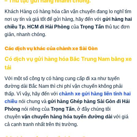
– Thủ tục gửi hàng nhanh chóng.
Khách Hàng có hàng hóa cần vận chuyển đang lo nghĩ tìm
nơi uy tín và giá tốt để gửi hàng, hãy đến với
gửi hàng hai
chiều Tp. HCM đi Hải Phòng
của
Trọng Tấn
thủ tục đơn
giản, nhanh chóng.
Các dịch vụ khác của chành xe Sài Gòn
Có dịch vụ gửi hàng hóa Bắc Trung Nam bằng xe
tải
Với một số công ty có hàng cung cấp đi xa như tuyến
đường dài Bắc Nam thì chi phí vận chuyển không phải
thấp. Vì vậy, hãy đến với
chành xe gửi hàng liên tỉnh hai
chiều
nói chung và
gửi hàng Ghép hàng Sài Gòn đi Hải
Phòng
nói riêng của
Trọng Tấn
, ở đây chúng tôi
chuyên
vận chuyển hàng hóa tuyến đường dài
với giá
cả cạnh tranh nhất trên thị trường.