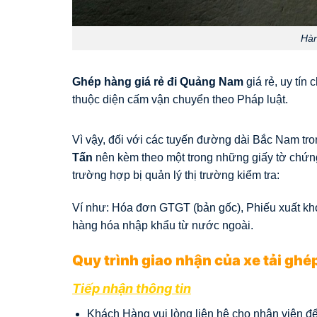
Hàn
Ghép hàng giá rẻ đi Quảng Nam
giá rẻ, uy tín
thuộc diện cấm vận chuyển theo Pháp luật.
Vì vậy, đối với các tuyến đường dài Bắc Nam tro
Tấn
nên kèm theo một trong những giấy tờ chứn
trường hợp bị quản lý thị trường kiểm tra:
Ví như: Hóa đơn GTGT (bản gốc), Phiếu xuất kho
hàng hóa nhập khẩu từ nước ngoài.
Quy trình giao nhận của xe tải ghé
Tiếp nhận thông tin
Khách Hàng vui lòng liên hệ cho nhân viên đ