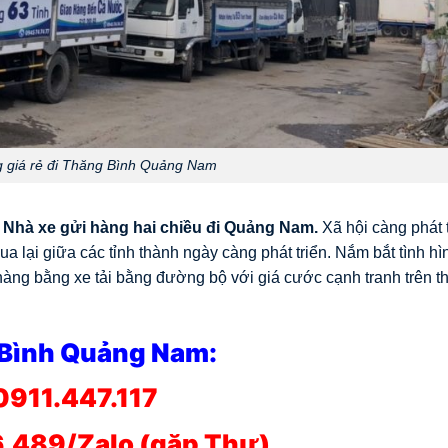
 giá rẻ đi Thăng Bình Quảng Nam
à
Nhà xe gửi hàng hai chiều đi Quảng Nam.
Xã hội càng phát 
ua lại giữa các tỉnh thành ngày càng phát triển. Nắm bắt tình hì
hàng bằng xe tải bằng đường bộ với giá cước cạnh tranh trên th
 Bình Quảng Nam:
0911.447.117
.489/Zalo (gặp Thư)