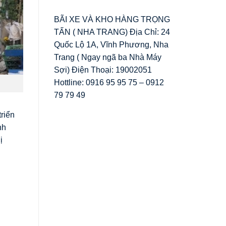
BÃI XE VÀ KHO HÀNG TRỌNG
TẤN ( NHA TRANG) Địa Chỉ: 24
Quốc Lộ 1A, Vĩnh Phương, Nha
Trang ( Ngay ngã ba Nhà Máy
Sợi) Điện Thoại: 19002051
Hottline: 0916 95 95 75 – 0912
79 79 49
triển
nh
ị