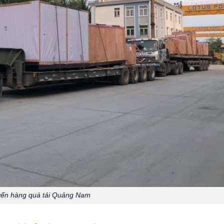
ển hàng quá tải Quảng Nam