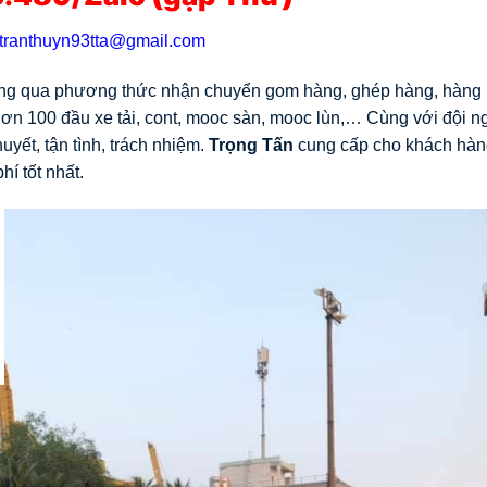
tranthuyn93tta@gmail.com
ng qua phương thức nhận chuyển gom hàng, ghép hàng, hàng
 hơn 100 đầu xe tải, cont, mooc sàn, mooc lùn,… Cùng với đội n
huyết, tận tình, trách nhiệm.
Trọng Tấn
cung cấp cho khách hàn
í tốt nhất.