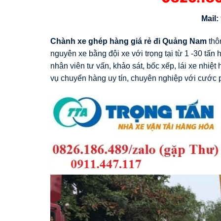
Mail:
Chành xe ghép hàng giá rẻ đi Quảng Nam
thô
nguyên xe bằng đội xe với trọng tại từ 1 -30 tấn
nhân viên tư vấn, khảo sát, bốc xếp, lái xe nhiệt 
vụ chuyển hàng uy tín, chuyên nghiệp với cước ph