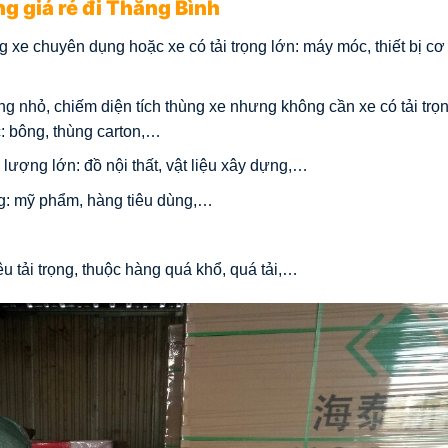
 giá rẻ đi Thăng Bình
xe chuyên dụng hoặc xe có tải trọng lớn: máy móc, thiết bị cơ 
 nhỏ, chiếm diện tích thùng xe nhưng không cần xe có tải trọn
: bông, thùng carton,…
lượng lớn: đồ nội thất, vật liệu xây dựng,…
ng: mỹ phẩm, hàng tiêu dùng,…
u tải trọng, thuộc hàng quá khổ, quá tải,…