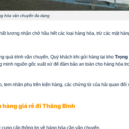
g hóa vận chuyển đa dạng
 chất lượng nhận chở hầu hết các loại hàng hóa, trừ các mặt hàn
ng quá trình vận chuyển, Quý khách khi gửi hàng tại kho
Trọng
g minh nguồn gốc xuất xứ để đảm bảo an toàn cho hàng hóa tr
, tem nhãn phụ trên kiện hàng, các chứng từ của hải quan đối 
p hàng giá rẻ đi Thăng Bình
ể cung cấp thông tin về hàng hóa cần vận chuyển.