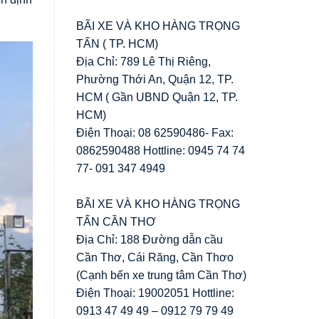
BÃI XE VÀ KHO HÀNG TRỌNG
TẤN ( TP. HCM)
Địa Chỉ: 789 Lê Thị Riêng,
Phường Thới An, Quận 12, TP.
HCM ( Gần UBND Quận 12, TP.
HCM)
Điện Thoại: 08 62590486- Fax:
0862590488 Hottline: 0945 74 74
77- 091 347 4949
BÃI XE VÀ KHO HÀNG TRỌNG
TẤN CẦN THƠ
Địa Chỉ: 188 Đường dẫn cầu
Cần Thơ, Cái Răng, Cần Thơo
(Cạnh bến xe trung tâm Cần Thơ)
Điện Thoại: 19002051 Hottline:
0913 47 49 49 – 0912 79 79 49