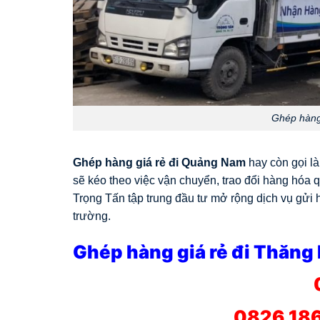
Ghép hàng
Ghép hàng giá rẻ đi Quảng Nam
hay còn gọi l
sẽ kéo theo việc vận chuyển, trao đổi hàng hóa q
Trọng Tấn tập trung đầu tư mở rộng dịch vụ gửi 
trường.
Ghép hàng giá rẻ đi Thăng
0826.186