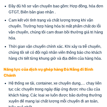
Đầy đủ hồ sơ vận chuyển bao gồm: Hợp đồng, hóa đơn
GTGT, Biên bản giao nhận .
Cam kết với tình trạng và chất lượng trong khi vận
chuyển. Trường hợp hàng hóa bị mất phẩm chất do lỗi
vận chuyển, chúng tôi cam đoan bồi thường giá trị hàng
hóa.
Thời gian vận chuyển chính xác. Khi xảy ra trễ chuyến,
chúng tôi sẽ có đội ngũ nhân viên thông báo cho khách
hàng chi tiết từng khung giờ và địa điểm của hàng hóa.
Năng lực của dịch vụ ghép hàng Đà Nẵng đi Bình
Chánh
Hệ thống xe tải, container, xe chuyên dụng,… chạy liên
tục các chuyến trong ngày đáp ứng được nhu cầu của
khách hàng. Các loại xe luôn được bảo dưỡng thường
xuyên để mang lại chất lượng mỗi chuyến đi an toàn,