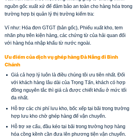
nguồn gốc xuất xứ để đảm bảo an toàn cho hàng hóa trong
trường hợp bị quản lý thị trường kiểm tra:
Ví như: Hóa đơn GTGT (bản gốc), Phiếu xuất kho, tem
nhãn phụ trên kiện hàng, các chứng từ của hải quan đối
với hàng hóa nhập khẩu từ nước ngoài.
Ưu điểm của dịch vụ ghép hàng Đà Nẵng đi Bình
Chánh
Giá cả hợp lý luôn là điều chúng tôi ưu tiên nhất. Đối
với khách hàng lâu dài của Trọng Tấn, khách có hợp
đồng nguyên tắc thì giá cả được chiết khấu ở mức tối
đa nhất.
Hỗ trợ các chi phí lưu kho, bốc xếp tại bãi trong trường
hợp lưu kho chờ ghép hàng để vận chuyển.
Hỗ trợ xe cẩu, đầu kéo tại bãi trong trường hợp hàng
hóa cồng kềnh cần đưa lên phương tiện vận chuyển.