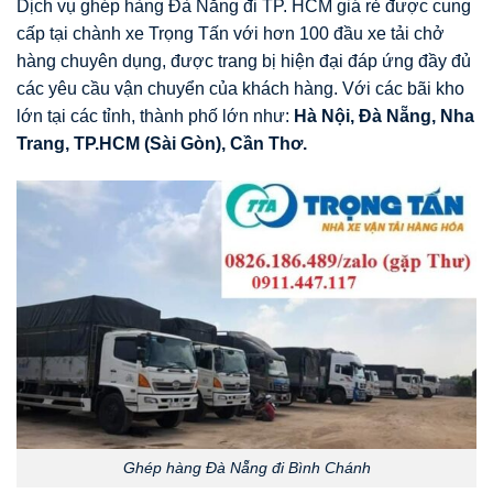
Dịch vụ ghép hàng Đà Nẵng đi TP. HCM giá rẻ được cung
cấp tại chành xe Trọng Tấn với hơn 100 đầu xe tải chở
hàng chuyên dụng, được trang bị hiện đại đáp ứng đầy đủ
các yêu cầu vận chuyển của khách hàng. Với các bãi kho
lớn tại các tỉnh, thành phố lớn như:
Hà Nội, Đà Nẵng, Nha
Trang, TP.HCM (Sài Gòn), Cần Thơ.
Ghép hàng Đà Nẵng đi Bình Chánh