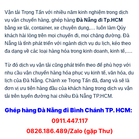
Vận tải Trọng Tấn với nhiều năm kinh nghiệm trong dịch
vụ vận chuyển hàng, ghép hàng
Đà Nẵng đi Tp.HCM
bằng xe tải, container, xe chuyên dụng,… luôn làm Qúy
khách hài lòng trên mọi chuyến đi, mọi chặng đường. Đà
Nẵng là tỉnh phát triển với ngành dịch vụ du lịch, kéo theo
đa dạng về các loại hàng hóa trong kinh doanh, kinh tế,….
Từ đó dịch vụ vận tải cũng phát triển theo để phù hợp với
nhu cầu vận chuyển hàng hóa phục vụ kinh tế, văn hóa, du
lịch của Đà Nẵng. Chành xe Trọng Tấn đã, đang và sẽ là
đơn vị ưu tiên hàng đầu của khách hàng trong dịch vụ vận
tải trên tuyến đường hai chiều Đà Nẵng TP.HCM.
Ghép hàng Đà Nẵng đi Bình Chánh TP. HCM:
0911.447.117
0826.186.489/Zalo (gặp Thư)