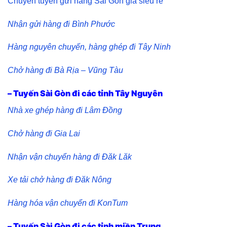
Chuyên tuyến gửi hàng Sài Gòn giá siêu rẻ
Nhận gửi hàng đi Bình Phước
Hàng nguyên chuyến, hàng ghép đi Tây Ninh
Chở hàng đi Bà Rịa – Vũng Tàu
– Tuyến Sài Gòn đi các tỉnh Tây Nguyên
Nhà xe ghép hàng đi Lâm Đồng
Chở hàng đi Gia Lai
Nhận vận chuyển hàng đi Đăk Lăk
Xe tải chở hàng đi Đăk Nông
Hàng hóa vận chuyển đi KonTum
– Tuyến Sài Gòn đi các tỉnh miền Trung