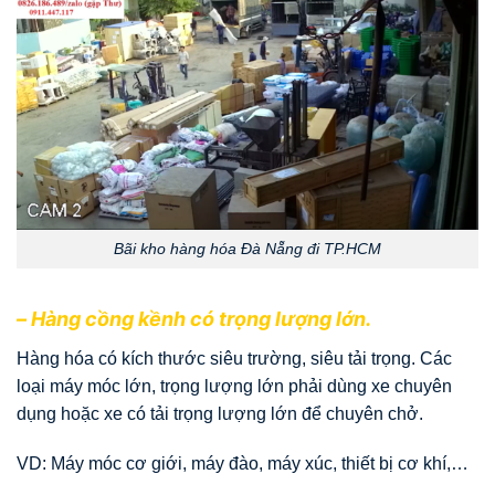
Bãi kho hàng hóa Đà Nẵng đi TP.HCM
– Hàng cồng kềnh có trọng lượng lớn.
Hàng hóa có kích thước siêu trường, siêu tải trọng. Các
loại máy móc lớn, trọng lượng lớn phải dùng xe chuyên
dụng hoặc xe có tải trọng lượng lớn để chuyên chở.
VD: Máy móc cơ giới, máy đào, máy xúc, thiết bị cơ khí,…