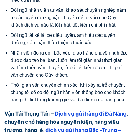
hiệu quả nhất.
Đội ngũ nhân viên tư vấn, khảo sát chuyên nghiệp nắm
rõ các tuyến đường vận chuyển để tư vấn cho Qúy
khách dịch vụ nào là tốt nhất, tiết kiệm chi phí nhất.
Đội ngũ tài xế lái xe điêu luyện, am hiểu các tuyến
đường, cẩn thận, thân thiện, chuẩn xác,…
Nhân viên đóng gói, bốc xếp, giao hàng chuyên nghiệp,
được đào tạo bài bản, luôn làm tối giản nhất thời gian
và hình thức vận chuyển, từ đó tiết kiệm được chi phí
vận chuyển cho Qúy khách.
Thời gian vận chuyển chính xác. Khi xảy ra trễ chuyến,
chúng tôi sẽ có đội ngũ nhân viên thông báo cho khách
hàng chi tiết từng khung giờ và địa điểm của hàng hóa.
Vận Tải Trọng Tấn –
Dịch vụ gửi hàng đi Đà Nẵng
,
chuyên chở hàng hóa nguyên kiện, hàng siêu
trường, hàng lẻ,
dịch vụ gửi hàng Bắc -Trung –