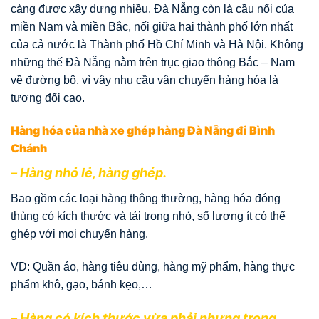
càng được xây dựng nhiều. Đà Nẵng còn là cầu nối của
miền Nam và miền Bắc, nối giữa hai thành phố lớn nhất
của cả nước là Thành phố Hồ Chí Minh và Hà Nội. Không
những thế Đà Nẵng nằm trên trục giao thông Bắc – Nam
về đường bộ, vì vậy nhu cầu vận chuyển hàng hóa là
tương đối cao.
Hàng hóa của nhà xe ghép hàng Đà Nẵng đi Bình
Chánh
– Hàng nhỏ lẻ, hàng ghép.
Bao gồm các loại hàng thông thường, hàng hóa đóng
thùng có kích thước và tải trọng nhỏ, số lượng ít có thể
ghép với mọi chuyến hàng.
VD: Quần áo, hàng tiêu dùng, hàng mỹ phẩm, hàng thực
phẩm khô, gạo, bánh kẹo,…
– Hàng có kích thước vừa phải nhưng trọng