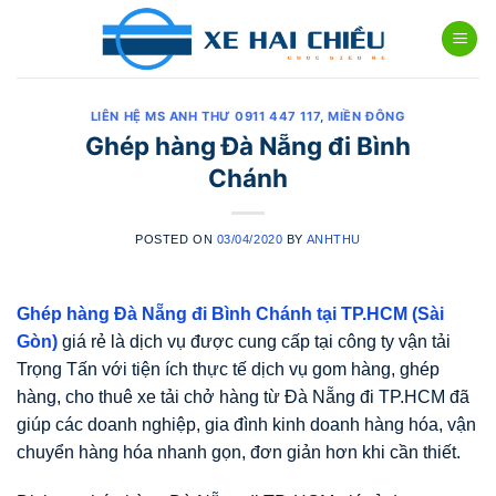
Skip
to
content
LIÊN HỆ MS ANH THƯ 0911 447 117
,
MIỀN ĐÔNG
Ghép hàng Đà Nẵng đi Bình
Chánh
POSTED ON
03/04/2020
BY
ANHTHU
Ghép hàng Đà Nẵng đi Bình Chánh
tại TP.HCM (Sài
Gòn)
giá rẻ là dịch vụ được cung cấp tại công ty vận tải
Trọng Tấn với tiện ích thực tế dịch vụ gom hàng, ghép
hàng, cho thuê xe tải chở hàng từ Đà Nẵng đi TP.HCM đã
giúp các doanh nghiệp, gia đình kinh doanh hàng hóa, vận
chuyển hàng hóa nhanh gọn, đơn giản hơn khi cần thiết.