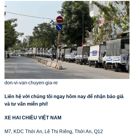
don-vi-van-chuyen-gia-re
Liên hệ với chúng tôi ngay hôm nay để nhận báo giá
và tư vấn miễn phí!
XE HAI CHIỀU VIỆT NAM
M7, KDC Thới An, Lê Thị Riêng, Thới An, Q12