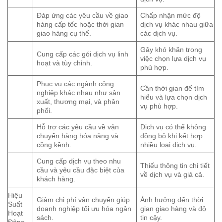
Đáp ứng các yêu cầu về giao
Chấp nhận mức độ
hàng cấp tốc hoặc thời gian
dịch vụ khác nhau giữa
giao hàng cụ thể.
các dịch vụ.
Gây khó khăn trong
Cung cấp các gói dịch vụ linh
việc chọn lựa dịch vụ
hoạt và tùy chỉnh.
phù hợp.
Phục vụ các ngành công
Cần thời gian để tìm
nghiệp khác nhau như sản
hiểu và lựa chọn dịch
xuất, thương mại, và phân
vụ phù hợp.
phối.
Hỗ trợ các yêu cầu về vận
Dịch vụ có thể không
chuyển hàng hóa nặng và
đồng bộ khi kết hợp
cồng kềnh.
nhiều loại dịch vụ.
Cung cấp dịch vụ theo nhu
Thiếu thông tin chi tiết
cầu và yêu cầu đặc biệt của
về dịch vụ và giá cả.
khách hàng.
Hiệu
Giảm chi phí vận chuyển giúp
Ảnh hưởng đến thời
Suất
doanh nghiệp tối ưu hóa ngân
gian giao hàng và độ
Hoạt
sách.
tin cậy.