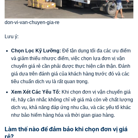
don-vi-van-chuyen-gia-re
Lưu ý:
Chọn Lọc Kỹ Lưỡng:
Để tận dụng tối đa các ưu điểm
và giảm thiểu nhược điểm, việc chọn lựa đơn vị vận
chuyển giá rẻ cần phải được thực hiện cẩn thận. Đánh
giá dựa trên đánh giá của khách hàng trước đó và các
tiêu chuẩn dịch vụ là rất quan trọng.
Xem Xét Các Yếu Tố:
Khi chọn đơn vị vận chuyển giá
rẻ, hãy cân nhắc không chỉ về giá mà còn về chất lượng
dịch vụ, khả năng đáp ứng nhu cầu, và các yếu tố khác
như bảo hiểm hàng hóa và thời gian giao hàng.
Làm thế nào để đảm bảo khi chọn đơn vị giá
rẻ?