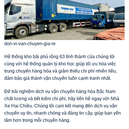
don-vi-van-chuyen-gia-re
Hệ thống kho bãi phủ rộng 63 tỉnh thành của chúng tôi
cùng với hệ thống quản lý kho học giúp tối ưu hóa việc
trung chuyển hàng hóa và giảm thiểu chi phí nhiên liệu,
đảm bảo giá thành vận chuyển luôn cạnh tranh nhất.
Để trải nghiệm dịch vụ vận chuyển hàng hóa Bắc Nam
chất lượng và tiết kiệm chi phí, hãy liên hệ ngay với Nhà
Xe Hai Chiều. Chúng tôi cam kết mang đến dịch vụ vận
chuyển uy tín, nhanh chóng và đáng tin cậy, giúp bạn yên
tâm hơn trong mỗi chuyến hàng.