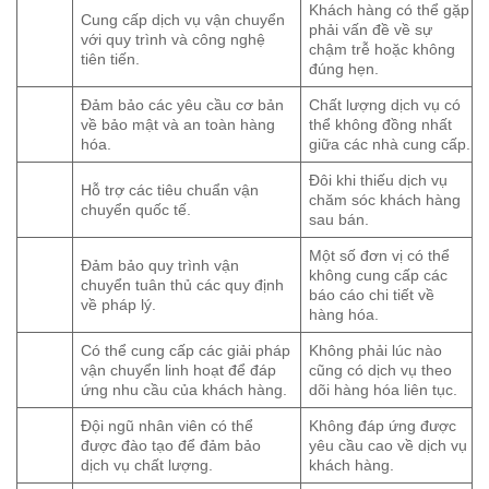
Khách hàng có thể gặp
Cung cấp dịch vụ vận chuyển
phải vấn đề về sự
với quy trình và công nghệ
chậm trễ hoặc không
tiên tiến.
đúng hẹn.
Đảm bảo các yêu cầu cơ bản
Chất lượng dịch vụ có
về bảo mật và an toàn hàng
thể không đồng nhất
hóa.
giữa các nhà cung cấp.
Đôi khi thiếu dịch vụ
Hỗ trợ các tiêu chuẩn vận
chăm sóc khách hàng
chuyển quốc tế.
sau bán.
Một số đơn vị có thể
Đảm bảo quy trình vận
không cung cấp các
chuyển tuân thủ các quy định
báo cáo chi tiết về
về pháp lý.
hàng hóa.
Có thể cung cấp các giải pháp
Không phải lúc nào
vận chuyển linh hoạt để đáp
cũng có dịch vụ theo
ứng nhu cầu của khách hàng.
dõi hàng hóa liên tục.
Đội ngũ nhân viên có thể
Không đáp ứng được
được đào tạo để đảm bảo
yêu cầu cao về dịch vụ
dịch vụ chất lượng.
khách hàng.