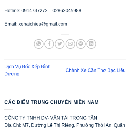
Hotline: 0914737272 – 02862045988
Email: xehaichieu@gmail.com
Dịch Vụ Bốc Xếp Bình
Chành Xe Cần Thơ Bạc Liêu
Dương
CÁC ĐIỂM TRUNG CHUYỂN MIỀN NAM
CÔNG TY TNHH DV- VẬN TẢI TRỌNG TẤN
Địa Chỉ: M7, Đường Lê Thị Riêng, Phường Thới An, Quận