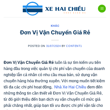
Skip
to
content
KHÁC
Đơn Vị Vận Chuyển Giá Rẻ
POSTED ON
31/07/2024
BY
CONTENT1
Đơn Vị Vận Chuyển Giá Rẻ
luôn là sự tìm kiếm ưu tiên
hàng đầu trong việc quản lý chi phí vận chuyển của doanh
nghiệp lẫn cá nhân có nhu cầu mua bán, sử dụng vận
chuyển hàng hóa thường xuyên. Với mong muốn tiết kiệm
tối đa các chi phí hoạt động,
Nhà Xe Hai Chiều
đem đến
những thông tin cần thiết về Đơn Vị Vận Chuyển Giá Rẻ,
từ đó giới thiệu đến bạn dịch vụ vận chuyển có mức giá
phải chăng nhất, giúp bạn tối ưu được chi phí vận tải cho