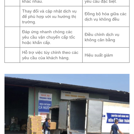
khác nhau.
yêu cầu đặc biệt.
Thay đổi và cập nhật dịch vụ
Đồng bộ hóa giữa các
để phù hợp với xu hướng thị
dịch vụ không đều
trường.
Đáp ứng nhanh chóng các
Điều chỉnh dịch vụ
yêu cầu vận chuyển cấp tốc
không cân bằng
hoặc khẩn cấp.
Hỗ trợ việc tùy chỉnh theo các
Hiệu suất giảm
yêu cầu của khách hàng.