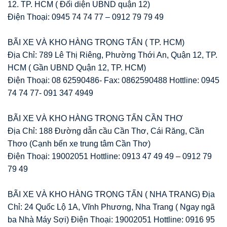
12. TP. HCM ( Đối diện UBND quận 12)
Điện Thoại: 0945 74 74 77 – 0912 79 79 49
BÃI XE VÀ KHO HÀNG TRỌNG TẤN ( TP. HCM)
Địa Chỉ: 789 Lê Thị Riêng, Phường Thới An, Quận 12, TP.
HCM ( Gần UBND Quận 12, TP. HCM)
Điện Thoại: 08 62590486- Fax: 0862590488 Hottline: 0945
74 74 77- 091 347 4949
BÃI XE VÀ KHO HÀNG TRỌNG TẤN CẦN THƠ
Địa Chỉ: 188 Đường dẫn cầu Cần Thơ, Cái Răng, Cần
Thơo (Cạnh bến xe trung tâm Cần Thơ)
Điện Thoại: 19002051 Hottline: 0913 47 49 49 – 0912 79
79 49
BÃI XE VÀ KHO HÀNG TRỌNG TẤN ( NHA TRANG) Địa
Chỉ: 24 Quốc Lộ 1A, Vĩnh Phương, Nha Trang ( Ngay ngã
ba Nhà Máy Sợi) Điện Thoại: 19002051 Hottline: 0916 95