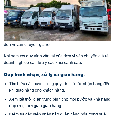
don-vi-van-chuyen-gia-re
Khi xem xét quy trình vận tải của đơn vị vận chuyển giá rẻ,
doanh nghiệp cần lưu ý các khía cạnh sau:
Quy trình nhận, xử lý và giao hàng:
Tìm hiểu các bước trong quy trình từ lúc nhận hàng đến
khi giao hàng cho khách hàng.
Xem xét thời gian trung bình cho mỗi bước và khả năng
đáp ứng thời gian giao hàng.
Kiểm tra các biện pháp bảo quản hàng hóa trong quá