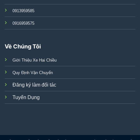
0913959585
0916959575
Về Chúng Tôi
Giới Thiệu Xe Hai Chiều
Quy Định Vận Chuyển
Đăng ký làm đối tác
Tuyển Dụng