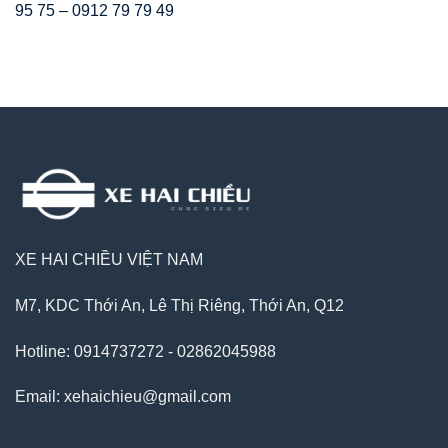
95 75 – 0912 79 79 49
XE HAI CHIỀU VIỆT NAM
M7, KDC Thới An, Lê Thị Riêng, Thới An, Q12
Hotline: 0914737272 - 02862045988
Email: xehaichieu@gmail.com