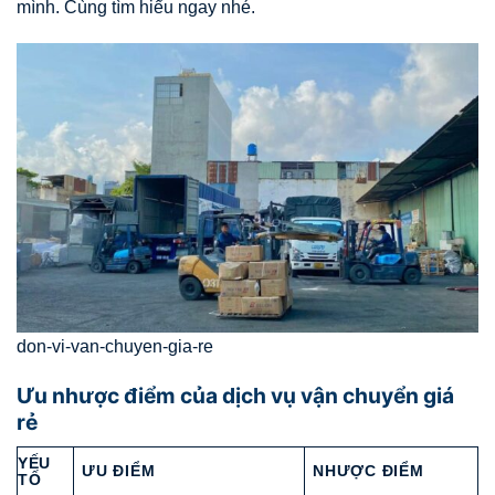
mình. Cùng tìm hiểu ngay nhé.
don-vi-van-chuyen-gia-re
Ưu nhược điểm của dịch vụ vận chuyển giá
rẻ
YẾU
ƯU ĐIỂM
NHƯỢC ĐIỂM
TỐ