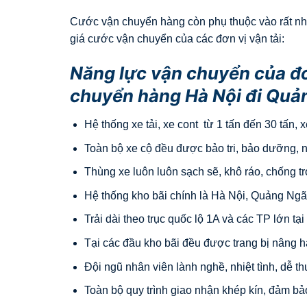
Cước vận chuyển hàng còn phụ thuộc vào rất nhiề
giá cước vận chuyển của các đơn vị vận tải:
Năng lực vận chuyển của đơ
chuyển hàng Hà Nội đi Quả
Hệ thống xe tải, xe cont từ 1 tấn đến 30 tấn,
Toàn bộ xe cộ đều được bảo tri, bảo dưỡng, n
Thùng xe luôn luôn sạch sẽ, khô ráo, chống tr
Hệ thống kho bãi chính là Hà Nội, Quảng Ngã
Trải dài theo trục quốc lộ 1A và các TP lớn tạ
Tại các đầu kho bãi đều được trang bị nâng h
Đội ngũ nhân viên lành nghề, nhiệt tình, dễ t
Toàn bộ quy trình giao nhận khép kín, đảm bả