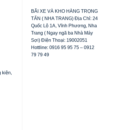
BÃI XE VÀ KHO HÀNG TRỌNG
TẤN ( NHA TRANG) Địa Chỉ: 24
Quốc Lộ 1A, Vĩnh Phương, Nha
Trang ( Ngay ngã ba Nhà Máy
Sợi) Điện Thoại: 19002051
Hottline: 0916 95 95 75 – 0912
79 79 49
 kiện,