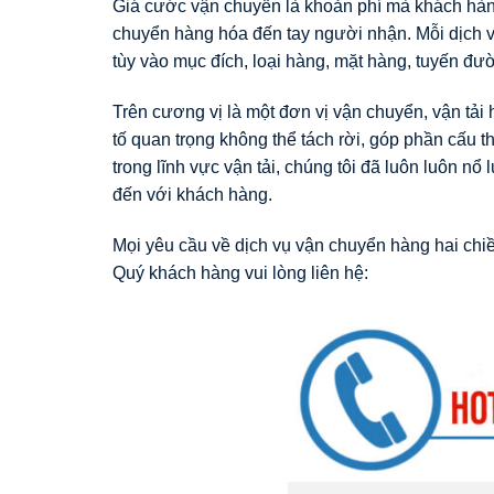
Giá cước vận chuyển là khoản phí mà khách hàng
chuyển hàng hóa đến tay người nhận. Mỗi dịch
tùy vào mục đích, loại hàng, mặt hàng, tuyến đư
Trên cương vị là một đơn vị vận chuyển, vận tải
tố quan trọng không thể tách rời, góp phần cấu 
trong lĩnh vực vận tải, chúng tôi đã luôn luôn n
đến với khách hàng.
Mọi yêu cầu về dịch vụ vận chuyển hàng hai ch
Quý khách hàng vui lòng liên hệ: