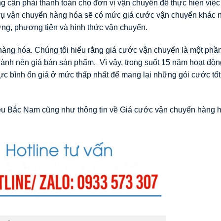
 cần phải thanh toán cho đơn vị vận chuyển để thực hiện việc
 vụ vận chuyển hàng hóa sẽ có mức giá cước vận chuyển khác 
ờng, phương tiện và hình thức vận chuyển.
 hàng hóa. Chúng tôi hiểu rằng giá cước vận chuyển là một phầ
thành nên giá bán sản phẩm. Vì vậy, trong suốt 15 năm hoạt độn
ổ lực bình ổn giá ở mức thấp nhất để mang lại những gói cước tốt
iều Bắc Nam cũng như thông tin về Giá cước vận chuyển hàng 