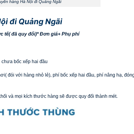
yển hàng Hà Nội đi Quảng Ngãi
ội đi Quảng Ngãi
 tế( đã quy đổi)* Đơn giá+ Phụ phí
 chưa bốc xếp hai đầu
( đói với hàng nhỏ lẻ), phí bốc xếp hai đầu, phí nâng hạ, đóng
hối và mọi kích thước hàng sẽ được quy đổi thành mét.