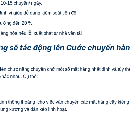
ừ 10-15 chuyến/ ngày.
định vị giúp dễ dàng kiểm soát tiến độ
trường đến 20 %
ng hóa nếu lỗi xuất phát từ nhà vận tải
ng sẽ tác động lên Cước chuyển hà
hiện chức năng chuyên chở một số mặt hàng nhất định và tùy th
khác nhau. Cụ thể:
 tính thông thoáng cho việc vận chuyển các mặt hàng cây kiểng
ung xương và dàn kéo linh hoạt.