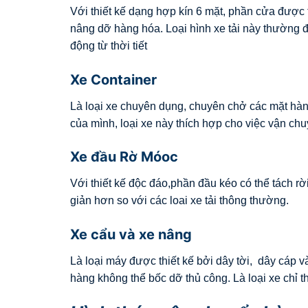
Với thiết kế dạng hợp kín 6 mặt, phần cửa được t
nâng dỡ hàng hóa. Loại hình xe tải này thường đ
động từ thời tiết
Xe Container
Là loại xe chuyên dụng, chuyên chở các mặt hàng 
của mình, loại xe này thích hợp cho việc vận c
Xe đầu Rờ Móoc
Với thiết kế độc đáo,phần đầu kéo có thể tách r
giản hơn so với các loai xe tải thông thường.
Xe cẩu và xe nâng
Là loại máy được thiết kế bởi dây tời, dây cáp 
hàng không thể bốc dỡ thủ công. Là loại xe chỉ