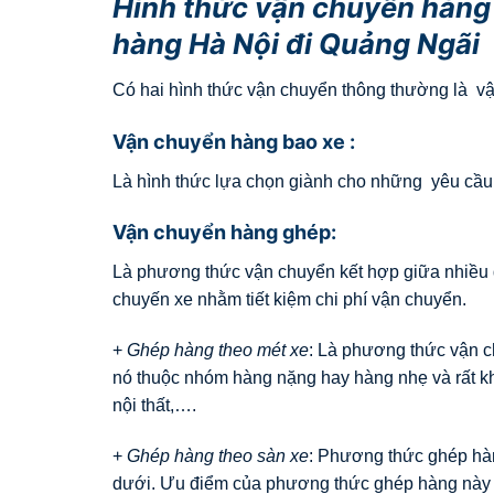
Hình thức vận chuyển hàng
hàng Hà Nội đi Quảng Ngãi
Có hai hình thức vận chuyển thông thường là v
Vận chuyển hàng bao xe :
Là hình thức lựa chọn giành cho những yêu cầu t
Vận chuyển hàng ghép:
Là phương thức vận chuyển kết hợp giữa nhiều 
chuyến xe nhằm tiết kiệm chi phí vận chuyển.
+
Ghép hàng theo mét xe
: Là phương thức vận c
nó thuộc nhóm hàng nặng hay hàng nhẹ và rất k
nội thất,….
+
Ghép hàng theo sàn xe
: Phương thức ghép hàn
dưới. Ưu điểm của phương thức ghép hàng này n