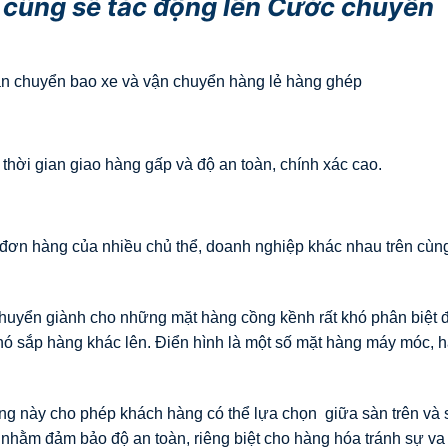
 cũng sẽ tác động lên Cước chuyển
ận chuyển bao xe và vận chuyển hàng lẻ hàng ghép
hời gian giao hàng gấp và độ an toàn, chính xác cao.
đơn hàng của nhiều chủ thể, doanh nghiệp khác nhau trên cùn
huyển giành cho những mặt hàng cồng kềnh rất khó phân biệt
hó sắp hàng khác lên. Điển hình là một số mặt hàng máy móc, 
g này cho phép khách hàng có thể lựa chọn giữa sàn trên và 
hằm đảm bảo độ an toàn, riêng biệt cho hàng hóa tránh sự va