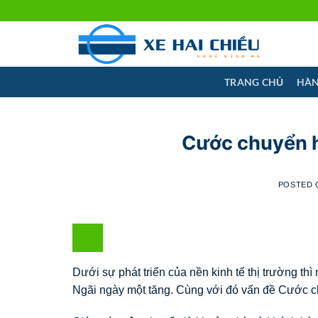
Skip
to
content
TRANG CHỦ
HÀN
Cước chuyển h
POSTED
Dưới sự phát triển của nền kinh tế thị trường t
Ngãi ngày một tăng. Cùng với đó vấn đề Cước 