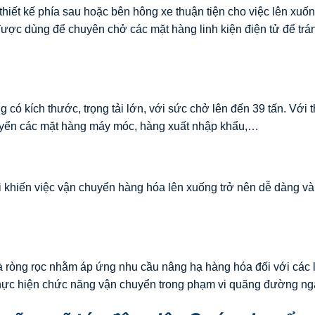
hiết kế phía sau hoặc bên hông xe thuận tiện cho việc lên xuốn
ược dùng để chuyên chở các mặt hàng linh kiện điện tử để trá
có kích thước, trọng tải lớn, với sức chở lên đến 39 tấn. Với t
huyển các mặt hàng máy móc, hàng xuất nhập khẩu,…
ời khiến việc vận chuyển hàng hóa lên xuống trở nên dễ dàng v
và ròng rọc nhằm áp ứng nhu cầu nâng hạ hàng hóa đối với các 
 thực hiện chức năng vận chuyển trong phạm vi quãng đường ng