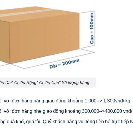
iều Dài* Chiều Rộng* Chiều Cao* Số lượng hàng
i với đơn hàng nặng giao động khoảng 1.000--> 1.300vnđ/ kg
i với đơn hàng nhẹ giao động khoảng 300.000-->400.000 vnđ/
g quá khổ, quá tải. Quý khách hàng vui lòng liên hệ trực tiếp