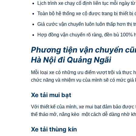
Lịch trình xe chạy cố định liên tục mỗi ngày t
Toàn bộ hệ thống xe cộ được trang bị thiết bị 
Giá cước vận chuyển luôn luôn thấp hơn thị 
Hợp đồng vận chuyển rõ ràng, đền bù 100% hà
Phương tiện vận chuyển cũ
Hà Nội đi Quảng Ngãi
Mỗi loại xe có những ưu điểm vượt trội và thực 
chức năng và nhiệm vụ của mình sẽ có mức giá 
Xe tải mui bạt
Với thiết kế của mình, xe mui bạt đảm bảo được
thể tháo mở, nâng kèo một cách dễ dàng nhờ kh
Xe tải thùng kín