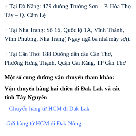
+ Tại Đà Nẵng: 479 đường Trường Sơn – P. Hòa Thọ
Tây – Q. Cẩm Lệ
+ Tại Nha Trang: Số 16, Quốc lộ 1A, Vĩnh Thành,
Vĩnh Phương, Nha Trang( Ngay ngã ba nhà máy sợi).
+ Tại Cần Thơ: 188 Đường dẫn cầu Cần Thơ,
Phường Hưng Thạnh, Quận Cái Răng, TP Cần Thơ
Một số cung đường vận chuyển tham khảo:
Vận chuyển hàng hai chiều đi Đak Lak và các
tỉnh Tây Nguyên
– Chuyển hàng từ HCM đi Dak Lak
-Gửi hàng từ HCM đi Đak Nông