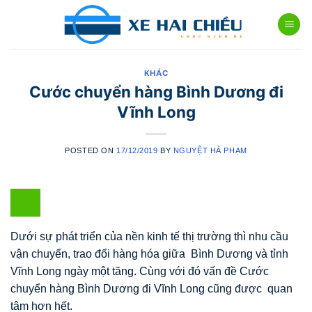
Skip
to
content
KHÁC
Cước chuyển hàng Bình Dương đi
Vĩnh Long
POSTED ON
17/12/2019
BY
NGUYỆT HÀ PHẠM
Dưới sự phát triển của nền kinh tế thị trường thì nhu cầu
vận chuyển, trao đổi hàng hóa giữa Bình Dương và tỉnh
Vĩnh Long ngày một tăng. Cùng với đó vấn đề Cước
chuyển hàng Bình Dương đi Vĩnh Long cũng được quan
tâm hơn hết.