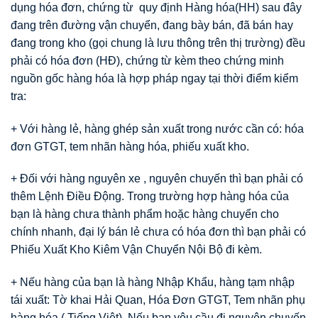
dụng hóa đơn, chứng từ quy định Hàng hóa(HH) sau đây
đang trên đường vận chuyển, đang bày bán, đã bán hay
đang trong kho (gọi chung là lưu thông trên thị trường) đều
phải có hóa đơn (HĐ), chứng từ kèm theo chứng minh
nguồn gốc hàng hóa là hợp pháp ngay tại thời điểm kiểm
tra:
+ Với hàng lẻ, hàng ghép sản xuất trong nước cần có: hóa
đơn GTGT, tem nhãn hàng hóa, phiếu xuất kho.
+ Đối với hàng nguyên xe , nguyên chuyến thì bạn phải có
thêm Lệnh Điều Động. Trong trường hợp hàng hóa của
bạn là hàng chưa thành phẩm hoặc hàng chuyển cho
chính nhanh, đại lý bán lẻ chưa có hóa đơn thì bạn phải có
Phiếu Xuất Kho Kiêm Vận Chuyển Nội Bộ đi kèm.
+ Nếu hàng của bạn là hàng Nhập Khẩu, hàng tạm nhập
tái xuất: Tờ khai Hải Quan, Hóa Đơn GTGT, Tem nhãn phụ
hàng hóa ( Tiếng Việt), Nếu bạn yêu cầu đi nguyên chuyến