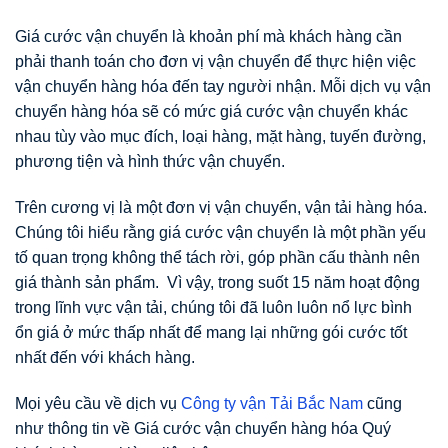
Giá cước vận chuyển là khoản phí mà khách hàng cần
phải thanh toán cho đơn vị vận chuyển để thực hiện việc
vận chuyển hàng hóa đến tay người nhận. Mỗi dịch vụ vận
chuyển hàng hóa sẽ có mức giá cước vận chuyển khác
nhau tùy vào mục đích, loại hàng, mặt hàng, tuyến đường,
phương tiện và hình thức vận chuyển.
Trên cương vị là một đơn vị vận chuyển, vận tải hàng hóa.
Chúng tôi hiểu rằng giá cước vận chuyển là một phần yếu
tố quan trọng không thể tách rời, góp phần cấu thành nên
giá thành sản phẩm. Vì vậy, trong suốt 15 năm hoạt động
trong lĩnh vực vận tải, chúng tôi đã luôn luôn nổ lực bình
ổn giá ở mức thấp nhất để mang lại những gói cước tốt
nhất đến với khách hàng.
Mọi yêu cầu về dịch vụ
Công ty vận Tải
Bắc Nam
cũng
như thông tin về Giá cước vận chuyển hàng hóa Quý