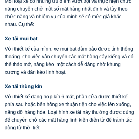
Mỗi loại xe có những ưu điểm vượt trội và thực hiện chức
năng chuyên chở một số mặt hàng nhất định và tùy theo
chức năng và nhiệm vụ của mình sẽ có mức giá khác
nhau. Cụ thể:
Xe tải mui bạt
Với thiết kế của mình, xe mui bạt đảm bảo được tính thông
thoáng cho việc vận chuyển các mặt hàng cây kiểng và có
thể tháo mở, nâng kèo một cách dễ dàng nhờ khung
xương và dàn kéo linh hoạt.
Xe tải thùng kín
Với thiết kế dạng hợp kín 6 mặt, phần cửa được thiết kế
phía sau hoặc bên hông xe thuận tiện cho việc lên xuống,
nâng dỡ hàng hóa. Loại hình xe tải này thường được dùng
để chuyên chở các mặt hàng linh kiện điện tử để tránh tác
động từ thời tiết