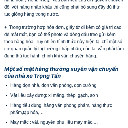
đối với hàng nhập khẩu thì cũng phải bổ sung đầy đủ thử
tục giống hàng trong nước.
+ Trong trường hợp hóa đơn, giấy tờ đi kèm có giá trị cao,
dễ mắt mát, bạn có thể photo và đóng dấu treo gửi kèm
theo hàng hóa. Tuy nhiên hình thức này hiện tại chỉ một số
cơ quan quản lý thị trường chấp nhận, còn lại vẫn phải làm
đúng thủ tục hành chính khi vận chuyển hàng.
Một số mặt hàng thường xuyên vận chuyển
của nhà xe Trọng Tấn
Hàng dọn nhà, dọn văn phòng, dọn xưởng
Vật liệu xây dựng: xi măng, thép, gạch, sơn
Hàng tiêu dùng: hàng văn phòng phẩm, hàng thực
phẩm,tạp hóa,…
May mặc : vải, nguyên phụ liệu may mặc,…