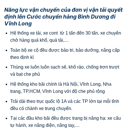
Năng lực vận chuyển của đơn vị vận tải quyết
định lên Cước chuyển hàng Bình Dương đi
Vĩnh Long
Hệ thống xe tải, xe cont từ 1 tấn đến 30 tấn, xe chuyên
chở hàng quá khổ, quá tải,…
Toàn bộ xe cộ đều được bảo tri, bảo dưỡng, nâng cấp
theo định kì
Thùng xe luôn luôn sạch sẽ, khô ráo, chống trơn trượt
và bạt che phủ
Hệ thống kho bãi chính là Hà Nội, Vĩnh Long, Nha
trang, TP.HCM, Vĩnh Long với độ che phủ rộng
Trải dài theo trục quốc lộ 1A và các TP lớn tại mỗi tỉnh
đều có chành xe trung chuyển.
Tại các đầu kho bãi đều được trang bị nâng hạ: xe cẩu
tự hành, xe nâng điện, nâng tay,…