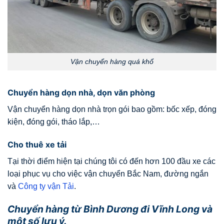
Vận chuyển hàng quá khổ
Chuyển hàng dọn nhà, dọn văn phòng
Vận chuyển hàng dọn nhà trọn gói bao gồm: bốc xếp, đóng
kiện, đóng gói, tháo lắp,…
Cho thuê xe tải
Tại thời điểm hiện tại chúng tôi có đến hơn 100 đầu xe các
loại phục vụ cho việc vận chuyển Bắc Nam, đường ngắn
và
Công ty vận Tải
.
Chuyển hàng từ Bình Dương đi Vĩnh Long và
một số lưu ý.