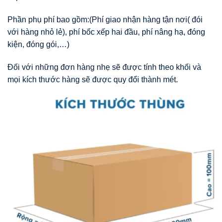
Phần phụ phí bao gồm:(Phí giao nhận hàng tận nơi( đói
với hàng nhỏ lẻ), phí bốc xếp hai đầu, phí nâng hạ, đóng
kiện, đóng gói,…)
Đối với những đơn hàng nhẹ sẽ được tính theo khối và
mọi kích thước hàng sẽ được quy đổi thành mét.