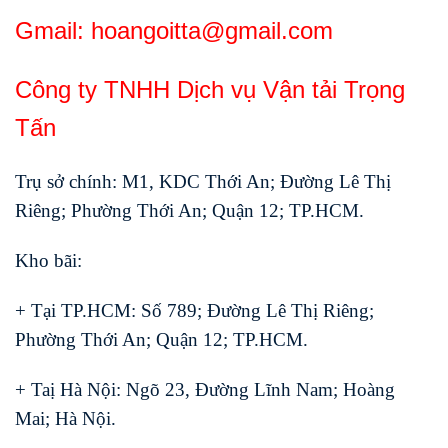
Gmail: hoangoitta@gmail.com
Công ty TNHH Dịch vụ Vận tải Trọng
Tấn
Trụ sở chính: M1, KDC Thới An; Đường Lê Thị
Riêng; Phường Thới An; Quận 12; TP.HCM.
Kho bãi:
+ Tại TP.HCM: Số 789; Đường Lê Thị Riêng;
Phường Thới An; Quận 12; TP.HCM.
+ Taị Hà Nội: Ngõ 23, Đường Lĩnh Nam; Hoàng
Mai; Hà Nội.