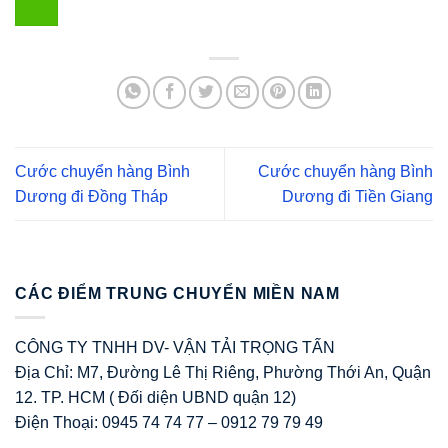
Cước chuyển hàng Bình
Cước chuyển hàng Bình
Dương đi Đồng Tháp
Dương đi Tiền Giang
CÁC ĐIỂM TRUNG CHUYỂN MIỀN NAM
CÔNG TY TNHH DV- VẬN TẢI TRỌNG TẤN
Địa Chỉ: M7, Đường Lê Thị Riêng, Phường Thới An, Quận
12. TP. HCM ( Đối diện UBND quận 12)
Điện Thoại: 0945 74 74 77 – 0912 79 79 49