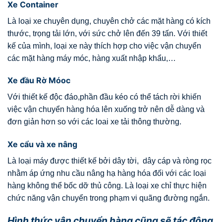
Xe Container
Là loại xe chuyên dụng, chuyên chở các mặt hàng có kích
thước, trọng tải lớn, với sức chở lên đến 39 tấn. Với thiết
kế của mình, loại xe này thích hợp cho việc vận chuyển
các mặt hàng máy móc, hàng xuất nhập khẩu,…
Xe đầu Rờ Móoc
Với thiết kế độc đáo,phần đầu kéo có thể tách rời khiến
việc vận chuyển hàng hóa lên xuống trở nên dễ dàng và
đơn giản hơn so với các loai xe tải thông thường.
Xe cẩu và xe nâng
Là loại máy được thiết kế bởi dây tời, dây cáp và ròng rọc
nhằm áp ứng nhu cầu nâng hạ hàng hóa đối với các loại
hàng không thể bốc dỡ thủ công. Là loại xe chỉ thực hiện
chức năng vận chuyển trong phạm vi quãng đường ngắn.
Hình thức vận chuyển hàng cũng sẽ tác động