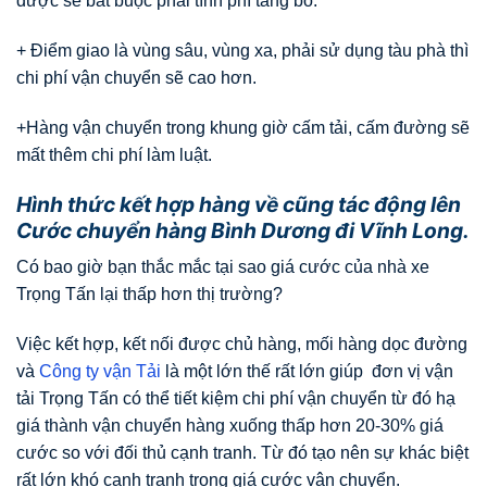
được sẽ bắt buộc phải tính phí tăng bo.
+ Điểm giao là vùng sâu, vùng xa, phải sử dụng tàu phà thì
chi phí vận chuyển sẽ cao hơn.
+Hàng vận chuyển trong khung giờ cấm tải, cấm đường sẽ
mất thêm chi phí làm luật.
Hình thức kết hợp hàng về cũng tác động lên
Cước chuyển hàng Bình Dương đi Vĩnh Long.
Có bao giờ bạn thắc mắc tại sao giá cước của nhà xe
Trọng Tấn lại thấp hơn thị trường?
Việc kết hợp, kết nối được chủ hàng, mối hàng dọc đường
và
Công ty vận Tải
là một lớn thế rất lớn giúp đơn vị vận
tải Trọng Tấn có thể tiết kiệm chi phí vận chuyển từ đó hạ
giá thành vận chuyển hàng xuống thấp hơn 20-30% giá
cước so với đối thủ cạnh tranh. Từ đó tạo nên sự khác biệt
rất lớn khó cạnh tranh trong giá cước vận chuyển.