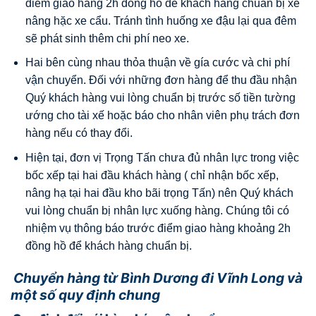
điểm giao hàng 2h đồng hồ đề khách hàng chuẩn bị xe
nâng hặc xe cẩu. Tránh tình huống xe đậu lại qua đêm
sẽ phát sinh thêm chi phí neo xe.
Hai bên cùng nhau thỏa thuận về gía cước và chi phí
vận chuyển. Đối với những đơn hàng để thu đầu nhận
Quý khách hàng vui lòng chuẩn bị trước số tiền tường
ướng cho tài xế hoặc báo cho nhân viên phụ trách đơn
hàng nếu có thay đổi.
Hiện tại, đơn vị Trọng Tấn chưa đủ nhân lực trong việc
bốc xếp tại hai đầu khách hàng ( chỉ nhận bốc xếp,
nâng hạ tại hai đầu kho bãi trọng Tấn) nên Quý khách
vui lòng chuẩn bị nhân lực xuống hàng. Chúng tôi có
nhiệm vụ thông báo trước điểm giao hàng khoảng 2h
đồng hồ để khách hàng chuẩn bị.
Chuyển hàng từ Bình Dương đi Vĩnh Long và
một số quy định chung