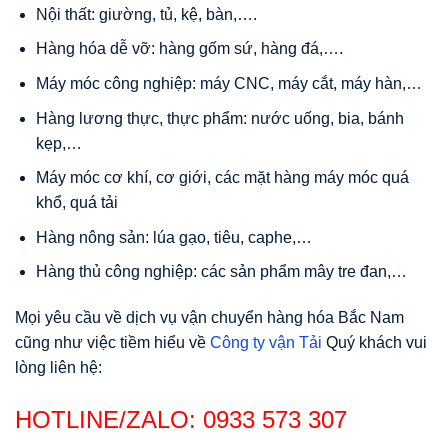
Nội thất: giường, tủ, kệ, bàn,….
Hàng hóa dễ vỡ: hàng gốm sứ, hàng đá,….
Máy móc công nghiệp: máy CNC, máy cắt, máy hàn,…
Hàng lương thực, thực phẩm: nước uống, bia, bánh
kẹp,…
Máy móc cơ khí, cơ giới, các mặt hàng máy móc quá
khổ, quá tải
Hàng nông sản: lúa gạo, tiêu, caphe,…
Hàng thủ công nghiệp: các sản phẩm mây tre đan,…
Mọi yêu cầu về dịch vụ vận chuyển hàng hóa Bắc Nam
cũng như việc tiềm hiểu về
Công ty vận Tải
Quý khách vui
lòng liên hệ:
HOTLINE/ZALO:
0933 573 307