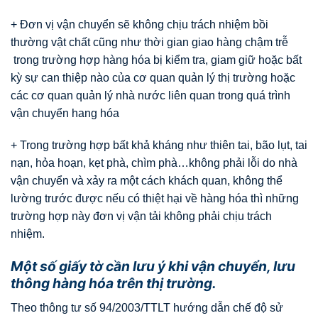
+ Đơn vị vận chuyển sẽ không chịu trách nhiệm bồi
thường vật chất cũng như thời gian giao hàng chậm trễ
trong trường hợp hàng hóa bị kiểm tra, giam giữ hoặc bất
kỳ sự can thiệp nào của cơ quan quản lý thị trường hoặc
các cơ quan quản lý nhà nước liên quan trong quá trình
vận chuyển hang hóa
+ Trong trường hợp bất khả kháng như thiên tai, bão lụt, tai
nạn, hỏa hoạn, kẹt phà, chìm phà…không phải lỗi do nhà
vận chuyển và xảy ra một cách khách quan, không thể
lường trước được nếu có thiệt hại về hàng hóa thì những
trường hợp này đơn vị vận tải không phải chịu trách
nhiệm.
Một số giấy tờ cần lưu ý khi vận chuyển, lưu
thông hàng hóa trên thị trường.
Theo thông tư số 94/2003/TTLT hướng dẫn chế độ sử