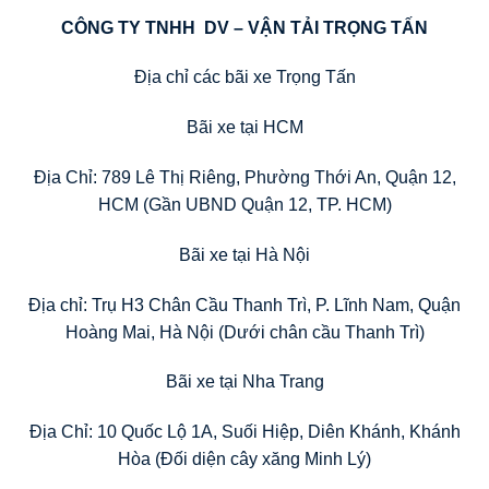
CÔNG TY TNHH DV – VẬN TẢI TRỌNG TẤN
Địa chỉ các bãi xe Trọng Tấn
Bãi xe tại HCM
Địa Chỉ: 789 Lê Thị Riêng, Phường Thới An, Quận 12,
HCM (Gần UBND Quận 12, TP. HCM)
Bãi xe tại Hà Nội
Địa chỉ: Trụ H3 Chân Cầu Thanh Trì, P. Lĩnh Nam, Quận
Hoàng Mai, Hà Nội (Dưới chân cầu Thanh Trì)
Bãi xe tại Nha Trang
Địa Chỉ: 10 Quốc Lộ 1A, Suối Hiệp, Diên Khánh, Khánh
Hòa (Đối diện cây xăng Minh Lý)