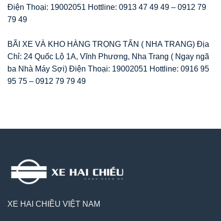
Điện Thoại: 19002051 Hottline: 0913 47 49 49 – 0912 79
79 49
BÃI XE VÀ KHO HÀNG TRỌNG TẤN ( NHA TRANG) Địa
Chỉ: 24 Quốc Lộ 1A, Vĩnh Phương, Nha Trang ( Ngay ngã
ba Nhà Máy Sợi) Điện Thoại: 19002051 Hottline: 0916 95
95 75 – 0912 79 79 49
XE HAI CHIỀU VIỆT NAM