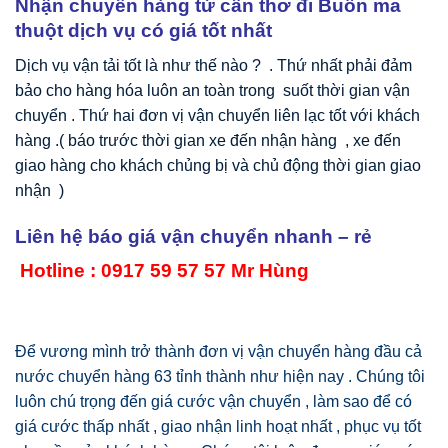
Nhận chuyển hàng từ cần thơ đi Buôn ma
thuột dịch vụ có giá tốt nhất
Dịch vụ vận tải tốt là như thế nào ? . Thứ nhất phải đảm
bảo cho hàng hóa luôn an toàn trong suốt thời gian vận
chuyển . Thứ hai đơn vị vận chuyển liên lạc tốt với khách
hàng .( báo trước thời gian xe đến nhận hàng , xe đến
giao hàng cho khách chủng bị và chủ động thời gian giao
nhận )
Liên hệ báo giá vận chuyển nhanh – rẻ
Hotline : 0917 59 57 57 Mr Hùng
Để vương mình trở thành đơn vị vận chuyển hàng đầu cả
nước chuyển hàng 63 tỉnh thành như hiện nay . Chúng tôi
luôn chú trọng đến giá cước vận chuyển , làm sao để có
giá cước thấp nhất , giao nhận linh hoạt nhất , phục vụ tốt