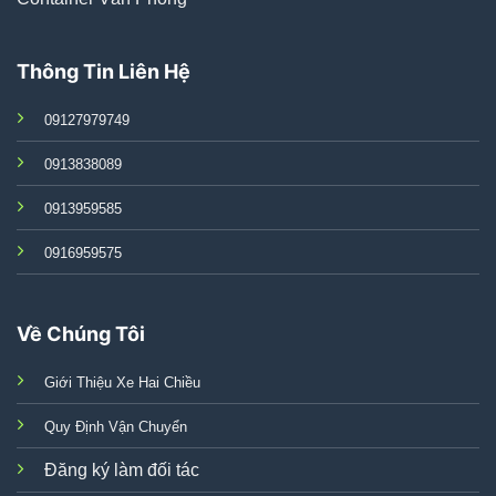
Thông Tin Liên Hệ
09127979749
0913838089
0913959585
0916959575
Về Chúng Tôi
Giới Thiệu Xe Hai Chiều
Quy Định Vận Chuyển
Đăng ký làm đối tác