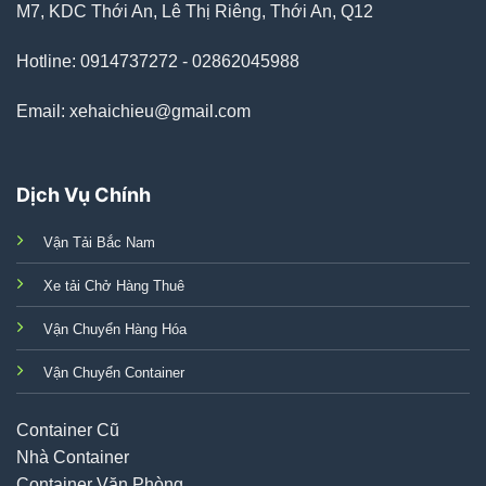
M7, KDC Thới An, Lê Thị Riêng, Thới An, Q12
Hotline: 0914737272 - 02862045988
Email: xehaichieu@gmail.com
Dịch Vụ Chính
Vận Tải Bắc Nam
Xe tải Chở Hàng Thuê
Vận Chuyển Hàng Hóa
Vận Chuyển Container
Container Cũ
Nhà Container
Container Văn Phòng