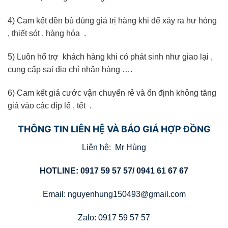
4) Cam kết đền bù đúng giá trị hàng khi để xảy ra hư hỏng
, thiết sót , hàng hóa .
5) Luôn hổ trợ khách hàng khi có phát sinh như giao lại ,
cung cấp sai địa chỉ nhận hàng ….
6) Cam kết giá cước vận chuyển rẻ và ổn định không tăng
giá vào các dịp lể , tết .
THÔNG TIN LIÊN HỆ VÀ BÁO GIÁ HỢP ĐỒNG
Liên hệ: Mr Hùng
HOTLINE: 0917 59 57 57/ 0941 61 67 67
Email: nguyenhung150493@gmail.com
Zalo: 0917 59 57 57