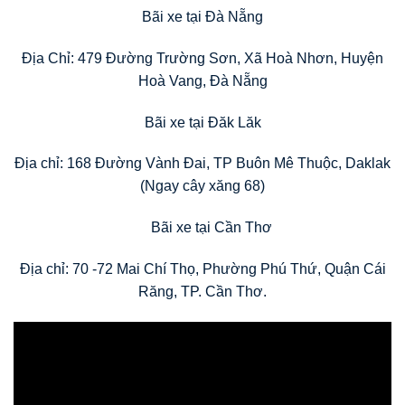
Bãi xe tại Đà Nẵng
Địa Chỉ: 479 Đường Trường Sơn, Xã Hoà Nhơn, Huyện
Hoà Vang, Đà Nẵng
Bãi xe tại Đăk Lăk
Địa chỉ: 168 Đường Vành Đai, TP Buôn Mê Thuộc, Daklak
(Ngay cây xăng 68)
Bãi xe tại Cần Thơ
Địa chỉ: 70 -72 Mai Chí Thọ, Phường Phú Thứ, Quận Cái
Răng, TP. Cần Thơ.