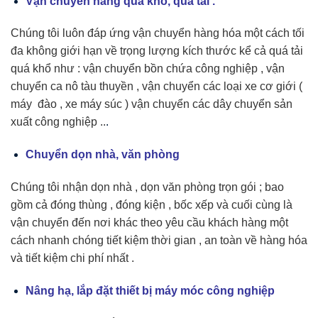
Vận chuyển hàng quá khổ, quá tải .
Chúng tôi luôn đáp ứng vận chuyển hàng hóa một cách tối
đa không giới hạn về trọng lượng kích thước kể cả quá tải
quá khổ như : vận chuyển bồn chứa công nghiệp , vận
chuyển ca nô tàu thuyền , vận chuyển các loại xe cơ giới (
máy đào , xe máy súc ) vận chuyển các dây chuyển sản
xuất công nghiệp ..
.
Chuyển dọn nhà, văn phòng
Chúng tôi nhận dọn nhà , dọn văn phòng trọn gói ; bao
gồm cả đóng thùng , đóng kiện , bốc xếp và cuối cùng là
vận chuyển đến nơi khác theo yêu cầu khách hàng một
cách nhanh chóng tiết kiệm thời gian , an toàn về hàng hóa
và tiết kiệm chi phí nhất .
Nâng hạ, lắp đặt thiết bị máy móc công nghiệp