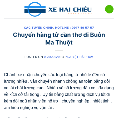
Skip
to
content
CÁC TUYẾN CHÍNH
,
HOTLINE : 0917 59 57 57
Chuyển hàng từ cần thơ đi Buôn
Ma Thuột
POSTED ON
05/05/2020
BY
NGUYỆT HÀ PHẠM
Chành xe nhận chuyển các loại hàng từ nhỏ lẻ đến số
lượng nhiều . vận chuyển nhanh chóng an toàn bằng đội
xe tải chất lượng cao . Nhiều về số lượng đầu xe , đa dạng
về kích cở tải trọng . Uy tín bằng chất lượng dịch vụ tốt đi
kèm đội ngũ nhân viên hổ trợ , chuyên nghiệp , nhiệt tình ,
am hiểu nghiệp vụ vận tải .