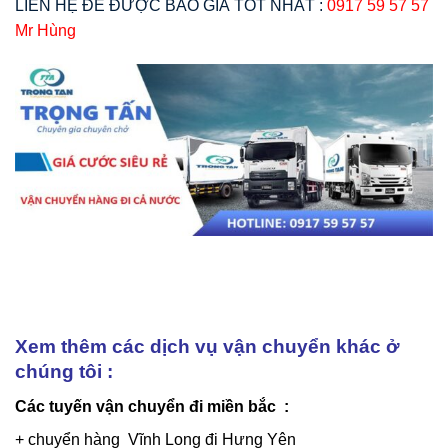
LIÊN HỆ ĐỂ ĐƯỢC BÁO GIÁ TỐT NHẤT :
0917 59 57 57
Mr Hùng
Xem thêm các dịch vụ vận chuyển khác ở
chúng tôi :
Các tuyến vận chuyển đi miền bắc :
+ chuyển hàng Vĩnh Long đi Hưng Yên