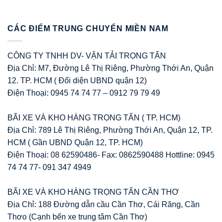
CÁC ĐIỂM TRUNG CHUYỂN MIỀN NAM
CÔNG TY TNHH DV- VẬN TẢI TRỌNG TẤN
Địa Chỉ: M7, Đường Lê Thị Riêng, Phường Thới An, Quận
12. TP. HCM ( Đối diện UBND quận 12)
Điện Thoại: 0945 74 74 77 – 0912 79 79 49
BÃI XE VÀ KHO HÀNG TRỌNG TẤN ( TP. HCM)
Địa Chỉ: 789 Lê Thị Riêng, Phường Thới An, Quận 12, TP.
HCM ( Gần UBND Quận 12, TP. HCM)
Điện Thoại: 08 62590486- Fax: 0862590488 Hottline: 0945
74 74 77- 091 347 4949
BÃI XE VÀ KHO HÀNG TRỌNG TẤN CẦN THƠ
Địa Chỉ: 188 Đường dẫn cầu Cần Thơ, Cái Răng, Cần
Thơo (Cạnh bến xe trung tâm Cần Thơ)