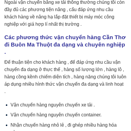
Ngoài vận chuyển bằng xe tải thông thường chúng tôi còn
đầy đủ các phương tiện nâng , cẩu đáp ứng nhu cầu
khách hàng về nâng hạ lắp đặt thiết bị máy móc công
nghiệp với giá hợp lí nhất thị trường .
Các phương thức vận chuyển hàng Cần Thơ
đi Buôn Ma Thuột đa dạng và chuyên nghiệp
.
Để thuận tiện cho khách hàng , để đáp ứng nhu cầu vận
chuyển đa dạng ở thực thế , hàng số lượng lớn , hàng lô ,
hàng cồng kềnh chiếm diện tích , hàng nặng chúng tôi luôn
áp dụng nhiều hình thức vận chuyển đa dạng và linh hoạt
.
Vận chuyển hàng nguyên chuyến xe tải .
Vận chuyển hàng nguyên chuyến container.
Nhận chuyển hàng nhỏ lẻ , đi ghép nhiều hàng hóa