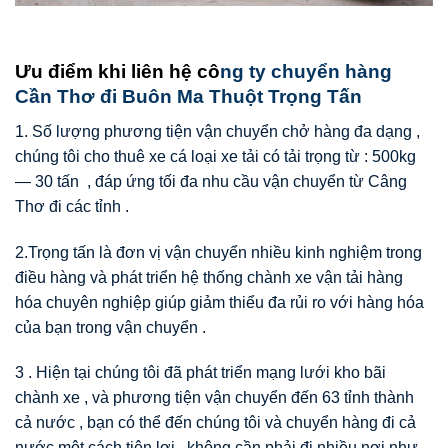
Ưu điểm khi liên hệ cô
ng ty chuyển hàng
Cần Thơ đi Buôn Ma Thuột Trọng Tấn
1. Số lượng phương tiện vận chuyển chở hàng đa dạng ,
chúng tôi cho thuê xe cá loại xe tải có tải trọng từ : 500kg
— 30 tấn , đáp ứng tối đa nhu cầu vận chuyển từ Câng
Thơ đi các tỉnh .
2.
Trọng tấn là đơn vị vận chuyển nhiều kinh nghiệm trong
điều hàng và phát triển hệ thống chành xe vận tải hàng
hóa chuyên nghiệp giúp giảm thiểu đa rủi ro với hàng hóa
của bạn trong vận chuyển .
3 .
Hiện tại chúng tôi đã phát triển mạng lưới kho bãi
chành xe , và phương tiện vận chuyển đến 63 tỉnh thành
cả nước , bạn có thể đến chúng tôi và chuyển hàng đi cả
nước một cách tiện lợi , không cần phải đi nhiều nơi như