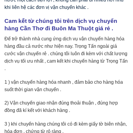
khi liên hệ các đơn vị vận chuyển khác .
Cam kết từ chúng tôi trên dịch vụ chuyển
hàng Cần Thơ đi Buôn Ma Thuột giá rẻ .
Để trở thành nhà cung ứng dịch vụ vận chuyển hàng hóa
hàng đầu cả nước như hiện nay. Trọng Tấn ngoài giá
cước vận chuyển rẻ . chúng tôi luôn đi kèm với chất lượng
dịch vụ tối ưu nhất , cam kết khi chuyển hàng từ Trọng Tấn
.
1 ) vận chuyển hàng hóa nhanh , đảm bảo cho hàng hóa
suốt thời gian vận chuyển .
2) Vận chuyển giao nhận đúng thoải thuận , đúng hợp
đồng đã kí kết với khách hàng .
3 ) khi chuyển hàng chúng tôi có đi kèm giấy tờ biên nhận,
hóa đơn , chứng từ rỏ ràng .