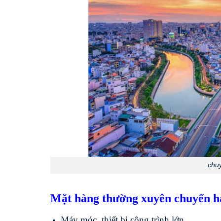
chu
Mặt hàng thường xuyên chuyển h
Máy móc, thiết bị công trình lớn