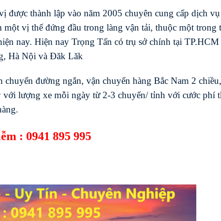
vị được thành lập vào năm 2005 chuyên cung cấp dịch vụ
m một vị thế đứng đầu trong làng vận tải, thuộc một trong 
hiện nay. Hiện nay Trọng Tấn có trụ sở chính tại TP.HCM
ng, Hà Nội và Đăk Lăk
n chuyển đường ngắn, vận chuyển hàng Bắc Nam 2 chiều,
 với lượng xe mỗi ngày từ 2-3 chuyến/ tỉnh với cước phí 
hàng.
iễm : 0941 895 995