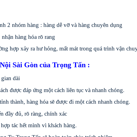
ành 2 nhóm hàng : hàng dễ vỡ và hàng chuyên dụng
 nhận hàng hóa rõ rang
ường hợp xảy ra hư hỏng, mất mát trong quá trình vận chu
 Nội Sài Gòn của Trọng Tấn :
 gian dài
ch được đáp ứng một cách liên tục và nhanh chóng.
c tỉnh thành, hàng hóa sẽ được đi một cách nhanh chóng.
 đầy đủ, rõ ràng, chính xác
 hợp tác hết mình vì khách hàng.