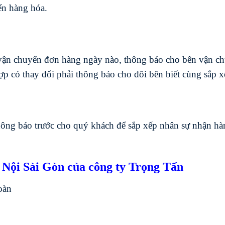
ển hàng hóa.
 vận chuyển đơn hàng ngày nào, thông báo cho bên vận c
ợp có thay đổi phải thông báo cho đôi bên biết cùng sắp 
thông báo trước cho quý khách để sắp xếp nhân sự nhận hà
 Nội Sài Gòn của công ty Trọng Tấn
oàn