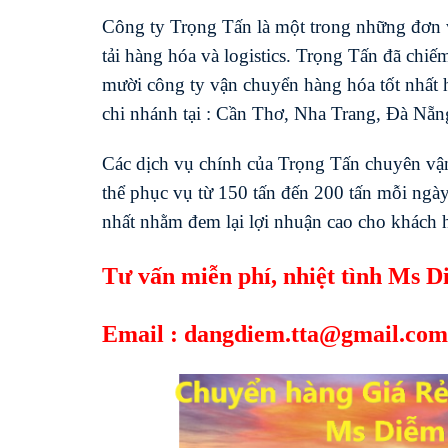
Công ty Trọng Tấn là một trong những đơn 
tải hàng hóa và logistics. Trọng Tấn đã chiế
mười công ty vận chuyển hàng hóa tốt nhất 
chi nhánh tại : Cần Thơ, Nha Trang, Đà Nẵ
Các dịch vụ chính của Trọng Tấn chuyên vậ
thể phục vụ từ 150 tấn đến 200 tấn mỗi ngày
nhất nhằm đem lại lợi nhuận cao cho khách 
Tư vấn miễn phí, nhiệt tình Ms D
Email :
dangdiem.tta@gmail.com