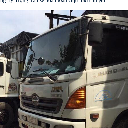
ng Ty Trọng Tấn sẽ hoàn toàn chịu trách nhiệm