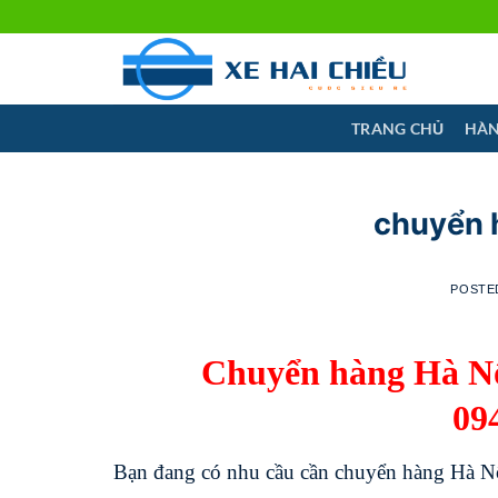
Skip
to
content
TRANG CHỦ
HÀN
chuyển 
POSTE
Chuyển hàng Hà Nội
09
Bạn đang có nhu cầu cần chuyển hàng Hà N