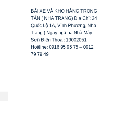
BÃI XE VÀ KHO HÀNG TRỌNG
TẤN ( NHA TRANG) Địa Chỉ: 24
Quốc Lộ 1A, Vĩnh Phương, Nha
Trang ( Ngay ngã ba Nhà Máy
Sợi) Điện Thoại: 19002051
Hottline: 0916 95 95 75 – 0912
79 79 49