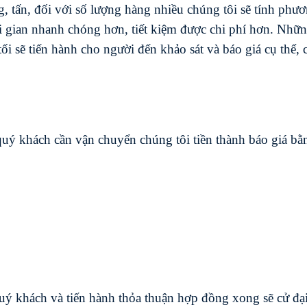
 tấn, đối với số lượng hàng nhiều chúng tôi sẽ tính phư
 gian nhanh chóng hơn, tiết kiệm được chi phí hơn. Nhữ
i sẽ tiến hành cho người đến khảo sát và báo giá cụ thể, 
uý khách cần vận chuyển chúng tôi tiền thành báo giá bằ
 quý khách và tiến hành thỏa thuận hợp đồng xong sẽ cử đạ