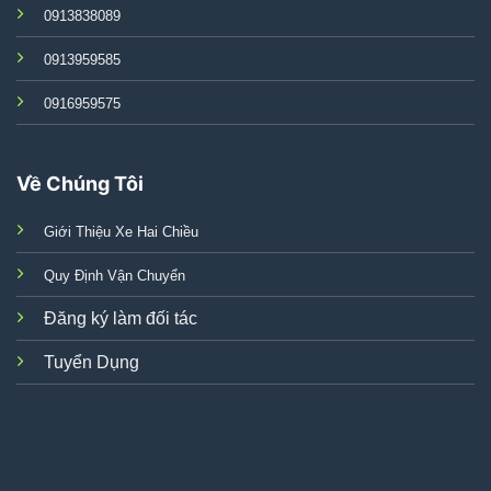
0913838089
0913959585
0916959575
Về Chúng Tôi
Giới Thiệu Xe Hai Chiều
Quy Định Vận Chuyển
Đăng ký làm đối tác
Tuyển Dụng