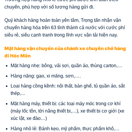
chuyến, phù hợp với số lượng hàng gửi đi.
Quý khách hàng hoàn toàn yên tâm, Trọng tấn nhận vận
chuyển hàng hóa trên 63 tỉnh thành cả nước với cước phí
siêu rẻ, siêu cạnh tranh trong lĩnh vực vận tải hiện nay.
Mặt hàng vận chuyển của chành xe chuyên chở hàng
đi Hóc Môn
Mặt hàng nhẹ: bông, vải sợi, quần áo, thùng carton,…
Hàng nặng: gạo, xi măng, sơn,….
Loại hàng cồng kềnh: nội thất, bàn ghế, tủ quần áo, sắt
thép,…
Mặt hàng máy, thiết bị: các loại máy móc trong cơ khí
(máy lốc tôn, tời nâng thiết bị,…), xe thiết bị cơ giới (xe
xúc lật, xe đào…)
Hàng nhỏ lẻ: Bánh kẹo, mỹ phẩm, thực phẩm khô,…