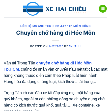
Skip
to
content
LIÊN HỆ MS ANH THƯ 0911 447 117
,
MIỀN ĐÔNG
Chuyên chở hàng đi Hóc Môn
POSTED ON
14/02/2020
BY
ANHTHU
Vận tải Trọng Tấn
chuyên chở hàng đi Hóc Môn
Tp.HCM
,
chúng tôi nhận vận chuyển hầu hết tất cả các mặt
hàng không thuộc diện cấm theo Pháp luật hiện hành.
Hàng hóa đa dạng chủng loại, kích thước, tải trọng,…
Trọng Tấn có các đầu xe tải đáp ứng mọi mặt hàng của
quý khách, ngoài ra còn những dòng xe chuyên dụng chở
hàng có kích thước quá khổ, quá tải,… Xe containe, xe