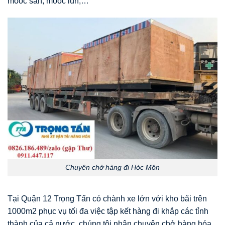
mooc sàn, mooc lùn,…
Chuyên chở hàng đi Hóc Môn
Tại Quận 12 Trọng Tấn có chành xe lớn với kho bãi trên
1000m2 phục vụ tối đa việc tập kết hàng đi khắp các tỉnh
thành của cả nước, chúng tôi nhận chuyên chở hàng hóa,