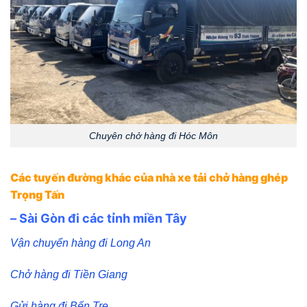
Chuyên chở hàng đi Hóc Môn
Các tuyến đường khác của nhà xe tải chở hàng ghép
Trọng Tấn
– Sài Gòn đi các tỉnh miền Tây
Vận chuyển hàng đi Long An
Chở hàng đi Tiền Giang
Gửi hàng đi Bến Tre