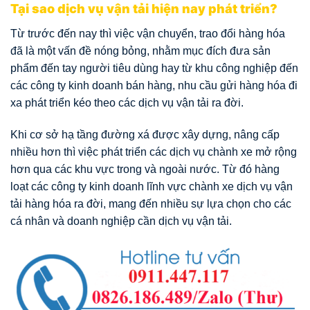
Tại sao dịch vụ vận tải hiện nay phát triển?
Từ trước đến nay thì việc vận chuyển, trao đổi hàng hóa
đã là một vấn đề nóng bỏng, nhằm mục đích đưa sản
phẩm đến tay người tiêu dùng hay từ khu công nghiệp đến
các công ty kinh doanh bán hàng, nhu cầu gửi hàng hóa đi
xa phát triển kéo theo các dịch vụ vận tải ra đời.
Khi cơ sở hạ tầng đường xá được xây dựng, nâng cấp
nhiều hơn thì việc phát triển các dịch vụ chành xe mở rộng
hơn qua các khu vực trong và ngoài nước. Từ đó hàng
loạt các công ty kinh doanh lĩnh vực chành xe dịch vụ vận
tải hàng hóa ra đời, mang đến nhiều sự lựa chọn cho các
cá nhân và doanh nghiệp cần dịch vụ vận tải.