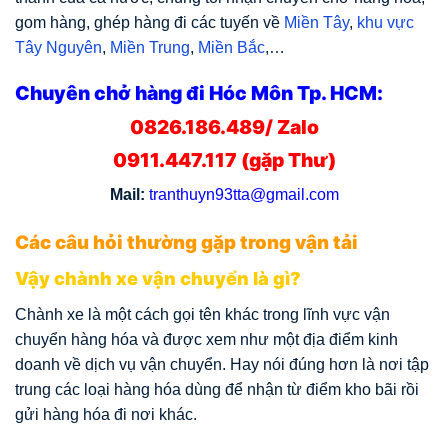
gom hàng, ghép hàng đi các tuyến về
Miền Tây
,
khu vực
Tây Nguyên
,
Miền Trung
,
Miền Bắc
,…
Chuyên chở hàng đi Hóc Môn Tp. HCM:
0826.186.489/ Zalo
0911.447.117 (gặp Thư)
Mail:
tranthuyn93tta@gmail.com
Các câu hỏi thường gặp trong vận tải
Vậy chành xe vận chuyển là gì?
Chành xe là một cách gọi tên khác trong lĩnh vực vận
chuyển hàng hóa và được xem như một địa điểm kinh
doanh về dịch vụ vận chuyển. Hay nói đúng hơn là nơi tập
trung các loại hàng hóa dùng để nhận từ điểm kho bãi rồi
gửi hàng hóa đi nơi khác.