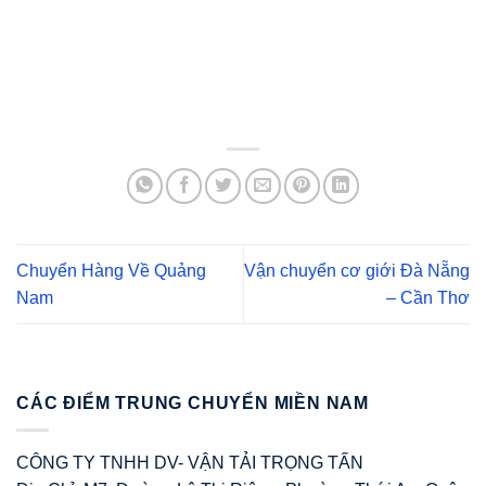
Chuyển Hàng Về Quảng
Vận chuyển cơ giới Đà Nẵng
Nam
– Cần Thơ
CÁC ĐIỂM TRUNG CHUYỂN MIỀN NAM
CÔNG TY TNHH DV- VẬN TẢI TRỌNG TẤN