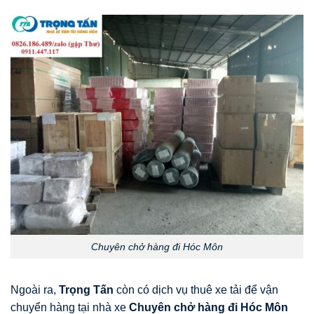
Chuyên chở hàng đi Hóc Môn
Ngoài ra,
Trọng Tấn
còn có dịch vụ thuê xe tải để vận
chuyển hàng tại
nhà xe
Chuyên chở hàng đi Hóc Môn