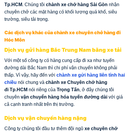
Tp.HCM
. Chúng tôi
chành xe chở hàng Sài Gòn
nhận
chuyên chở các mặt hàng có khối lượng quá khổ, siêu
trường, siêu tải trọng.
Các dịch vụ khác của chành xe chuyên chở hàng đi
Hóc Môn
Dịch vụ gửi hàng Bắc Trung Nam bằng xe tải
Với một số công ty có hàng cung cấp đi xa như tuyến
đường dài Bắc Nam thì chi phí vận chuyển không phải
thấp. Vì vậy, hãy đến với
chành xe gửi hàng liên tỉnh hai
chiều
nói chung và
chành xe Chuyên chở hàng
đi Tp.HCM
nói riêng của
Trọng Tấn
, ở đây chúng tôi
chuyên
vận chuyển hàng hóa tuyến đường dài
với giá
cả cạnh tranh nhất trên thị trường.
Dịch vụ vận chuyển hàng nặng
Công ty chúng tôi đầu tư thêm đội ngũ
xe chuyên chở