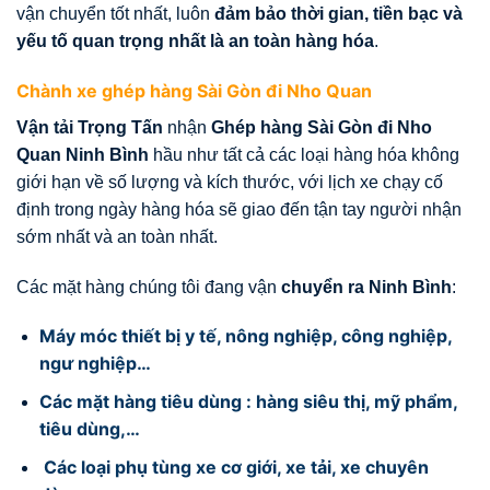
vận chuyển tốt nhất, luôn
đảm bảo thời gian, tiền bạc và
yếu tố quan trọng nhất là an toàn hàng hóa
.
Chành xe ghép hàng Sài Gòn đi Nho Quan
Vận tải Trọng Tấn
nhận
Ghép hàng Sài Gòn đi Nho
Quan Ninh Bình
hầu như tất cả các loại hàng hóa không
giới hạn về số lượng và kích thước, với lịch xe chạy cố
định trong ngày hàng hóa sẽ giao đến tận tay người nhận
sớm nhất và an toàn nhất.
Các mặt hàng chúng tôi đang vận
chuyển ra Ninh Bình
:
Máy móc thiết bị y tế, nông nghiệp, công nghiệp,
ngư nghiệp…
Các mặt hàng tiêu dùng : hàng siêu thị, mỹ phẩm,
tiêu dùng,…
Các loại phụ tùng xe cơ giới, xe tải, xe chuyên