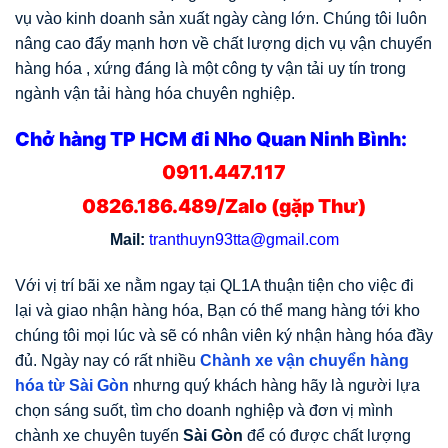
vụ vào kinh doanh sản xuất ngày càng lớn. Chúng tôi luôn
nâng cao đẩy mạnh hơn về chất lượng dịch vụ vận chuyển
hàng hóa , xứng đáng là một công ty vận tải uy tín trong
ngành vận tải hàng hóa chuyên nghiệp.
Chở hàng TP HCM đi Nho Quan Ninh Bình:
0911.447.117
0826.186.489/Zalo (gặp Thư)
Mail:
tranthuyn93tta@gmail.com
Với vị trí bãi xe nằm ngay tại QL1A thuận tiện cho việc đi
lại và giao nhận hàng hóa, Bạn có thể mang hàng tới kho
chúng tôi mọi lúc và sẽ có nhân viên ký nhận hàng hóa đầy
đủ. Ngày nay có rất nhiều
Chành xe vận chuyển hàng
hóa từ Sài Gòn
nhưng quý khách hàng hãy là người lựa
chọn sáng suốt, tìm cho doanh nghiệp và đơn vị mình
chành xe chuyên tuyến
Sài Gòn
để có được chất lượng