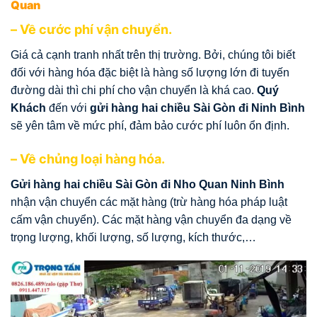
Quan
– Về cước phí vận chuyển.
Giá cả cạnh tranh nhất trên thị trường. Bởi, chúng tôi biết
đối với hàng hóa đặc biệt là hàng số lượng lớn đi tuyến
đường dài thì chi phí cho vận chuyển là khá cao.
Quý
Khách
đến với
gửi hàng hai chiều Sài Gòn đi Ninh Bình
sẽ
yên tâm về mức phí, đảm bảo cước phí luôn ổn định.
– Về chủng loại hàng hóa.
Gửi hàng hai chiều Sài Gòn đi Nho Quan Ninh Bình
nhận vận chuyển các mặt hàng (trừ hàng hóa pháp luật
cấm vận chuyển). Các mặt hàng vận chuyển đa dạng về
trọng lượng, khối lượng, số lượng, kích thước,…