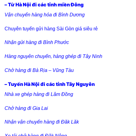
– Từ Hà Nội đi các tỉnh miền Đông
Vận chuyển hàng hóa đi Bình Dương
Chuyên tuyến gửi hàng Sài Gòn giá siêu rẻ
Nhận gửi hàng đi Bình Phước
Hàng nguyên chuyến, hàng ghép đi Tây Ninh
Chở hàng đi Bà Rịa – Vũng Tàu
– Tuyến Hà Nội đi các tỉnh Tây Nguyên
Nhà xe ghép hàng đi Lâm Đồng
Chở hàng đi Gia Lai
Nhận vận chuyển hàng đi Đăk Lăk
Xe tải chở hàng đi Đăk Nông