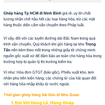
Ghép hàng Tp HCM đi Ninh Bình
giá rẻ, uy tín chất
lượng nhận chở hầu hết các loại hàng hóa, trừ các mặt
hàng thuộc diện cấm vận chuyển theo Pháp luật.
Vì vậy, đối với các tuyến đường dài Bắc Nam trong quá
trình vận chuyển, Quý khách khi gửi hàng tại kho
Trọng
Tấn
nên kèm theo một trong những giấy tờ chứng minh
nguồn gốc xuất xứ để đảm bảo an toàn cho hàng hóa trong
trường hợp bị quản lý thị trường kiểm tra:
Ví như: Hóa đơn GTGT (bản gốc), Phiếu xuất kho, tem
nhãn phụ trên kiện hàng, các chứng từ của hải quan đối
với hàng hóa nhập khẩu từ nước ngoài.
Thời gian ghép hàng Sài Gòn đi Nho Quan
1. Đối Với Hàng Lẻ, Hàng Ghép