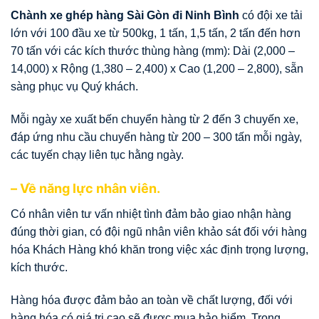
Chành xe ghép hàng Sài Gòn đi Ninh Bình
có đội xe tải
lớn với 100 đầu xe từ 500kg, 1 tấn, 1,5 tấn, 2 tấn đến hơn
70 tấn với các kích thước thùng hàng (mm): Dài (2,000 –
14,000) x Rộng (1,380 – 2,400) x Cao (1,200 – 2,800), sẵn
sàng phục vụ Quý khách.
Mỗi ngày xe xuất bến chuyển hàng từ 2 đến 3 chuyến xe,
đáp ứng nhu cầu chuyển hàng từ 200 – 300 tấn mỗi ngày,
các tuyến chạy liên tục hằng ngày.
– Về năng lực nhân viên.
Có nhân viên tư vấn nhiệt tình đảm bảo giao nhận hàng
đúng thời gian, có đội ngũ nhân viên khảo sát đối với hàng
hóa Khách Hàng khó khăn trong việc xác định trọng lượng,
kích thước.
Hàng hóa được đảm bảo an toàn về chất lượng, đối với
hàng hóa có giá trị cao sẽ được mua bảo hiểm. Trong