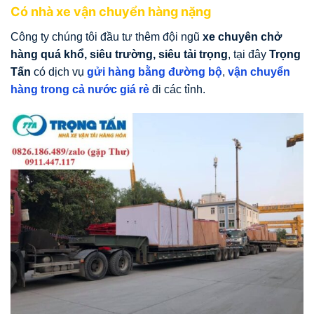
Có nhà xe vận chuyển hàng nặng
Công ty chúng tôi đầu tư thêm đội ngũ
xe chuyên chở
hàng quá khổ, siêu trường, siêu tải trọng
, tại đây
Trọng
Tấn
có dịch vụ
gửi hàng bằng đường bộ
,
vận chuyển
hàng trong cả nước giá rẻ
đi các tỉnh.