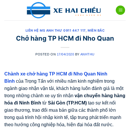
Skip
to
content
LIÊN HỆ MS ANH THƯ 0911 447 117
,
MIỀN BẮC
Chở hàng TP HCM đi Nho Quan
POSTED ON
17/04/2020
BY
ANHTHU
Chành xe chở hàng TP HCM đi Nho Quan Ninh
Bình
của Trọng Tấn với nhiều năm kinh nghiệm trong
ngành giao nhận vận tải, khách hàng luôn đánh giá là một
trong những chành xe uy tín nhận
vận chuyển hàng hàng
hóa đi Ninh Bình
từ
Sài Gòn (TP.HCM)
tạo sự kết nối
giao thương, trao đổi mua bán giữa các thành phố lớn
trong quá trình hội nhập kinh tế, tập trung phát triển mạnh
theo hướng công nghiệp hóa, hiện đại hóa đất nước.