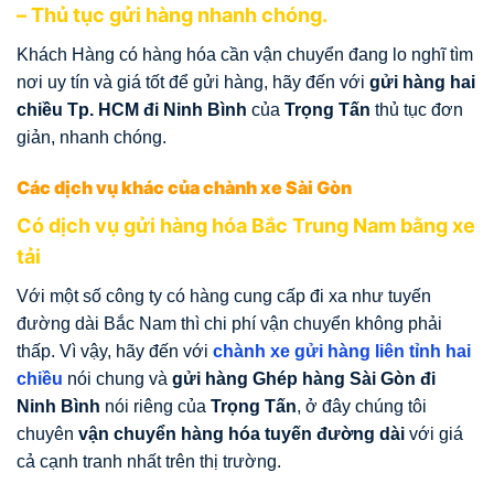
– Thủ tục gửi hàng nhanh chóng.
Khách Hàng có hàng hóa cần vận chuyển đang lo nghĩ tìm
nơi uy tín và giá tốt để gửi hàng, hãy đến với
gửi hàng hai
chiều Tp. HCM đi Ninh Bình
của
Trọng Tấn
thủ tục đơn
giản, nhanh chóng.
Các dịch vụ khác của chành xe Sài Gòn
Có dịch vụ gửi hàng hóa Bắc Trung Nam bằng xe
tải
Với một số công ty có hàng cung cấp đi xa như tuyến
đường dài Bắc Nam thì chi phí vận chuyển không phải
thấp. Vì vậy, hãy đến với
chành xe gửi hàng liên tỉnh hai
chiều
nói chung và
gửi hàng Ghép hàng Sài Gòn đi
Ninh Bình
nói riêng của
Trọng Tấn
, ở đây chúng tôi
chuyên
vận chuyển hàng hóa tuyến đường dài
với giá
cả cạnh tranh nhất trên thị trường.