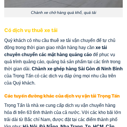
Chành xe chở hàng quá khổ, quá tải
Có dịch vụ thuê xe tải
Quý khách có nhu cầu thuê xe tải vận chuyển để tự chủ
động trong thời gian giao nhận hàng hay cần
xe tải
chuyên chuyển các mặt hàng quảng cáo
để phục vụ
quá trình quảng cáo, quảng bá sản phẩm tại các tỉnh trong
thời gian dài.
Chành xe ghép hàng Sài Gòn đi Ninh Bình
của Trọng Tấn có các dịch vụ đáp ứng mọi nhu cầu trên
của Quý khách.
Các tuyến đường khác của dịch vụ vận tải Trọng Tấn
Trọng Tấn là nhà xe cung cấp dịch vụ vận chuyển hàng
hóa đi trên 63 tỉnh thành của cả nước. Với các kho bãi lớn
trải dài từ Bắc chí Nam, được đặt tại các điểm thành phố
lớn như:
Hà Nội, Đà Nẵng, Nha Trang, Tp. HCM, Cần