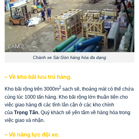
Chành xe Sài Gòn hàng hóa đa dạng
– Về kho bãi lưu trú hàng.
2
Kho bãi rộng trên 3000m
sạch sẽ, thoáng mát có thể chứa
cùng lúc 1000 tấn hàng. Kho bãi rộng lớn thuận tiện cho
việc giao hàng đi các tỉnh lân cận ở các kho chính
của
Trọng Tấn.
Quý khách sẽ yên tâm về hàng hóa trong
việc giao và nhận.
– Về năng lực đội xe.